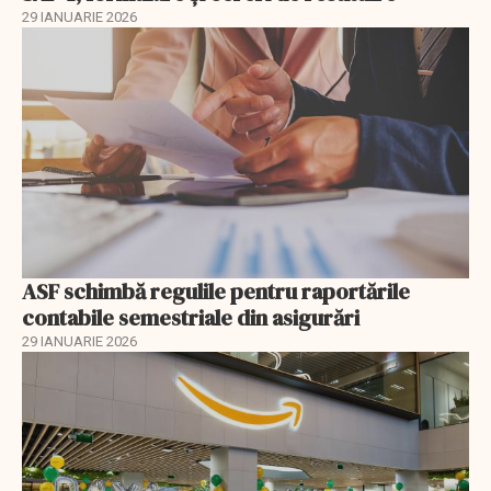
29 IANUARIE 2026
ASF schimbă regulile pentru raportările
contabile semestriale din asigurări
29 IANUARIE 2026