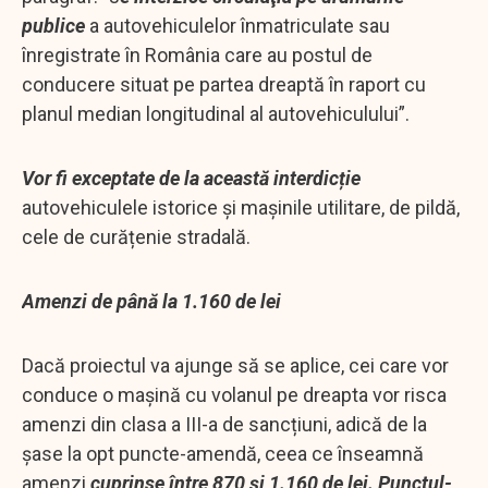
publice
a autovehiculelor înmatriculate sau
înregistrate în România care au postul de
conducere situat pe partea dreaptă în raport cu
planul median longitudinal al autovehiculului”.
Vor fi exceptate de la această interdicție
autovehiculele istorice și mașinile utilitare, de pildă,
cele de curățenie stradală.
Amenzi de până la 1.160 de lei
Dacă proiectul va ajunge să se aplice, cei care vor
conduce o mașină cu volanul pe dreapta vor risca
amenzi din clasa a III-a de sancțiuni, adică de la
șase la opt puncte-amendă, ceea ce înseamnă
amenzi
cuprinse între 870 și 1.160 de lei. Punctul-