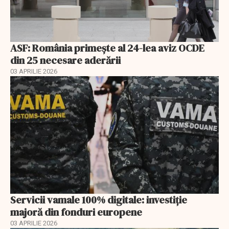
ASF: România primește al 24-lea aviz OCDE
din 25 necesare aderării
03 APRILIE 2026
Servicii vamale 100% digitale: investiție
majoră din fonduri europene
03 APRILIE 2026