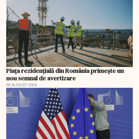
Piața rezidențială din România primește un
nou semnal de avertizare
03 AUGUST 2026