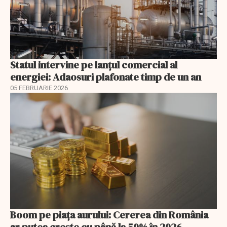
Statul intervine pe lanțul comercial al
energiei: Adaosuri plafonate timp de un an
05 FEBRUARIE 2026
Boom pe piața aurului: Cererea din România