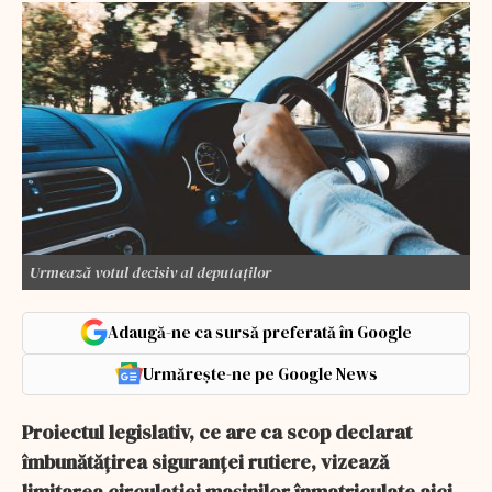
Urmează votul decisiv al deputaților
Adaugă-ne ca sursă preferată în Google
Urmărește-ne pe Google News
Proiectul legislativ, ce are ca scop declarat
îmbunătăţirea siguranţei rutiere, vizează
limitarea circulației mașinilor înmatriculate aici