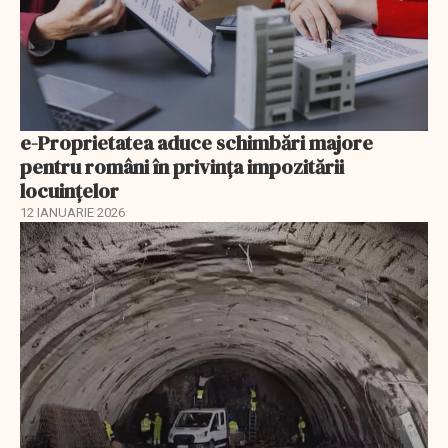
e-Proprietatea aduce schimbări majore
pentru români în privinţa impozitării
locuințelor
12 IANUARIE 2026