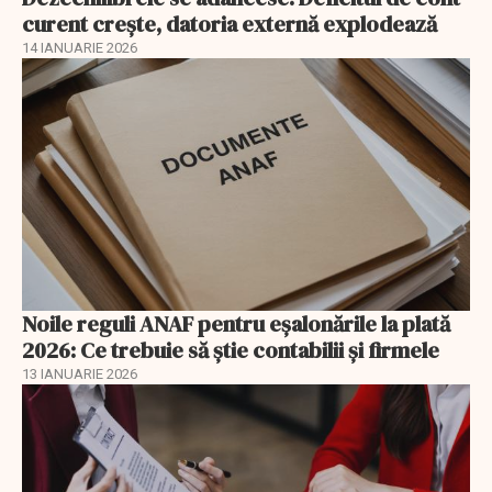
curent crește, datoria externă explodează
14 IANUARIE 2026
Noile reguli ANAF pentru eşalonările la plată
2026: Ce trebuie să știe contabilii și firmele
13 IANUARIE 2026