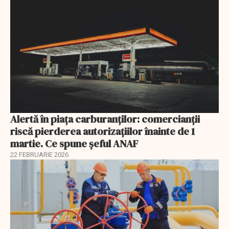
Alertă în piața carburanților: comercianții
riscă pierderea autorizațiilor înainte de 1
martie. Ce spune șeful ANAF
22 FEBRUARIE 2026