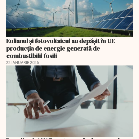
Eolianul și fotovoltaicul au depășit în UE
producția de energie generată de
combustibilii fosili
22 IANUARIE 2026