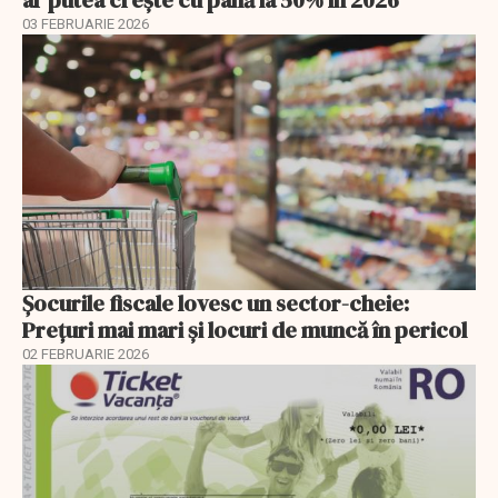
ar putea crește cu până la 50% în 2026
03 FEBRUARIE 2026
Șocurile fiscale lovesc un sector-cheie:
Prețuri mai mari și locuri de muncă în pericol
02 FEBRUARIE 2026