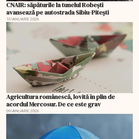
CNAIR: săpăturile la tunelul Robești
avansează pe autostrada Sibiu-Pitești
10 IANUARIE 2026
Agricultura românescă, lovită în plin de
acordul Mercosur. De ce este grav
09 IANUARIE 2026