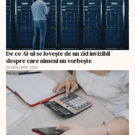
De ce AI-ul se lovește de un zid invizibil
despre care nimeni nu vorbește
02 IANUARIE 2026