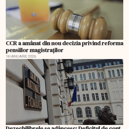
CCR a amânat din nou decizia privind reforma
pensiilor magistraţilor
16 IANUARIE 2026
Dezechilibrele se adâncesc: Deficitul de cont