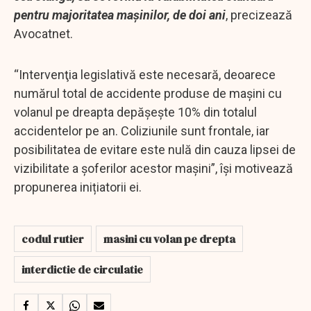
pentru majoritatea mașinilor, de doi ani
, precizează
Avocatnet.
“Intervenţia legislativă este necesară, deoarece
numărul total de accidente produse de maşini cu
volanul pe dreapta depăşeşte 10% din totalul
accidentelor pe an. Coliziunile sunt frontale, iar
posibilitatea de evitare este nulă din cauza lipsei de
vizibilitate a şoferilor acestor maşini”, își motivează
propunerea inițiatorii ei.
codul rutier
masini cu volan pe drepta
interdictie de circulatie