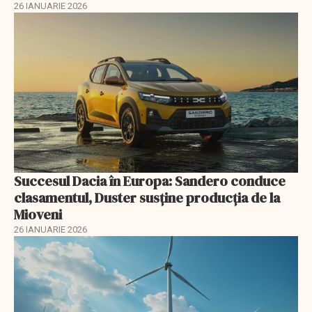
26 IANUARIE 2026
Succesul Dacia în Europa: Sandero conduce
clasamentul, Duster susține producția de la
Mioveni
26 IANUARIE 2026