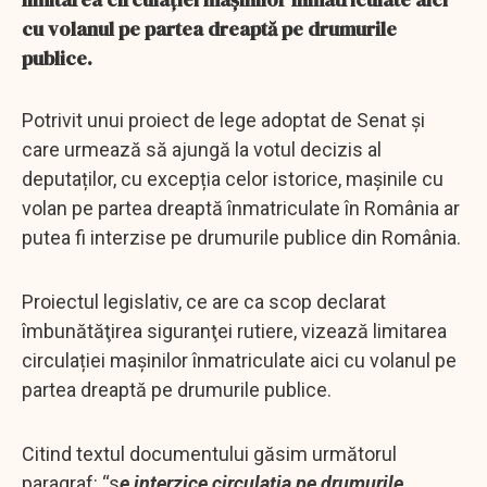
cu volanul pe partea dreaptă pe drumurile
publice.
Potrivit unui proiect de lege adoptat de Senat și
care urmează să ajungă la votul decizis al
deputaților, cu excepția celor istorice, mașinile cu
volan pe partea dreaptă înmatriculate în România ar
putea fi interzise pe drumurile publice din România.
Proiectul legislativ, ce are ca scop declarat
îmbunătăţirea siguranţei rutiere, vizează limitarea
circulației mașinilor înmatriculate aici cu volanul pe
partea dreaptă pe drumurile publice.
Citind textul documentului găsim următorul
paragraf: “s
e interzice circulaţia pe drumurile