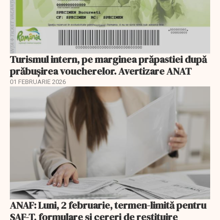
Turismul intern, pe marginea prăpastiei după
prăbușirea voucherelor. Avertizare ANAT
01 FEBRUARIE 2026
ANAF: Luni, 2 februarie, termen-limită pentru
SAF-T, formulare și cereri de restituire