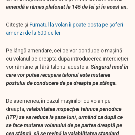
amendă a rămas plafonat la 145 de lei și în acest an.
Citește și
Fumatul la volan îi poate costa pe șoferi
amenzi de la 500 de lei
Pe lângă amendare, cei ce vor conduce o mașină
cu volanul pe dreapta după introducerea interdicției
vor rămâne și fără talonul acesteia.
Singurul mod în
care vor putea recupera talonul este mutarea
postului de conducere de pe dreapta pe stânga.
De asemenea, în cazul mașinilor cu volan pe
dreapta,
valabilitatea inspecției tehnice periodice
(ITP) se va reduce la șase luni, urmând ca după ce
se face mutarea volanului de pe partea dreaptă pe
cea stângă, să se revină la valabilitatea standard