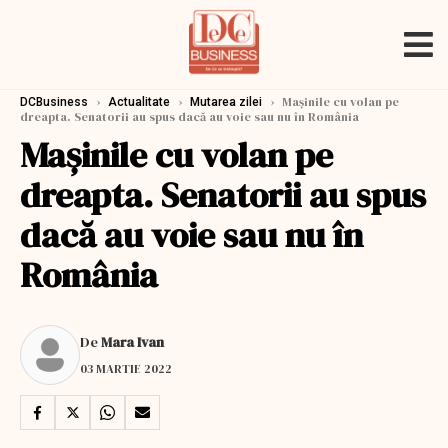
›
›
›
Mașinile cu volan pe
DCBusiness
Actualitate
Mutarea zilei
dreapta. Senatorii au spus dacă au voie sau nu în România
Mașinile cu volan pe
dreapta. Senatorii au spus
dacă au voie sau nu în
România
De
Mara Ivan
03 MARTIE 2022