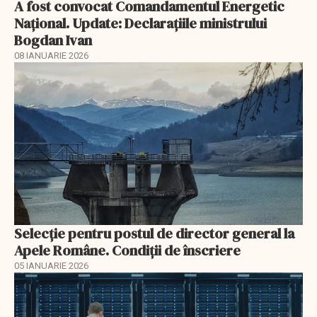
A fost convocat Comandamentul Energetic
Naţional. Update: Declaraţiile ministrului
Bogdan Ivan
08 IANUARIE 2026
Selecţie pentru postul de director general la
Apele Române. Condiţii de înscriere
05 IANUARIE 2026