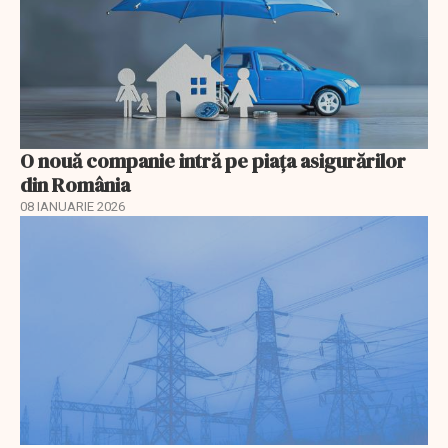
O nouă companie intră pe piața asigurărilor
din România
08 IANUARIE 2026