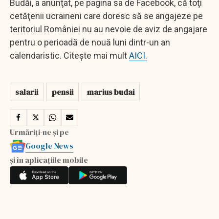
Budăi, a anunţat, pe pagina sa de Facebook, că toţi
cetăţenii ucraineni care doresc să se angajeze pe
teritoriul României nu au nevoie de aviz de angajare
pentru o perioadă de nouă luni dintr-un an
calendaristic. Citește mai mult
AICI.
salarii
pensii
marius budai
Urmăriți-ne și pe
Google News
și în aplicațiile mobile