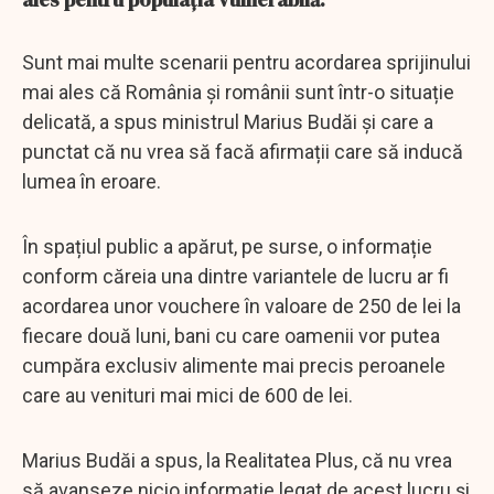
Sunt mai multe scenarii pentru acordarea sprijinului
mai ales că România și românii sunt într-o situație
delicată, a spus ministrul Marius Budăi și care a
punctat că nu vrea să facă afirmații care să inducă
lumea în eroare.
În spațiul public a apărut, pe surse, o informație
conform căreia una dintre variantele de lucru ar fi
acordarea unor vouchere în valoare de 250 de lei la
fiecare două luni, bani cu care oamenii vor putea
cumpăra exclusiv alimente mai precis peroanele
care au venituri mai mici de 600 de lei.
Marius Budăi a spus, la Realitatea Plus, că nu vrea
să avanseze nicio informație legat de acest lucru și