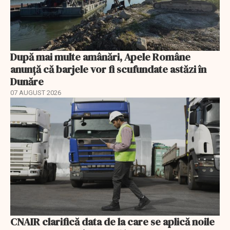
După mai multe amânări, Apele Române
anunță că barjele vor fi scufundate astăzi în
Dunăre
07 AUGUST 2026
CNAIR clarifică data de la care se aplică noile