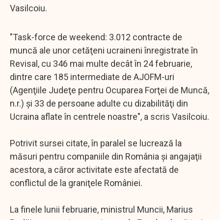
Vasilcoiu.
"Task-force de weekend: 3.012 contracte de
muncă ale unor cetăţeni ucraineni înregistrate în
Revisal, cu 346 mai multe decât în 24 februarie,
dintre care 185 intermediate de AJOFM-uri
(Agenţiile Judeţe pentru Ocuparea Forţei de Muncă,
n.r.) şi 33 de persoane adulte cu dizabilităţi din
Ucraina aflate în centrele noastre", a scris Vasilcoiu.
Potrivit sursei citate, în paralel se lucrează la
măsuri pentru companiile din România şi angajaţii
acestora, a căror activitate este afectată de
conflictul de la graniţele României.
La finele lunii februarie, ministrul Muncii, Marius