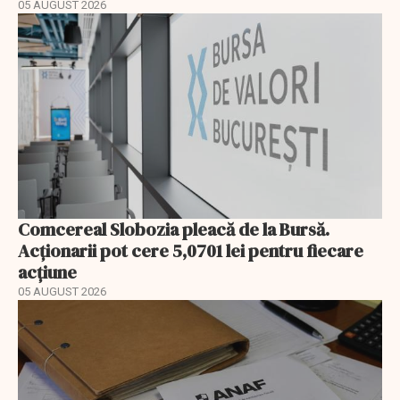
05 AUGUST 2026
Comcereal Slobozia pleacă de la Bursă.
Acționarii pot cere 5,0701 lei pentru fiecare
acțiune
05 AUGUST 2026