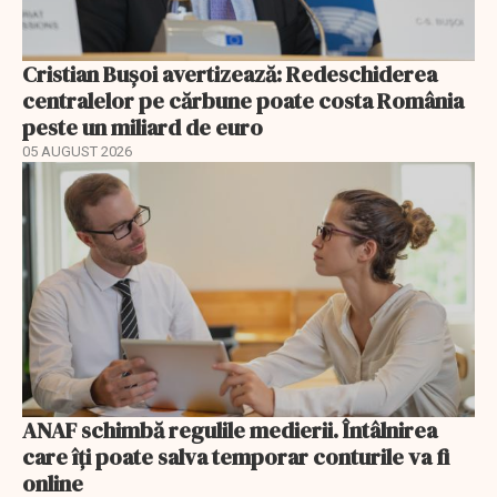
Cristian Bușoi avertizează: Redeschiderea
centralelor pe cărbune poate costa România
peste un miliard de euro
05 AUGUST 2026
ANAF schimbă regulile medierii. Întâlnirea
care îți poate salva temporar conturile va fi
online