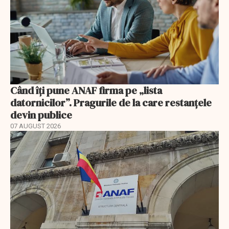
Când îți pune ANAF firma pe „lista
datornicilor”. Pragurile de la care restanțele
devin publice
07 AUGUST 2026