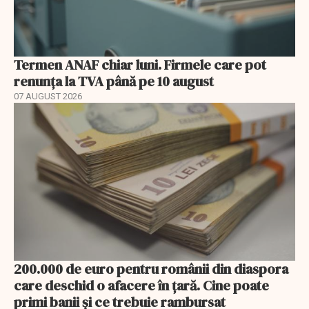
Termen ANAF chiar luni. Firmele care pot
renunța la TVA până pe 10 august
07 AUGUST 2026
200.000 de euro pentru românii din diaspora
care deschid o afacere în țară. Cine poate
primi banii și ce trebuie rambursat