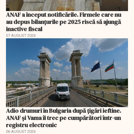
ANAF a început notificările. Firmele care nu
au depus bilanțurile pe 2025 riscă să ajungă
inactive fiscal
07 AUGUST 2026
Adio drumuri în Bulgaria după țigări ieftine.
ANAF și Vama îi trec pe cumpărători într-un
registru electronic
06 AUGUST 2026