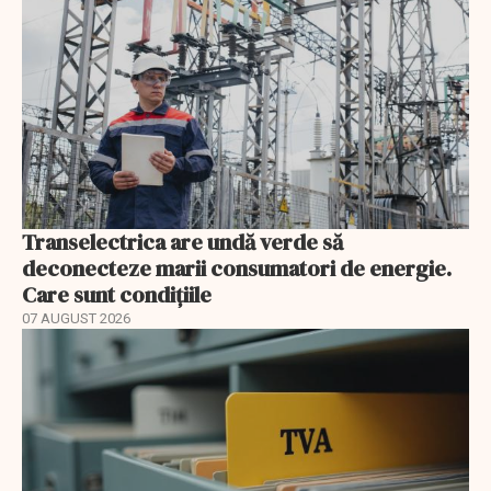
Transelectrica are undă verde să
deconecteze marii consumatori de energie.
Care sunt condițiile
07 AUGUST 2026