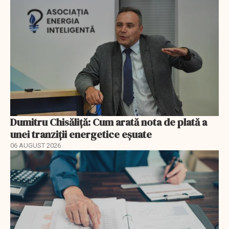
Dumitru Chisăliță: Cum arată nota de plată a
unei tranziții energetice eșuate
06 AUGUST 2026