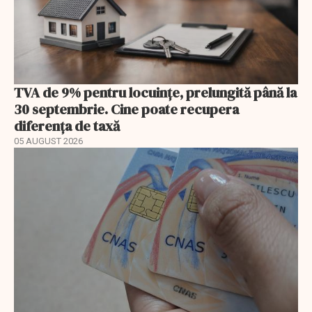
TVA de 9% pentru locuințe, prelungită până la
30 septembrie. Cine poate recupera
diferența de taxă
05 AUGUST 2026
EXCLUSIV