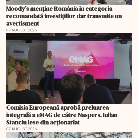
Moody’s menține România în categoria
recomandată investițiilor dar transmite un
avertisment
07 AUGUST 2026
Comisia Europeană aprobă preluarea
integrală a eMAG de către Naspers. Iulian
Stanciu iese din acționariat
07 AUGUST 2026