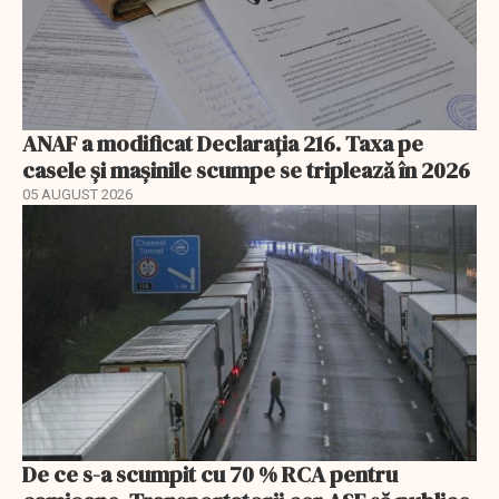
ANAF a modificat Declarația 216. Taxa pe
casele și mașinile scumpe se triplează în 2026
05 AUGUST 2026
De ce s-a scumpit cu 70 % RCA pentru