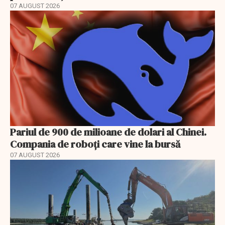
07 AUGUST 2026
Pariul de 900 de milioane de dolari al Chinei.
Compania de roboți care vine la bursă
07 AUGUST 2026