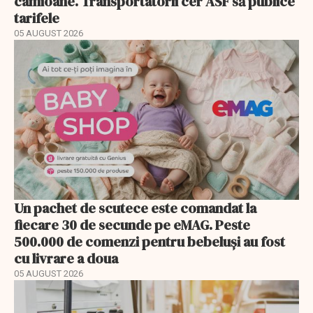
camioane. Transportatorii cer ASF să publice
tarifele
05 AUGUST 2026
Un pachet de scutece este comandat la
fiecare 30 de secunde pe eMAG. Peste
500.000 de comenzi pentru bebeluși au fost
cu livrare a doua
05 AUGUST 2026