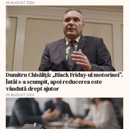
05 AUGUST 2026
Dumitru Chisăliță: „Black Friday-ul motorinei”.
Întâi s-a scumpit, apoi reducerea este
vândută drept ajutor
05 AUGUST 2026