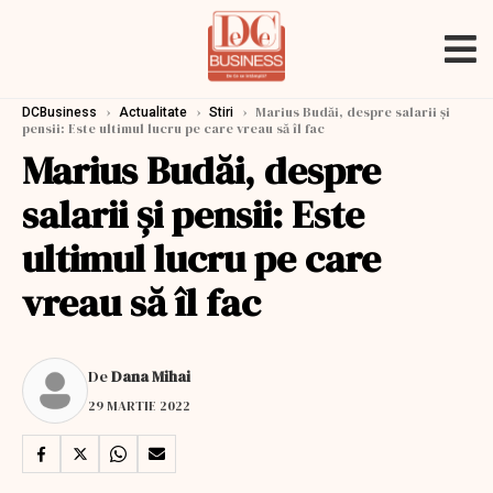
›
›
›
Marius Budăi, despre salarii și
DCBusiness
Actualitate
Stiri
pensii: Este ultimul lucru pe care vreau să îl fac
Marius Budăi, despre
salarii și pensii: Este
ultimul lucru pe care
vreau să îl fac
De
Dana Mihai
29 MARTIE 2022