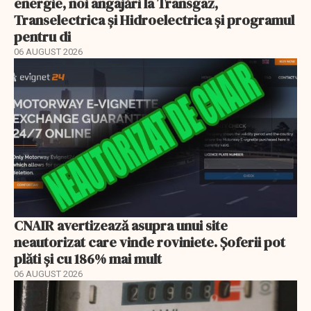
energie, noi angajări la Transgaz,
Transelectrica și Hidroelectrica și programul
pentru di
06 AUGUST 2026
CNAIR avertizează asupra unui site
neautorizat care vinde roviniete. Șoferii pot
plăti și cu 186% mai mult
06 AUGUST 2026