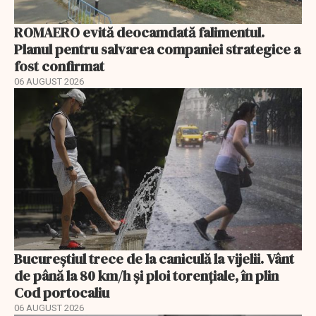
ROMAERO evită deocamdată falimentul.
Planul pentru salvarea companiei strategice a
fost confirmat
06 AUGUST 2026
Bucureștiul trece de la caniculă la vijelii. Vânt
de până la 80 km/h și ploi torențiale, în plin
Cod portocaliu
06 AUGUST 2026