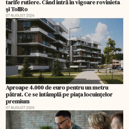
tarife rutiere. Când intră în vigoare rovinieta
și TollRo
07 AUGUST 2026
Aproape 4.000 de euro pentru un metru
pătrat. Ce se întâmplă pe piața locuințelor
premium
07 AUGUST 2026