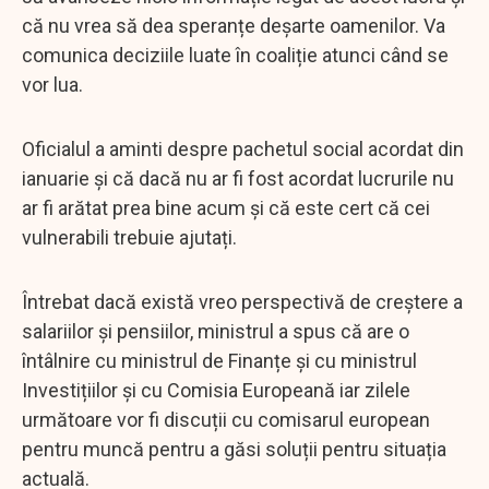
că nu vrea să dea speranțe deșarte oamenilor. Va
comunica deciziile luate în coaliție atunci când se
vor lua.
Oficialul a aminti despre pachetul social acordat din
ianuarie și că dacă nu ar fi fost acordat lucrurile nu
ar fi arătat prea bine acum și că este cert că cei
vulnerabili trebuie ajutați.
Întrebat dacă există vreo perspectivă de creștere a
salariilor și pensiilor, ministrul a spus că are o
întâlnire cu ministrul de Finanțe și cu ministrul
Investițiilor și cu Comisia Europeană iar zilele
următoare vor fi discuții cu comisarul european
pentru muncă pentru a găsi soluții pentru situația
actuală.