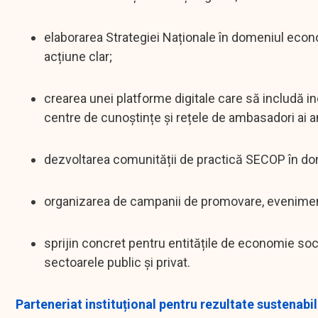
elaborarea Strategiei Naționale în domeniul econo
acțiune clar;
crearea unei platforme digitale care să includă inc
centre de cunoștințe și rețele de ambasadori ai an
dezvoltarea comunității de practică SECOP în do
organizarea de campanii de promovare, evenimente 
sprijin concret pentru entitățile de economie soc
sectoarele public și privat.
Parteneriat instituțional pentru rezultate sustenabi