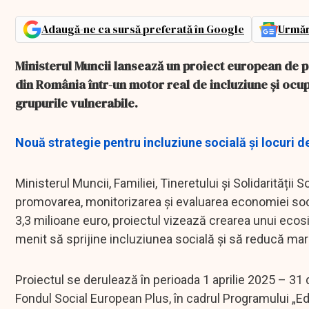
Adaugă-ne ca sursă preferată în Google
Urmăr
Ministerul Muncii lansează un proiect european de 
din România într-un motor real de incluziune și ocupa
grupurile vulnerabile.
Nouă strategie pentru incluziune socială și locuri 
Ministerul Muncii, Familiei, Tineretului și Solidarităț
promovarea, monitorizarea și evaluarea economiei soci
3,3 milioane euro, proiectul vizează crearea unui ecos
menit să sprijine incluziunea socială și să reducă marg
Proiectul se derulează în perioada 1 aprilie 2025 – 3
Fondul Social European Plus, în cadrul Programului „Ed