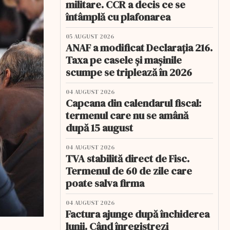
militare. CCR a decis ce se
întâmplă cu plafonarea
05 AUGUST 2026
ANAF a modificat Declarația 216.
Taxa pe casele și mașinile
scumpe se triplează în 2026
04 AUGUST 2026
Capcana din calendarul fiscal:
termenul care nu se amână
după 15 august
04 AUGUST 2026
TVA stabilită direct de Fisc.
Termenul de 60 de zile care
poate salva firma
04 AUGUST 2026
Factura ajunge după închiderea
lunii. Când înregistrezi