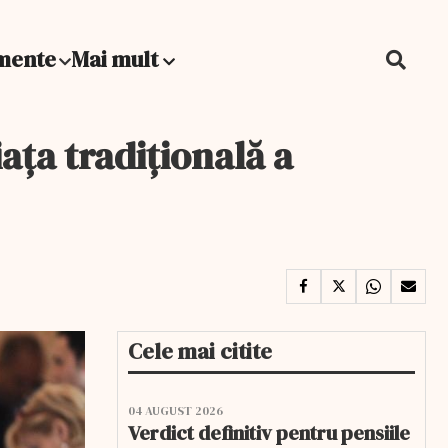
mente
Mai mult
ața tradițională a
Cele mai citite
04 AUGUST 2026
Verdict definitiv pentru pensiile