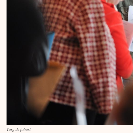
Targ de joburi