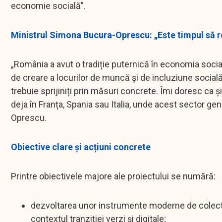
economie socială”.
Ministrul Simona Bucura-Oprescu: „Este timpul să
„România a avut o tradiție puternică în economia soc
de creare a locurilor de muncă și de incluziune social
trebuie sprijiniți prin măsuri concrete. Îmi doresc c
deja în Franța, Spania sau Italia, unde acest sector g
Oprescu.
Obiective clare și acțiuni concrete
Printre obiectivele majore ale proiectului se numără:
dezvoltarea unor instrumente moderne de colectare
contextul tranziției verzi și digitale;