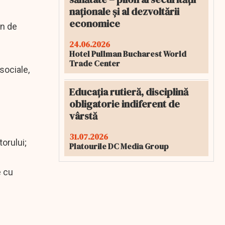
naționale și al dezvoltării
economice
an de
24.06.2026
Hotel Pullman Bucharest World
Trade Center
sociale,
Educația rutieră, disciplină
obligatorie indiferent de
vârstă
31.07.2026
orului;
Platourile DC Media Group
e cu