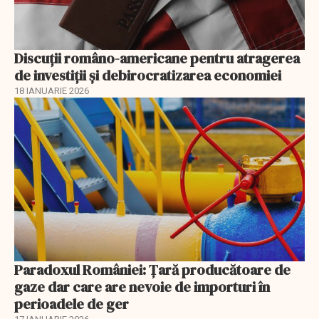
Discuţii româno-americane pentru atragerea
de investiţii şi debirocratizarea economiei
18 IANUARIE 2026
Paradoxul României: Ţară producătoare de
gaze dar care are nevoie de importuri în
perioadele de ger