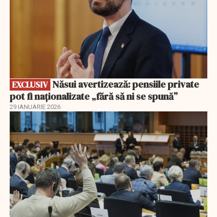
Năsui avertizează: pensiile private
EXCLUSIV
pot fi naționalizate „fără să ni se spună”
29 IANUARIE 2026