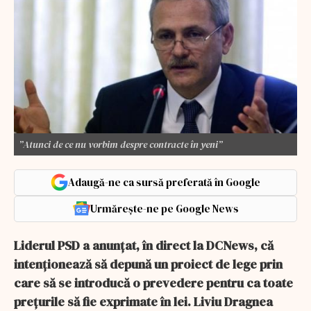
”Atunci de ce nu vorbim despre contracte în yeni”
Adaugă-ne ca sursă preferată în Google
Urmărește-ne pe Google News
Liderul PSD a anunțat, în direct la DCNews, că
intenționează să depună un proiect de lege prin
care să se introducă o prevedere pentru ca toate
prețurile să fie exprimate în lei. Liviu Dragnea