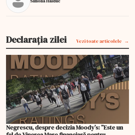
Simona Haiduc
Declarația zilei
Vezi toate articolele
Negrescu, despre decizia Moody’s: ”Este un
fel de Vinerea Mare financiară pentru