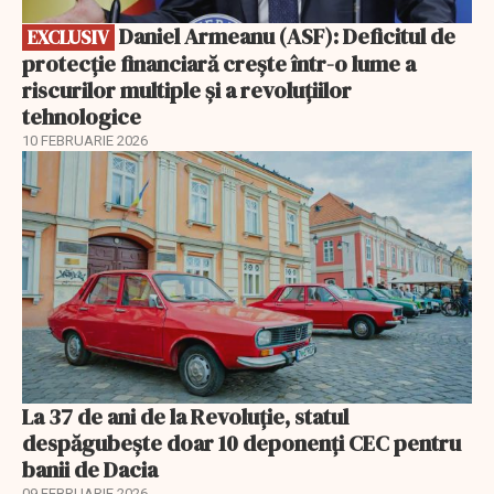
Daniel Armeanu (ASF): Deficitul de
EXCLUSIV
protecție financiară crește într-o lume a
riscurilor multiple și a revoluțiilor
tehnologice
10 FEBRUARIE 2026
La 37 de ani de la Revoluție, statul
despăgubește doar 10 deponenți CEC pentru
banii de Dacia
09 FEBRUARIE 2026