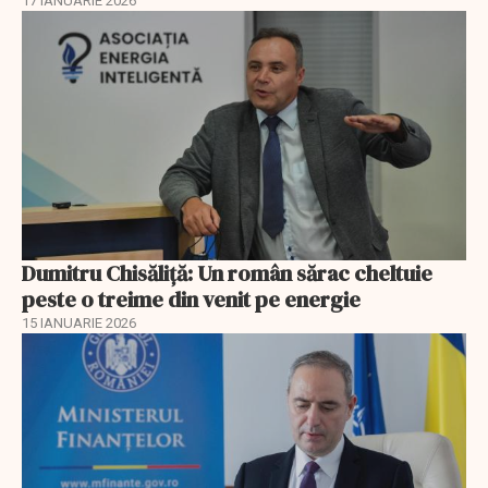
17 IANUARIE 2026
Dumitru Chisăliţă: Un român sărac cheltuie
peste o treime din venit pe energie
15 IANUARIE 2026