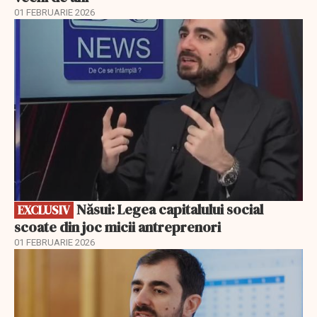
01 FEBRUARIE 2026
EXCLUSIV
Năsui: Legea capitalului social
EXCLUSIV
scoate din joc micii antreprenori
01 FEBRUARIE 2026
EXCLUSIV