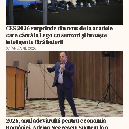
CES 2026 surprinde din nou: de la acadele
care cântă la Lego cu senzori și broaște
inteligente fără baterii
07 IANUARIE 2026
2026, anul adevărului pentru economia
României. Adrian Negrescu: Suntem la o