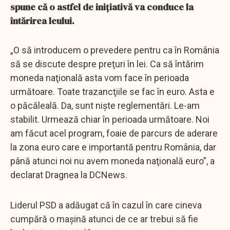
spune că o astfel de inițiativă va conduce la
întărirea leului.
„O să introducem o prevedere pentru ca în România
să se discute despre preţuri în lei. Ca să întărim
moneda naţională asta vom face în perioada
următoare. Toate trazancţiile se fac în euro. Asta e
o păcăleală. Da, sunt nişte reglementări. Le-am
stabilit. Urmează chiar în perioada următoare. Noi
am făcut acel program, foaie de parcurs de aderare
la zona euro care e importantă pentru România, dar
până atunci noi nu avem moneda naţională euro”, a
declarat Dragnea la DCNews.
Liderul PSD a adăugat că în cazul în care cineva
cumpără o maşină atunci de ce ar trebui să fie