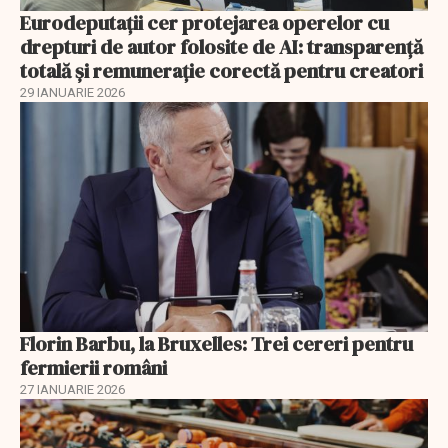
Eurodeputații cer protejarea operelor cu
drepturi de autor folosite de AI: transparență
totală și remunerație corectă pentru creatori
29 IANUARIE 2026
Florin Barbu, la Bruxelles: Trei cereri pentru
fermierii români
27 IANUARIE 2026