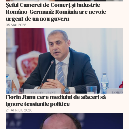
Șeful Camerei de Comerț și Industrie
Româno-Germană: România are nevoie
urgent de un nou guvern
05 MAI 2026
Florin Jianu cere mediului de afaceri să
ignore tensiunile politice
21 APRILIE 2026
EXCLUSIV