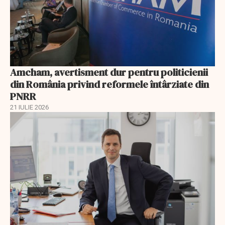
Amcham, avertisment dur pentru politicienii
din România privind reformele întârziate din
PNRR
21 IULIE 2026