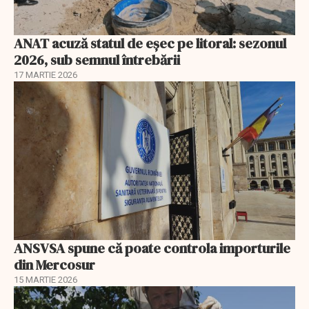
ANAT acuză statul de eșec pe litoral: sezonul
2026, sub semnul întrebării
17 MARTIE 2026
ANSVSA spune că poate controla importurile
din Mercosur
15 MARTIE 2026