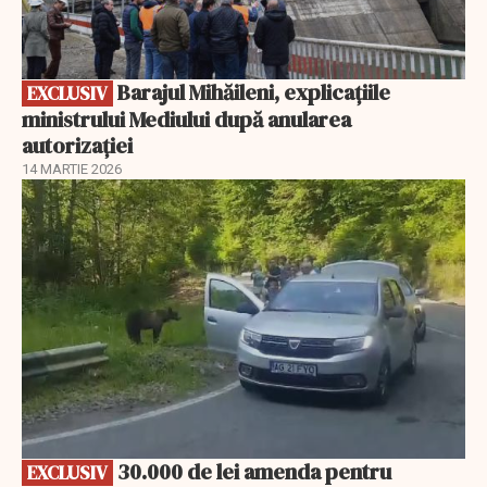
Barajul Mihăileni, explicațiile
EXCLUSIV
ministrului Mediului după anularea
autorizației
14 MARTIE 2026
EXCLUSIV
30.000 de lei amenda pentru
EXCLUSIV