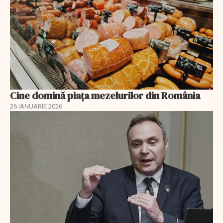
Cine domină piața mezelurilor din România
26 IANUARIE 2026