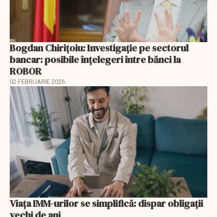
Bogdan Chirițoiu: Investigație pe sectorul
bancar: posibile înțelegeri între bănci la
ROBOR
02 FEBRUARIE 2026
Viața IMM-urilor se simplifică: dispar obligații
vechi de ani