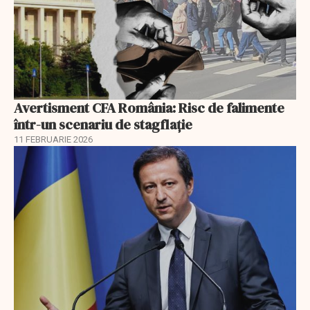
Avertisment CFA România: Risc de falimente
într-un scenariu de stagflație
11 FEBRUARIE 2026
EXCLUSIV