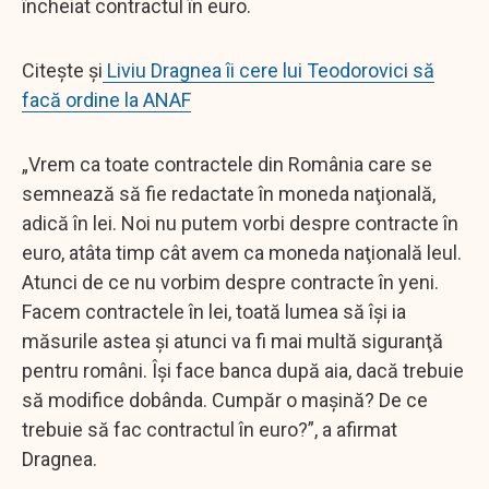
încheiat contractul în euro.
Citește și
Liviu Dragnea îi cere lui Teodorovici să
facă ordine la ANAF
„Vrem ca toate contractele din România care se
semnează să fie redactate în moneda naţională,
adică în lei. Noi nu putem vorbi despre contracte în
euro, atâta timp cât avem ca moneda naţională leul.
Atunci de ce nu vorbim despre contracte în yeni.
Facem contractele în lei, toată lumea să îşi ia
măsurile astea şi atunci va fi mai multă siguranţă
pentru români. Îşi face banca după aia, dacă trebuie
să modifice dobânda. Cumpăr o maşină? De ce
trebuie să fac contractul în euro?”, a afirmat
Dragnea.