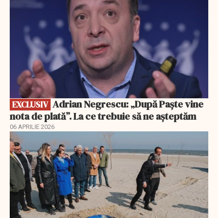
Adrian Negrescu: „După Paște vine
EXCLUSIV
nota de plată”. La ce trebuie să ne așteptăm
06 APRILIE 2026