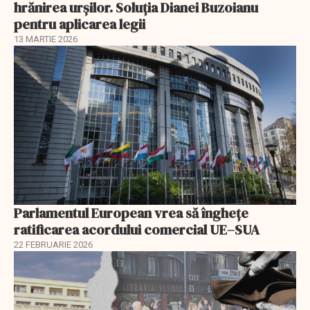
hrănirea urșilor. Soluția Dianei Buzoianu
pentru aplicarea legii
13 MARTIE 2026
Parlamentul European vrea să înghețe
ratificarea acordului comercial UE–SUA
22 FEBRUARIE 2026