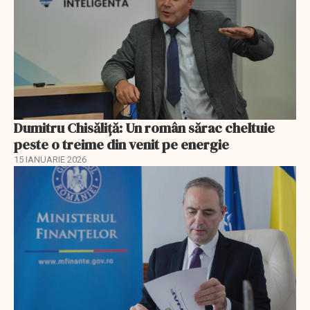
Dumitru Chisăliţă: Un român sărac cheltuie
peste o treime din venit pe energie
15 IANUARIE 2026