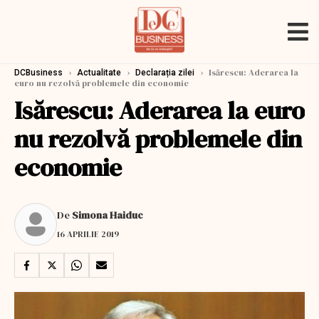
›
›
›
Isărescu: Aderarea la
DCBusiness
Actualitate
Declarația zilei
euro nu rezolvă problemele din economie
Isărescu: Aderarea la euro
nu rezolvă problemele din
economie
De
Simona Haiduc
16 APRILIE 2019