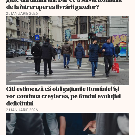
de la întreruperea livrării gazelor?
25 IANUARIE 2026
Citi estimează că obligațiunile României își
vor continua creșterea, pe fondul evoluției
deficitului
21 IANUARIE 2026