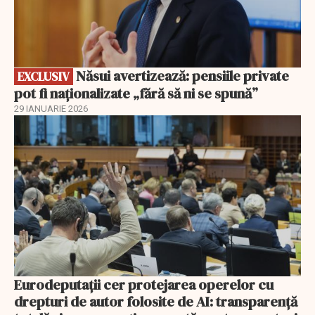
Năsui avertizează: pensiile private
EXCLUSIV
pot fi naționalizate „fără să ni se spună”
29 IANUARIE 2026
Eurodeputații cer protejarea operelor cu
drepturi de autor folosite de AI: transparență