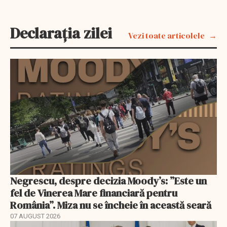
Declarația zilei
Vezi toate articolele
Negrescu, despre decizia Moody’s: ”Este un
fel de Vinerea Mare financiară pentru
România”. Miza nu se încheie în această seară
07 AUGUST 2026