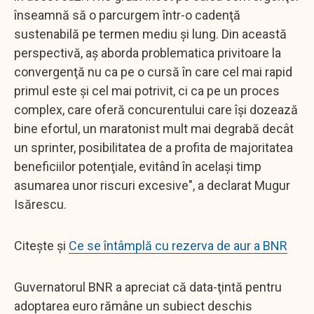
înseamnă să o parcurgem într-o cadenţă
sustenabilă pe termen mediu şi lung. Din această
perspectivă, aş aborda problematica privitoare la
convergenţă nu ca pe o cursă în care cel mai rapid
primul este şi cel mai potrivit, ci ca pe un proces
complex, care oferă concurentului care îşi dozează
bine efortul, un maratonist mult mai degrabă decât
un sprinter, posibilitatea de a profita de majoritatea
beneficiilor potenţiale, evitând în acelaşi timp
asumarea unor riscuri excesive", a declarat Mugur
Isărescu.
Citește și
Ce se întâmplă cu rezerva de aur a BNR
Guvernatorul BNR a apreciat că data-ţintă pentru
adoptarea euro rămâne un subiect deschis