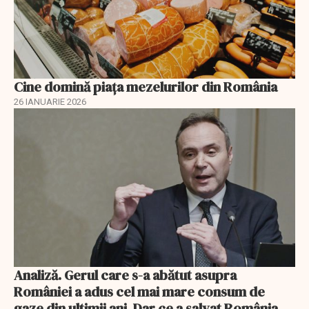
Cine domină piața mezelurilor din România
26 IANUARIE 2026
Analiză. Gerul care s-a abătut asupra
României a adus cel mai mare consum de
gaze din ultimii ani. Dar ce a salvat România