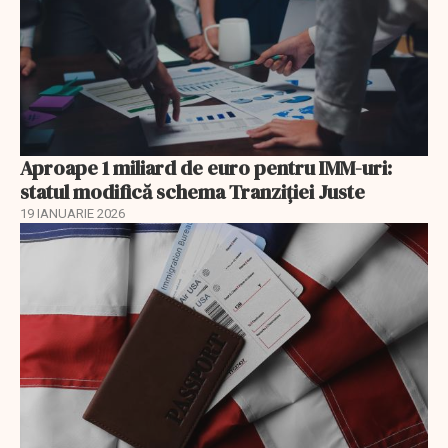
Aproape 1 miliard de euro pentru IMM-uri:
statul modifică schema Tranziției Juste
19 IANUARIE 2026