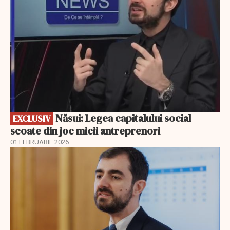
Năsui: Legea capitalului social
EXCLUSIV
scoate din joc micii antreprenori
01 FEBRUARIE 2026
EXCLUSIV