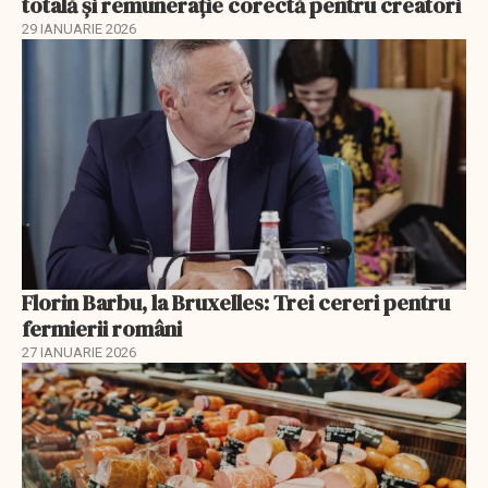
totală și remunerație corectă pentru creatori
29 IANUARIE 2026
Florin Barbu, la Bruxelles: Trei cereri pentru
fermierii români
27 IANUARIE 2026