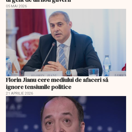
05 MAI 2026
Florin Jianu cere mediului de afaceri să
ignore tensiunile politice
21 APRILIE 2026
EXCLUSIV