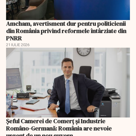
Amcham, avertisment dur pentru politicienii
din România privind reformele întârziate din
PNRR
21 IULIE 2026
Șeful Camerei de Comerț și Industrie
Româno-Germană: România are nevoie
urgent de un nou guvern