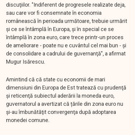
discuţiilor. "Indiferent de progresele realizate deja,
sau care vor fi consemnate în economia
românească în perioada următoare, trebuie urmărit
şi ce se întâmplă în Europa, şi în special ce se
întâmplă în zona euro, care trece printr-un proces
de ameliorare - poate nu e cuvântul cel mai bun - şi
de consolidare a cadrului de guvernanţă", a afirmat
Mugur Isărescu.
Amintind că că state cu economii de mari
dimensiuni din Europa de Est tratează cu prudenţă
şi reticenţă subiectul aderării la moneda euro,
guvernatorul a avertizat că țările din zona euro nu
şi-au îmbunătăţit convergenţa după adoptarea
monedei comune.