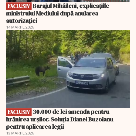
Barajul Mihăileni, explicațiile
EXCLUSIV
ministrului Mediului după anularea
autorizației
14 MARTIE 2026
EXCLUSIV
30.000 de lei amenda pentru
EXCLUSIV
hrănirea urșilor. Soluția Dianei Buzoianu
pentru aplicarea legii
13 MARTIE 2026