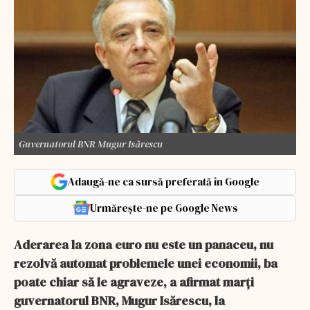
Guvernatorul BNR Mugur Isărescu
Adaugă-ne ca sursă preferată în Google
Urmărește-ne pe Google News
Aderarea la zona euro nu este un panaceu, nu
rezolvă automat problemele unei economii, ba
poate chiar să le agraveze, a afirmat marţi
guvernatorul BNR, Mugur Isărescu, la