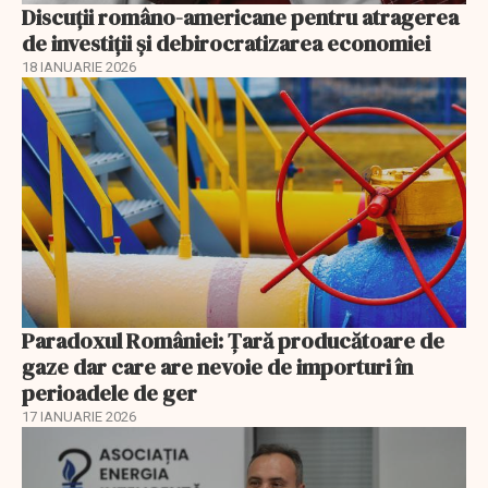
Discuţii româno-americane pentru atragerea
de investiţii şi debirocratizarea economiei
18 IANUARIE 2026
Paradoxul României: Ţară producătoare de
gaze dar care are nevoie de importuri în
perioadele de ger
17 IANUARIE 2026