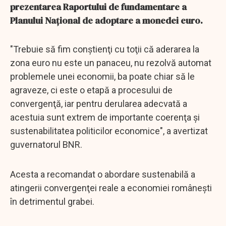
prezentarea Raportului de fundamentare a
Planului Naţional de adoptare a monedei euro.
"Trebuie să fim conştienţi cu toţii că aderarea la
zona euro nu este un panaceu, nu rezolvă automat
problemele unei economii, ba poate chiar să le
agraveze, ci este o etapă a procesului de
convergenţă, iar pentru derularea adecvată a
acestuia sunt extrem de importante coerenţa şi
sustenabilitatea politicilor economice", a avertizat
guvernatorul BNR.
Acesta a recomandat o abordare sustenabilă a
atingerii convergenţei reale a economiei româneşti
în detrimentul grabei.