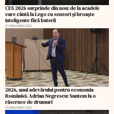
CES 2026 surprinde din nou: de la acadele
care cântă la Lego cu senzori și broaște
inteligente fără baterii
07 IANUARIE 2026
2026, anul adevărului pentru economia
României. Adrian Negrescu: Suntem la o
răscruce de drumuri
05 IANUARIE 2026