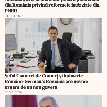
din România privind reformele întârziate din
PNRR
21 IULIE 2026
Șeful Camerei de Comerț și Industrie
Româno-Germană: România are nevoie
urgent de un nou guvern
05 MAI 2026