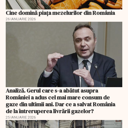
Cine domină piața mezelurilor din România
26 IANUARIE 2026
Analiză. Gerul care s-a abătut asupra
României a adus cel mai mare consum de
gaze din ultimii ani. Dar ce a salvat România
de la întreruperea livrării gazelor?
25 IANUARIE 2026