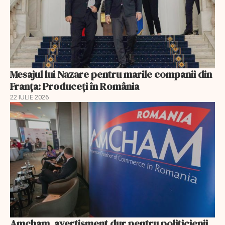
Mesajul lui Nazare pentru marile companii din
Franța: Produceți în România
22 IULIE 2026
Amcham, avertisment dur pentru politicienii