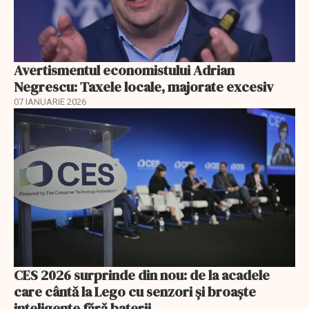
Avertismentul economistului Adrian
Negrescu: Taxele locale, majorate excesiv
07 IANUARIE 2026
CES 2026 surprinde din nou: de la acadele
care cântă la Lego cu senzori și broaște
inteligente fără baterii