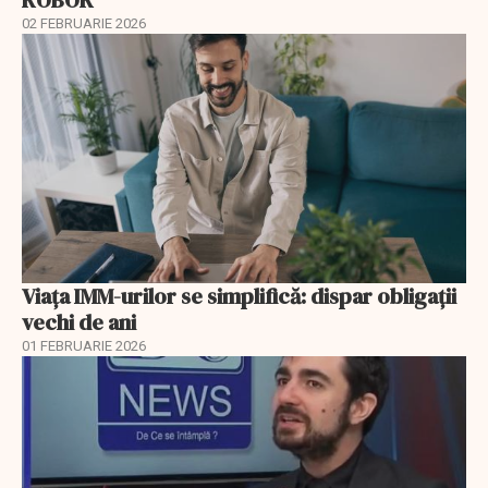
02 FEBRUARIE 2026
Viața IMM-urilor se simplifică: dispar obligații
vechi de ani
01 FEBRUARIE 2026
EXCLUSIV