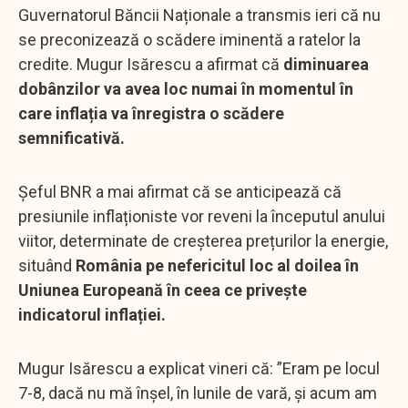
Guvernatorul Băncii Naționale a transmis ieri că nu
se preconizează o scădere iminentă a ratelor la
credite. Mugur Isărescu a afirmat că
diminuarea
dobânzilor va avea loc numai în momentul în
care inflația va înregistra o scădere
semnificativă.
Șeful BNR a mai afirmat că se anticipează că
presiunile inflaționiste vor reveni la începutul anului
viitor, determinate de creșterea prețurilor la energie,
situând
România pe nefericitul loc al doilea în
Uniunea Europeană în ceea ce privește
indicatorul inflației.
Mugur Isărescu a explicat vineri că: ”Eram pe locul
7-8, dacă nu mă înșel, în lunile de vară, și acum am