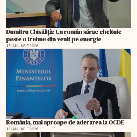
Dumitru Chisăliţă: Un român sărac cheltuie
peste o treime din venit pe energie
15 IANUARIE 2026
România, mai aproape de aderarea la OCDE
12 IANUARIE 2026
EXCLUSIV