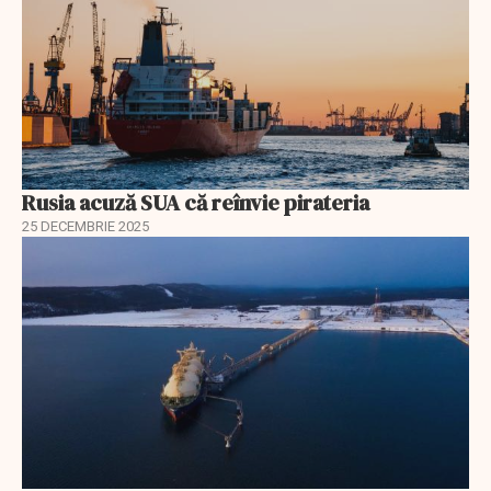
Rusia acuză SUA că reînvie pirateria
25 DECEMBRIE 2025