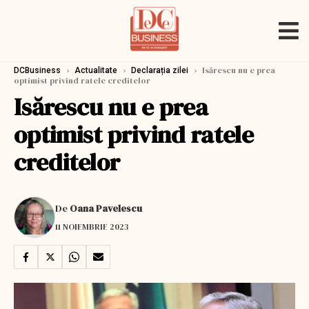
›
›
›
Isărescu nu e prea
DCBusiness
Actualitate
Declarația zilei
optimist privind ratele creditelor
Isărescu nu e prea
optimist privind ratele
creditelor
De
Oana Pavelescu
11 NOIEMBRIE 2023