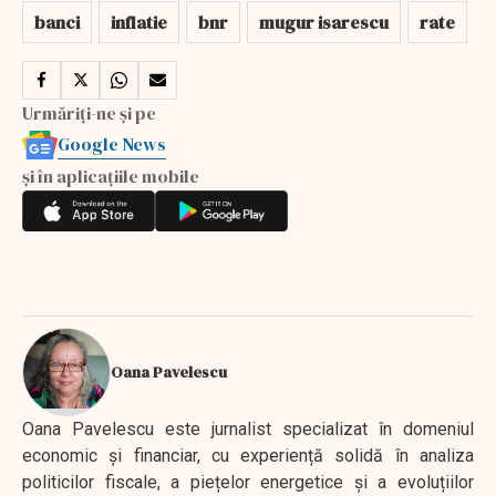
banci
inflatie
bnr
mugur isarescu
rate
Urmăriți-ne și pe
Google News
și în aplicațiile mobile
Oana Pavelescu
Oana Pavelescu este jurnalist specializat în domeniul
economic și financiar, cu experiență solidă în analiza
politicilor fiscale, a piețelor energetice și a evoluțiilor