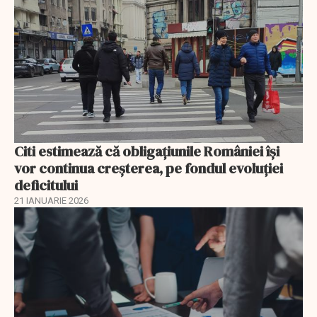
Citi estimează că obligațiunile României își
vor continua creșterea, pe fondul evoluției
deficitului
21 IANUARIE 2026