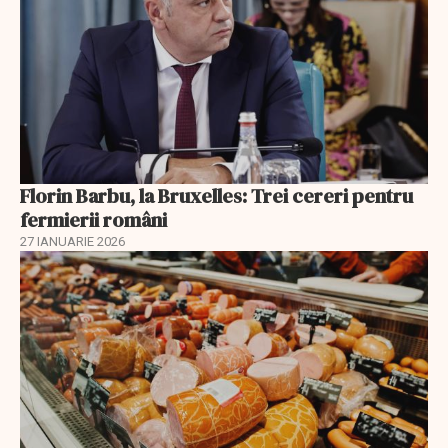
Florin Barbu, la Bruxelles: Trei cereri pentru
fermierii români
27 IANUARIE 2026