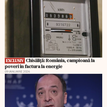
Chisăliță: România, campioană la
EXCLUSIV
poveri în factura la energie
09 IANUARIE 2026