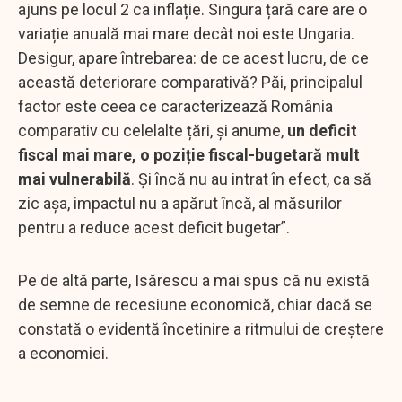
ajuns pe locul 2 ca inflație. Singura țară care are o
variație anuală mai mare decât noi este Ungaria.
Desigur, apare întrebarea: de ce acest lucru, de ce
această deteriorare comparativă? Păi, principalul
factor este ceea ce caracterizează România
comparativ cu celelalte țări, și anume,
un deficit
fiscal mai mare, o poziție fiscal-bugetară mult
mai vulnerabilă
. Și încă nu au intrat în efect, ca să
zic așa, impactul nu a apărut încă, al măsurilor
pentru a reduce acest deficit bugetar”.
Pe de altă parte, Isărescu a mai spus că nu există
de semne de recesiune economică, chiar dacă se
constată o evidentă încetinire a ritmului de creştere
a economiei.