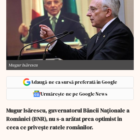
Mugur Isărescu
Adaugă-ne ca sursă preferată în Google
Urmărește-ne pe Google News
Mugur Isărescu, guvernatorul Băncii Naționale a
României (BNR), nu s-a arătat prea optimist în
ceea ce privește ratele românilor.