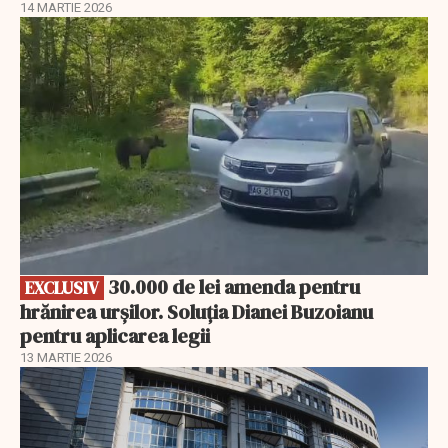
14 MARTIE 2026
EXCLUSIV
30.000 de lei amenda pentru
EXCLUSIV
hrănirea urșilor. Soluția Dianei Buzoianu
pentru aplicarea legii
13 MARTIE 2026