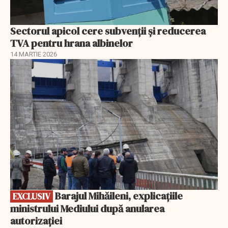
Sectorul apicol cere subvenții și reducerea
TVA pentru hrana albinelor
14 MARTIE 2026
EXCLUSIV
Barajul Mihăileni, explicațiile
EXCLUSIV
ministrului Mediului după anularea
autorizației