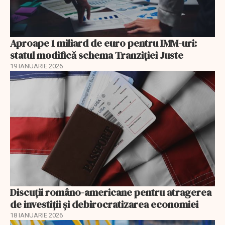
Aproape 1 miliard de euro pentru IMM-uri:
statul modifică schema Tranziției Juste
19 IANUARIE 2026
Discuţii româno-americane pentru atragerea
de investiţii şi debirocratizarea economiei
18 IANUARIE 2026