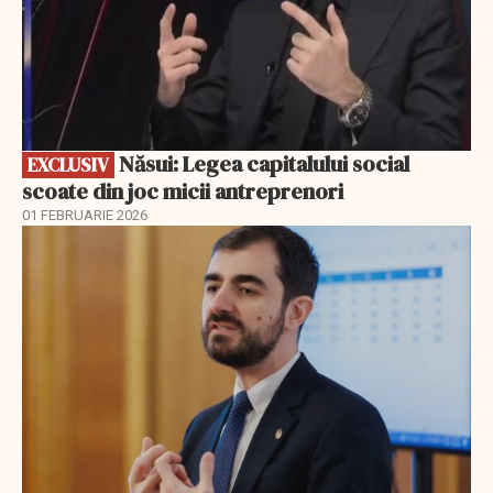
Năsui: Legea capitalului social
EXCLUSIV
scoate din joc micii antreprenori
01 FEBRUARIE 2026
EXCLUSIV