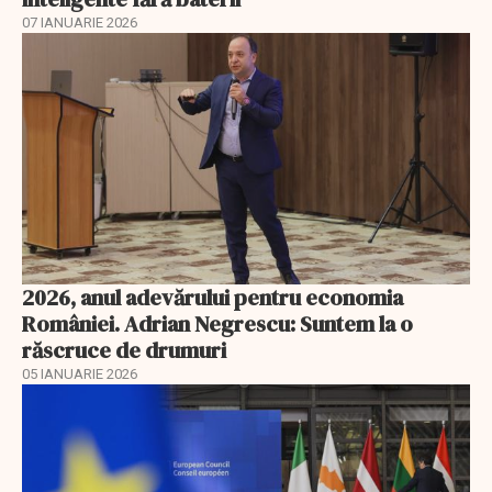
07 IANUARIE 2026
2026, anul adevărului pentru economia
României. Adrian Negrescu: Suntem la o
răscruce de drumuri
05 IANUARIE 2026