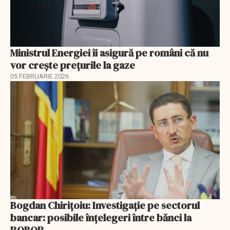
Ministrul Energiei îi asigură pe români că nu
vor creşte preţurile la gaze
05 FEBRUARIE 2026
Bogdan Chirițoiu: Investigație pe sectorul
bancar: posibile înțelegeri între bănci la
ROBOR