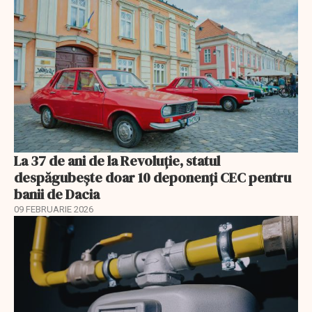
La 37 de ani de la Revoluție, statul
despăgubește doar 10 deponenți CEC pentru
banii de Dacia
09 FEBRUARIE 2026