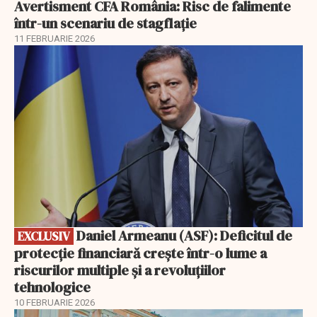
Avertisment CFA România: Risc de falimente
într-un scenariu de stagflație
11 FEBRUARIE 2026
EXCLUSIV
Daniel Armeanu (ASF): Deficitul de
EXCLUSIV
protecție financiară crește într-o lume a
riscurilor multiple și a revoluțiilor
tehnologice
10 FEBRUARIE 2026