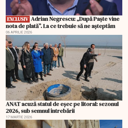
Adrian Negrescu: „După Paște vine
EXCLUSIV
nota de plată”. La ce trebuie să ne așteptăm
06 APRILIE 2026
ANAT acuză statul de eșec pe litoral: sezonul
2026, sub semnul întrebării
17 MARTIE 2026