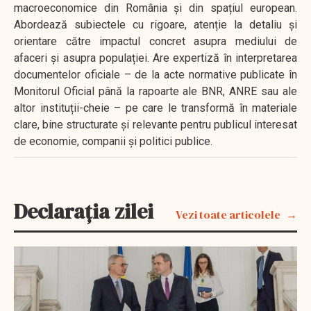
macroeconomice din România și din spațiul european.
Abordează subiectele cu rigoare, atenție la detaliu și
orientare către impactul concret asupra mediului de
afaceri și asupra populației. Are expertiză în interpretarea
documentelor oficiale – de la acte normative publicate în
Monitorul Oficial până la rapoarte ale BNR, ANRE sau ale
altor instituții-cheie – pe care le transformă în materiale
clare, bine structurate și relevante pentru publicul interesat
de economie, companii și politici publice.
Declarația zilei
Vezi toate articolele