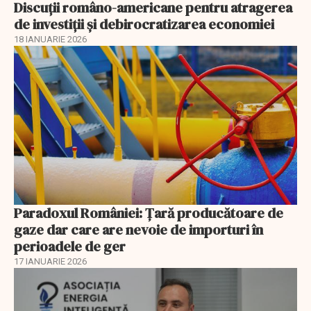
Discuţii româno-americane pentru atragerea
de investiţii şi debirocratizarea economiei
18 IANUARIE 2026
Paradoxul României: Ţară producătoare de
gaze dar care are nevoie de importuri în
perioadele de ger
17 IANUARIE 2026