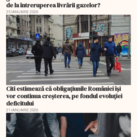
de la întreruperea livrării gazelor?
25 IANUARIE 2026
Citi estimează că obligațiunile României își
vor continua creșterea, pe fondul evoluției
deficitului
21 IANUARIE 2026