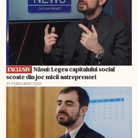
Năsui: Legea capitalului social
EXCLUSIV
scoate din joc micii antreprenori
01 FEBRUARIE 2026
EXCLUSIV