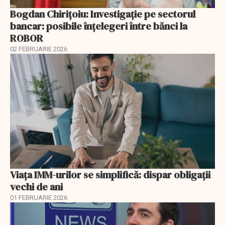
Bogdan Chirițoiu: Investigație pe sectorul
bancar: posibile înțelegeri între bănci la
ROBOR
02 FEBRUARIE 2026
Viața IMM-urilor se simplifică: dispar obligații
vechi de ani
01 FEBRUARIE 2026
EXCLUSIV