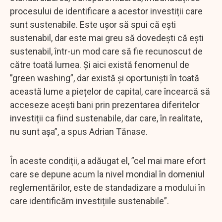
procesului de identificare a acestor investiții care
sunt sustenabile. Este ușor să spui că ești
sustenabil, dar este mai greu să dovedești că ești
sustenabil, într-un mod care să fie recunoscut de
către toată lumea. Și aici există fenomenul de
”green washing”, dar există și oportuniști în toată
această lume a piețelor de capital, care încearcă să
acceseze acești bani prin prezentarea diferitelor
investiții ca fiind sustenabile, dar care, în realitate,
nu sunt așa”, a spus Adrian Tănase.
În aceste condiții, a adăugat el, ”cel mai mare efort
care se depune acum la nivel mondial în domeniul
reglementărilor, este de standadizare a modului în
care identificăm investițiile sustenabile”.