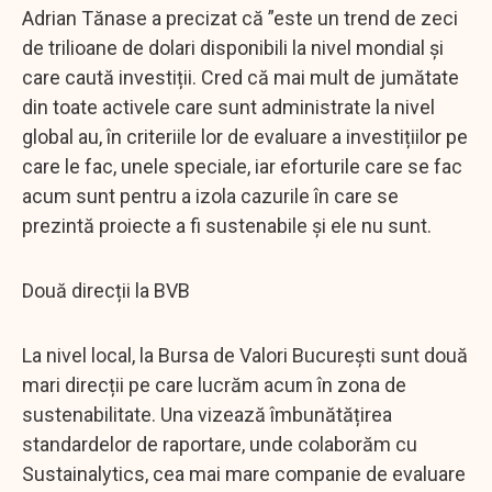
Adrian Tănase a precizat că ”este un trend de zeci
de trilioane de dolari disponibili la nivel mondial și
care caută investiții. Cred că mai mult de jumătate
din toate activele care sunt administrate la nivel
global au, în criteriile lor de evaluare a investițiilor pe
care le fac, unele speciale, iar eforturile care se fac
acum sunt pentru a izola cazurile în care se
prezintă proiecte a fi sustenabile și ele nu sunt.
Două direcții la BVB
La nivel local, la Bursa de Valori București sunt două
mari direcții pe care lucrăm acum în zona de
sustenabilitate. Una vizează îmbunătățirea
standardelor de raportare, unde colaborăm cu
Sustainalytics, cea mai mare companie de evaluare