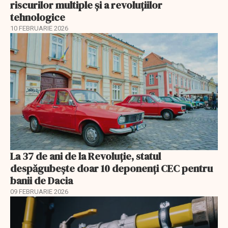
riscurilor multiple și a revoluțiilor
tehnologice
10 FEBRUARIE 2026
La 37 de ani de la Revoluție, statul
despăgubește doar 10 deponenți CEC pentru
banii de Dacia
09 FEBRUARIE 2026