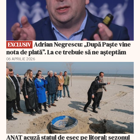
Adrian Negrescu: „După Paște vine
EXCLUSIV
nota de plată”. La ce trebuie să ne așteptăm
06 APRILIE 2026
ANAT acuză statul de eșec pe litoral: sezonul