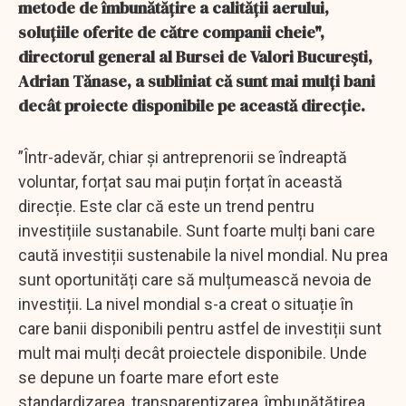
metode de îmbunătățire a calității aerului,
soluțiile oferite de către companii cheie",
directorul general al Bursei de Valori București,
Adrian Tănase, a subliniat că sunt mai mulți bani
decât proiecte disponibile pe această direcție.
”Într-adevăr, chiar și antreprenorii se îndreaptă
voluntar, forțat sau mai puțin forțat în această
direcție. Este clar că este un trend pentru
investițiile sustanabile. Sunt foarte mulți bani care
caută investiții sustenabile la nivel mondial. Nu prea
sunt oportunități care să mulțumească nevoia de
investiții. La nivel mondial s-a creat o situație în
care banii disponibili pentru astfel de investiții sunt
mult mai mulți decât proiectele disponibile. Unde
se depune un foarte mare efort este
standardizarea, transparentizarea, îmbunătățirea