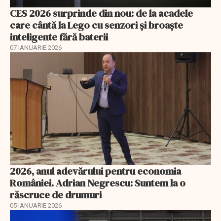
CES 2026 surprinde din nou: de la acadele
care cântă la Lego cu senzori și broaște
inteligente fără baterii
07 IANUARIE 2026
2026, anul adevărului pentru economia
României. Adrian Negrescu: Suntem la o
răscruce de drumuri
05 IANUARIE 2026