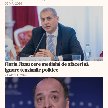
05 MAI 2026
Florin Jianu cere mediului de afaceri să
ignore tensiunile politice
21 APRILIE 2026
EXCLUSIV