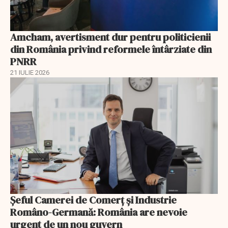
Amcham, avertisment dur pentru politicienii
din România privind reformele întârziate din
PNRR
21 IULIE 2026
Șeful Camerei de Comerț și Industrie
Româno-Germană: România are nevoie
urgent de un nou guvern