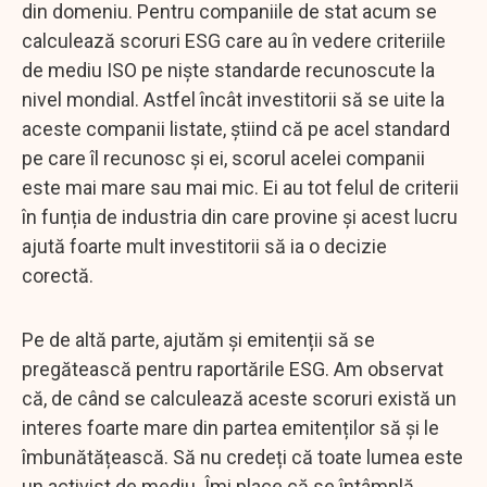
din domeniu. Pentru companiile de stat acum se
calculează scoruri ESG care au în vedere criteriile
de mediu ISO pe niște standarde recunoscute la
nivel mondial. Astfel încât investitorii să se uite la
aceste companii listate, știind că pe acel standard
pe care îl recunosc și ei, scorul acelei companii
este mai mare sau mai mic. Ei au tot felul de criterii
în funția de industria din care provine și acest lucru
ajută foarte mult investitorii să ia o decizie
corectă.
Pe de altă parte, ajutăm și emitenții să se
pregătească pentru raportările ESG. Am observat
că, de când se calculează aceste scoruri există un
interes foarte mare din partea emitenților să și le
îmbunătățească. Să nu credeți că toate lumea este
un activist de mediu. Îmi place că se întâmplă