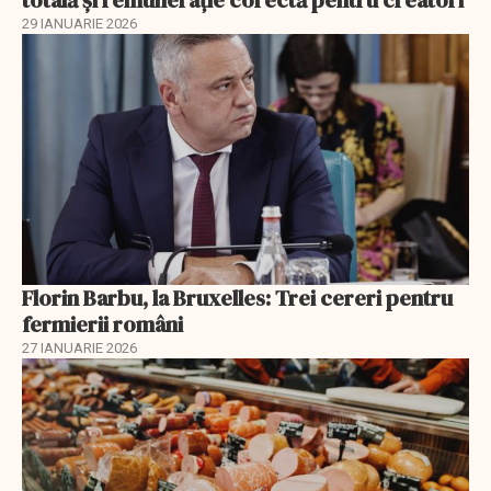
29 IANUARIE 2026
Florin Barbu, la Bruxelles: Trei cereri pentru
fermierii români
27 IANUARIE 2026