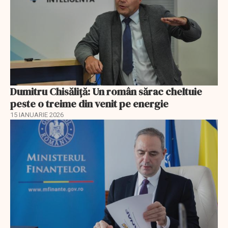
Dumitru Chisăliţă: Un român sărac cheltuie
peste o treime din venit pe energie
15 IANUARIE 2026