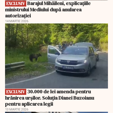
Barajul Mihăileni, explicațiile
EXCLUSIV
ministrului Mediului după anularea
autorizației
14 MARTIE 2026
EXCLUSIV
30.000 de lei amenda pentru
EXCLUSIV
hrănirea urșilor. Soluția Dianei Buzoianu
pentru aplicarea legii
13 MARTIE 2026