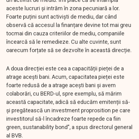
aceste lucruri și intrăm în zona pecuniară a lor.
Foarte puțini sunt activiști de mediu, dar când
observă că accesul la finanțare devine tot mai greu
tocmai din cauza criteriilor de mediu, companiile
încearcă să le remedieze. Cu alte cuvinte, sunt
oarecum forțate să se dezvolte în această direcție.
A doua direcției este cea a capacității pieței de a
atrage acești bani. Acum, capacitatea pieței este
foarte redusă de a atrage acești bani și avem
colaborări, cu BERD-ul, spre exemplu, să mărim
această capacitate, adică să educăm emitenții să-
și pregătească un investment proprosition pe care
investitorul să-l încadreze foarte repede ca fiin
green, sustanability bond”, a spus directorul general
al BVB.