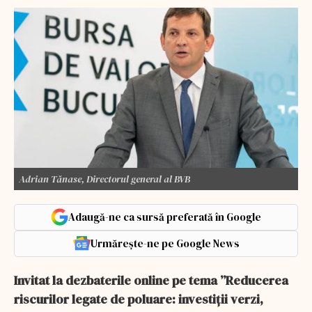
Adrian Tănase, Directorul general al BVB
Adaugă-ne ca sursă preferată în Google
Urmărește-ne pe Google News
Invitat la dezbaterile online pe tema ”Reducerea
riscurilor legate de poluare: investiții verzi,