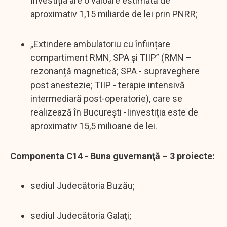
Investiția are o valoare estimată de
aproximativ 1,15 miliarde de lei prin PNRR;
„Extindere ambulatoriu cu înființare
compartiment RMN, SPA și TIIP” (RMN –
rezonanță magnetică; SPA - supraveghere
post anestezie; TIIP - terapie intensivă
intermediară post-operatorie), care se
realizează în București -Iinvestiția este de
aproximativ 15,5 milioane de lei.
Componenta C14 - Buna guvernanţă – 3 proiecte:
sediul Judecătoria Buzău;
sediul Judecătoria Galați;