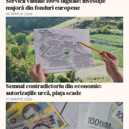
Servicii vamale 100% digitale: investiție
majoră din fonduri europene
03 APRILIE 2026
Semnal contradictoriu din economie:
autorizațiile urcă, piața scade
31 MARTIE 2026