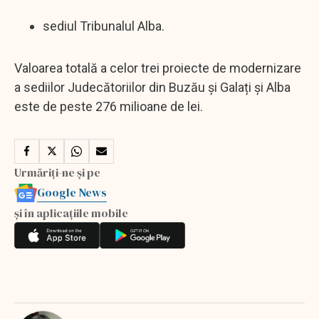
sediul Tribunalul Alba.
Valoarea totală a celor trei proiecte de modernizare
a sediilor Judecătoriilor din Buzău și Galați și Alba
este de peste 276 milioane de lei.
Urmăriți-ne și pe
Google News
și în aplicațiile mobile