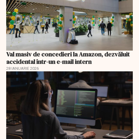
Val masiv de concedieri la Amazon, dezvăluit
accidental într-un e-mail intern
28 IANUARIE 2026