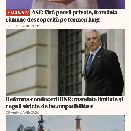
ASF: fără pensii private, România
EXCLUSIV
rămâne descoperită pe termen lung
10 FEBRUARIE 2026
Reforma conducerii BNR: mandate limitate și
reguli stricte de incompatibilitate
09 FEBRUARIE 2026