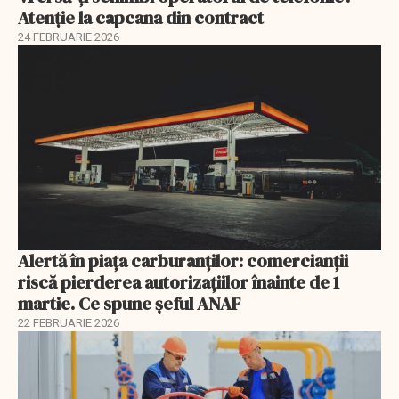
Atenție la capcana din contract
24 FEBRUARIE 2026
Alertă în piața carburanților: comercianții
riscă pierderea autorizațiilor înainte de 1
martie. Ce spune șeful ANAF
22 FEBRUARIE 2026