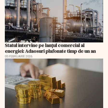
Statul intervine pe lanțul comercial al
energiei: Adaosuri plafonate timp de un an
05 FEBRUARIE 2026