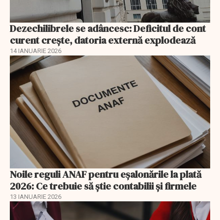
Dezechilibrele se adâncesc: Deficitul de cont
curent crește, datoria externă explodează
14 IANUARIE 2026
Noile reguli ANAF pentru eşalonările la plată
2026: Ce trebuie să știe contabilii și firmele
13 IANUARIE 2026