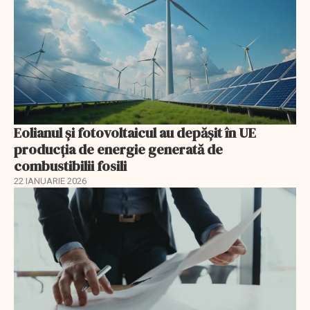
Eolianul și fotovoltaicul au depășit în UE
producția de energie generată de
combustibilii fosili
22 IANUARIE 2026