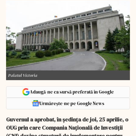
Palatul Victoria
Adaugă-ne ca sursă preferată în Google
Urmărește-ne pe Google News
Guvernul a aprobat, în ședința de joi, 25 aprilie, o
OUG prin care Compania Națională de Investiții
(CNI) devine structură de implementare pentru