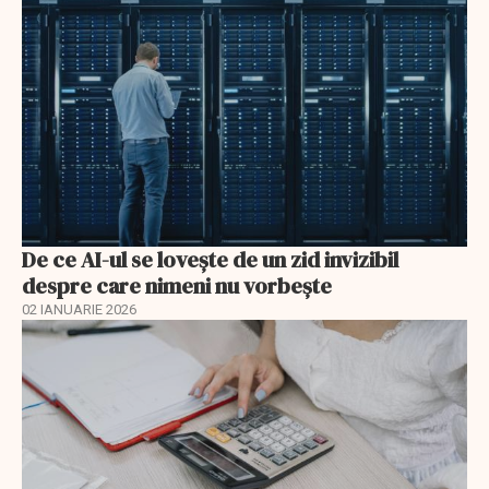
De ce AI-ul se lovește de un zid invizibil
despre care nimeni nu vorbește
02 IANUARIE 2026