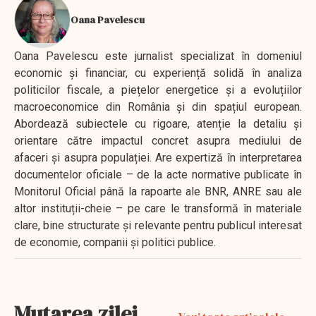
Oana Pavelescu
Oana Pavelescu este jurnalist specializat în domeniul
economic și financiar, cu experiență solidă în analiza
politicilor fiscale, a piețelor energetice și a evoluțiilor
macroeconomice din România și din spațiul european.
Abordează subiectele cu rigoare, atenție la detaliu și
orientare către impactul concret asupra mediului de
afaceri și asupra populației. Are expertiză în interpretarea
documentelor oficiale – de la acte normative publicate în
Monitorul Oficial până la rapoarte ale BNR, ANRE sau ale
altor instituții-cheie – pe care le transformă în materiale
clare, bine structurate și relevante pentru publicul interesat
de economie, companii și politici publice.
Mutarea zilei