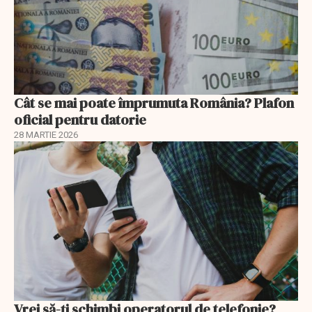
Cât se mai poate împrumuta România? Plafon
oficial pentru datorie
28 MARTIE 2026
Vrei să-ți schimbi operatorul de telefonie?