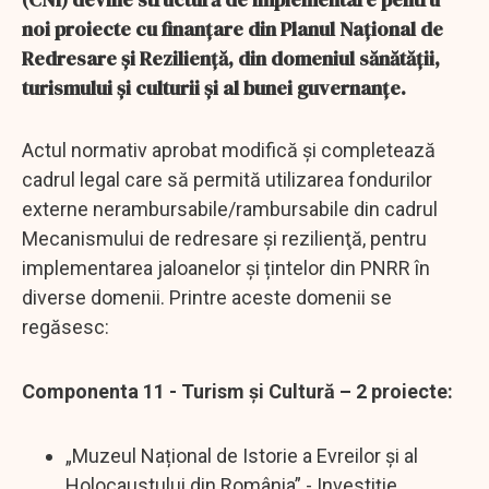
noi proiecte cu finanțare din Planul Național de
Redresare și Reziliență, din domeniul sănătății,
turismului și culturii și al bunei guvernanțe.
Actul normativ aprobat modifică și completează
cadrul legal care să permită utilizarea fondurilor
externe nerambursabile/rambursabile din cadrul
Mecanismului de redresare şi rezilienţă, pentru
implementarea jaloanelor și țintelor din PNRR în
diverse domenii. Printre aceste domenii se
regăsesc:
Componenta 11 - Turism și Cultură – 2 proiecte:
„Muzeul Național de Istorie a Evreilor și al
Holocaustului din România” - Investiție