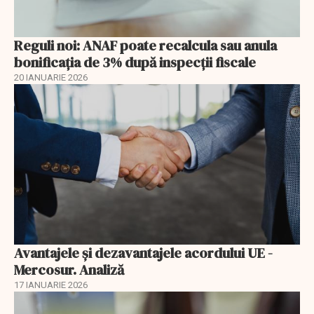
Reguli noi: ANAF poate recalcula sau anula
bonificația de 3% după inspecții fiscale
20 IANUARIE 2026
Avantajele şi dezavantajele acordului UE -
Mercosur. Analiză
17 IANUARIE 2026