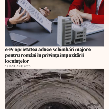
e-Proprietatea aduce schimbări majore
pentru români în privinţa impozitării
locuințelor
12 IANUARIE 2026