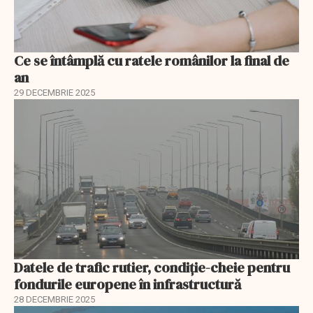
Ce se întâmplă cu ratele românilor la final de
an
29 DECEMBRIE 2025
Datele de trafic rutier, condiție-cheie pentru
fondurile europene în infrastructură
28 DECEMBRIE 2025