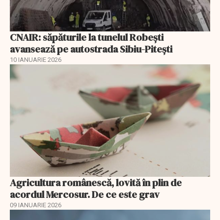
CNAIR: săpăturile la tunelul Robești
avansează pe autostrada Sibiu-Pitești
10 IANUARIE 2026
Agricultura românescă, lovită în plin de
acordul Mercosur. De ce este grav
09 IANUARIE 2026