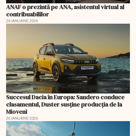
ANAF o prezintă pe ANA, asistentul virtual al
contribuabililor
26 IANUARIE 2026
Succesul Dacia în Europa: Sandero conduce
clasamentul, Duster susține producția de la
Mioveni
26 IANUARIE 2026