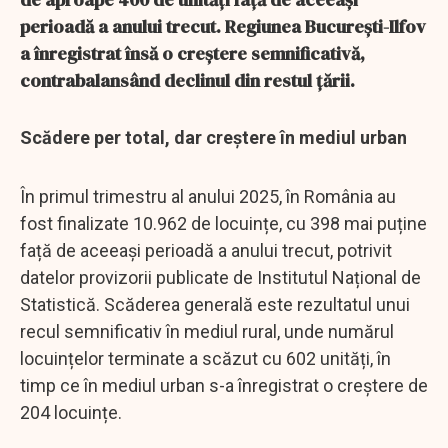
perioadă a anului trecut. Regiunea București-Ilfov
a înregistrat însă o creștere semnificativă,
contrabalansând declinul din restul țării.
Scădere per total, dar creștere în mediul urban
În primul trimestru al anului 2025, în România au
fost finalizate 10.962 de locuințe, cu 398 mai puține
față de aceeași perioadă a anului trecut, potrivit
datelor provizorii publicate de Institutul Național de
Statistică. Scăderea generală este rezultatul unui
recul semnificativ în mediul rural, unde numărul
locuințelor terminate a scăzut cu 602 unități, în
timp ce în mediul urban s-a înregistrat o creștere de
204 locuințe.