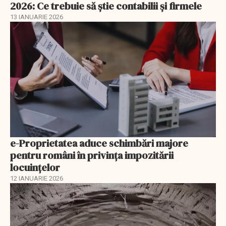
2026: Ce trebuie să știe contabilii și firmele
13 IANUARIE 2026
e-Proprietatea aduce schimbări majore
pentru români în privinţa impozitării
locuințelor
12 IANUARIE 2026