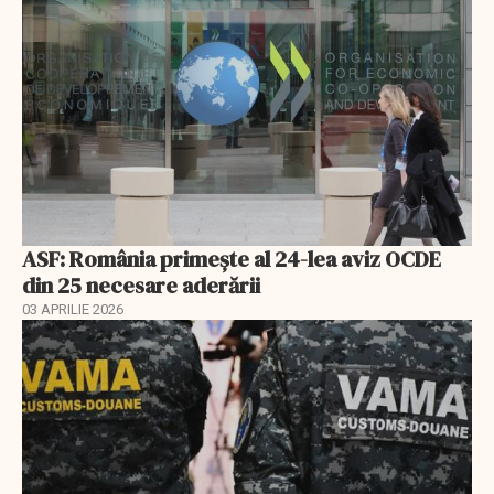
ASF: România primește al 24-lea aviz OCDE
din 25 necesare aderării
03 APRILIE 2026