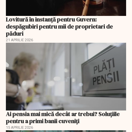
Lovitură în instanță pentru Guvern:
despăgubiri pentru mii de proprietari de
păduri
21 APRILIE 2026
Ai pensia mai mică decât ar trebui? Soluţiile
pentru a primi banii cuveniţi
15 APRILIE 2026