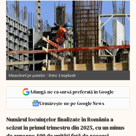
Muncitori pe șantier / Foto: Unsplash
Adaugă-ne ca sursă preferată în Google
Urmărește-ne pe Google News
Numărul locuințelor finalizate în România a
scăzut în primul trimestru din 2025, cu un minus
de aproape 400 de unități față de aceeași