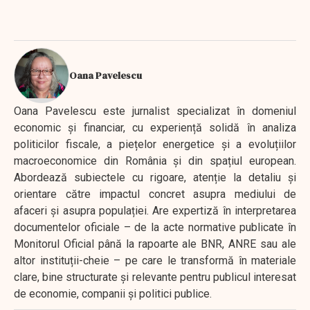
Oana Pavelescu
Oana Pavelescu este jurnalist specializat în domeniul
economic și financiar, cu experiență solidă în analiza
politicilor fiscale, a piețelor energetice și a evoluțiilor
macroeconomice din România și din spațiul european.
Abordează subiectele cu rigoare, atenție la detaliu și
orientare către impactul concret asupra mediului de
afaceri și asupra populației. Are expertiză în interpretarea
documentelor oficiale – de la acte normative publicate în
Monitorul Oficial până la rapoarte ale BNR, ANRE sau ale
altor instituții-cheie – pe care le transformă în materiale
clare, bine structurate și relevante pentru publicul interesat
de economie, companii și politici publice.