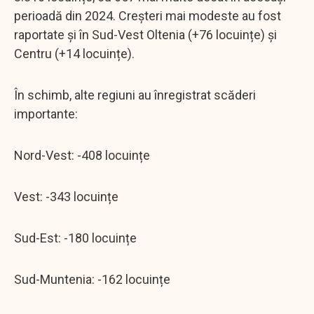
perioadă din 2024. Creșteri mai modeste au fost
raportate și în Sud-Vest Oltenia (+76 locuințe) și
Centru (+14 locuințe).
În schimb, alte regiuni au înregistrat scăderi
importante:
Nord-Vest: -408 locuințe
Vest: -343 locuințe
Sud-Est: -180 locuințe
Sud-Muntenia: -162 locuințe