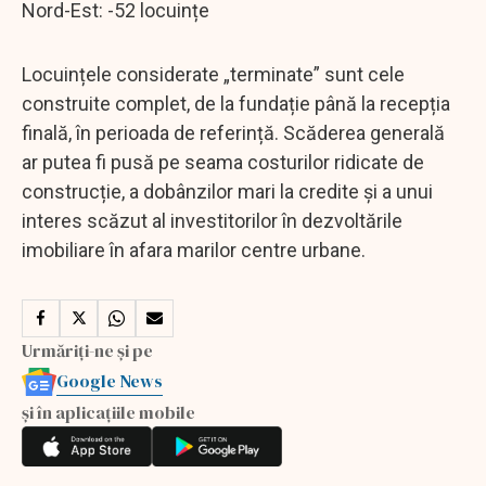
Nord-Est: -52 locuințe
Locuințele considerate „terminate” sunt cele
construite complet, de la fundație până la recepția
finală, în perioada de referință. Scăderea generală
ar putea fi pusă pe seama costurilor ridicate de
construcție, a dobânzilor mari la credite și a unui
interes scăzut al investitorilor în dezvoltările
imobiliare în afara marilor centre urbane.
Urmăriți-ne și pe
Google News
și în aplicațiile mobile