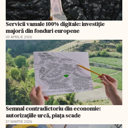
Servicii vamale 100% digitale: investiție
majoră din fonduri europene
03 APRILIE 2026
Semnal contradictoriu din economie:
autorizațiile urcă, piața scade
31 MARTIE 2026