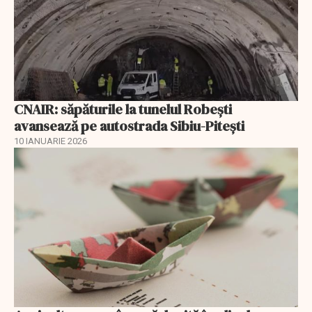
CNAIR: săpăturile la tunelul Robești
avansează pe autostrada Sibiu-Pitești
10 IANUARIE 2026