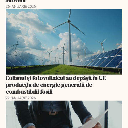
Mioveni
26 IANUARIE 2026
Eolianul și fotovoltaicul au depășit în UE
producția de energie generată de
combustibilii fosili
22 IANUARIE 2026