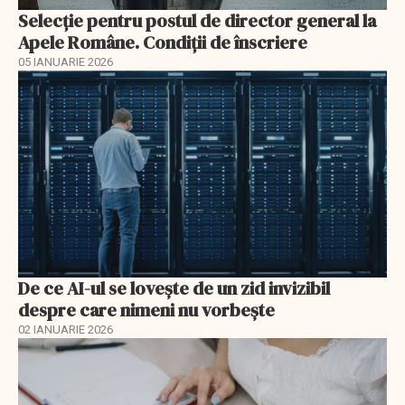
Selecţie pentru postul de director general la
Apele Române. Condiţii de înscriere
05 IANUARIE 2026
De ce AI-ul se lovește de un zid invizibil
despre care nimeni nu vorbește
02 IANUARIE 2026