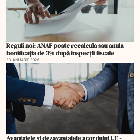
Reguli noi: ANAF poate recalcula sau anula
bonificația de 3% după inspecții fiscale
20 IANUARIE 2026
Avantajele şi dezavantajele acordului UE -