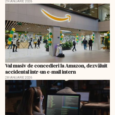
29 IANUARIE 2026
Val masiv de concedieri la Amazon, dezvăluit
accidental într-un e-mail intern
28 IANUARIE 2026