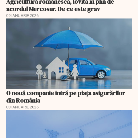
Agricultura românescă, lovită în plin de
acordul Mercosur. De ce este grav
09 IANUARIE 2026
O nouă companie intră pe piața asigurărilor
din România
08 IANUARIE 2026