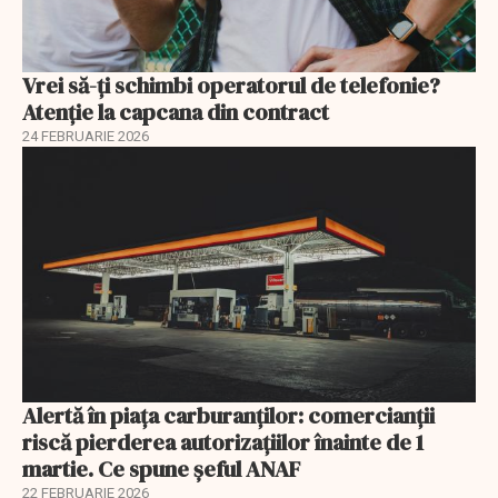
Vrei să-ți schimbi operatorul de telefonie?
Atenție la capcana din contract
24 FEBRUARIE 2026
Alertă în piața carburanților: comercianții
riscă pierderea autorizațiilor înainte de 1
martie. Ce spune șeful ANAF
22 FEBRUARIE 2026