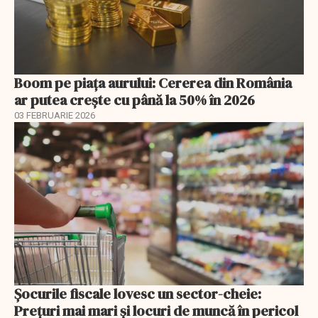
Boom pe piața aurului: Cererea din România
ar putea crește cu până la 50% în 2026
03 FEBRUARIE 2026
Șocurile fiscale lovesc un sector-cheie:
Prețuri mai mari și locuri de muncă în pericol