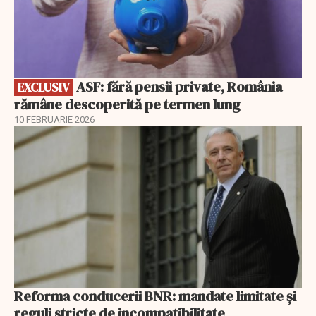
ASF: fără pensii private, România
EXCLUSIV
rămâne descoperită pe termen lung
10 FEBRUARIE 2026
Reforma conducerii BNR: mandate limitate și
reguli stricte de incompatibilitate