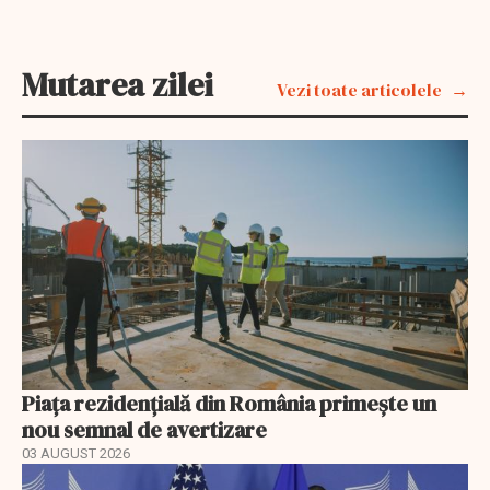
Mutarea zilei
Vezi toate articolele
Piața rezidențială din România primește un
nou semnal de avertizare
03 AUGUST 2026