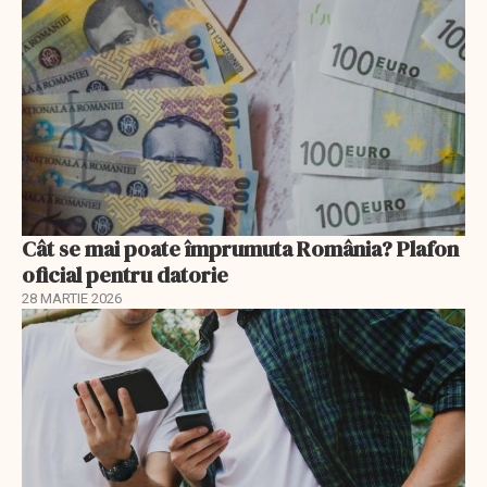
Cât se mai poate împrumuta România? Plafon
oficial pentru datorie
28 MARTIE 2026