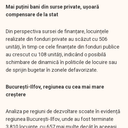
Mai puțini bani din surse private, ușoară
compensare de la stat
Din perspectiva sursei de finanțare, locuințele
realizate din fonduri private au scăzut cu 506
unități, în timp ce cele finanțate din fonduri publice
au crescut cu 108 unități, indicând o posibilă
schimbare de dinamică în politicile de locuire sau
de sprijin bugetar în zonele defavorizate.
București-Ilfov, regiunea cu cea mai mare
creștere
Analiza pe regiuni de dezvoltare scoate în evidență
regiunea București-Ilfov, unde au fost terminate
3.810 locuințe, cu 657 mai multe decât în aceeași