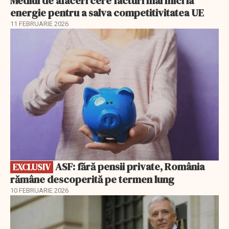
Mediul de afaceri cere facturi mai mici la
energie pentru a salva competitivitatea UE
11 FEBRUARIE 2026
EXCLUSIV
ASF: fără pensii private, România
EXCLUSIV
rămâne descoperită pe termen lung
10 FEBRUARIE 2026