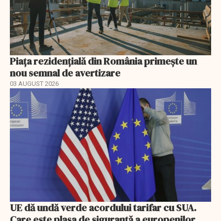
Piața rezidențială din România primește un
nou semnal de avertizare
03 AUGUST 2026
UE dă undă verde acordului tarifar cu SUA.
Care este plasa de siguranță a europenilor