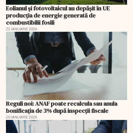
Eolianul și fotovoltaicul au depășit în UE
producția de energie generată de
combustibilii fosili
22 IANUARIE 2026
Reguli noi: ANAF poate recalcula sau anula
bonificația de 3% după inspecții fiscale
20 IANUARIE 2026