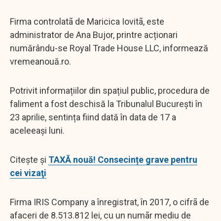
Firma controlatã de Maricica Iovitã, este
administrator de Ana Bujor, printre acționari
numărându-se Royal Trade House LLC, informează
vremeanouă.ro.
Potrivit informațiilor din spațiul public, procedura de
faliment a fost deschisă la Tribunalul București în
23 aprilie, sentința fiind dată în data de 17 a
aceleeași luni.
Citește și
TAXĂ nouă! Consecințe grave pentru
cei vizaţi
Firma IRIS Company a înregistrat, în 2017, o cifrã de
afaceri de 8.513.812 lei, cu un numãr mediu de