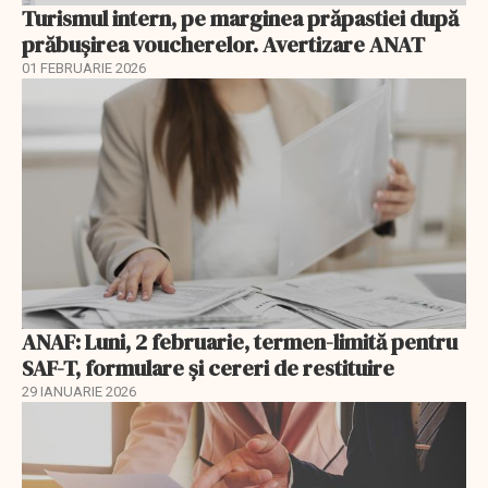
Turismul intern, pe marginea prăpastiei după
prăbușirea voucherelor. Avertizare ANAT
01 FEBRUARIE 2026
ANAF: Luni, 2 februarie, termen-limită pentru
SAF-T, formulare și cereri de restituire
29 IANUARIE 2026