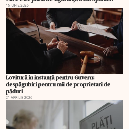
16 IUNIE 2026
Lovitură în instanță pentru Guvern:
despăgubiri pentru mii de proprietari de
păduri
21 APRILIE 2026