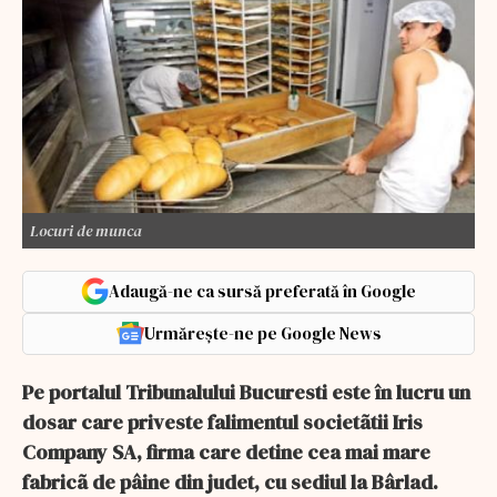
Locuri de munca
Adaugă-ne ca sursă preferată în Google
Urmărește-ne pe Google News
Pe portalul Tribunalului Bucuresti este în lucru un
dosar care priveste falimentul societãtii Iris
Company SA, firma care detine cea mai mare
fabricã de pâine din judet, cu sediul la Bârlad.