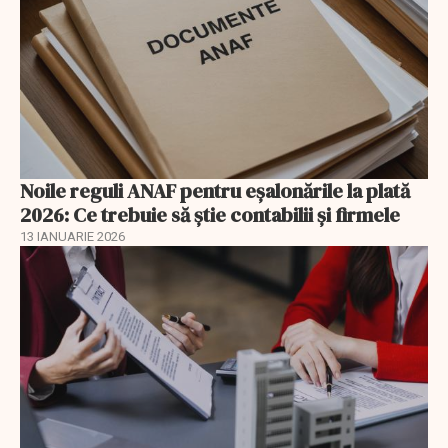
Noile reguli ANAF pentru eşalonările la plată
2026: Ce trebuie să știe contabilii și firmele
13 IANUARIE 2026