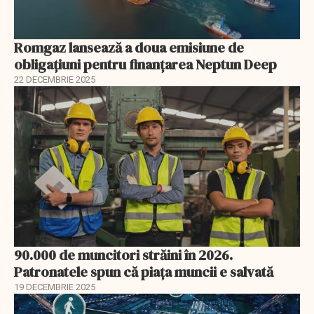
Romgaz lansează a doua emisiune de
obligațiuni pentru finanțarea Neptun Deep
22 DECEMBRIE 2025
90.000 de muncitori străini în 2026.
Patronatele spun că piața muncii e salvată
19 DECEMBRIE 2025