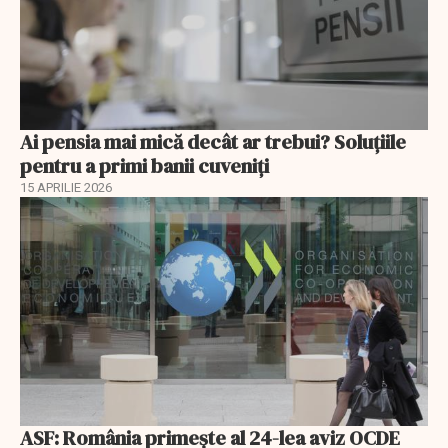
Ai pensia mai mică decât ar trebui? Soluţiile
pentru a primi banii cuveniţi
15 APRILIE 2026
ASF: România primește al 24-lea aviz OCDE