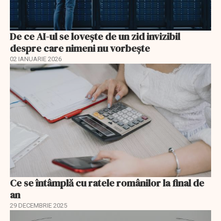
De ce AI-ul se lovește de un zid invizibil
despre care nimeni nu vorbește
02 IANUARIE 2026
Ce se întâmplă cu ratele românilor la final de
an
29 DECEMBRIE 2025