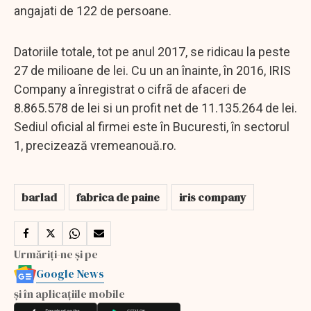
angajati de 122 de persoane.
Datoriile totale, tot pe anul 2017, se ridicau la peste
27 de milioane de lei. Cu un an înainte, în 2016, IRIS
Company a înregistrat o cifrã de afaceri de
8.865.578 de lei si un profit net de 11.135.264 de lei.
Sediul oficial al firmei este în Bucuresti, în sectorul
1, precizează vremeanouă.ro.
barlad
fabrica de paine
iris company
Urmăriți-ne și pe
Google News
și în aplicațiile mobile