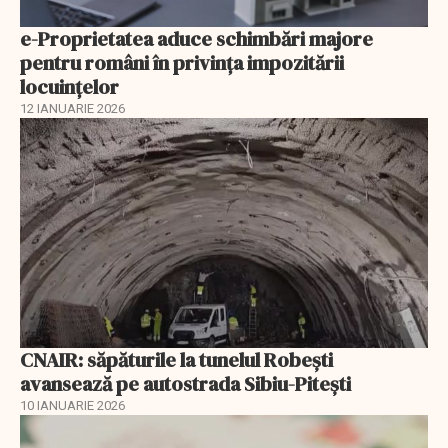
e-Proprietatea aduce schimbări majore
pentru români în privinţa impozitării
locuințelor
12 IANUARIE 2026
CNAIR: săpăturile la tunelul Robești
avansează pe autostrada Sibiu-Pitești
10 IANUARIE 2026