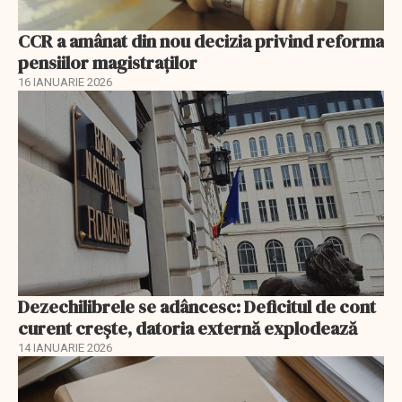
CCR a amânat din nou decizia privind reforma
pensiilor magistraţilor
16 IANUARIE 2026
Dezechilibrele se adâncesc: Deficitul de cont
curent crește, datoria externă explodează
14 IANUARIE 2026