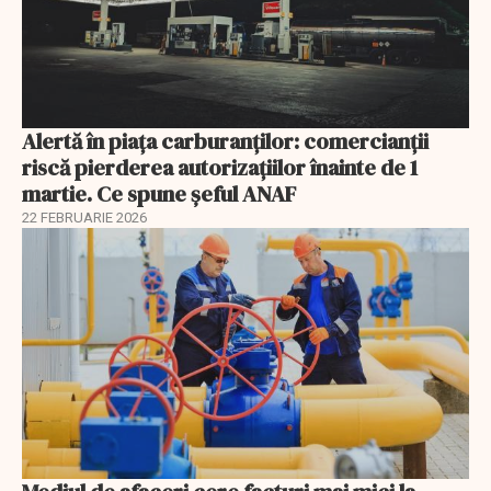
Alertă în piața carburanților: comercianții
riscă pierderea autorizațiilor înainte de 1
martie. Ce spune șeful ANAF
22 FEBRUARIE 2026