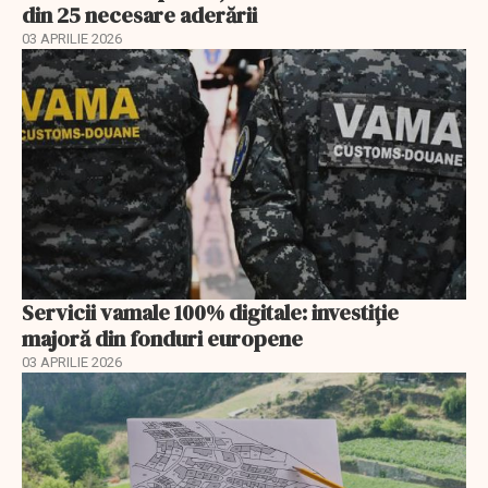
din 25 necesare aderării
03 APRILIE 2026
Servicii vamale 100% digitale: investiție
majoră din fonduri europene
03 APRILIE 2026