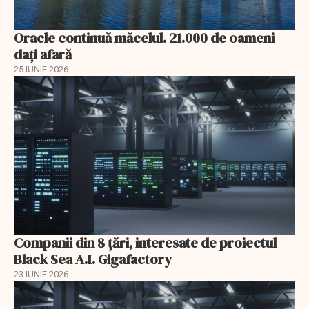
Oracle continuă măcelul. 21.000 de oameni
dați afară
25 IUNIE 2026
Companii din 8 țări, interesate de proiectul
Black Sea A.I. Gigafactory
23 IUNIE 2026