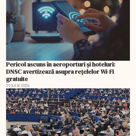
Pericol ascuns în aeroporturi și hoteluri:
DNSC avertizează asupra rețelelor Wi-Fi
gratuite
25 IULIE 2026