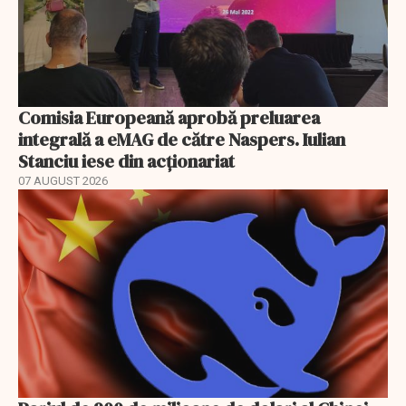
Comisia Europeană aprobă preluarea
integrală a eMAG de către Naspers. Iulian
Stanciu iese din acționariat
07 AUGUST 2026