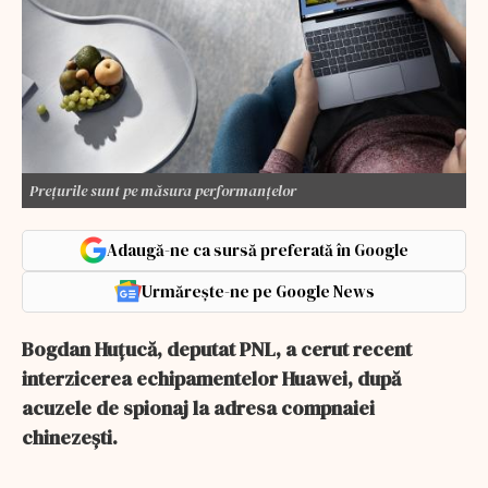
Prețurile sunt pe măsura performanțelor
Adaugă-ne ca sursă preferată în Google
Urmărește-ne pe Google News
Bogdan Huțucă, deputat PNL, a cerut recent
interzicerea echipamentelor Huawei, după
acuzele de spionaj la adresa compnaiei
chinezești.