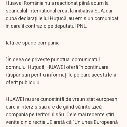
Huawei România nu a reacționat până acum la
scandalul internațional creat la inițiativa SUA, dar
după declarațiile lui Huțucă, au emis un comunicat
în care îl contrazic pe deputatul PNL.
Iată ce spune compania:
”În ceea ce privește punctual comunicatul
domnului Huțucă, HUAWEI oferă în continuare
răspunsuri pentru informațiile pe care acesta le-a
oferit publicului:
HUAWEI nu are cunoștință de vreun stat european
care a interzis sau are de gând să interzică
compania pe teritoriul său. Cele mai recente știri
venite din direcția UE arată că ”Uniunea Europeană