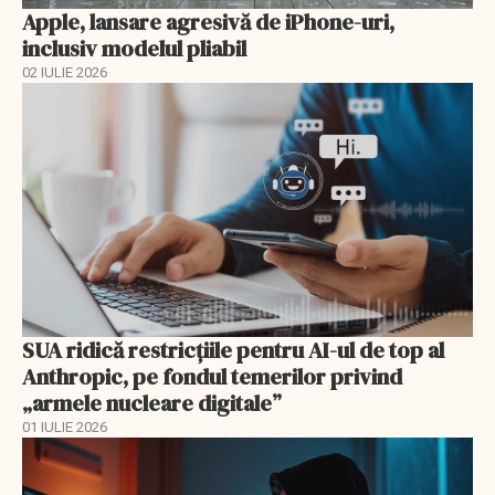
Apple, lansare agresivă de iPhone-uri,
inclusiv modelul pliabil
02 IULIE 2026
SUA ridică restricțiile pentru AI-ul de top al
Anthropic, pe fondul temerilor privind
„armele nucleare digitale”
01 IULIE 2026