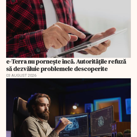
e-Terra nu pornește încă. Autoritățile refuză
să dezvăluie problemele descoperite
03 AUGUST 2026