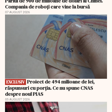
Pariul de 900 de milioane de dolari al Chinei.
Compania de roboți care vine la bursă
07 AUGUST 2026
EXCLUSIV
Proiect de 494 milioane de lei,
EXCLUSIV
răspunsuri cu porția. Ce nu spune CNAS
despre noul PIAS
05 AUGUST 2026