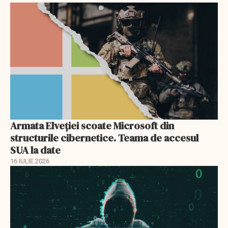
Armata Elveției scoate Microsoft din
structurile cibernetice. Teama de accesul
SUA la date
16 IULIE 2026