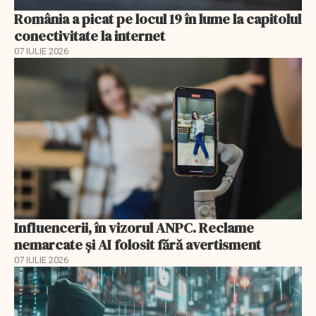
România a picat pe locul 19 în lume la capitolul
conectivitate la internet
07 IULIE 2026
Influencerii, în vizorul ANPC. Reclame
nemarcate și AI folosit fără avertisment
07 IULIE 2026