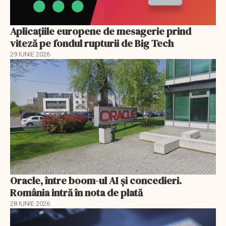
Aplicațiile europene de mesagerie prind
viteză pe fondul rupturii de Big Tech
29 IUNIE 2026
Oracle, între boom-ul AI și concedieri.
România intră în nota de plată
28 IUNIE 2026