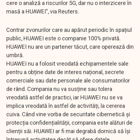
cere o analiză a riscurilor 5G, dar nu o interzicere în
masă a HUAWEI”, via Reuters.
Contrar zvonurilor care au apărut periodic în spațiul
public, HUAWEI este o companie 100% privată.
HUAWEI nu are un partener tăcut, care operează din
umbră.
HUAWEI nu a folosit vreodată echipamentele sale
pentru a obține date de interes național, secrete
comerciale sau date personale ale consumatorilor
de rând. Compania nu va susține sau tolera
vreodată astfel de practici, iar HUAWEI nu se va
implica vreodată în astfel de activități, la cererea
cuiva. Când vine vorba de securitate cibernetică și
protecția confidențialității, compania este alături de
clienții săi. HUAWEI ar fi mai degrabă dornică să își
întrerupă activitatea decât să ofere datele