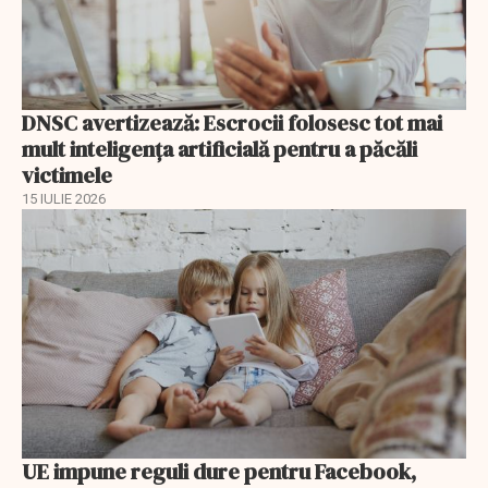
DNSC avertizează: Escrocii folosesc tot mai
mult inteligența artificială pentru a păcăli
victimele
15 IULIE 2026
UE impune reguli dure pentru Facebook,