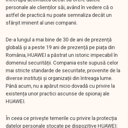
personale ale clienților săi, având în vedere că o
astfel de practică nu poate semnaliza decât un
sfârșit iminent al unei companii.
De-a lungul a mai bine de 30 de ani de prezență
globală și a peste 19 ani de prezență pe piața din
România, HUAWEI a păstrat un istoric impecabil în
domeniul securității. Compania este supusă celor
mai stricte standarde de securitate, provenite de la
diverse instituții și organizații din întreaga lume.
Până acum, nu a apărut nicio dovadă cu privire la
existența unor practici ascunse de spionaj ale
HUAWEI.
În ceea ce privește temerile cu privire la protecția
datelor personale stocate pe dispozitive HUAWEI: