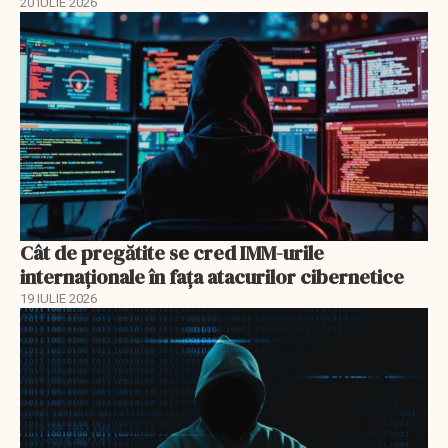
20 IULIE 2026
Cât de pregătite se cred IMM-urile
internaționale în fața atacurilor cibernetice
19 IULIE 2026