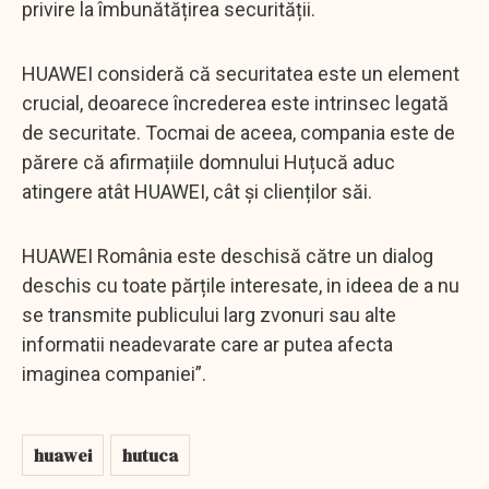
privire la îmbunătățirea securității.
HUAWEI consideră că securitatea este un element
crucial, deoarece încrederea este intrinsec legată
de securitate. Tocmai de aceea, compania este de
părere că afirmațiile domnului Huțucă aduc
atingere atât HUAWEI, cât și clienților săi.
HUAWEI România este deschisă către un dialog
deschis cu toate părțile interesate, in ideea de a nu
se transmite publicului larg zvonuri sau alte
informatii neadevarate care ar putea afecta
imaginea companiei”.
huawei
hutuca