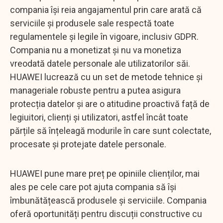
compania își reia angajamentul prin care arată că
serviciile și produsele sale respectă toate
regulamentele și legile în vigoare, inclusiv GDPR.
Compania nu a monetizat și nu va monetiza
vreodată datele personale ale utilizatorilor săi.
HUAWEI lucrează cu un set de metode tehnice și
manageriale robuste pentru a putea asigura
protecția datelor și are o atitudine proactivă față de
legiuitori, clienți și utilizatori, astfel încât toate
părțile să înțeleagă modurile în care sunt colectate,
procesate și protejate datele personale.
HUAWEI pune mare preț pe opiniile clienților, mai
ales pe cele care pot ajuta compania să își
îmbunătățească produsele și serviciile. Compania
oferă oportunități pentru discuții constructive cu