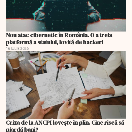
Nou atac cibernetic în România. O a treia
platformă a statului, lovită de hackeri
16 IULIE 2026
Criza de la ANCPI lovește în plin. Cine riscă să
piardă bani?