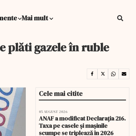
mente
Mai mult
 plăti gazele în ruble
Cele mai citite
05 AUGUST 2026
ANAF a modificat Declarația 216.
Taxa pe casele și mașinile
scumpe se triplează în 2026