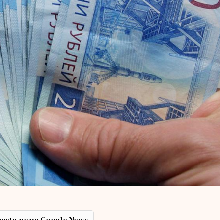
ește-ne pe Google News