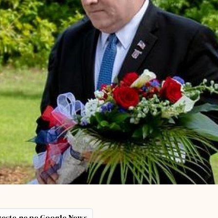
ește-ne pe Google News