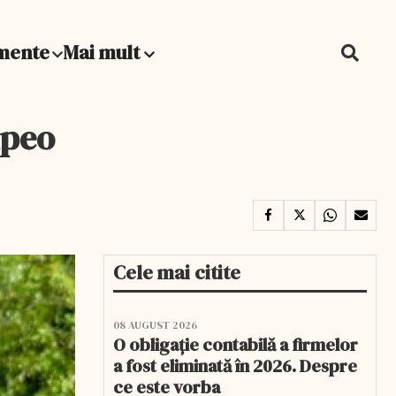
mente
Mai mult
mpeo
Cele mai citite
08 AUGUST 2026
O obligație contabilă a firmelor
a fost eliminată în 2026. Despre
ce este vorba