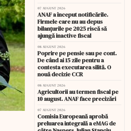
07 AUGUST 2026
ANAF a început notificările.
Firmele care nu au depus
bilanțurile pe 2025 riscă să
ajungă inactive fiscal
08 AUGUST 2026
Poprire pe pensie sau pe cont.
De când ai 15 zile pentru a
contesta executarea silită. O
nouă decizie CCR
08 AUGUST 2026
Agricultorii au termen fiscal pe
10 august. ANAF face precizări
07 AUGUST 2026
Comisia Europeană aprobă
preluarea integrală a eMAG de
către Naspers. Iulian Stanciu