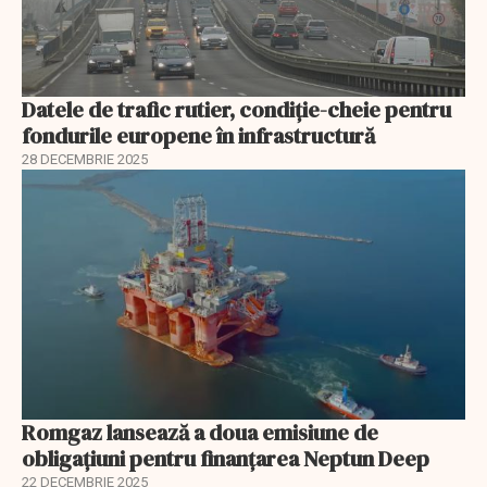
Datele de trafic rutier, condiție-cheie pentru
fondurile europene în infrastructură
28 DECEMBRIE 2025
Romgaz lansează a doua emisiune de
obligațiuni pentru finanțarea Neptun Deep
22 DECEMBRIE 2025