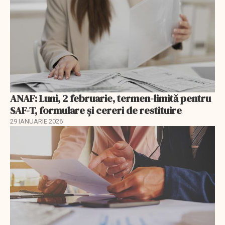
ANAF: Luni, 2 februarie, termen-limită pentru
SAF-T, formulare și cereri de restituire
29 IANUARIE 2026