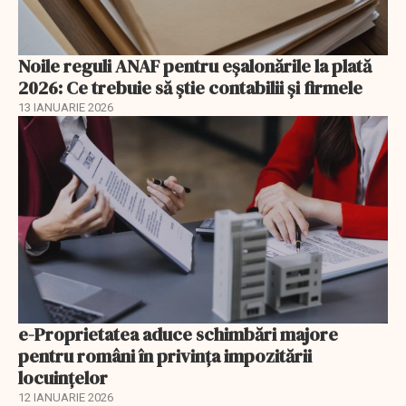
Noile reguli ANAF pentru eşalonările la plată
2026: Ce trebuie să știe contabilii și firmele
13 IANUARIE 2026
e-Proprietatea aduce schimbări majore
pentru români în privinţa impozitării
locuințelor
12 IANUARIE 2026