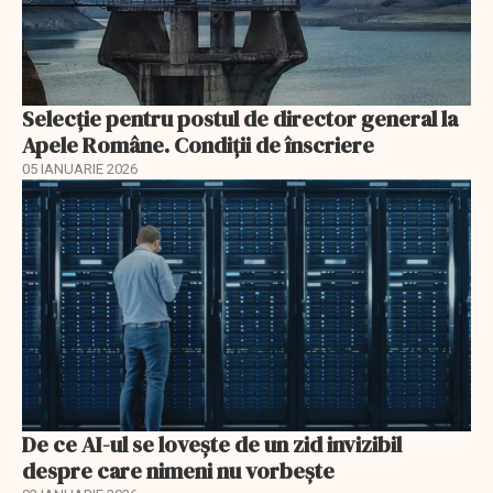
Selecţie pentru postul de director general la
Apele Române. Condiţii de înscriere
05 IANUARIE 2026
De ce AI-ul se lovește de un zid invizibil
despre care nimeni nu vorbește