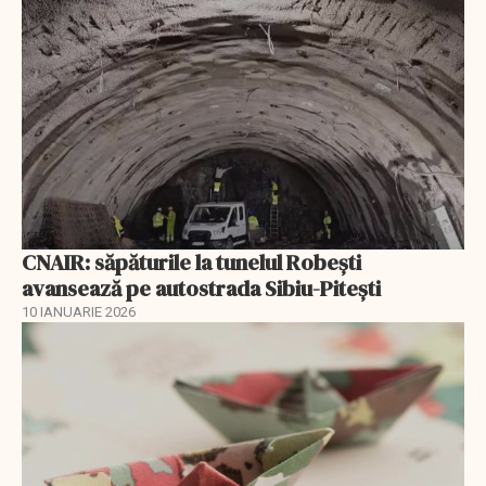
CNAIR: săpăturile la tunelul Robești
avansează pe autostrada Sibiu-Pitești
10 IANUARIE 2026