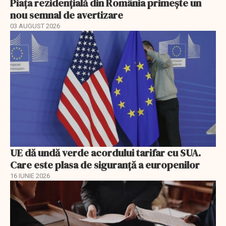
Piața rezidențială din România primește un
nou semnal de avertizare
03 AUGUST 2026
UE dă undă verde acordului tarifar cu SUA.
Care este plasa de siguranță a europenilor
16 IUNIE 2026