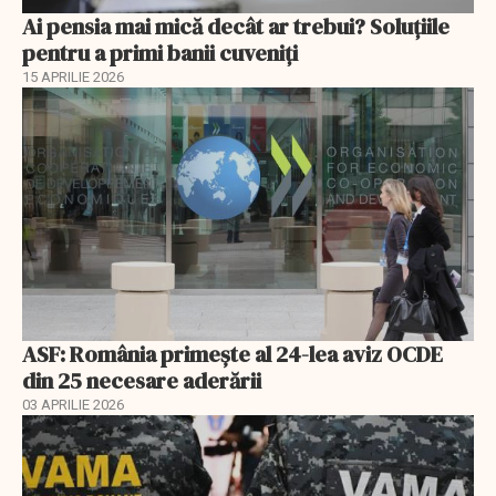
Ai pensia mai mică decât ar trebui? Soluţiile
pentru a primi banii cuveniţi
15 APRILIE 2026
ASF: România primește al 24-lea aviz OCDE
din 25 necesare aderării
03 APRILIE 2026