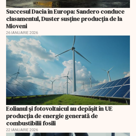
Succesul Dacia în Europa: Sandero conduce
clasamentul, Duster susține producția de la
Mioveni
26 IANUARIE 2026
Eolianul și fotovoltaicul au depășit în UE
producția de energie generată de
combustibilii fosili
22 IANUARIE 2026