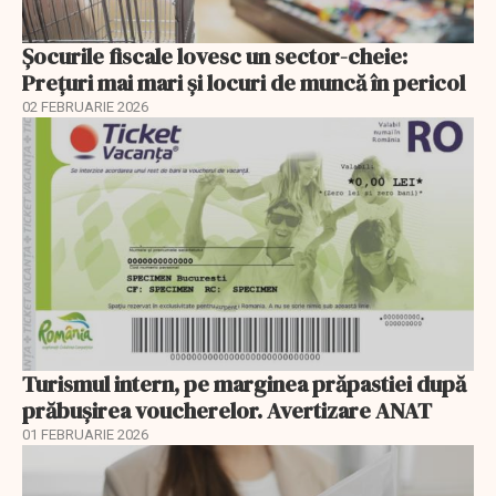
Șocurile fiscale lovesc un sector-cheie:
Prețuri mai mari și locuri de muncă în pericol
02 FEBRUARIE 2026
Turismul intern, pe marginea prăpastiei după
prăbușirea voucherelor. Avertizare ANAT
01 FEBRUARIE 2026