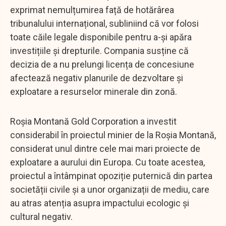
exprimat nemulțumirea față de hotărârea
tribunalului internațional, subliniind că vor folosi
toate căile legale disponibile pentru a-și apăra
investițiile și drepturile. Compania susține că
decizia de a nu prelungi licența de concesiune
afectează negativ planurile de dezvoltare și
exploatare a resurselor minerale din zonă.
Roșia Montană Gold Corporation a investit
considerabil în proiectul minier de la Roșia Montană,
considerat unul dintre cele mai mari proiecte de
exploatare a aurului din Europa. Cu toate acestea,
proiectul a întâmpinat opoziție puternică din partea
societății civile și a unor organizații de mediu, care
au atras atenția asupra impactului ecologic și
cultural negativ.