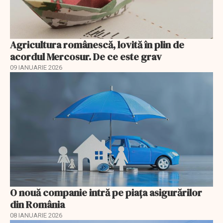
Agricultura românescă, lovită în plin de
acordul Mercosur. De ce este grav
09 IANUARIE 2026
O nouă companie intră pe piața asigurărilor
din România
08 IANUARIE 2026