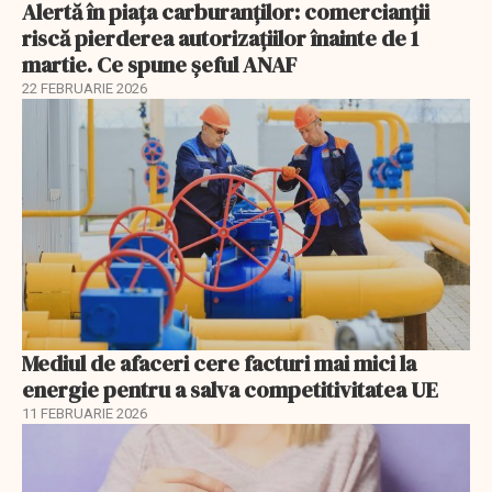
Alertă în piața carburanților: comercianții
riscă pierderea autorizațiilor înainte de 1
martie. Ce spune șeful ANAF
22 FEBRUARIE 2026
Mediul de afaceri cere facturi mai mici la
energie pentru a salva competitivitatea UE
11 FEBRUARIE 2026
EXCLUSIV