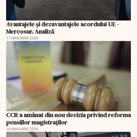
Avantajele şi dezavantajele acordului UE -
Mercosur. Analiză
17 IANUARIE 2026
CCR a amânat din nou decizia privind reforma
pensiilor magistraţilor
16 IANUARIE 2026