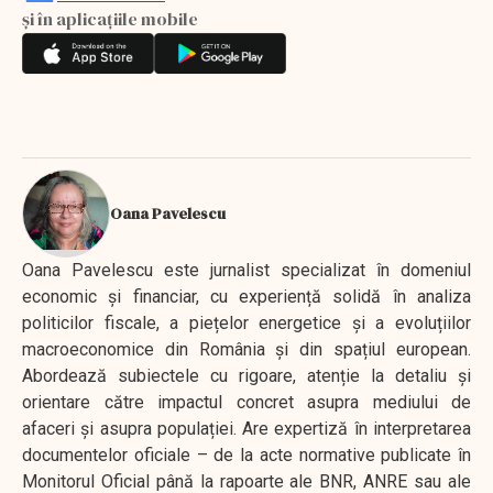
și în aplicațiile mobile
Oana Pavelescu
Oana Pavelescu este jurnalist specializat în domeniul
economic și financiar, cu experiență solidă în analiza
politicilor fiscale, a piețelor energetice și a evoluțiilor
macroeconomice din România și din spațiul european.
Abordează subiectele cu rigoare, atenție la detaliu și
orientare către impactul concret asupra mediului de
afaceri și asupra populației. Are expertiză în interpretarea
documentelor oficiale – de la acte normative publicate în
Monitorul Oficial până la rapoarte ale BNR, ANRE sau ale