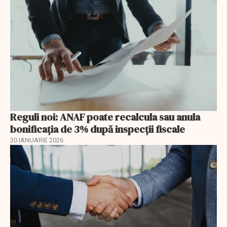
Reguli noi: ANAF poate recalcula sau anula
bonificația de 3% după inspecții fiscale
20 IANUARIE 2026