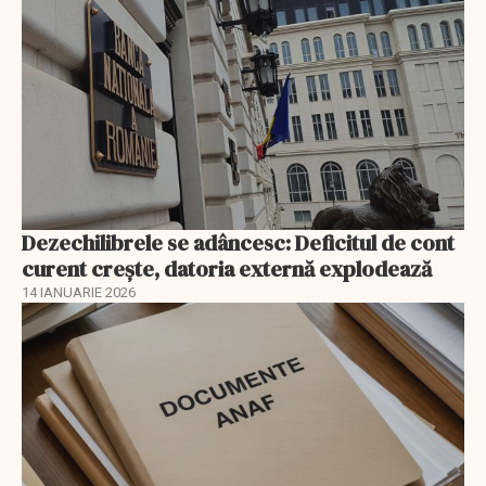
Dezechilibrele se adâncesc: Deficitul de cont
curent crește, datoria externă explodează
14 IANUARIE 2026