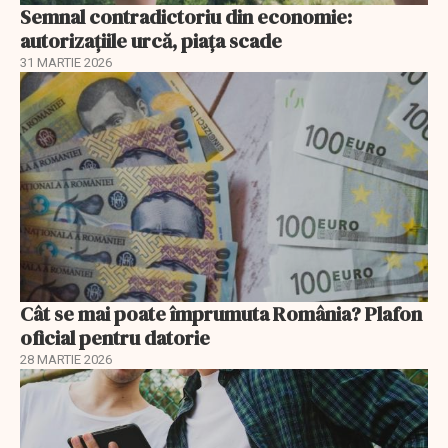
Semnal contradictoriu din economie:
autorizațiile urcă, piața scade
31 MARTIE 2026
Cât se mai poate împrumuta România? Plafon
oficial pentru datorie
28 MARTIE 2026