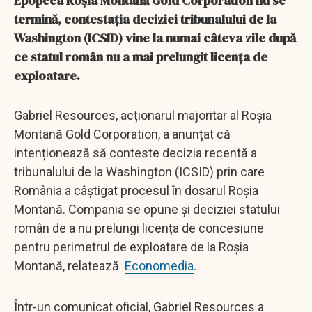
Epopeea Roșia Montană Gold Corporation nu se
termină, contestația deciziei tribunalului de la
Washington (ICSID) vine la numai câteva zile după
ce statul român nu a mai prelungit licența de
exploatare.
Gabriel Resources, acționarul majoritar al Roșia
Montană Gold Corporation, a anunțat că
intenționează să conteste decizia recentă a
tribunalului de la Washington (ICSID) prin care
România a câștigat procesul în dosarul Roșia
Montană. Compania se opune și deciziei statului
român de a nu prelungi licența de concesiune
pentru perimetrul de exploatare de la Roșia
Montană, relatează
Economedia
.
Într-un comunicat oficial, Gabriel Resources a