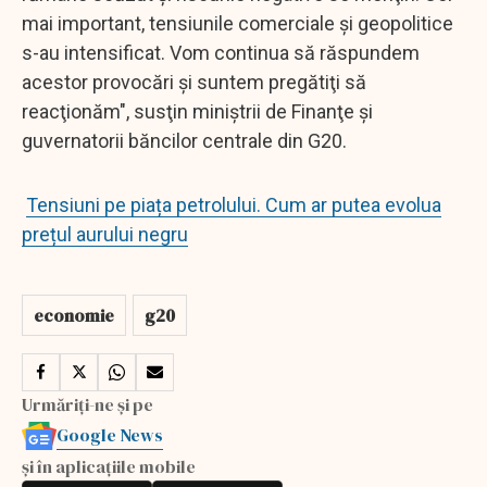
mai important, tensiunile comerciale şi geopolitice
s-au intensificat. Vom continua să răspundem
acestor provocări şi suntem pregătiţi să
reacţionăm", susţin miniştrii de Finanţe şi
guvernatorii băncilor centrale din G20.
Tensiuni pe piața petrolului. Cum ar putea evolua
prețul aurului negru
economie
g20
Urmăriți-ne și pe
Google News
și în aplicațiile mobile