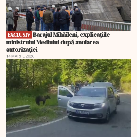
Barajul Mihăileni, explicațiile
EXCLUSIV
ministrului Mediului după anularea
autorizației
14 MARTIE 2026
EXCLUSIV