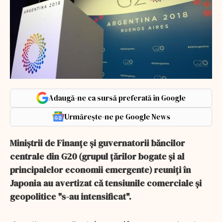
Adaugă-ne ca sursă preferată în Google
Urmărește-ne pe Google News
Miniştrii de Finanţe şi guvernatorii băncilor
centrale din G20 (grupul ţărilor bogate şi al
principalelor economii emergente) reuniţi în
Japonia au avertizat că tensiunile comerciale şi
geopolitice "s-au intensificat".