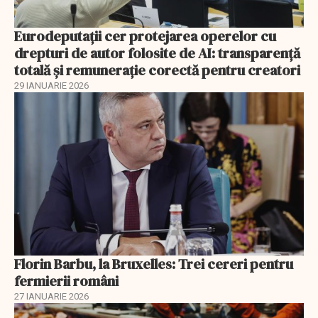
Eurodeputații cer protejarea operelor cu
drepturi de autor folosite de AI: transparență
totală și remunerație corectă pentru creatori
29 IANUARIE 2026
Florin Barbu, la Bruxelles: Trei cereri pentru
fermierii români
27 IANUARIE 2026