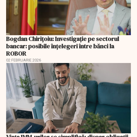
Bogdan Chirițoiu: Investigație pe sectorul
bancar: posibile înțelegeri între bănci la
ROBOR
02 FEBRUARIE 2026
Viața IMM-urilor se simplifică: dispar obligații