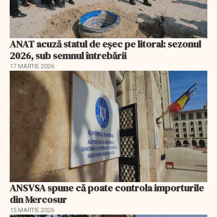
ANAT acuză statul de eșec pe litoral: sezonul
2026, sub semnul întrebării
17 MARTIE 2026
ANSVSA spune că poate controla importurile
din Mercosur
15 MARTIE 2026