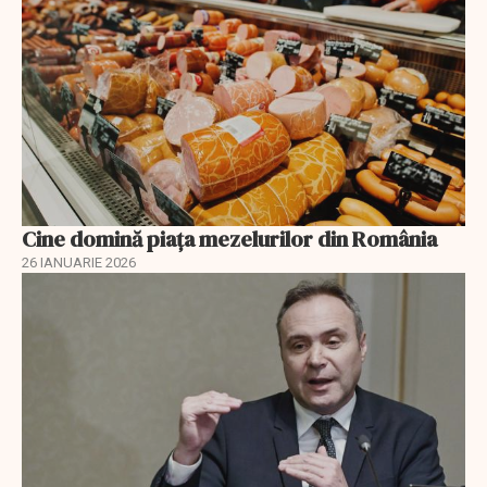
Cine domină piața mezelurilor din România
26 IANUARIE 2026