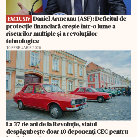
Daniel Armeanu (ASF): Deficitul de
EXCLUSIV
protecție financiară crește într-o lume a
riscurilor multiple și a revoluțiilor
tehnologice
10 FEBRUARIE 2026
La 37 de ani de la Revoluție, statul
despăgubește doar 10 deponenți CEC pentru