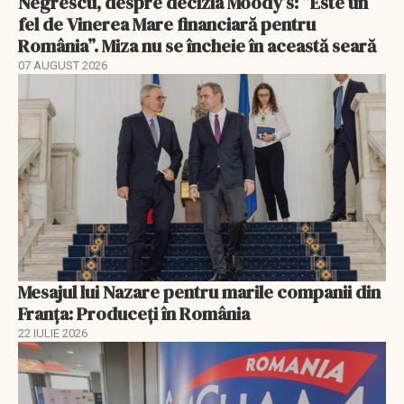
Negrescu, despre decizia Moody’s: ”Este un
fel de Vinerea Mare financiară pentru
România”. Miza nu se încheie în această seară
07 AUGUST 2026
Mesajul lui Nazare pentru marile companii din
Franța: Produceți în România
22 IULIE 2026