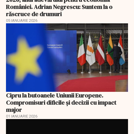
României. Adrian Negrescu: Suntem la o
răscruce de drumuri
05 IANUARIE 2026
Cipru la butoanele Uniunii Europene.
Compromisuri dificile și decizii cu impact
major
01 IANUARIE 2026