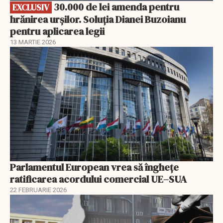
30.000 de lei amenda pentru
EXCLUSIV
hrănirea urșilor. Soluția Dianei Buzoianu
pentru aplicarea legii
13 MARTIE 2026
Parlamentul European vrea să înghețe
ratificarea acordului comercial UE–SUA
22 FEBRUARIE 2026