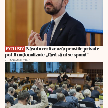
Năsui avertizează: pensiile private
EXCLUSIV
pot fi naționalizate „fără să ni se spună”
29 IANUARIE 2026