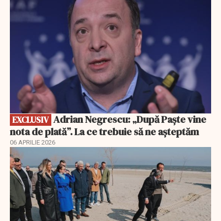
Adrian Negrescu: „După Paște vine
EXCLUSIV
nota de plată”. La ce trebuie să ne așteptăm
06 APRILIE 2026