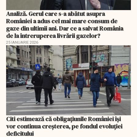
Analiză. Gerul care s-a abătut asupra
României a adus cel mai mare consum de
gaze din ultimii ani. Dar ce a salvat România
de la întreruperea livrării gazelor?
25 IANUARIE 2026
Citi estimează că obligațiunile României își
vor continua creșterea, pe fondul evoluției
deficitului