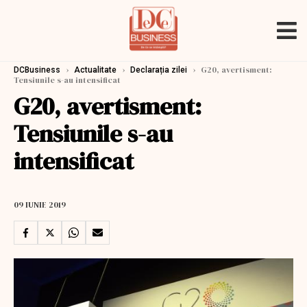
›
›
›
G20, avertisment:
DCBusiness
Actualitate
Declarația zilei
Tensiunile s-au intensificat
G20, avertisment:
Tensiunile s-au
intensificat
09 IUNIE 2019