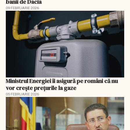
banii de Dacia
09 FEBRUARIE 2026
Ministrul Energiei îi asigură pe români că nu
vor creşte preţurile la gaze
05 FEBRUARIE 2026