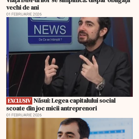
vechi de ani
01 FEBRUARIE 2026
EXCLUSIV
Năsui: Legea capitalului social
EXCLUSIV
scoate din joc micii antreprenori
01 FEBRUARIE 2026
EXCLUSIV