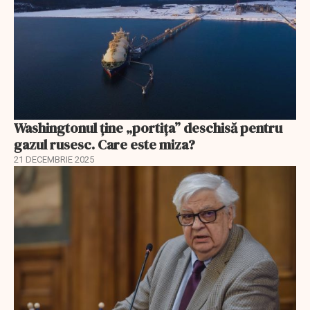
Washingtonul ține „portița” deschisă pentru
gazul rusesc. Care este miza?
21 DECEMBRIE 2025
EXCLUSIV