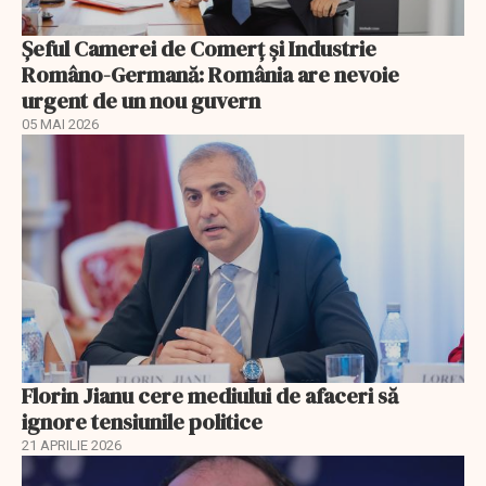
Șeful Camerei de Comerț și Industrie
Româno-Germană: România are nevoie
urgent de un nou guvern
05 MAI 2026
Florin Jianu cere mediului de afaceri să
ignore tensiunile politice
21 APRILIE 2026
EXCLUSIV