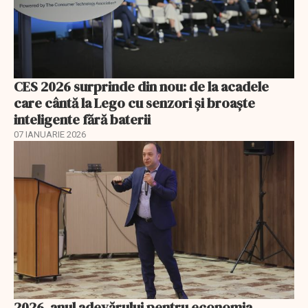
CES 2026 surprinde din nou: de la acadele
care cântă la Lego cu senzori și broaște
inteligente fără baterii
07 IANUARIE 2026
2026, anul adevărului pentru economia