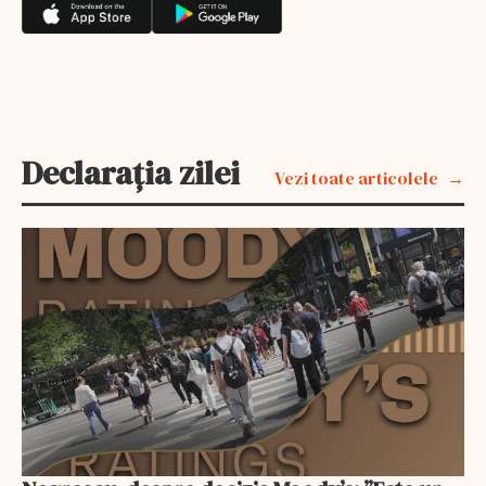
Declarația zilei
Vezi toate articolele