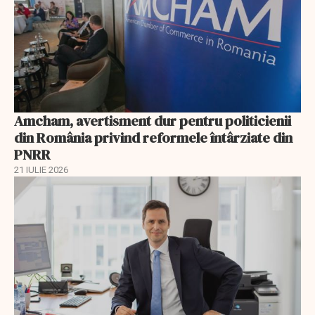
Amcham, avertisment dur pentru politicienii
din România privind reformele întârziate din
PNRR
21 IULIE 2026