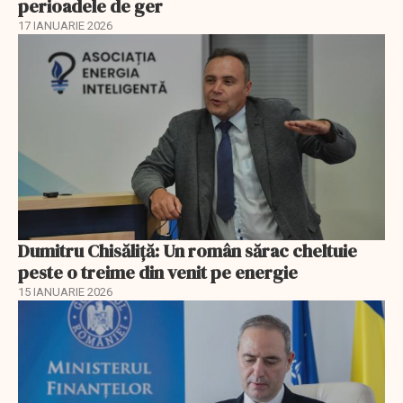
perioadele de ger
17 IANUARIE 2026
Dumitru Chisăliţă: Un român sărac cheltuie
peste o treime din venit pe energie
15 IANUARIE 2026