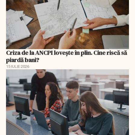
Criza de la ANCPI lovește în plin. Cine riscă să
piardă bani?
15 IULIE 2026