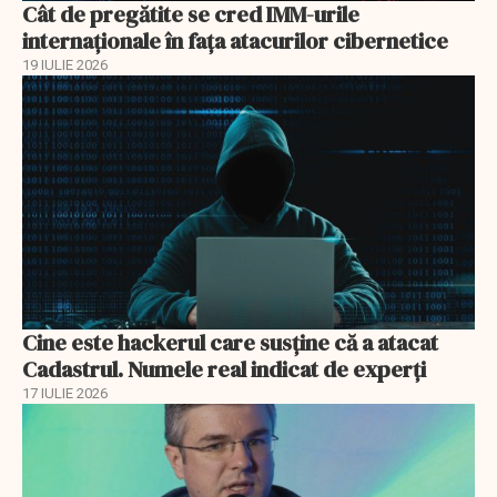
Cât de pregătite se cred IMM-urile
internaționale în fața atacurilor cibernetice
19 IULIE 2026
Cine este hackerul care susține că a atacat
Cadastrul. Numele real indicat de experți
17 IULIE 2026