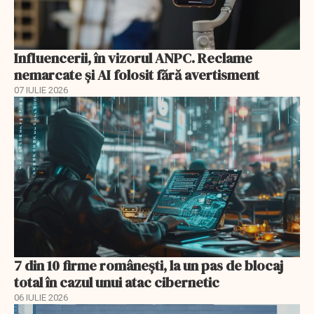
Influencerii, în vizorul ANPC. Reclame
nemarcate și AI folosit fără avertisment
07 IULIE 2026
7 din 10 firme românești, la un pas de blocaj
total în cazul unui atac cibernetic
06 IULIE 2026