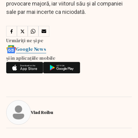
provocare majoră, iar viitorul său și al companiei
sale par mai incerte ca niciodată.
Urmăriți-ne și pe
Google News
și în aplicațiile mobile
Vlad Roibu