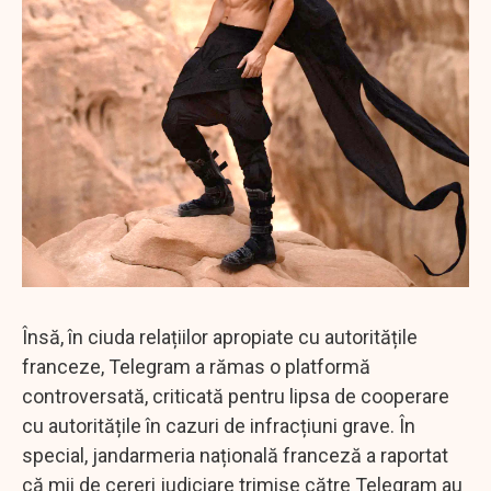
Însă, în ciuda relațiilor apropiate cu autoritățile
franceze, Telegram a rămas o platformă
controversată, criticată pentru lipsa de cooperare
cu autoritățile în cazuri de infracțiuni grave. În
special, jandarmeria națională franceză a raportat
că mii de cereri judiciare trimise către Telegram au