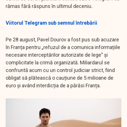
rămas fără răspuns în ultimul deceniu.
Viitorul Telegram sub semnul întrebării
Pe 28 august, Pavel Dourov a fost pus sub acuzare
în Franța pentru „refuzul de a comunica informațiile
necesare interceptărilor autorizate de lege” și
complicitate la crimă organizată. Miliardarul se
confruntă acum cu un control judiciar strict, fiind
obligat să plătească o cauțiune de 5 milioane de
euro și având interdicția de a părăsi Franța.