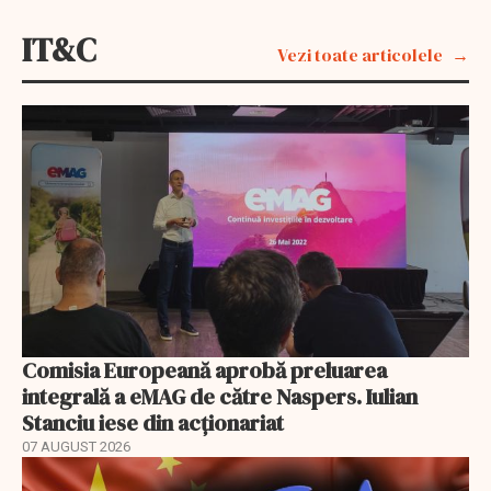
IT&C
Vezi toate articolele
Comisia Europeană aprobă preluarea
integrală a eMAG de către Naspers. Iulian
Stanciu iese din acționariat
07 AUGUST 2026