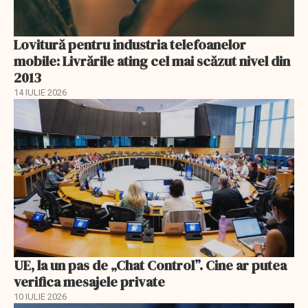
Lovitură pentru industria telefoanelor
mobile: Livrările ating cel mai scăzut nivel din
2013
14 IULIE 2026
UE, la un pas de „Chat Control”. Cine ar putea
verifica mesajele private
10 IULIE 2026