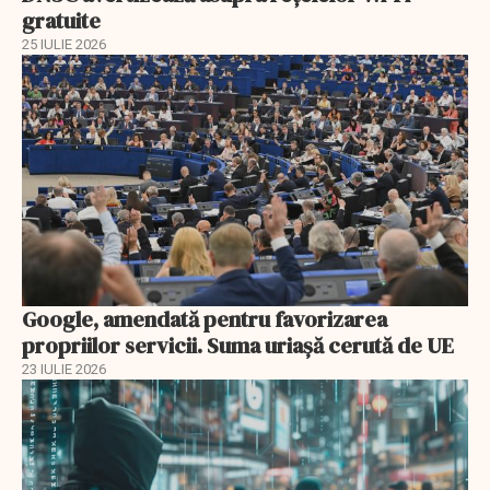
gratuite
25 IULIE 2026
Google, amendată pentru favorizarea
propriilor servicii. Suma uriașă cerută de UE
23 IULIE 2026