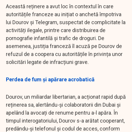
Această reținere a avut loc în contextul în care
autoritățile franceze au inițiat o anchetă împotriva
lui Dourov și Telegram, suspectat de complicitate la
activități ilegale, printre care distribuirea de
pornografie infantilă și trafic de droguri. De
asemenea, justiția franceză îl acuză pe Dourov de
refuzul de a coopera cu autoritățile în privința unor
solicitări legate de infracțiuni grave.
Perdea de fum și apărare acrobatică
Dourov, un miliardar libertarian, a acționat rapid după
reținerea sa, alertându-și colaboratorii din Dubai și
apelând la avocați de renume pentru a-l apăra. În
timpul interogatoriului, Dourov s-a arătat cooperant,
predându-și telefonul și codul de acces, conform