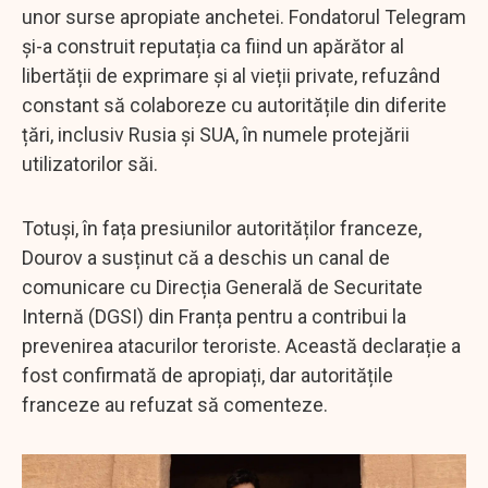
unor surse apropiate anchetei. Fondatorul Telegram
și-a construit reputația ca fiind un apărător al
libertății de exprimare și al vieții private, refuzând
constant să colaboreze cu autoritățile din diferite
țări, inclusiv Rusia și SUA, în numele protejării
utilizatorilor săi.
Totuși, în fața presiunilor autorităților franceze,
Dourov a susținut că a deschis un canal de
comunicare cu Direcția Generală de Securitate
Internă (DGSI) din Franța pentru a contribui la
prevenirea atacurilor teroriste. Această declarație a
fost confirmată de apropiați, dar autoritățile
franceze au refuzat să comenteze.