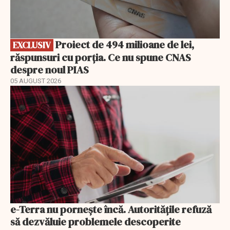
Proiect de 494 milioane de lei,
EXCLUSIV
răspunsuri cu porția. Ce nu spune CNAS
despre noul PIAS
05 AUGUST 2026
e-Terra nu pornește încă. Autoritățile refuză
să dezvăluie problemele descoperite