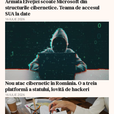
Armata Elveției scoate Microsoft din
structurile cibernetice. Teama de accesul
SUA la date
16 IULIE 2026
Nou atac cibernetic în România. O a treia
platformă a statului, lovită de hackeri
16 IULIE 2026