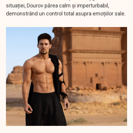
situației, Dourov părea calm și imperturbabil,
demonstrând un control total asupra emoțiilor sale.