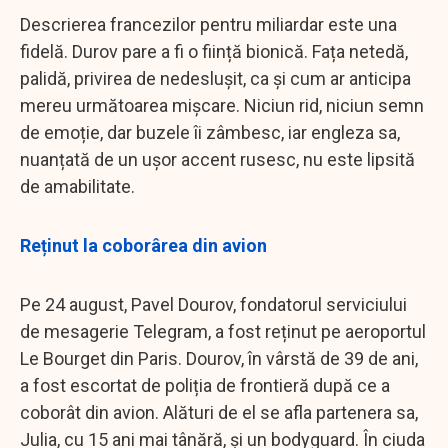
Descrierea francezilor pentru miliardar este una
fidelă. Durov pare a fi o ființă bionică. Fața netedă,
palidă, privirea de nedeslușit, ca și cum ar anticipa
mereu următoarea mișcare. Niciun rid, niciun semn
de emoție, dar buzele îi zâmbesc, iar engleza sa,
nuanțată de un ușor accent rusesc, nu este lipsită
de amabilitate.
Reținut la coborârea din avion
Pe 24 august, Pavel Dourov, fondatorul serviciului
de mesagerie Telegram, a fost reținut pe aeroportul
Le Bourget din Paris. Dourov, în vârstă de 39 de ani,
a fost escortat de poliția de frontieră după ce a
coborât din avion. Alături de el se afla partenera sa,
Julia, cu 15 ani mai tânără, și un bodyguard. În ciuda