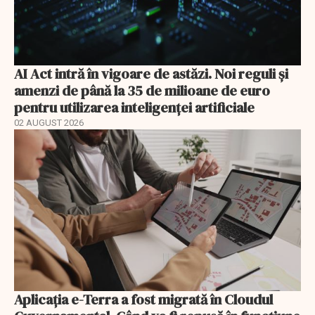
AI Act intră în vigoare de astăzi. Noi reguli și
amenzi de până la 35 de milioane de euro
pentru utilizarea inteligenței artificiale
02 AUGUST 2026
Aplicația e-Terra a fost migrată în Cloudul