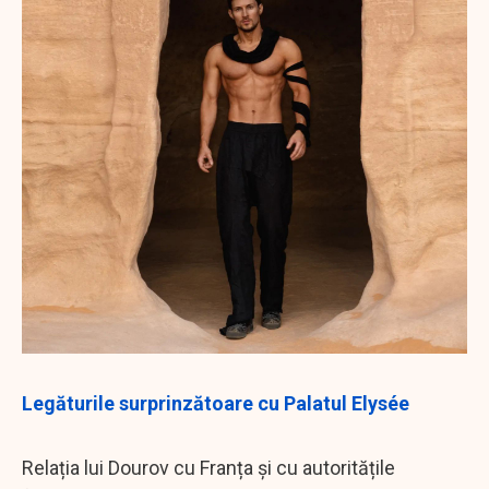
Legăturile surprinzătoare cu Palatul Elysée
Relația lui Dourov cu Franța și cu autoritățile