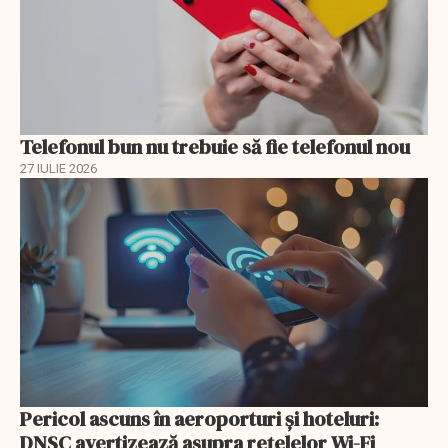
Telefonul bun nu trebuie să fie telefonul nou
27 IULIE 2026
Pericol ascuns în aeroporturi și hoteluri:
DNSC avertizează asupra rețelelor Wi-Fi