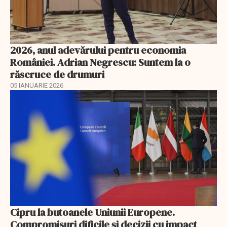
2026, anul adevărului pentru economia
României. Adrian Negrescu: Suntem la o
răscruce de drumuri
05 IANUARIE 2026
Cipru la butoanele Uniunii Europene.
Compromisuri dificile și decizii cu impact