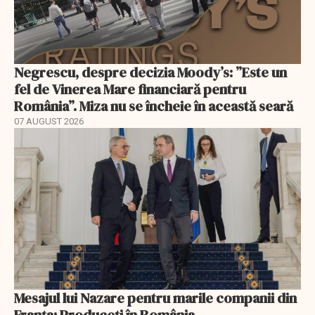
Negrescu, despre decizia Moody’s: ”Este un
fel de Vinerea Mare financiară pentru
România”. Miza nu se încheie în această seară
07 AUGUST 2026
Mesajul lui Nazare pentru marile companii din
Franța: Produceți în România