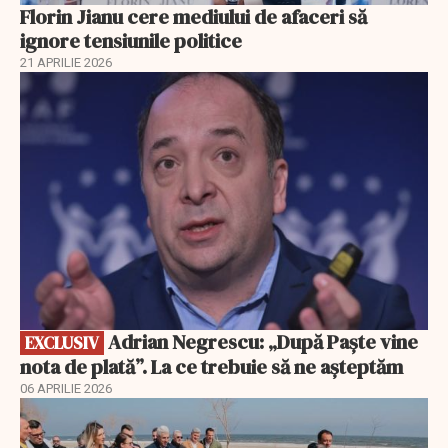
Florin Jianu cere mediului de afaceri să
ignore tensiunile politice
21 APRILIE 2026
EXCLUSIV
Adrian Negrescu: „După Paște vine
EXCLUSIV
nota de plată”. La ce trebuie să ne așteptăm
06 APRILIE 2026