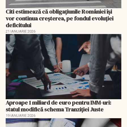
Citi estimează că obligațiunile României își
vor continua creșterea, pe fondul evoluției
deficitului
21 IANUARIE 2026
Aproape 1 miliard de euro pentru IMM-uri:
statul modifică schema Tranziției Juste
19 IANUARIE 2026