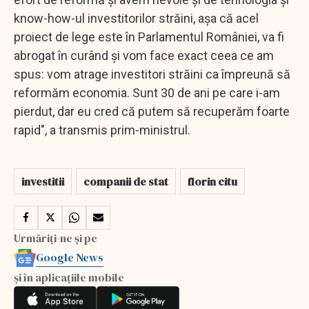
know-how-ul investitorilor străini, aşa că acel
proiect de lege este în Parlamentul României, va fi
abrogat în curând şi vom face exact ceea ce am
spus: vom atrage investitori străini ca împreună să
reformăm economia. Sunt 30 de ani pe care i-am
pierdut, dar eu cred că putem să recuperăm foarte
rapid", a transmis prim-ministrul.
investitii
companii de stat
florin citu
Urmăriți-ne și pe
Google News
și în aplicațiile mobile