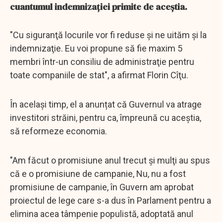
cuantumul indemnizaţiei primite de aceştia.
"Cu siguranţă locurile vor fi reduse şi ne uităm şi la
indemnizaţie. Eu voi propune să fie maxim 5
membri într-un consiliu de administraţie pentru
toate companiile de stat", a afirmat Florin Cîţu.
În același timp, el a anunțat că Guvernul va atrage
investitori străini, pentru ca, împreună cu aceştia,
să reformeze economia.
"Am făcut o promisiune anul trecut şi mulţi au spus
că e o promisiune de campanie, Nu, nu a fost
promisiune de campanie, în Guvern am aprobat
proiectul de lege care s-a dus în Parlament pentru a
elimina acea tâmpenie populistă, adoptată anul