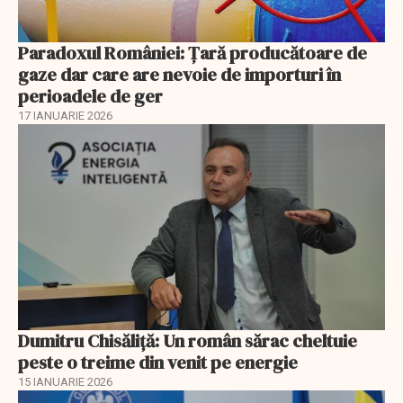
Paradoxul României: Ţară producătoare de
gaze dar care are nevoie de importuri în
perioadele de ger
17 IANUARIE 2026
Dumitru Chisăliţă: Un român sărac cheltuie
peste o treime din venit pe energie
15 IANUARIE 2026