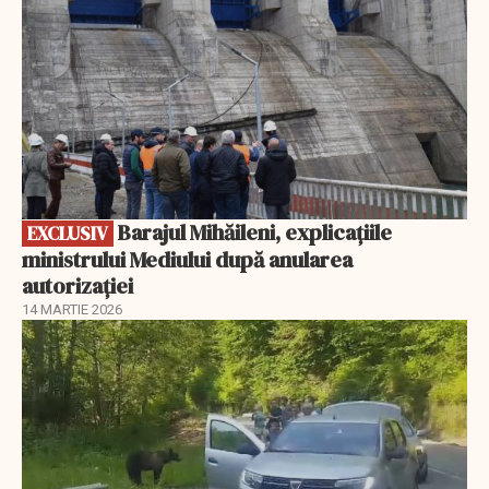
Barajul Mihăileni, explicațiile
EXCLUSIV
ministrului Mediului după anularea
autorizației
14 MARTIE 2026
EXCLUSIV