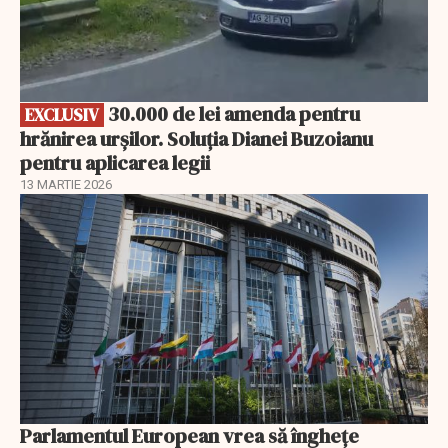
30.000 de lei amenda pentru
EXCLUSIV
hrănirea urșilor. Soluția Dianei Buzoianu
pentru aplicarea legii
13 MARTIE 2026
Parlamentul European vrea să înghețe