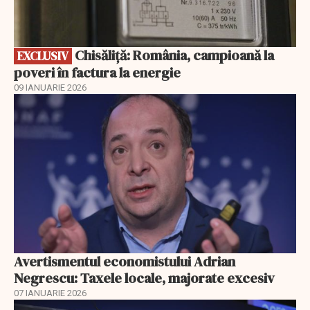
Chisăliță: România, campioană la
EXCLUSIV
poveri în factura la energie
09 IANUARIE 2026
Avertismentul economistului Adrian
Negrescu: Taxele locale, majorate excesiv
07 IANUARIE 2026