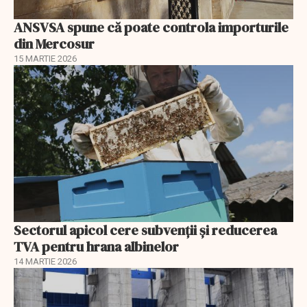
ANSVSA spune că poate controla importurile
din Mercosur
15 MARTIE 2026
Sectorul apicol cere subvenții și reducerea
TVA pentru hrana albinelor
14 MARTIE 2026
EXCLUSIV