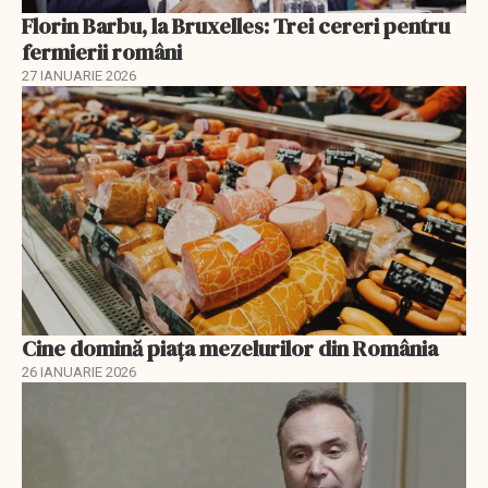
Florin Barbu, la Bruxelles: Trei cereri pentru
fermierii români
27 IANUARIE 2026
Cine domină piața mezelurilor din România
26 IANUARIE 2026