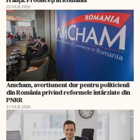
22 IULIE 2026
Amcham, avertisment dur pentru politicienii
din România privind reformele întârziate din
PNRR
21 IULIE 2026