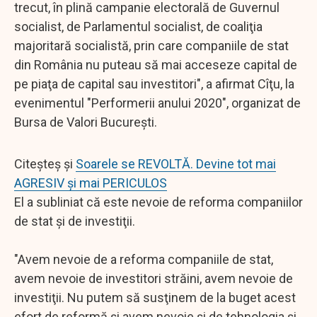
trecut, în plină campanie electorală de Guvernul
socialist, de Parlamentul socialist, de coaliţia
majoritară socialistă, prin care companiile de stat
din România nu puteau să mai acceseze capital de
pe piaţa de capital sau investitori", a afirmat Cîţu, la
evenimentul "Performerii anului 2020", organizat de
Bursa de Valori Bucureşti.
Citeșteș și
Soarele se REVOLTĂ. Devine tot mai
AGRESIV și mai PERICULOS
El a subliniat că este nevoie de reforma companiilor
de stat şi de investiţii.
"Avem nevoie de a reforma companiile de stat,
avem nevoie de investitori străini, avem nevoie de
investiţii. Nu putem să susţinem de la buget acest
efort de reformă şi avem nevoie şi de tehnologia şi