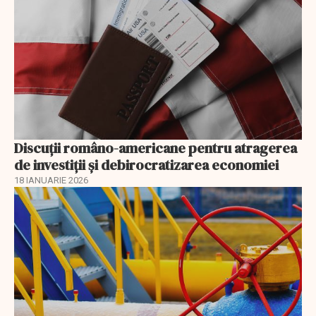
Discuţii româno-americane pentru atragerea
de investiţii şi debirocratizarea economiei
18 IANUARIE 2026