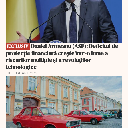
Daniel Armeanu (ASF): Deficitul de
EXCLUSIV
protecție financiară crește într-o lume a
riscurilor multiple și a revoluțiilor
tehnologice
10 FEBRUARIE 2026