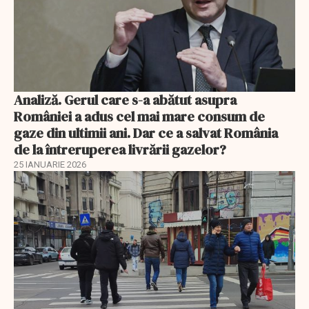
Analiză. Gerul care s-a abătut asupra
României a adus cel mai mare consum de
gaze din ultimii ani. Dar ce a salvat România
de la întreruperea livrării gazelor?
25 IANUARIE 2026