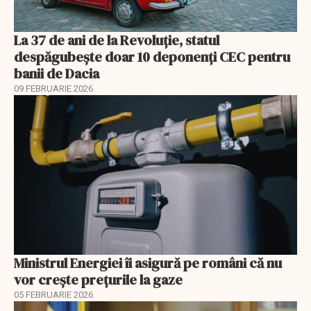
La 37 de ani de la Revoluție, statul
despăgubește doar 10 deponenți CEC pentru
banii de Dacia
09 FEBRUARIE 2026
Ministrul Energiei îi asigură pe români că nu
vor creşte preţurile la gaze
05 FEBRUARIE 2026