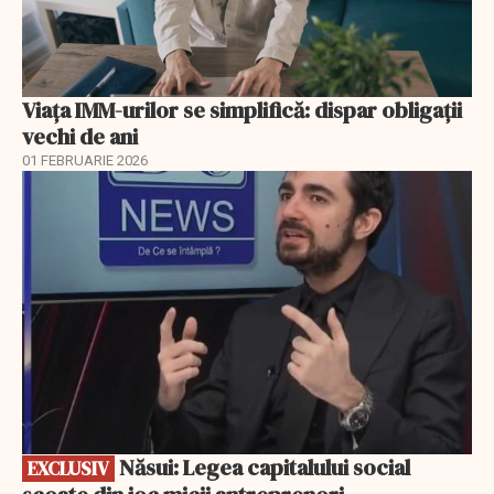
Viața IMM-urilor se simplifică: dispar obligații
vechi de ani
01 FEBRUARIE 2026
EXCLUSIV
Năsui: Legea capitalului social
EXCLUSIV