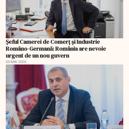
Șeful Camerei de Comerț și Industrie
Româno-Germană: România are nevoie
urgent de un nou guvern
05 MAI 2026