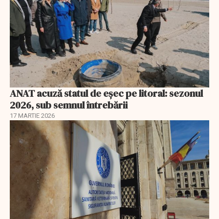
ANAT acuză statul de eșec pe litoral: sezonul
2026, sub semnul întrebării
17 MARTIE 2026