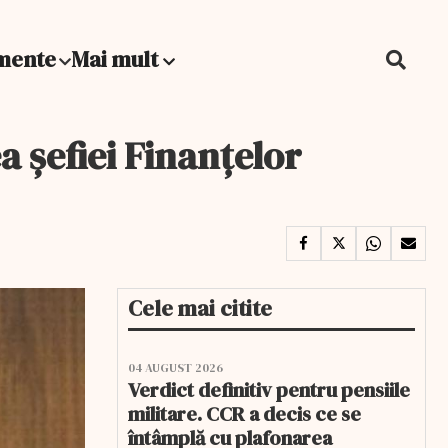
mente
Mai mult
ea șefiei Finanțelor
Cele mai citite
04 AUGUST 2026
Verdict definitiv pentru pensiile
militare. CCR a decis ce se
întâmplă cu plafonarea