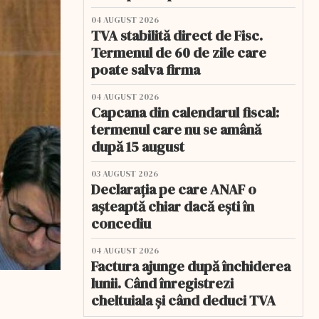
04 AUGUST 2026
TVA stabilită direct de Fisc.
Termenul de 60 de zile care
poate salva firma
04 AUGUST 2026
Capcana din calendarul fiscal:
termenul care nu se amână
după 15 august
03 AUGUST 2026
Declarația pe care ANAF o
așteaptă chiar dacă ești în
concediu
04 AUGUST 2026
Factura ajunge după închiderea
lunii. Când înregistrezi
cheltuiala și când deduci TVA