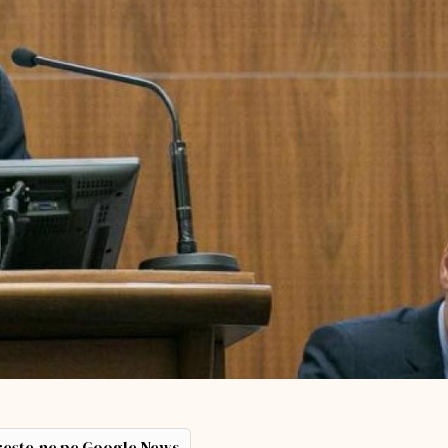
ește-ne pe Google News