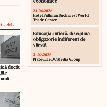
economice
24.06.2026
Hotel Pullman Bucharest World
Trade Center
rticolele
Educația rutieră, disciplină
obligatorie indiferent de
vârstă
31.07.2026
Platourile DC Media Group
mică decât
iile
banii