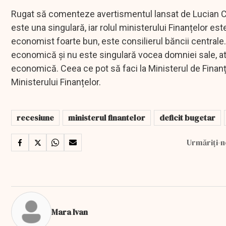
Rugat să comenteze avertismentul lansat de Lucian Cr
este una singulară, iar rolul ministerului Finanțelor es
economist foarte bun, este consilierul băncii centrale
economică și nu este singulară vocea domniei sale, at
economică. Ceea ce pot să faci la Ministerul de Finanțe e
Ministerului Finanțelor.
recesiune
ministerul finantelor
deficit bugetar
Urmăriți-n
Mara Ivan