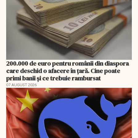
200.000 de euro pentru românii din diaspora
care deschid o afacere în țară. Cine poate
primi banii și ce trebuie rambursat
07 AUGUST 2026