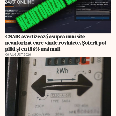
CNAIR avertizează asupra unui site
neautorizat care vinde roviniete. Șoferii pot
plăti și cu 186% mai mult
06 AUGUST 2026