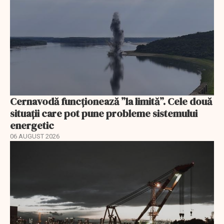
Cernavodă funcționează ”la limită”. Cele două
situații care pot pune probleme sistemului
energetic
06 AUGUST 2026