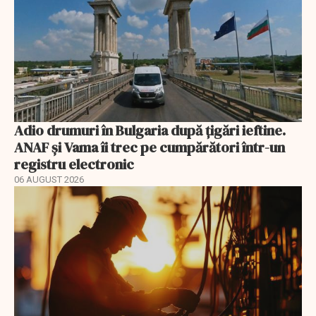
Adio drumuri în Bulgaria după țigări ieftine.
ANAF și Vama îi trec pe cumpărători într-un
registru electronic
06 AUGUST 2026