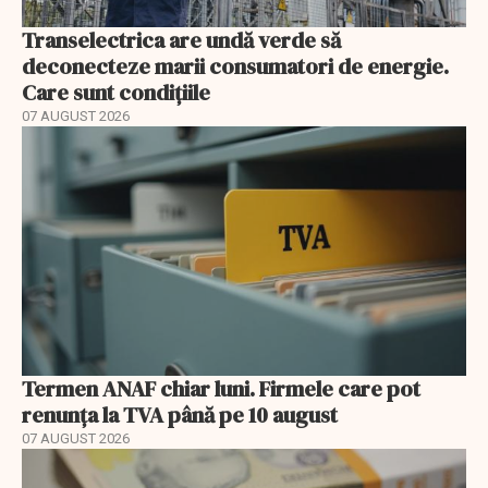
Transelectrica are undă verde să
deconecteze marii consumatori de energie.
Care sunt condițiile
07 AUGUST 2026
Termen ANAF chiar luni. Firmele care pot
renunța la TVA până pe 10 august
07 AUGUST 2026