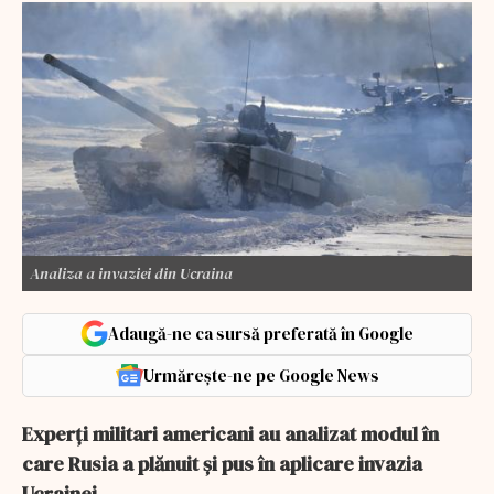
Analiza a invaziei din Ucraina
Adaugă-ne ca sursă preferată în Google
Urmărește-ne pe Google News
Experţi militari americani au analizat modul în
care Rusia a plănuit şi pus în aplicare invazia
Ucrainei.