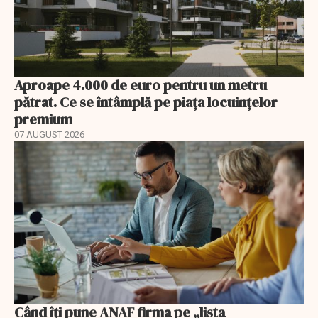
Aproape 4.000 de euro pentru un metru
pătrat. Ce se întâmplă pe piața locuințelor
premium
07 AUGUST 2026
Când îți pune ANAF firma pe „lista