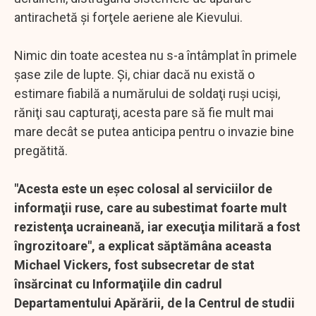
antirachetă şi forţele aeriene ale Kievului.
Nimic din toate acestea nu s-a întâmplat în primele
şase zile de lupte. Şi, chiar dacă nu există o
estimare fiabilă a numărului de soldaţi ruşi ucişi,
răniţi sau capturaţi, acesta pare să fie mult mai
mare decât se putea anticipa pentru o invazie bine
pregătită.
"Acesta este un eşec colosal al serviciilor de
informaţii ruse, care au subestimat foarte mult
rezistenţa ucraineană, iar execuţia militară a fost
îngrozitoare", a explicat săptămâna aceasta
Michael Vickers, fost subsecretar de stat
însărcinat cu Informaţiile din cadrul
Departamentului Apărării, de la Centrul de studii