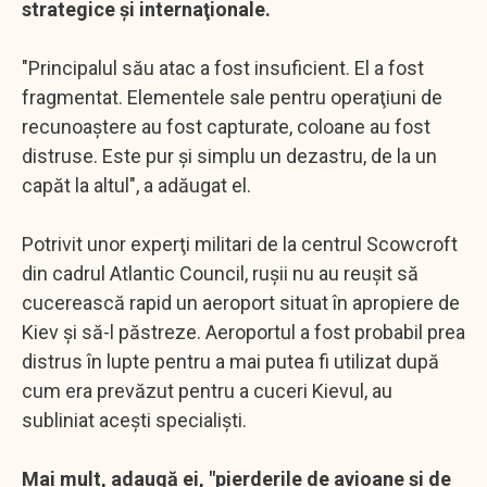
strategice şi internaţionale.
"Principalul său atac a fost insuficient. El a fost
fragmentat. Elementele sale pentru operaţiuni de
recunoaştere au fost capturate, coloane au fost
distruse. Este pur şi simplu un dezastru, de la un
capăt la altul", a adăugat el.
Potrivit unor experţi militari de la centrul Scowcroft
din cadrul Atlantic Council, ruşii nu au reuşit să
cucerească rapid un aeroport situat în apropiere de
Kiev şi să-l păstreze. Aeroportul a fost probabil prea
distrus în lupte pentru a mai putea fi utilizat după
cum era prevăzut pentru a cuceri Kievul, au
subliniat aceşti specialişti.
Mai mult, adaugă ei, "pierderile de avioane şi de