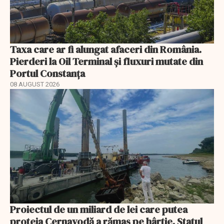
Taxa care ar fi alungat afaceri din România.
Pierderi la Oil Terminal și fluxuri mutate din
Portul Constanța
08 AUGUST 2026
Proiectul de un miliard de lei care putea
proteja Cernavodă a rămas pe hârtie. Statul