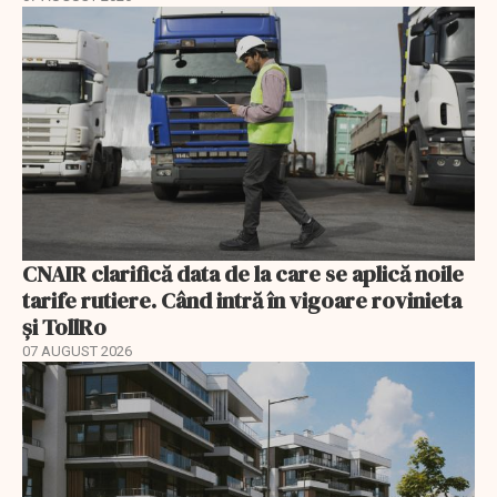
CNAIR clarifică data de la care se aplică noile
tarife rutiere. Când intră în vigoare rovinieta
și TollRo
07 AUGUST 2026