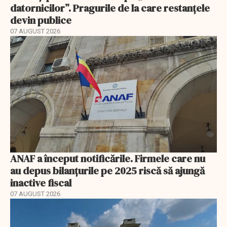
datornicilor”. Pragurile de la care restanțele
devin publice
07 AUGUST 2026
ANAF a început notificările. Firmele care nu
au depus bilanțurile pe 2025 riscă să ajungă
inactive fiscal
07 AUGUST 2026