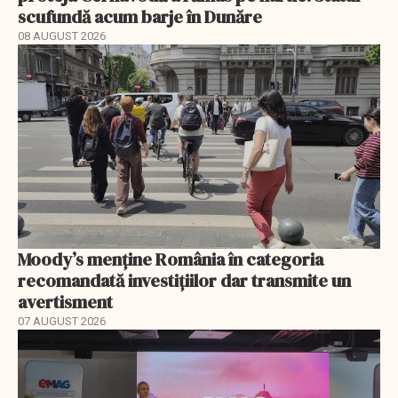
scufundă acum barje în Dunăre
08 AUGUST 2026
Moody’s menține România în categoria
recomandată investițiilor dar transmite un
avertisment
07 AUGUST 2026