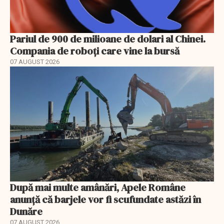
Pariul de 900 de milioane de dolari al Chinei.
Compania de roboți care vine la bursă
07 AUGUST 2026
După mai multe amânări, Apele Române
anunță că barjele vor fi scufundate astăzi în
Dunăre
07 AUGUST 2026