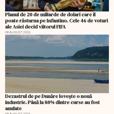
Planul de 20 de miliarde de dolari care îl
poate răsturna pe Infantino. Cele 46 de voturi
ale Asiei decid viitorul FIFA
08 AUGUST 2026
Dezastrul de pe Dunăre lovește o nouă
industrie. Până la 80% dintre curse au fost
anulate
08 AUGUST 2026