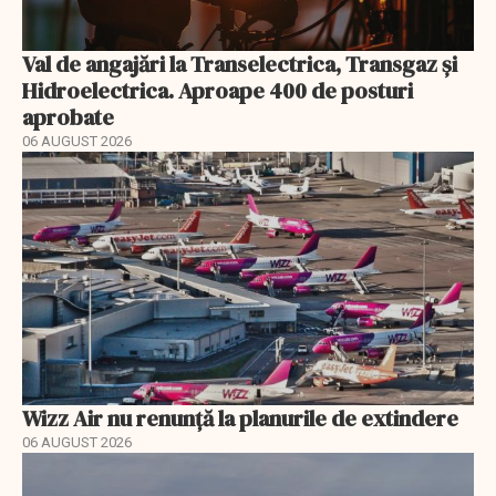
Val de angajări la Transelectrica, Transgaz și
Hidroelectrica. Aproape 400 de posturi
aprobate
06 AUGUST 2026
Wizz Air nu renunță la planurile de extindere
06 AUGUST 2026