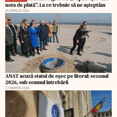
nota de plată”. La ce trebuie să ne așteptăm
06 APRILIE 2026
ANAT acuză statul de eșec pe litoral: sezonul
2026, sub semnul întrebării
17 MARTIE 2026