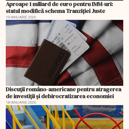
Aproape 1 miliard de euro pentru IMM-uri:
statul modifică schema Tranziției Juste
19 IANUARIE 2026
Discuţii româno-americane pentru atragerea
de investiţii şi debirocratizarea economiei
18 IANUARIE 2026