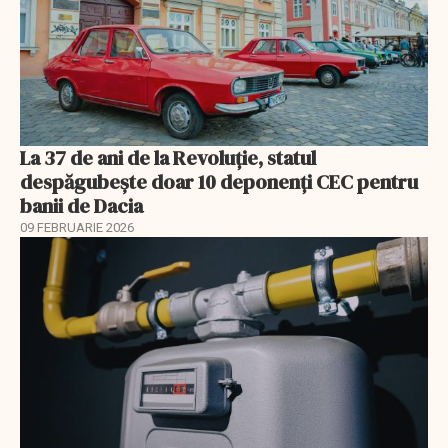
La 37 de ani de la Revoluție, statul
despăgubește doar 10 deponenți CEC pentru
banii de Dacia
09 FEBRUARIE 2026