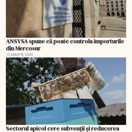
ANSVSA spune că poate controla importurile
din Mercosur
15 MARTIE 2026
Sectorul apicol cere subvenții și reducerea