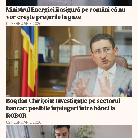
Ministrul Energiei îi asigură pe români că nu
vor creşte preţurile la gaze
05 FEBRUARIE 2026
Bogdan Chirițoiu: Investigație pe sectorul
bancar: posibile înțelegeri între bănci la
ROBOR
02 FEBRUARIE 2026