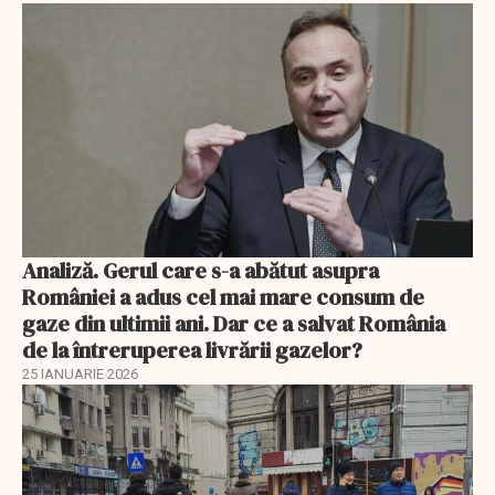
Analiză. Gerul care s-a abătut asupra
României a adus cel mai mare consum de
gaze din ultimii ani. Dar ce a salvat România
de la întreruperea livrării gazelor?
25 IANUARIE 2026