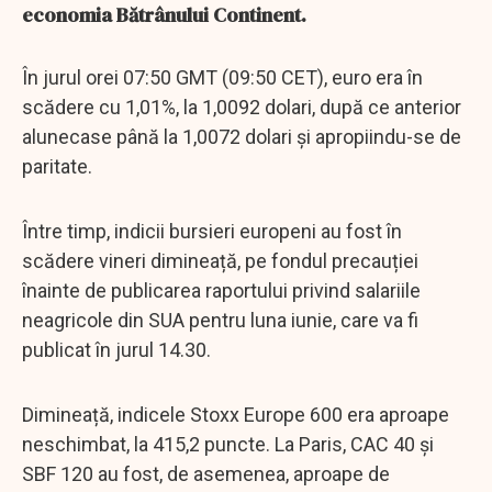
economia Bătrânului Continent.
În jurul orei 07:50 GMT (09:50 CET), euro era în
scădere cu 1,01%, la 1,0092 dolari, după ce anterior
alunecase până la 1,0072 dolari și apropiindu-se de
paritate.
Între timp, indicii bursieri europeni au fost în
scădere vineri dimineață, pe fondul precauției
înainte de publicarea raportului privind salariile
neagricole din SUA pentru luna iunie, care va fi
publicat în jurul 14.30.
Dimineață, indicele Stoxx Europe 600 era aproape
neschimbat, la 415,2 puncte. La Paris, CAC 40 și
SBF 120 au fost, de asemenea, aproape de