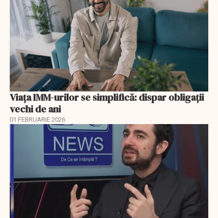
Viața IMM-urilor se simplifică: dispar obligații
vechi de ani
01 FEBRUARIE 2026
EXCLUSIV