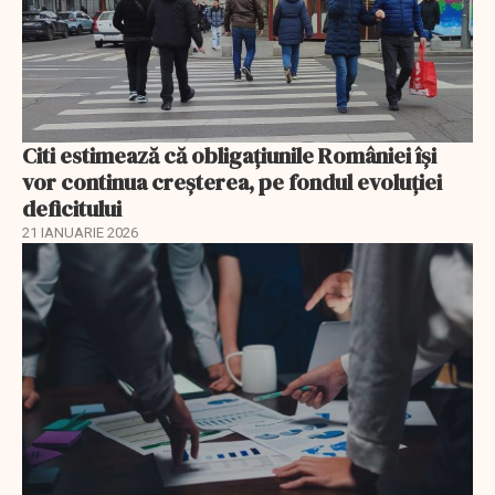
Citi estimează că obligațiunile României își
vor continua creșterea, pe fondul evoluției
deficitului
21 IANUARIE 2026