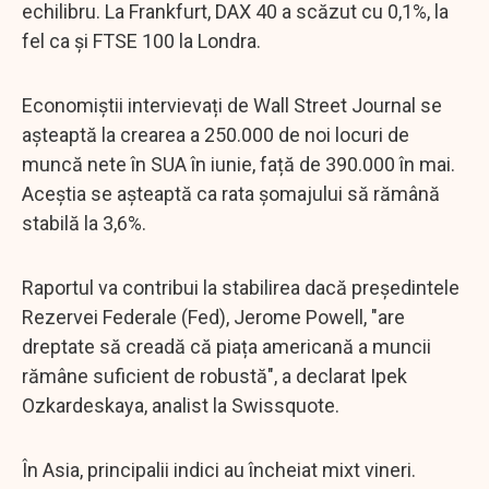
echilibru. La Frankfurt, DAX 40 a scăzut cu 0,1%, la
fel ca și FTSE 100 la Londra.
Economiștii intervievați de Wall Street Journal se
așteaptă la crearea a 250.000 de noi locuri de
muncă nete în SUA în iunie, față de 390.000 în mai.
Aceștia se așteaptă ca rata șomajului să rămână
stabilă la 3,6%.
Raportul va contribui la stabilirea dacă președintele
Rezervei Federale (Fed), Jerome Powell, "are
dreptate să creadă că piața americană a muncii
rămâne suficient de robustă", a declarat Ipek
Ozkardeskaya, analist la Swissquote.
În Asia, principalii indici au încheiat mixt vineri.