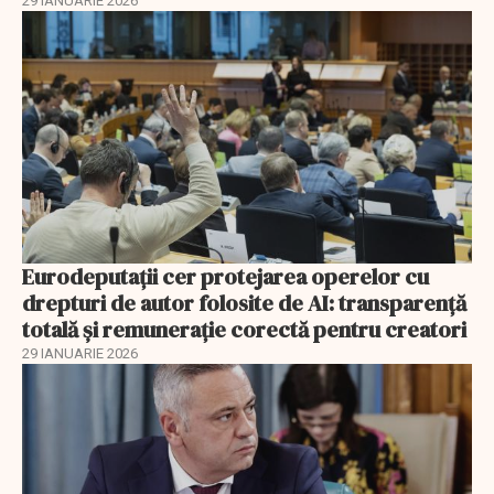
29 IANUARIE 2026
Eurodeputații cer protejarea operelor cu
drepturi de autor folosite de AI: transparență
totală și remunerație corectă pentru creatori
29 IANUARIE 2026