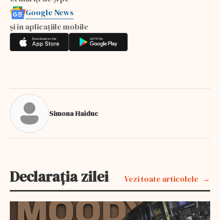
Google News
și în aplicațiile mobile
Simona Haiduc
Declarația zilei
Vezi toate articolele