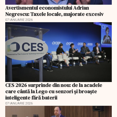
Avertismentul economistului Adrian
Negrescu: Taxele locale, majorate excesiv
07 IANUARIE 2026
CES 2026 surprinde din nou: de la acadele
care cântă la Lego cu senzori și broaște
inteligente fără baterii
07 IANUARIE 2026