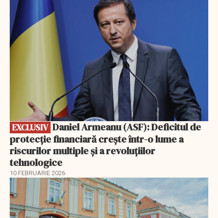
EXCLUSIV
Daniel Armeanu (ASF): Deficitul de
EXCLUSIV
protecție financiară crește într-o lume a
riscurilor multiple și a revoluțiilor
tehnologice
10 FEBRUARIE 2026