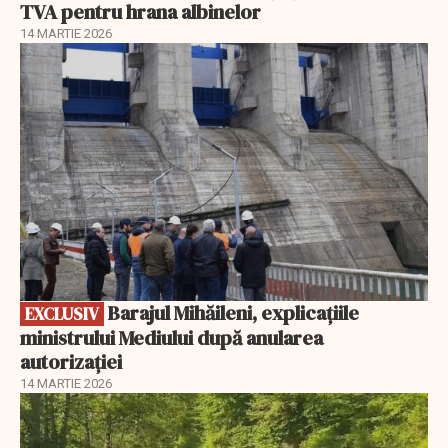
TVA pentru hrana albinelor
14 MARTIE 2026
EXCLUSIV
Barajul Mihăileni, explicațiile
EXCLUSIV
ministrului Mediului după anularea
autorizației
14 MARTIE 2026
EXCLUSIV