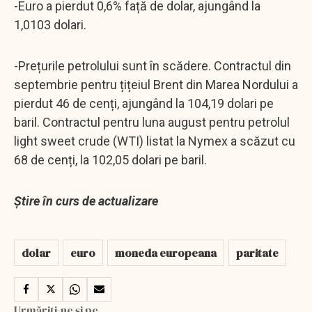
-Euro a pierdut 0,6% față de dolar, ajungând la
1,0103 dolari.
-Prețurile petrolului sunt în scădere. Contractul din
septembrie pentru țițeiul Brent din Marea Nordului a
pierdut 46 de cenți, ajungând la 104,19 dolari pe
baril. Contractul pentru luna august pentru petrolul
light sweet crude (WTI) listat la Nymex a scăzut cu
68 de cenți, la 102,05 dolari pe baril.
Știre în curs de actualizare
dolar
euro
moneda europeana
paritate
Urmăriți-ne și pe