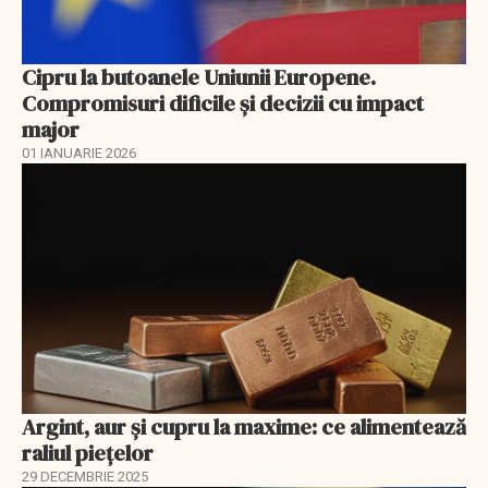
Cipru la butoanele Uniunii Europene.
Compromisuri dificile și decizii cu impact
major
01 IANUARIE 2026
Argint, aur și cupru la maxime: ce alimentează
raliul piețelor
29 DECEMBRIE 2025