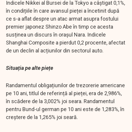
Indicele Nikkei al Bursei de la Tokyo a câștigat 0,1%,
în condițiile în care avansul pieței a încetinit după
ce s-a aflat despre un atac armat asupra fostului
premier japonez Shinzo Abe în timp ce acesta
susținea un discurs în orașul Nara. Indicele
Shanghai Composite a pierdut 0,2 procente, afectat
de un declin al acțiunilor din sectorul auto.
Situația pe alte piețe
Randamentul obligațiunilor de trezorerie americane
pe 10 ani, titlul de referință al pieței, era de 2,986%,
în scădere de la 3,002% joi seara. Randamentul
pentru Bund-ul german pe 10 ani este de 1,283%, în
creștere de la 1,265% joi seară.