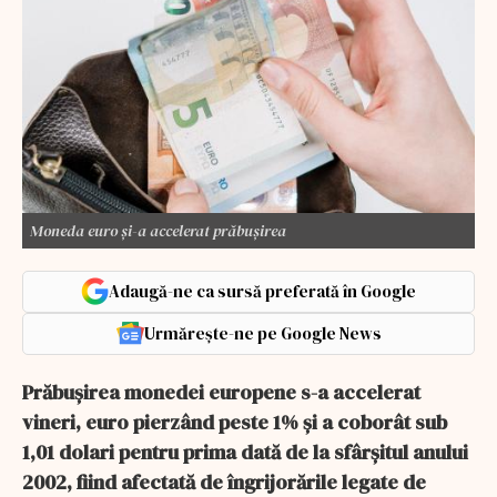
Moneda euro și-a accelerat prăbușirea
Adaugă-ne ca sursă preferată în Google
Urmărește-ne pe Google News
Prăbușirea monedei europene s-a accelerat
vineri, euro pierzând peste 1% și a coborât sub
1,01 dolari pentru prima dată de la sfârșitul anului
2002, fiind afectată de îngrijorările legate de