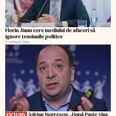
Florin Jianu cere mediului de afaceri să
ignore tensiunile politice
21 APRILIE 2026
EXCLUSIV
Adrian Negrescu: „După Paște vine
EXCLUSIV