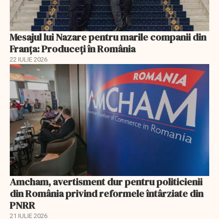
Mesajul lui Nazare pentru marile companii din
Franța: Produceți în România
22 IULIE 2026
Amcham, avertisment dur pentru politicienii
din România privind reformele întârziate din
PNRR
21 IULIE 2026