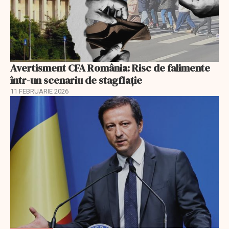
Avertisment CFA România: Risc de falimente
într-un scenariu de stagflație
11 FEBRUARIE 2026
EXCLUSIV