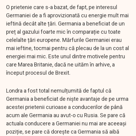
O prietenie care s-a bazat, de fapt, pe interesul
Germaniei de a fi aprovizionată cu energie mult mai
ieftină decât alte țări. Germania a beneficiat de un
preț al gazului foarte mic în comparație cu toate
celelalte țări europene. Mărfurile Germaniei erau
mai ieftine, tocmai pentru că plecau de la un cost al
energiei mai mic. Este unul dintre motivele pentru
care Marea Britanie, dacă ne uităm în arhive, a
început procesul de Brexit.
Londra a fost total nemulțumită de faptul că
Germania a beneficiat de niște avantaje de pe urma
acestei prietenii curioase a conducerilor de până
acum ale Germania au avut-o cu Rusia. Se pare că
actuala conducere a Germaniei nu mai are aceeași
poziție, se pare că dorește ca Germania să aibă