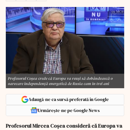
Profesorul Coșea crede că Europa va reuși să dobândească o
oarecare independență energetică de Rusia cam in trei ani
Adaugă-ne ca sursă preferată în Google
Urmărește-ne pe Google News
Profesorul Mircea Coșea consideră că Europa va