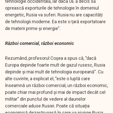
tehnologie occidentală, iar dacă UE a decis să
oprească exporturile de tehnologie în domeniul
energetic, Rusia va suferi. Rusia nu are capacități
de tehnologii moderne. Ea este o țară exportatoare
de materii prime și energie”.
Război comercial, război economic
Rezumând, profesorul Coșea a spus că, ”dacă
Europa depinde foarte mult de gazul rusesc, Rusia
depinde și mai mult de tehnologia europeană”. Cu
alte cuvinte, a explicat el, ”este o luptă care
înseamnă un război comercial, un război economic,
poate chiar mai profund și mai de impact decât cel
militar” din punctul de vedere al daunelor
comerciale aduse Rusiei. Poate că situația
economică dezastruoasă în care va ajunge Rusia