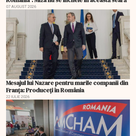
România”. Miza nu se încheie în această seară
07 AUGUST 2026
Mesajul lui Nazare pentru marile companii din
Franța: Produceți în România
22 IULIE 2026