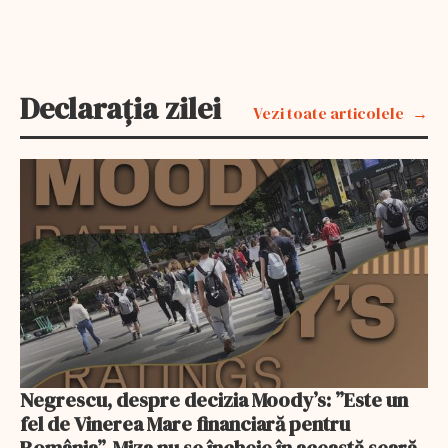
Declarația zilei
Vezi toate articolele
Negrescu, despre decizia Moody’s: ”Este un
fel de Vinerea Mare financiară pentru