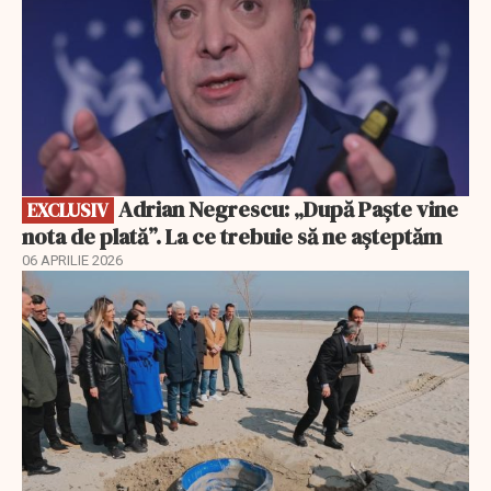
Adrian Negrescu: „După Paște vine
EXCLUSIV
nota de plată”. La ce trebuie să ne așteptăm
06 APRILIE 2026