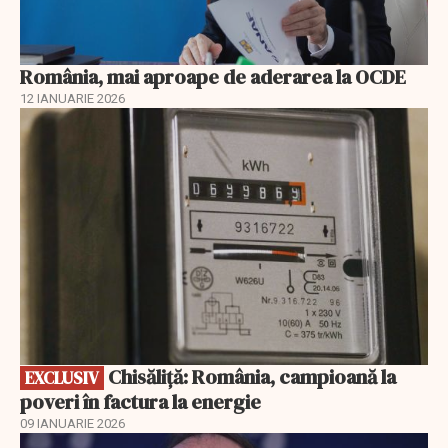
România, mai aproape de aderarea la OCDE
12 IANUARIE 2026
EXCLUSIV
Chisăliță: România, campioană la
EXCLUSIV
poveri în factura la energie
09 IANUARIE 2026