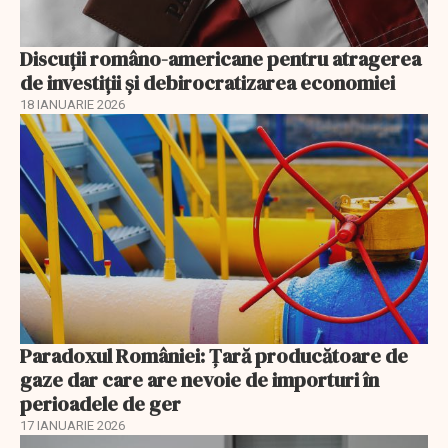
Discuţii româno-americane pentru atragerea
de investiţii şi debirocratizarea economiei
18 IANUARIE 2026
Paradoxul României: Ţară producătoare de
gaze dar care are nevoie de importuri în
perioadele de ger
17 IANUARIE 2026