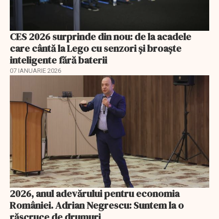
CES 2026 surprinde din nou: de la acadele
care cântă la Lego cu senzori și broaște
inteligente fără baterii
07 IANUARIE 2026
2026, anul adevărului pentru economia
României. Adrian Negrescu: Suntem la o
răscruce de drumuri