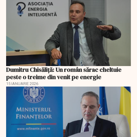
Dumitru Chisăliţă: Un român sărac cheltuie
peste o treime din venit pe energie
15 IANUARIE 2026