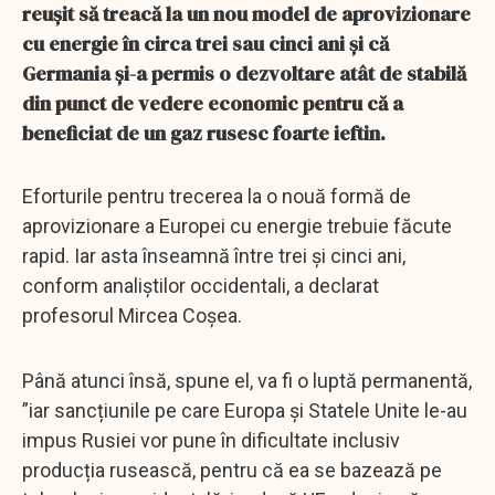
reușit să treacă la un nou model de aprovizionare
cu energie în circa trei sau cinci ani și că
Germania și-a permis o dezvoltare atât de stabilă
din punct de vedere economic pentru că a
beneficiat de un gaz rusesc foarte ieftin.
Eforturile pentru trecerea la o nouă formă de
aprovizionare a Europei cu energie trebuie făcute
rapid. Iar asta înseamnă între trei și cinci ani,
conform analiștilor occidentali, a declarat
profesorul Mircea Coșea.
Până atunci însă, spune el, va fi o luptă permanentă,
”iar sancțiunile pe care Europa și Statele Unite le-au
impus Rusiei vor pune în dificultate inclusiv
producția rusească, pentru că ea se bazează pe