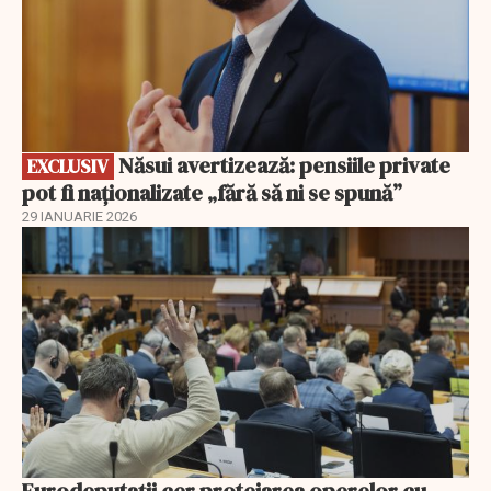
Năsui avertizează: pensiile private
EXCLUSIV
pot fi naționalizate „fără să ni se spună”
29 IANUARIE 2026