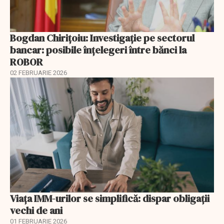
Bogdan Chirițoiu: Investigație pe sectorul
bancar: posibile înțelegeri între bănci la
ROBOR
02 FEBRUARIE 2026
Viața IMM-urilor se simplifică: dispar obligații
vechi de ani
01 FEBRUARIE 2026