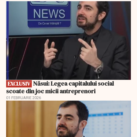
EXCLUSIV
Năsui: Legea capitalului social
EXCLUSIV
scoate din joc micii antreprenori
01 FEBRUARIE 2026
EXCLUSIV