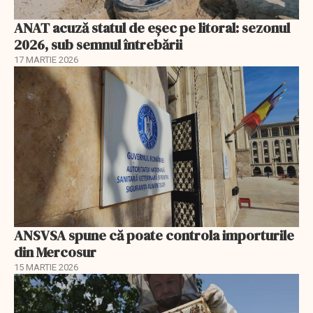
ANAT acuză statul de eșec pe litoral: sezonul
2026, sub semnul întrebării
17 MARTIE 2026
ANSVSA spune că poate controla importurile
din Mercosur
15 MARTIE 2026