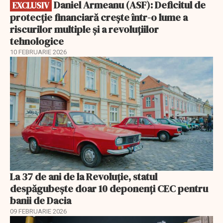
Daniel Armeanu (ASF): Deficitul de
EXCLUSIV
protecție financiară crește într-o lume a
riscurilor multiple și a revoluțiilor
tehnologice
10 FEBRUARIE 2026
La 37 de ani de la Revoluție, statul
despăgubește doar 10 deponenți CEC pentru
banii de Dacia
09 FEBRUARIE 2026