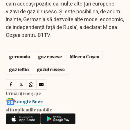
cam aceeași poziție ca multe alte țări europene
vizavi de gazul rusesc. Și este posibil ca, de acum
înainte, Germania să dezvolte alte model economic,
de independență față de Rusia”, a declarat Micea
Coșea pentru B1TV.
germania
gaz rusesc
Mircea Coșea
gaz ieftin
gazul rusesc
Urmăriți-ne și pe
Google News
și în aplicațiile mobile