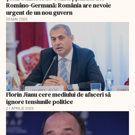
Româno-Germană: România are nevoie
urgent de un nou guvern
05 MAI 2026
Florin Jianu cere mediului de afaceri să
ignore tensiunile politice
21 APRILIE 2026
EXCLUSIV