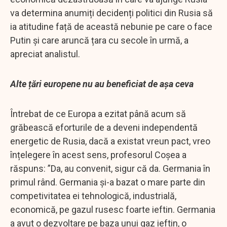
va determina anumiți decidenți politici din Rusia să
ia atitudine față de această nebunie pe care o face
Putin și care aruncă țara cu secole în urmă, a
apreciat analistul.
Alte țări europene nu au beneficiat de așa ceva
Întrebat de ce Europa a ezitat până acum să
grăbească eforturile de a deveni independentă
energetic de Rusia, dacă a existat vreun pact, vreo
înțelegere în acest sens, profesorul Coșea a
răspuns: ”Da, au convenit, sigur că da. Germania în
primul rând. Germania și-a bazat o mare parte din
competivitatea ei tehnologică, industrială,
economică, pe gazul rusesc foarte ieftin. Germania
a avut o dezvoltare pe baza unui gaz ieftin, o