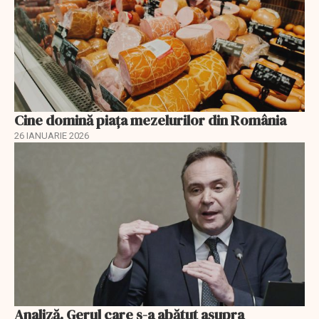
Cine domină piața mezelurilor din România
26 IANUARIE 2026
Analiză. Gerul care s-a abătut asupra