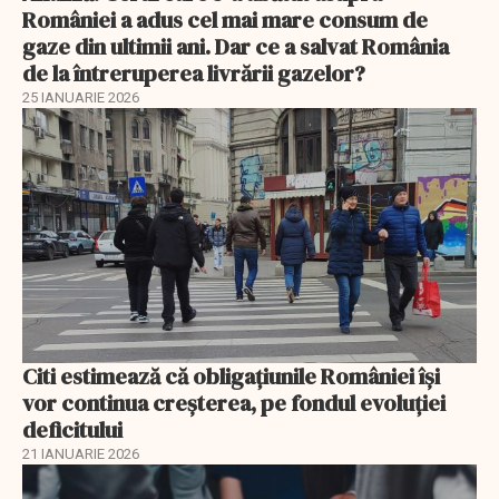
României a adus cel mai mare consum de
gaze din ultimii ani. Dar ce a salvat România
de la întreruperea livrării gazelor?
25 IANUARIE 2026
Citi estimează că obligațiunile României își
vor continua creșterea, pe fondul evoluției
deficitului
21 IANUARIE 2026