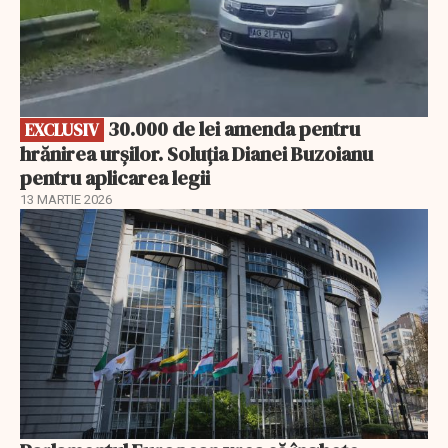
30.000 de lei amenda pentru
EXCLUSIV
hrănirea urșilor. Soluția Dianei Buzoianu
pentru aplicarea legii
13 MARTIE 2026