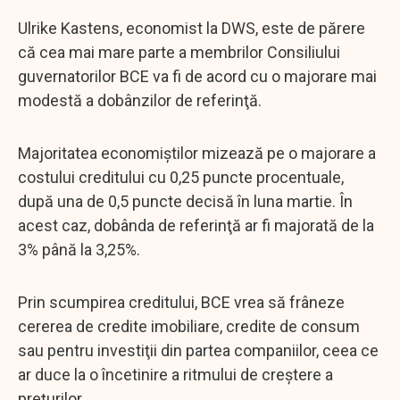
Ulrike Kastens, economist la DWS, este de părere
că cea mai mare parte a membrilor Consiliului
guvernatorilor BCE va fi de acord cu o majorare mai
modestă a dobânzilor de referinţă.
Majoritatea economiştilor mizează pe o majorare a
costului creditului cu 0,25 puncte procentuale,
după una de 0,5 puncte decisă în luna martie. În
acest caz, dobânda de referinţă ar fi majorată de la
3% până la 3,25%.
Prin scumpirea creditului, BCE vrea să frâneze
cererea de credite imobiliare, credite de consum
sau pentru investiţii din partea companiilor, ceea ce
ar duce la o încetinire a ritmului de creştere a
preţurilor.