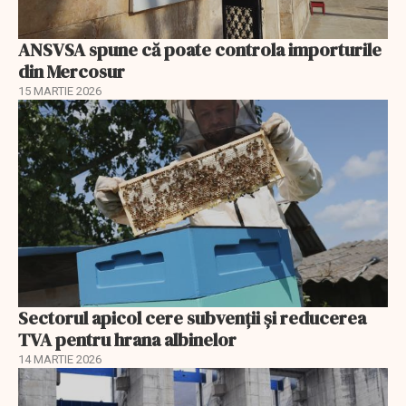
ANSVSA spune că poate controla importurile
din Mercosur
15 MARTIE 2026
Sectorul apicol cere subvenții și reducerea
TVA pentru hrana albinelor
14 MARTIE 2026
EXCLUSIV