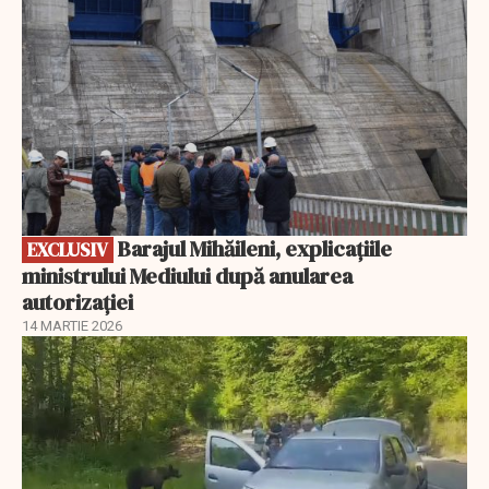
Barajul Mihăileni, explicațiile
EXCLUSIV
ministrului Mediului după anularea
autorizației
14 MARTIE 2026
EXCLUSIV