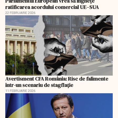
Parlamentul European vrea să înghețe
ratificarea acordului comercial UE–SUA
22 FEBRUARIE 2026
Avertisment CFA România: Risc de falimente
într-un scenariu de stagflație
11 FEBRUARIE 2026
EXCLUSIV