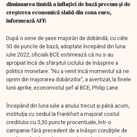
diminuarea timidă a inflaţiei de bază precum şi de
creşterea economică slabă din zona euro,
informează AFP.
După o serie de şase majorări de dobândă, cu câte
50 de puncte de bază, adoptate începând din luna
iulie 2022, oficialii BCE estimează că nu s-au
apropiat încă de sfârşitul ciclului de înăsprire a
politicii monetare. "Nu a venit încă momentul să ne
oprim din majorarea dobânzilor", a avertizat, la finele
lunii aprilie, economistul şef al BCE, Philip Lane.
Începând din luna iulie a anului trecut şi până acum,
instituţia cu sediul la Frankfurt a majorat costul
creditului cu 3,50 puncte procentuale, într-o
campanie fără precedent de a înăspri condiţiile de