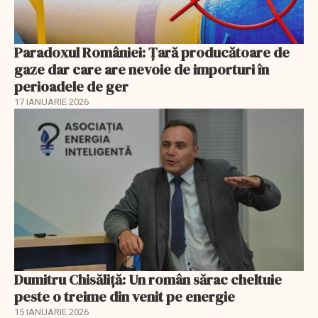
Paradoxul României: Ţară producătoare de
gaze dar care are nevoie de importuri în
perioadele de ger
17 IANUARIE 2026
Dumitru Chisăliţă: Un român sărac cheltuie
peste o treime din venit pe energie
15 IANUARIE 2026