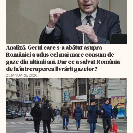
Analiză. Gerul care s-a abătut asupra
României a adus cel mai mare consum de
gaze din ultimii ani. Dar ce a salvat România
de la întreruperea livrării gazelor?
25 IANUARIE 2026