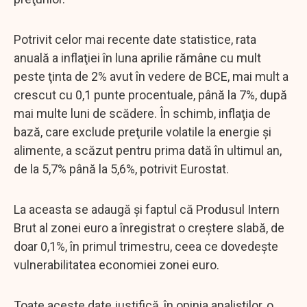
Potrivit celor mai recente date statistice, rata
anuală a inflaţiei în luna aprilie rămâne cu mult
peste ţinta de 2% avut în vedere de BCE, mai mult a
crescut cu 0,1 punte procentuale, până la 7%, după
mai multe luni de scădere. În schimb, inflaţia de
bază, care exclude preţurile volatile la energie şi
alimente, a scăzut pentru prima dată în ultimul an,
de la 5,7% până la 5,6%, potrivit Eurostat.
La aceasta se adaugă şi faptul că Produsul Intern
Brut al zonei euro a înregistrat o creştere slabă, de
doar 0,1%, în primul trimestru, ceea ce dovedeşte
vulnerabilitatea economiei zonei euro.
Toate aceste date justifică, în opinia analiştilor, o