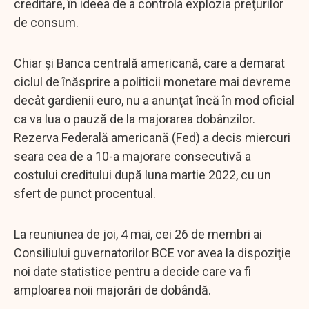
creditare, în ideea de a controla explozia preţurilor
de consum.
Chiar şi Banca centrală americană, care a demarat
ciclul de înăsprire a politicii monetare mai devreme
decât gardienii euro, nu a anunţat încă în mod oficial
ca va lua o pauză de la majorarea dobânzilor.
Rezerva Federală americană (Fed) a decis miercuri
seara cea de a 10-a majorare consecutivă a
costului creditului după luna martie 2022, cu un
sfert de punct procentual.
La reuniunea de joi, 4 mai, cei 26 de membri ai
Consiliului guvernatorilor BCE vor avea la dispoziţie
noi date statistice pentru a decide care va fi
amploarea noii majorări de dobândă.