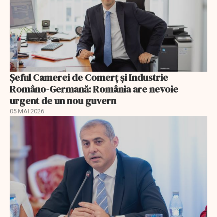
Șeful Camerei de Comerț și Industrie
Româno-Germană: România are nevoie
urgent de un nou guvern
05 MAI 2026