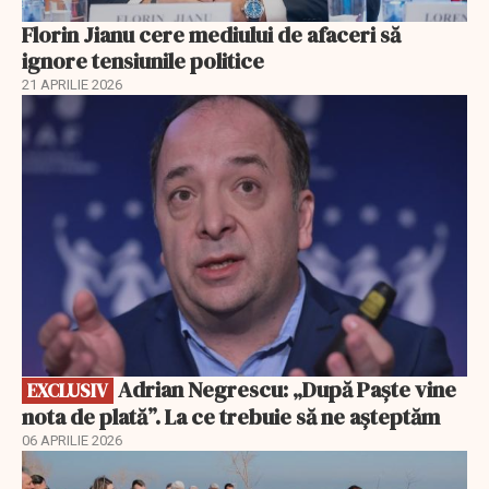
Florin Jianu cere mediului de afaceri să
ignore tensiunile politice
21 APRILIE 2026
EXCLUSIV
Adrian Negrescu: „După Paște vine
EXCLUSIV
nota de plată”. La ce trebuie să ne așteptăm
06 APRILIE 2026