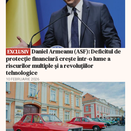
Daniel Armeanu (ASF): Deficitul de
EXCLUSIV
protecție financiară crește într-o lume a
riscurilor multiple și a revoluțiilor
tehnologice
10 FEBRUARIE 2026