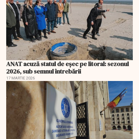
ANAT acuză statul de eșec pe litoral: sezonul
2026, sub semnul întrebării
17 MARTIE 2026