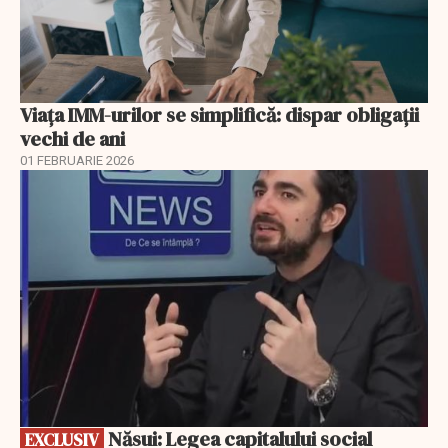
Viața IMM-urilor se simplifică: dispar obligații
vechi de ani
01 FEBRUARIE 2026
EXCLUSIV
Năsui: Legea capitalului social
EXCLUSIV