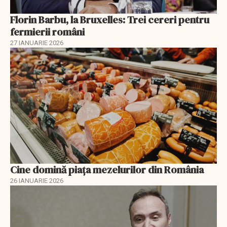
Florin Barbu, la Bruxelles: Trei cereri pentru
fermierii români
27 IANUARIE 2026
Cine domină piața mezelurilor din România
26 IANUARIE 2026