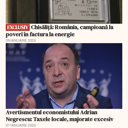
Chisăliță: România, campioană la
EXCLUSIV
poveri în factura la energie
09 IANUARIE 2026
Avertismentul economistului Adrian
Negrescu: Taxele locale, majorate excesiv
07 IANUARIE 2026