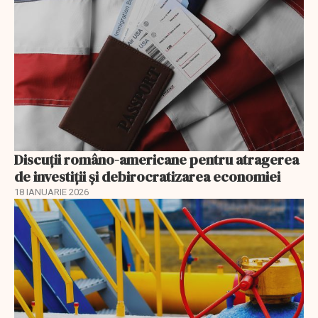
Discuţii româno-americane pentru atragerea
de investiţii şi debirocratizarea economiei
18 IANUARIE 2026