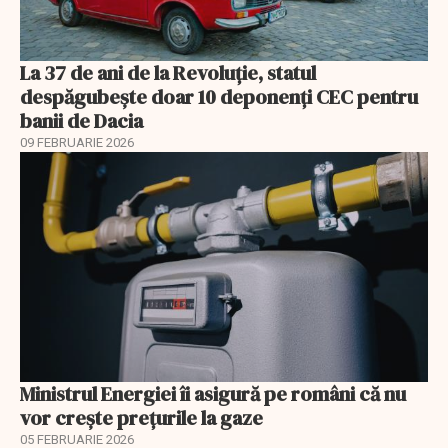
La 37 de ani de la Revoluție, statul
despăgubește doar 10 deponenți CEC pentru
banii de Dacia
09 FEBRUARIE 2026
Ministrul Energiei îi asigură pe români că nu
vor creşte preţurile la gaze
05 FEBRUARIE 2026