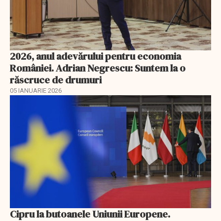
2026, anul adevărului pentru economia
României. Adrian Negrescu: Suntem la o
răscruce de drumuri
05 IANUARIE 2026
Cipru la butoanele Uniunii Europene.