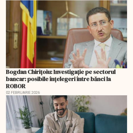
Bogdan Chirițoiu: Investigație pe sectorul
bancar: posibile înțelegeri între bănci la
ROBOR
02 FEBRUARIE 2026