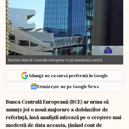
Decizia Băncii Centrale Europene va fi anunțată astăzi
Adaugă-ne ca sursă preferată în Google
Urmărește-ne pe Google News
Banca Centrală Europeană (BCE) ar urma să
anunţe joi o nouă majorare a dobânzilor de
referinţă, însă analiştii mizează pe o creştere mai
modestă de data aceasta, ţinând cont de