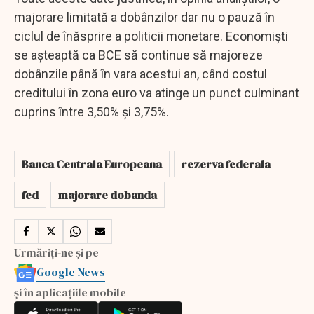
majorare limitată a dobânzilor dar nu o pauză în
ciclul de înăsprire a politicii monetare. Economişti
se aşteaptă ca BCE să continue să majoreze
dobânzile până în vara acestui an, când costul
creditului în zona euro va atinge un punct culminant
cuprins între 3,50% şi 3,75%.
Banca Centrala Europeana
rezerva federala
fed
majorare dobanda
Urmăriți-ne și pe
Google News
și în aplicațiile mobile