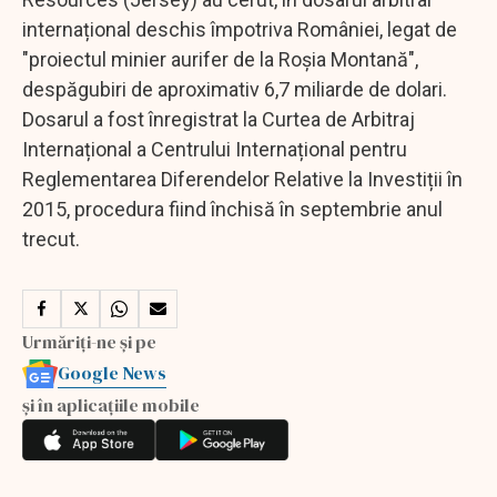
internațional deschis împotriva României, legat de
"proiectul minier aurifer de la Roșia Montană",
despăgubiri de aproximativ 6,7 miliarde de dolari.
Dosarul a fost înregistrat la Curtea de Arbitraj
Internațional a Centrului Internațional pentru
Reglementarea Diferendelor Relative la Investiții în
2015, procedura fiind închisă în septembrie anul
trecut.
Urmăriți-ne și pe
Google News
și în aplicațiile mobile