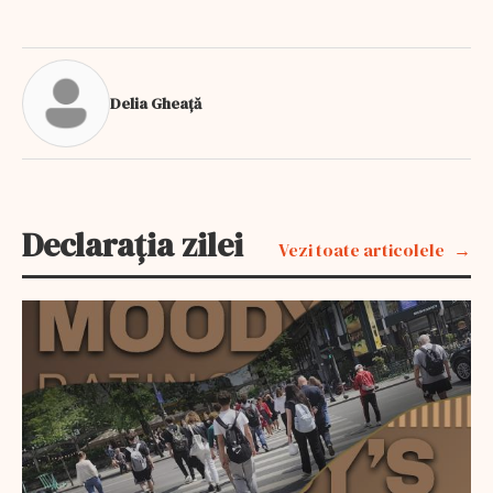
Delia Gheață
Declarația zilei
Vezi toate articolele