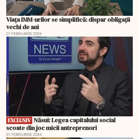
Viața IMM-urilor se simplifică: dispar obligații
vechi de ani
01 FEBRUARIE 2026
EXCLUSIV
Năsui: Legea capitalului social
EXCLUSIV
scoate din joc micii antreprenori
01 FEBRUARIE 2026