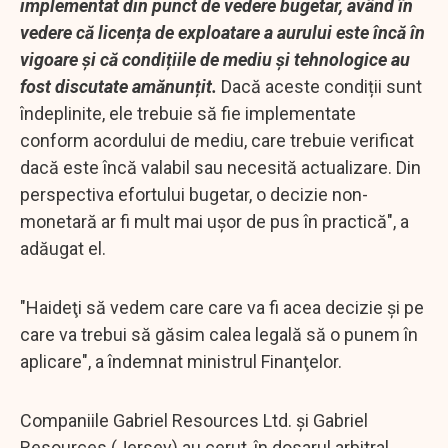
implementat din punct de vedere bugetar, având în
vedere că licența de exploatare a aurului este încă în
vigoare și că condițiile de mediu și tehnologice au
fost discutate amănunțit.
Dacă aceste condiții sunt
îndeplinite, ele trebuie să fie implementate
conform acordului de mediu, care trebuie verificat
dacă este încă valabil sau necesită actualizare. Din
perspectiva efortului bugetar, o decizie non-
monetară ar fi mult mai ușor de pus în practică", a
adăugat el.
"Haideţi să vedem care care va fi acea decizie şi pe
care va trebui să găsim calea legală să o punem în
aplicare", a îndemnat ministrul Finanţelor.
Companiile Gabriel Resources Ltd. și Gabriel
Resources (Jersey) au cerut, în dosarul arbitral