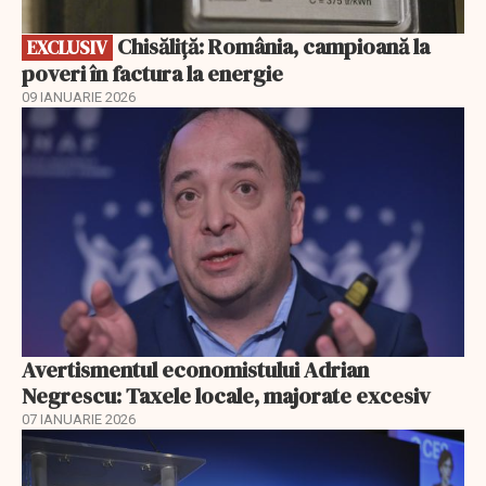
Chisăliță: România, campioană la
EXCLUSIV
poveri în factura la energie
09 IANUARIE 2026
Avertismentul economistului Adrian
Negrescu: Taxele locale, majorate excesiv
07 IANUARIE 2026