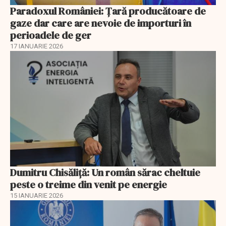
Paradoxul României: Ţară producătoare de
gaze dar care are nevoie de importuri în
perioadele de ger
17 IANUARIE 2026
Dumitru Chisăliţă: Un român sărac cheltuie
peste o treime din venit pe energie
15 IANUARIE 2026