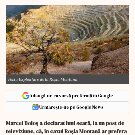
Fosta Exploatare de la Roșia Montană
Adaugă-ne ca sursă preferată în Google
Urmărește-ne pe Google News
Marcel Boloș a declarat luni seară, la un post de
televiziune, că, în cazul Roșia Montană ar prefera