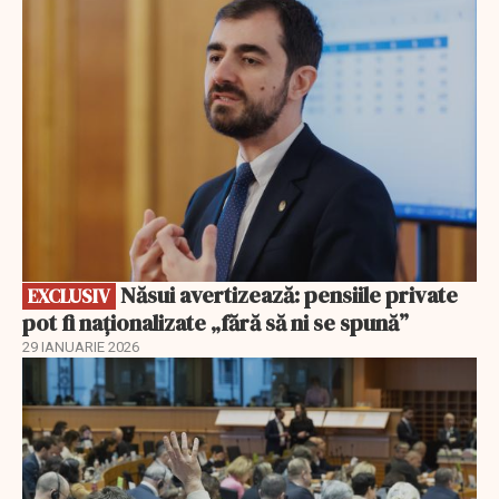
EXCLUSIV
Năsui avertizează: pensiile private
EXCLUSIV
pot fi naționalizate „fără să ni se spună”
29 IANUARIE 2026