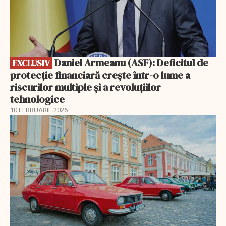
Daniel Armeanu (ASF): Deficitul de
EXCLUSIV
protecție financiară crește într-o lume a
riscurilor multiple și a revoluțiilor
tehnologice
10 FEBRUARIE 2026