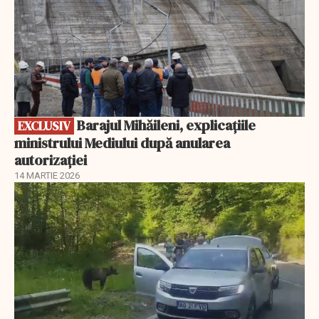
Barajul Mihăileni, explicațiile
EXCLUSIV
ministrului Mediului după anularea
autorizației
14 MARTIE 2026
EXCLUSIV