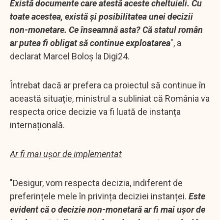
Există documente care atestă aceste cheltuieli. Cu
toate acestea, există și posibilitatea unei decizii
non-monetare. Ce înseamnă asta? Că statul român
ar putea fi obligat să continue exploatarea
", a
declarat Marcel Boloș la Digi24.
Întrebat dacă ar prefera ca proiectul să continue în
această situație, ministrul a subliniat că România va
respecta orice decizie va fi luată de instanța
internațională.
Ar fi mai ușor de implementat
"Desigur, vom respecta decizia, indiferent de
preferințele mele în privința deciziei instanței.
Este
evident că o decizie non-monetară ar fi mai ușor de