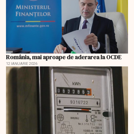
România, mai aproape de aderarea la OCDE
12 IANUARIE 2026
EXCLUSIV