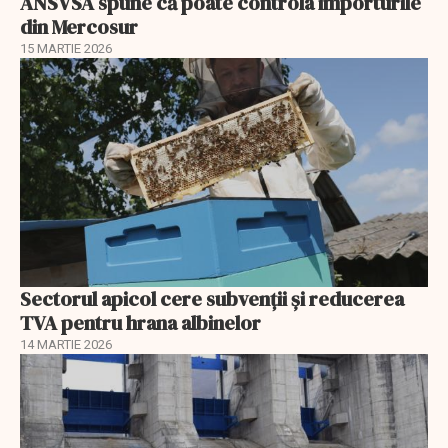
ANSVSA spune că poate controla importurile
din Mercosur
15 MARTIE 2026
Sectorul apicol cere subvenții și reducerea
TVA pentru hrana albinelor
14 MARTIE 2026
EXCLUSIV