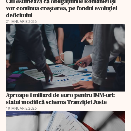
Citi estimează că obligațiunile României își
vor continua creșterea, pe fondul evoluției
deficitului
21 IANUARIE 2026
Aproape 1 miliard de euro pentru IMM-uri:
statul modifică schema Tranziției Juste
19 IANUARIE 2026