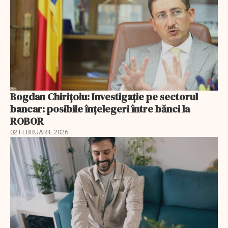
Bogdan Chirițoiu: Investigație pe sectorul
bancar: posibile înțelegeri între bănci la
ROBOR
02 FEBRUARIE 2026