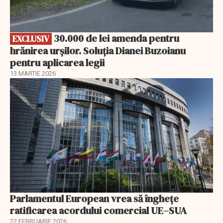
30.000 de lei amenda pentru
EXCLUSIV
hrănirea urșilor. Soluția Dianei Buzoianu
pentru aplicarea legii
13 MARTIE 2026
Parlamentul European vrea să înghețe
ratificarea acordului comercial UE–SUA
22 FEBRUARIE 2026