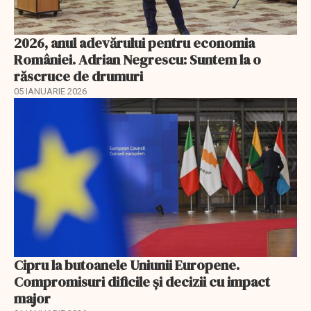
2026, anul adevărului pentru economia
României. Adrian Negrescu: Suntem la o
răscruce de drumuri
05 IANUARIE 2026
Cipru la butoanele Uniunii Europene.
Compromisuri dificile și decizii cu impact
major