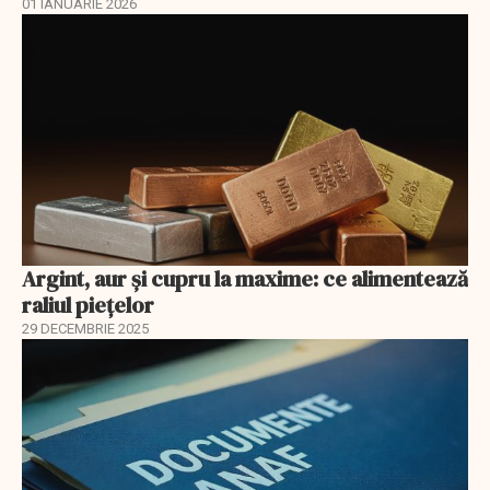
01 IANUARIE 2026
Argint, aur și cupru la maxime: ce alimentează
raliul piețelor
29 DECEMBRIE 2025