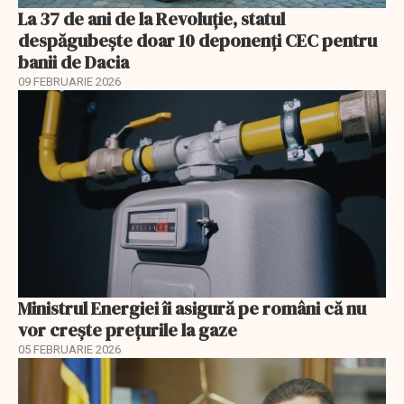
La 37 de ani de la Revoluție, statul
despăgubește doar 10 deponenți CEC pentru
banii de Dacia
09 FEBRUARIE 2026
Ministrul Energiei îi asigură pe români că nu
vor creşte preţurile la gaze
05 FEBRUARIE 2026