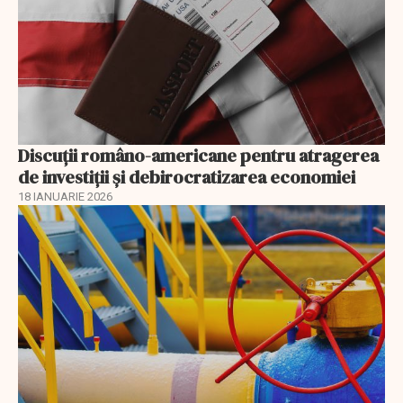
Discuţii româno-americane pentru atragerea
de investiţii şi debirocratizarea economiei
18 IANUARIE 2026