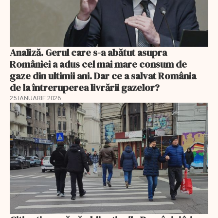
Analiză. Gerul care s-a abătut asupra
României a adus cel mai mare consum de
gaze din ultimii ani. Dar ce a salvat România
de la întreruperea livrării gazelor?
25 IANUARIE 2026