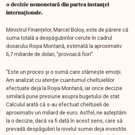
o decizie nemonetară din partea instanţei
internaţionale.
Ministrul Finanțelor, Marcel Boloș, este de părere că
suma totală a despăgubirilor cerute în cadrul
dosarului Roșia Montană, estimată la aproximativ
6,7 miliarde de dolari, ”provoacă fiori”.
"Este un proces și o sumă care stârnește emoții.
Am analizat cu atenție cuantumul cheltuielilor
efectuate deja la Roșia Montană, iar orice decizie
similară pune presiune asupra bugetului de stat.
Calculul arată că s-au efectuat cheltuieli de
aproximativ un miliard de euro. Astfel, ne așteptăm
la o decizie, dacă va fi dată în acest sens, care să
prevadă despăgubiri la nivelul sumei deja investite.