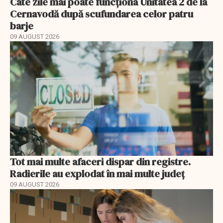
Câte zile mai poate funcționa Unitatea 2 de la
Cernavodă după scufundarea celor patru
barje
09 AUGUST 2026
Tot mai multe afaceri dispar din registre.
Radierile au explodat în mai multe județ
09 AUGUST 2026