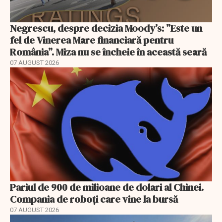
Negrescu, despre decizia Moody’s: ”Este un
fel de Vinerea Mare financiară pentru
România”. Miza nu se încheie în această seară
07 AUGUST 2026
Pariul de 900 de milioane de dolari al Chinei.
Compania de roboți care vine la bursă
07 AUGUST 2026