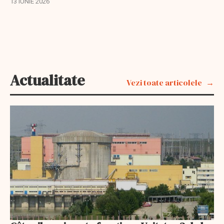
13 IUNIE 2026
imediată a Strâmtorii Ormuz.
Actualitate
Vezi toate articolele