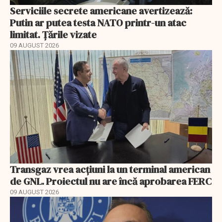
Serviciile secrete americane avertizează:
Putin ar putea testa NATO printr-un atac
limitat. Țările vizate
09 AUGUST 2026
Transgaz vrea acțiuni la un terminal american
de GNL. Proiectul nu are încă aprobarea FERC
09 AUGUST 2026