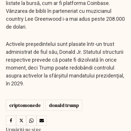
listate la bursă, cum ar fi platforma Coinbase.
Vânzarea de biblii în parteneriat cu muzicianul
country Lee Greenwood i-a mai adus peste 208.000
de dolari.
Activele preşedintelui sunt plasate într-un trust
administrat de fiul său, Donald Jr. Statutul structurii
respective prevede că poate fi dizolvată în orice
moment, deci Trump poate redobândi controlul
asupra activelor la sfârşitul mandatului prezidenţial,
în 2029.
criptomonede
donald trump
Urmăriți-ne și pe