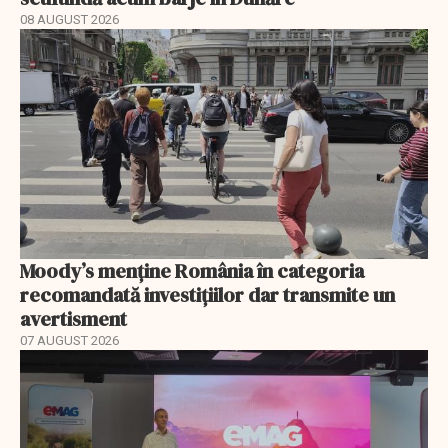
08 AUGUST 2026
Moody’s menține România în categoria
recomandată investițiilor dar transmite un
avertisment
07 AUGUST 2026