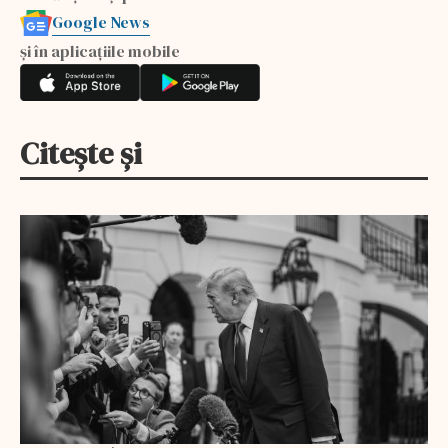
Google News
și în aplicațiile mobile
Citește și