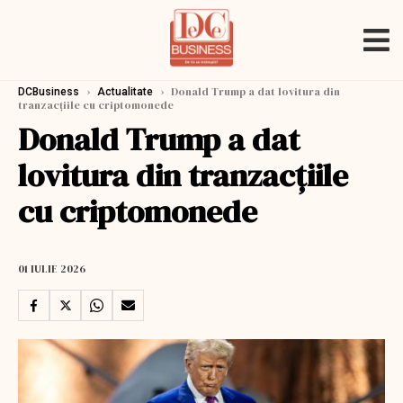
›
›
Donald Trump a dat lovitura din
DCBusiness
Actualitate
tranzacţiile cu criptomonede
Donald Trump a dat
lovitura din tranzacţiile
cu criptomonede
01 IULIE 2026