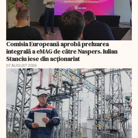
Comisia Europeană aprobă preluarea
integrală a eMAG de către Naspers. Iulian
Stanciu iese din acționariat
07 AUGUST 2026