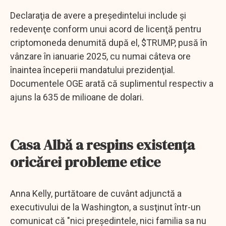
Declaraţia de avere a preşedintelui include şi
redevenţe conform unui acord de licenţă pentru
criptomoneda denumită după el, $TRUMP, pusă în
vânzare în ianuarie 2025, cu numai câteva ore
înaintea începerii mandatului prezidenţial.
Documentele OGE arată că suplimentul respectiv a
ajuns la 635 de milioane de dolari.
Casa Albă a respins existenţa
oricărei probleme etice
Anna Kelly, purtătoare de cuvânt adjunctă a
executivului de la Washington, a susţinut într-un
comunicat că "nici preşedintele, nici familia sa nu