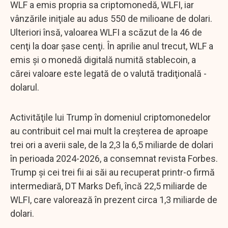
WLF a emis propria sa criptomonedă, WLFI, iar
vânzările iniţiale au adus 550 de milioane de dolari.
Ulteriori însă, valoarea WLFI a scăzut de la 46 de
cenţi la doar şase cenţi. În aprilie anul trecut, WLF a
emis şi o monedă digitală numită stablecoin, a
cărei valoare este legată de o valută tradiţională -
dolarul.
Activităţile lui Trump în domeniul criptomonedelor
au contribuit cel mai mult la creşterea de aproape
trei ori a averii sale, de la 2,3 la 6,5 miliarde de dolari
în perioada 2024-2026, a consemnat revista Forbes.
Trump şi cei trei fii ai săi au recuperat printr-o firmă
intermediară, DT Marks Defi, încă 22,5 miliarde de
WLFI, care valorează în prezent circa 1,3 miliarde de
dolari.