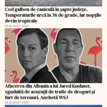
Cod galben de caniculă în șapte județe.
Temperaturile urcă la 38 de grade, iar nopțile
devin tropicale
09 AUGUST 2026
Afacerea din Albania a lui Jared Kushner,
zguduită de acuzații de trafic de droguri și
furt de terenuri. Anchetă WSJ
09 AUGUST 2026