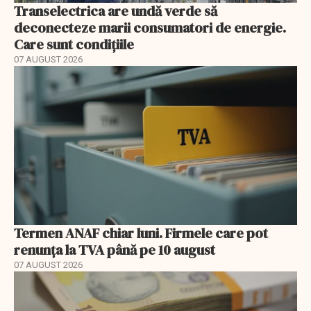
Transelectrica are undă verde să
deconecteze marii consumatori de energie.
Care sunt condițiile
07 AUGUST 2026
Termen ANAF chiar luni. Firmele care pot
renunța la TVA până pe 10 august
07 AUGUST 2026