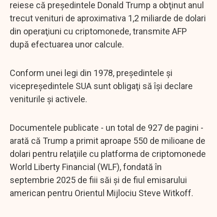
reiese că preşedintele Donald Trump a obţinut anul
trecut venituri de aproximativa 1,2 miliarde de dolari
din operaţiuni cu criptomonede, transmite AFP
după efectuarea unor calcule.
Conform unei legi din 1978, preşedintele şi
vicepreşedintele SUA sunt obligaţi să îşi declare
veniturile şi activele.
Documentele publicate - un total de 927 de pagini -
arată că Trump a primit aproape 550 de milioane de
dolari pentru relaţiile cu platforma de criptomonede
World Liberty Financial (WLF), fondată în
septembrie 2025 de fiii săi şi de fiul emisarului
american pentru Orientul Mijlociu Steve Witkoff.