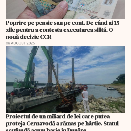
Poprire pe pensie sau pe cont. De când ai 15
zile pentru a contesta executarea silită. O
nouă decizie CCR
08 AUGUST 2026
Proiectul de un miliard de lei care putea
proteja Cernavodă a rămas pe hârtie. Statul
scufundă acum barje în Dunăre