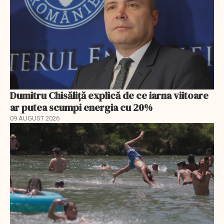
Dumitru Chisăliță explică de ce iarna viitoare
ar putea scumpi energia cu 20%
09 AUGUST 2026