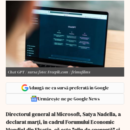
Chat GPT / sursa foto: Freepik.com / frimufilms
Adaugă-ne ca sursă preferată în Google
Urmărește-ne pe Google News
Directorul general al Microsoft, Satya Nadella, a
declarat marți, în cadrul Forumului Economic
Mondial din Elveția, că este "plin de speranță" și