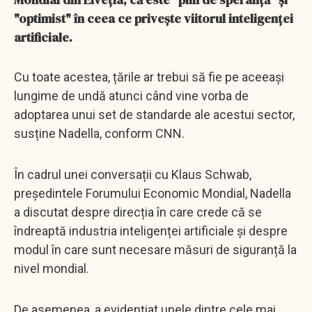
"optimist" în ceea ce privește viitorul inteligenței
artificiale.
Cu toate acestea, țările ar trebui să fie pe aceeași
lungime de undă atunci când vine vorba de
adoptarea unui set de standarde ale acestui sector,
susține Nadella, conform CNN.
În cadrul unei conversații cu Klaus Schwab,
președintele Forumului Economic Mondial, Nadella
a discutat despre direcția în care crede că se
îndreaptă industria inteligenței artificiale și despre
modul în care sunt necesare măsuri de siguranță la
nivel mondial.
De asemenea, a evidențiat unele dintre cele mai