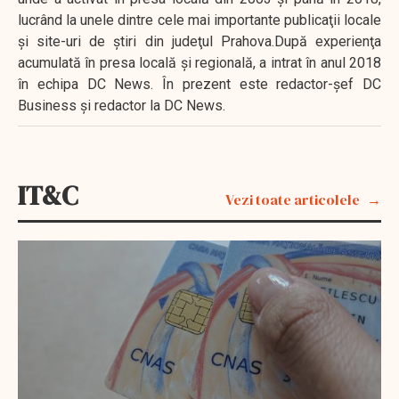
lucrând la unele dintre cele mai importante publicaţii locale
şi site-uri de ştiri din judeţul Prahova.După experienţa
acumulată în presa locală şi regională, a intrat în anul 2018
în echipa DC News. În prezent este redactor-şef DC
Business şi redactor la DC News.
IT&C
Vezi toate articolele
EXCLUSIV