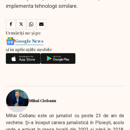
implementa tehnologii similare.
Urmăriți-ne și pe
Google News
și în aplicațiile mobile
Mihai Ciobanu
Mihai Ciobanu este un jurnalist cu peste 23 de ani de
vechime. Şi-a început cariera jurnalistică în Ploieşti, acolo
unde a activat în presa locală din 2003 şi până în 2018,