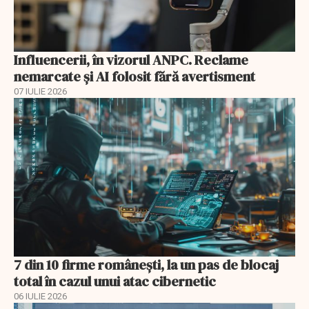
Influencerii, în vizorul ANPC. Reclame
nemarcate și AI folosit fără avertisment
07 IULIE 2026
7 din 10 firme românești, la un pas de blocaj
total în cazul unui atac cibernetic
06 IULIE 2026