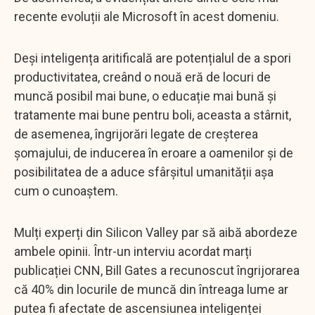
recente evoluții ale Microsoft în acest domeniu.
Deși inteligența aritificală are potențialul de a spori
productivitatea, creând o nouă eră de locuri de
muncă posibil mai bune, o educație mai bună și
tratamente mai bune pentru boli, aceasta a stârnit,
de asemenea, îngrijorări legate de creșterea
șomajului, de inducerea în eroare a oamenilor și de
posibilitatea de a aduce sfârșitul umanității așa
cum o cunoaștem.
Mulți experți din Silicon Valley par să aibă abordeze
ambele opinii. Într-un interviu acordat marți
publicației CNN, Bill Gates a recunoscut îngrijorarea
că 40% din locurile de muncă din întreaga lume ar
putea fi afectate de ascensiunea inteligenței