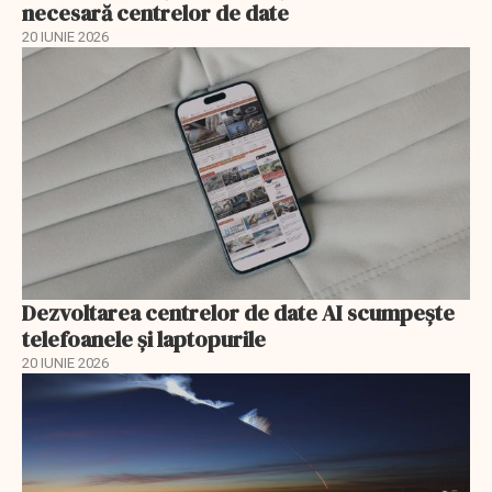
necesară centrelor de date
20 IUNIE 2026
Dezvoltarea centrelor de date AI scumpeşte
telefoanele şi laptopurile
20 IUNIE 2026