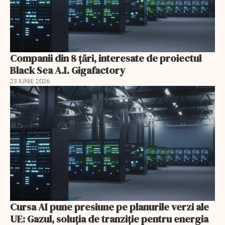
Companii din 8 țări, interesate de proiectul
Black Sea A.I. Gigafactory
23 IUNIE 2026
Cursa AI pune presiune pe planurile verzi ale
UE: Gazul, soluția de tranziție pentru energia