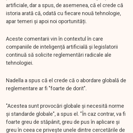
artificiale, dar a spus, de asemenea, că el crede că
istoria arată că, odată cu fiecare nouă tehnologie,
apar temeri și apoi noi oportunități.
Aceste comentarii vin în contextul în care
companiile de inteligență artificială și legislatorii
continuă să solicite reglementări radicale ale
tehnologiei.
Nadella a spus că el crede că o abordare globală de
reglementare ar fi "foarte de dorit".
"Acestea sunt provocări globale și necesită norme
și standarde globale", a spus el. "În caz contrar, va fi
foarte greu de stăpânit, greu de pus în aplicare și
greu în ceea ce privește unele dintre cercetările de