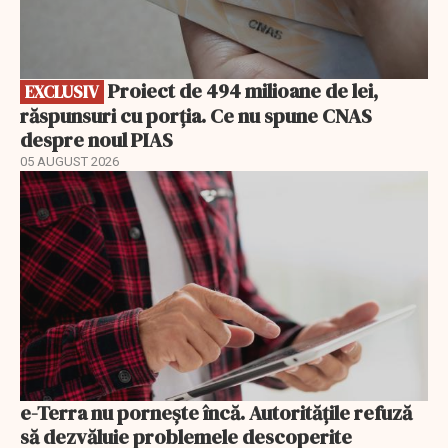
Proiect de 494 milioane de lei,
EXCLUSIV
răspunsuri cu porția. Ce nu spune CNAS
despre noul PIAS
05 AUGUST 2026
e-Terra nu pornește încă. Autoritățile refuză
să dezvăluie problemele descoperite