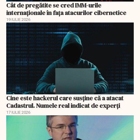
Cât de pregătite se cred IMM-urile
internaționale în fața atacurilor cibernetice
19 IULIE 2026
Cine este hackerul care susține că a atacat
Cadastrul. Numele real indicat de experți
17 IULIE 2026