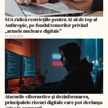
SUA ridică restricțiile pentru AI-ul de top al
Anthropic, pe fondul temerilor privind
„armele nucleare digitale”
01 IULIE 2026
Atacurile cibernetice şi dezinformarea,
principalele riscuri digitale care pot declanşa