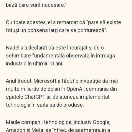
bază care sunt necesare."
Cu toate acestea, el a remarcat că "pare să existe
totuși un consens larg care se conturează".
Nadella a declarat că este încurajat și de o
schimbare fundamentală observată în întreaga
industrie în ultimii 10 ani.
Anul trecut, Microsoft a făcut o investiție de mai
multe miliarde de dolari în OpenAI, compania din
spatele ChatGPT și, de atunci, a implementat
tehnologia în suita sa de produse.
Marile companii tehnologice, inclusiv Google,
Amazon și Meta, se întrec, de asemenea, în a