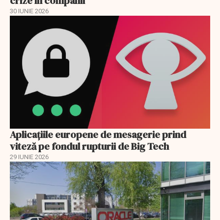
crize în companii
30 IUNIE 2026
Aplicațiile europene de mesagerie prind
viteză pe fondul rupturii de Big Tech
29 IUNIE 2026