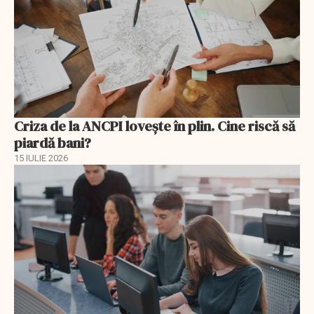
Criza de la ANCPI lovește în plin. Cine riscă să
piardă bani?
15 IULIE 2026