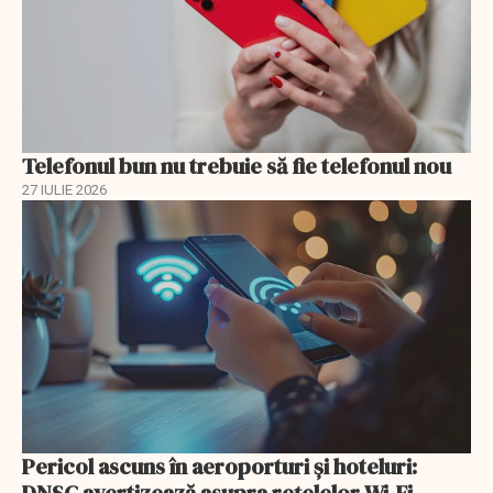
Telefonul bun nu trebuie să fie telefonul nou
27 IULIE 2026
Pericol ascuns în aeroporturi și hoteluri:
DNSC avertizează asupra rețelelor Wi-Fi