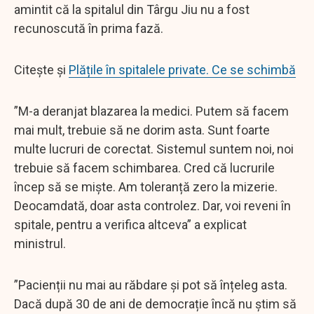
amintit că la spitalul din Târgu Jiu nu a fost
recunoscută în prima fază.
Citește și
Plățile în spitalele private. Ce se schimbă
”M-a deranjat blazarea la medici. Putem să facem
mai mult, trebuie să ne dorim asta. Sunt foarte
multe lucruri de corectat. Sistemul suntem noi, noi
trebuie să facem schimbarea. Cred că lucrurile
încep să se miște. Am toleranță zero la mizerie.
Deocamdată, doar asta controlez. Dar, voi reveni în
spitale, pentru a verifica altceva” a explicat
ministrul.
”Pacienții nu mai au răbdare și pot să înțeleg asta.
Dacă după 30 de ani de democrație încă nu știm să