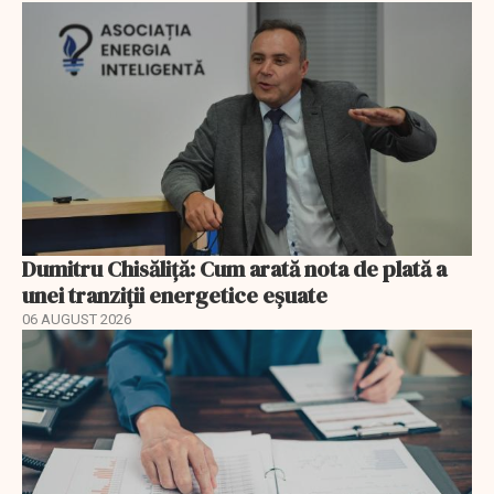
Dumitru Chisăliță: Cum arată nota de plată a
unei tranziții energetice eșuate
06 AUGUST 2026