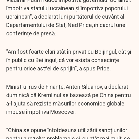
împotriva statului ucrainean și împotriva poporului
ucrainean", a declarat luni purtătorul de cuvânt al
Departamentului de Stat, Ned Price, în cadrul unei
conferințe de presă.
"Am fost foarte clari atât în privat cu Beijingul, cât și
în public cu Beijingul, că vor exista consecințe
pentru orice astfel de sprijin", a spus Price.
Ministrul rus de Finanțe, Anton Siluanov, a declarat
duminică că Kremlinul se bazează pe China pentru
a-l ajuta să reziste măsurilor economice globale
impuse împotriva Moscovei.
"China se opune întotdeauna utilizării sancțiunilor
pentru a rezolva problemele și, cu atât mai mult, se