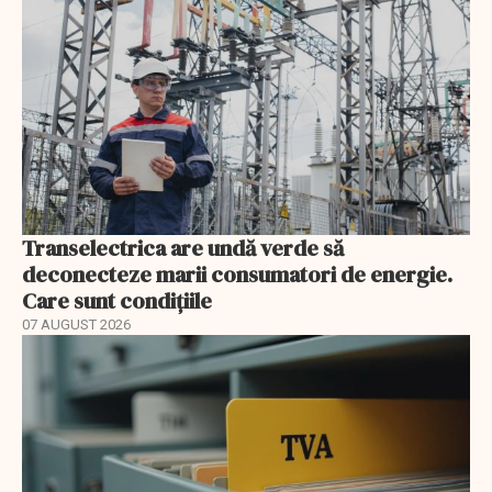
Transelectrica are undă verde să
deconecteze marii consumatori de energie.
Care sunt condițiile
07 AUGUST 2026