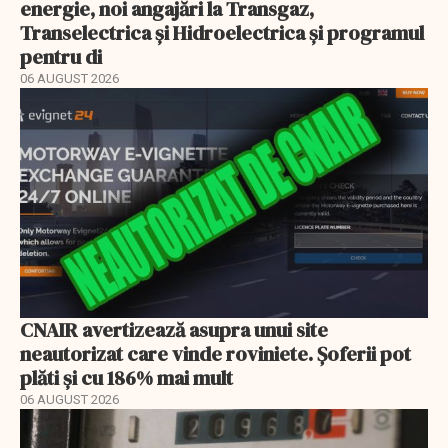
energie, noi angajări la Transgaz,
Transelectrica și Hidroelectrica și programul
pentru di
06 AUGUST 2026
CNAIR avertizează asupra unui site
neautorizat care vinde roviniete. Șoferii pot
plăti și cu 186% mai mult
06 AUGUST 2026