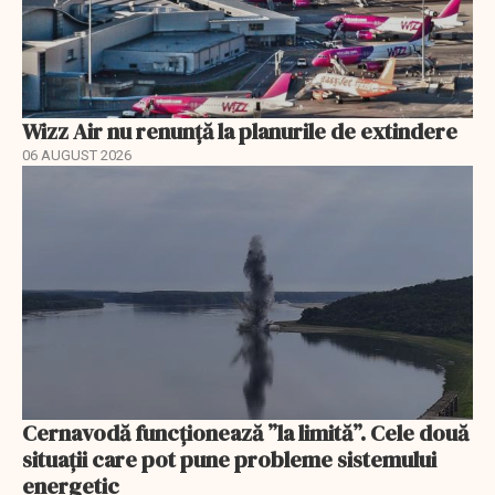
Wizz Air nu renunță la planurile de extindere
06 AUGUST 2026
Cernavodă funcționează ”la limită”. Cele două
situații care pot pune probleme sistemului
energetic