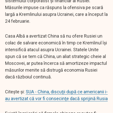
sistemului corporatist și financiar al Rusiei.
Măsurile impuse ca răspuns la ofensiva pe scară
largă a Kremlinului asupra Ucrainei, care a început la
24 februarie.
Casa Albă a avertizat China să nu ofere Rusiei un
colac de salvare economică în timp ce Kremlinul își
intensifică atacul asupra Ucrainei. Statele Unite
spun că se tem că China, un aliat strategic cheie al
Moscovei, ar putea încerca să amortizeze impactul
măsurilor menite să distrugă economia Rusiei
dacă războiul continuă.
Citește și:
SUA - China, discuţii după ce americanii i-
au avertizat că vor fi consecinţe dacă sprijină Rusia