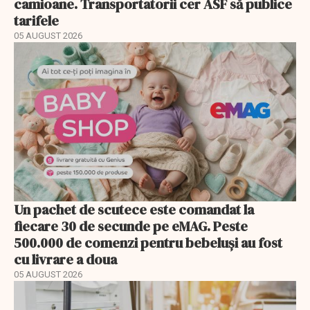
camioane. Transportatorii cer ASF să publice
tarifele
05 AUGUST 2026
Un pachet de scutece este comandat la
fiecare 30 de secunde pe eMAG. Peste
500.000 de comenzi pentru bebeluși au fost
cu livrare a doua
05 AUGUST 2026