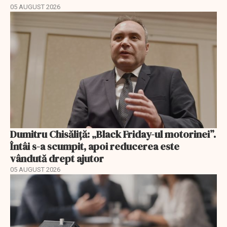
05 AUGUST 2026
Dumitru Chisăliță: „Black Friday-ul motorinei”.
Întâi s-a scumpit, apoi reducerea este
vândută drept ajutor
05 AUGUST 2026