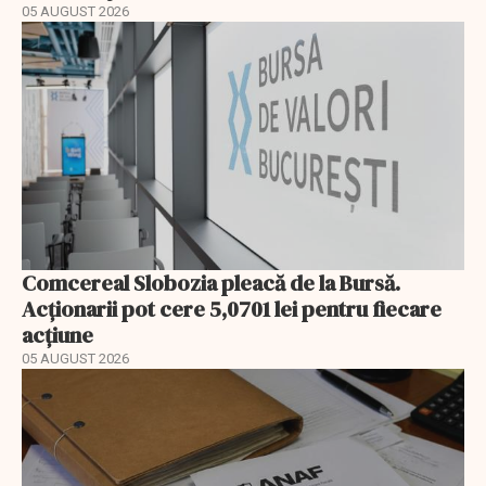
05 AUGUST 2026
Comcereal Slobozia pleacă de la Bursă.
Acționarii pot cere 5,0701 lei pentru fiecare
acțiune
05 AUGUST 2026