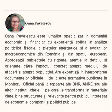
Oana Pavelescu
Oana Pavelescu este jurnalist specializat în domeniul
economic și financiar, cu experiență solidă în analiza
politicilor fiscale, a piețelor energetice și a evoluțiilor
macroeconomice din România și din spațiul european.
Abordează subiectele cu rigoare, atenție la detaliu și
orientare către impactul concret asupra mediului de
afaceri și asupra populației. Are expertiză în interpretarea
documentelor oficiale – de la acte normative publicate în
Monitorul Oficial până la rapoarte ale BNR, ANRE sau ale
altor instituții-cheie – pe care le transformă în materiale
clare, bine structurate și relevante pentru publicul interesat
de economie, companii și politici publice.