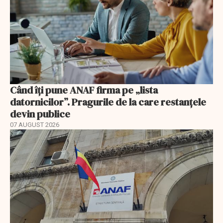
Când îți pune ANAF firma pe „lista
datornicilor”. Pragurile de la care restanțele
devin publice
07 AUGUST 2026