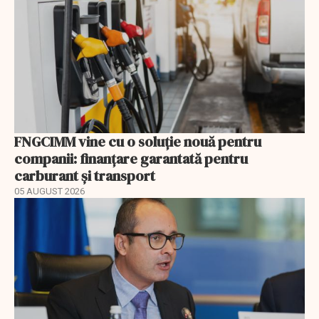
FNGCIMM vine cu o soluție nouă pentru
companii: finanțare garantată pentru
carburant și transport
05 AUGUST 2026