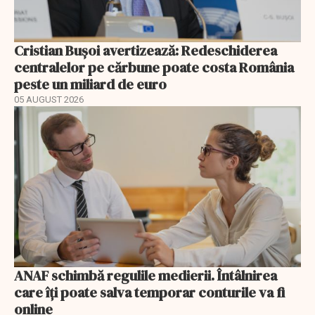
Cristian Bușoi avertizează: Redeschiderea
centralelor pe cărbune poate costa România
peste un miliard de euro
05 AUGUST 2026
ANAF schimbă regulile medierii. Întâlnirea
care îți poate salva temporar conturile va fi
online