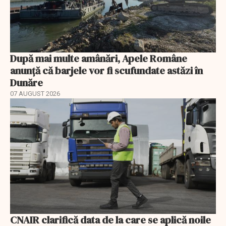
După mai multe amânări, Apele Române
anunță că barjele vor fi scufundate astăzi în
Dunăre
07 AUGUST 2026
CNAIR clarifică data de la care se aplică noile