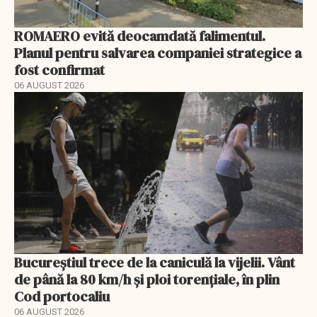
ROMAERO evită deocamdată falimentul.
Planul pentru salvarea companiei strategice a
fost confirmat
06 AUGUST 2026
Bucureștiul trece de la caniculă la vijelii. Vânt
de până la 80 km/h și ploi torențiale, în plin
Cod portocaliu
06 AUGUST 2026