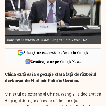
Ministrul de externe al Chinei, Wang Yi / Foto: Flickr / G20
Adaugă-ne ca sursă preferată în Google
Urmărește-ne pe Google News
China ezită să ia o poziție clară față de războiul
declanșat de Vladimir Putin în Ucraina.
Ministrul de externe al Chinei, Wang Yi, a declarat că
Beijingul dorește să evite să fie sancțiuni