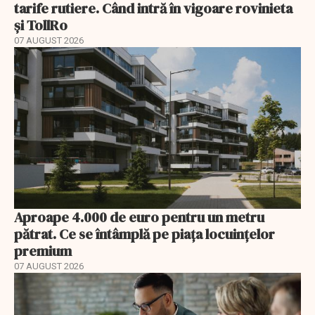
tarife rutiere. Când intră în vigoare rovinieta
și TollRo
07 AUGUST 2026
Aproape 4.000 de euro pentru un metru
pătrat. Ce se întâmplă pe piața locuințelor
premium
07 AUGUST 2026