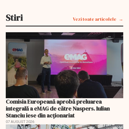
Stiri
Vezi toate articolele
Comisia Europeană aprobă preluarea
integrală a eMAG de către Naspers. Iulian
Stanciu iese din acționariat
07 AUGUST 2026