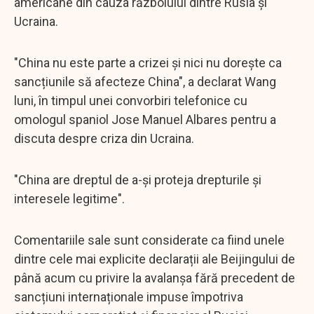
americane din cauza războiului dintre Rusia și
Ucraina.
"China nu este parte a crizei și nici nu dorește ca
sancțiunile să afecteze China", a declarat Wang
luni, în timpul unei convorbiri telefonice cu
omologul spaniol Jose Manuel Albares pentru a
discuta despre criza din Ucraina.
"China are dreptul de a-și proteja drepturile și
interesele legitime".
Comentariile sale sunt considerate ca fiind unele
dintre cele mai explicite declarații ale Beijingului de
până acum cu privire la avalanșa fără precedent de
sancțiuni internaționale impuse împotriva