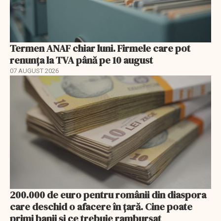
Termen ANAF chiar luni. Firmele care pot
renunța la TVA până pe 10 august
07 AUGUST 2026
200.000 de euro pentru românii din diaspora
care deschid o afacere în țară. Cine poate
primi banii și ce trebuie rambursat