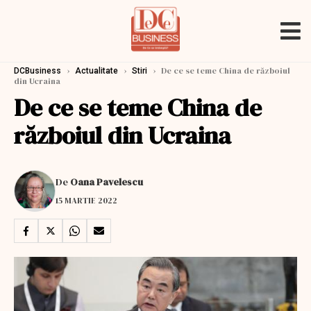
›
›
›
De ce se teme China de războiul
DCBusiness
Actualitate
Stiri
din Ucraina
De ce se teme China de
războiul din Ucraina
De
Oana Pavelescu
15 MARTIE 2022