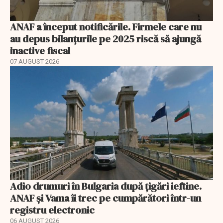
ANAF a început notificările. Firmele care nu
au depus bilanțurile pe 2025 riscă să ajungă
inactive fiscal
07 AUGUST 2026
Adio drumuri în Bulgaria după țigări ieftine.
ANAF și Vama îi trec pe cumpărători într-un
registru electronic
06 AUGUST 2026