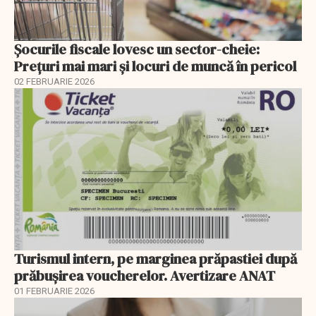
Șocurile fiscale lovesc un sector-cheie:
Prețuri mai mari și locuri de muncă în pericol
02 FEBRUARIE 2026
Turismul intern, pe marginea prăpastiei după
prăbușirea voucherelor. Avertizare ANAT
01 FEBRUARIE 2026