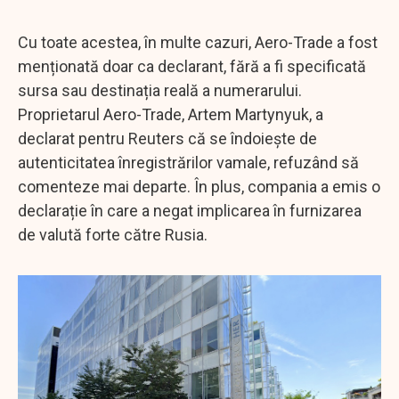
Cu toate acestea, în multe cazuri, Aero-Trade a fost
menționată doar ca declarant, fără a fi specificată
sursa sau destinația reală a numerarului.
Proprietarul Aero-Trade, Artem Martynyuk, a
declarat pentru Reuters că se îndoiește de
autenticitatea înregistrărilor vamale, refuzând să
comenteze mai departe. În plus, compania a emis o
declarație în care a negat implicarea în furnizarea
de valută forte către Rusia.