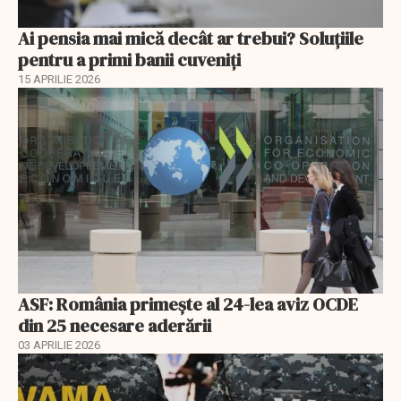
Ai pensia mai mică decât ar trebui? Soluţiile
pentru a primi banii cuveniţi
15 APRILIE 2026
ASF: România primește al 24-lea aviz OCDE
din 25 necesare aderării
03 APRILIE 2026