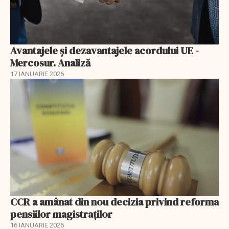
Avantajele şi dezavantajele acordului UE -
Mercosur. Analiză
17 IANUARIE 2026
CCR a amânat din nou decizia privind reforma
pensiilor magistraţilor
16 IANUARIE 2026