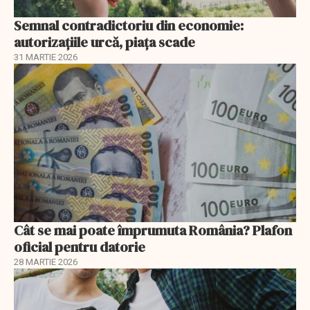
Semnal contradictoriu din economie:
autorizațiile urcă, piața scade
31 MARTIE 2026
Cât se mai poate împrumuta România? Plafon
oficial pentru datorie
28 MARTIE 2026