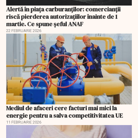
Alertă în piața carburanților: comercianții
riscă pierderea autorizațiilor înainte de 1
martie. Ce spune șeful ANAF
22 FEBRUARIE 2026
Mediul de afaceri cere facturi mai mici la
energie pentru a salva competitivitatea UE
11 FEBRUARIE 2026
EXCLUSIV