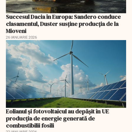
Succesul Dacia în Europa: Sandero conduce
clasamentul, Duster susține producția de la
Mioveni
26 IANUARIE 2026
Eolianul și fotovoltaicul au depășit în UE
producția de energie generată de
combustibilii fosili
22 IANUARIE 2026