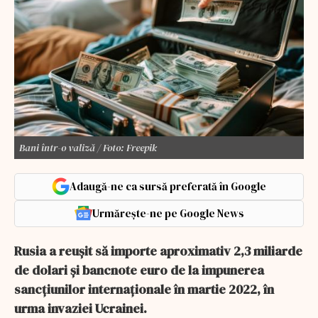
Bani într-o valiză / Foto: Freepik
Adaugă-ne ca sursă preferată în Google
Urmărește-ne pe Google News
Rusia a reușit să importe aproximativ 2,3 miliarde
de dolari și bancnote euro de la impunerea
sancțiunilor internaționale în martie 2022, în
urma invaziei Ucrainei.