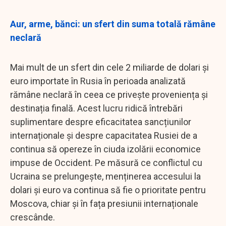
Aur, arme, bănci: un sfert din suma totală rămâne
neclară
Mai mult de un sfert din cele 2 miliarde de dolari și
euro importate în Rusia în perioada analizată
rămâne neclară în ceea ce privește proveniența și
destinația finală. Acest lucru ridică întrebări
suplimentare despre eficacitatea sancțiunilor
internaționale și despre capacitatea Rusiei de a
continua să opereze în ciuda izolării economice
impuse de Occident. Pe măsură ce conflictul cu
Ucraina se prelungește, menținerea accesului la
dolari și euro va continua să fie o prioritate pentru
Moscova, chiar și în fața presiunii internaționale
crescânde.