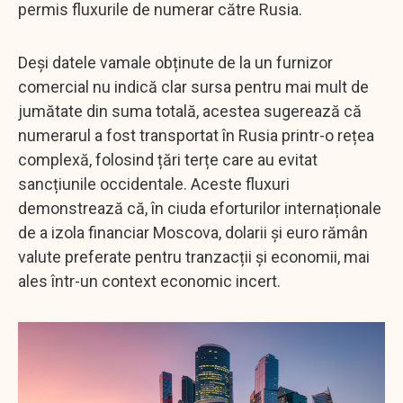
permis fluxurile de numerar către Rusia.
Deși datele vamale obținute de la un furnizor
comercial nu indică clar sursa pentru mai mult de
jumătate din suma totală, acestea sugerează că
numerarul a fost transportat în Rusia printr-o rețea
complexă, folosind țări terțe care au evitat
sancțiunile occidentale. Aceste fluxuri
demonstrează că, în ciuda eforturilor internaționale
de a izola financiar Moscova, dolarii și euro rămân
valute preferate pentru tranzacții și economii, mai
ales într-un context economic incert.