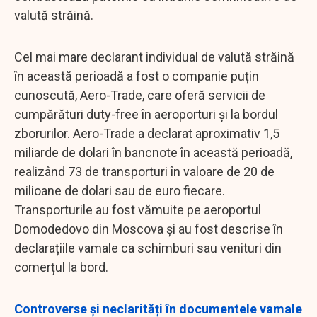
valută străină.
Cel mai mare declarant individual de valută străină
în această perioadă a fost o companie puțin
cunoscută, Aero-Trade, care oferă servicii de
cumpărături duty-free în aeroporturi și la bordul
zborurilor. Aero-Trade a declarat aproximativ 1,5
miliarde de dolari în bancnote în această perioadă,
realizând 73 de transporturi în valoare de 20 de
milioane de dolari sau de euro fiecare.
Transporturile au fost vămuite pe aeroportul
Domodedovo din Moscova și au fost descrise în
declarațiile vamale ca schimburi sau venituri din
comerțul la bord.
Controverse și neclarități în documentele vamale