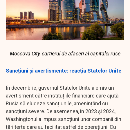
Moscova City, cartierul de afaceri al capitalei ruse
Sancțiuni și avertismente: reacția Statelor Unite
În decembrie, guvernul Statelor Unite a emis un
avertisment către instituțiile financiare care ajută
Rusia să eludeze sancțiunile, amenințând cu
sancțiuni severe. De asemenea, în 2023 și 2024,
Washingtonul a impus sancțiuni unor companii din
țări terțe care au facilitat astfel de operațiuni. Cu