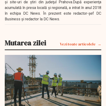
şi site-uri de ştiri din judeţul Prahova.După experienţa
acumulată în presa locală şi regională, a intrat în anul 2018
în echipa DC News. În prezent este redactor-şef DC
Business şi redactor la DC News.
Mutarea zilei
Vezi toate articolele