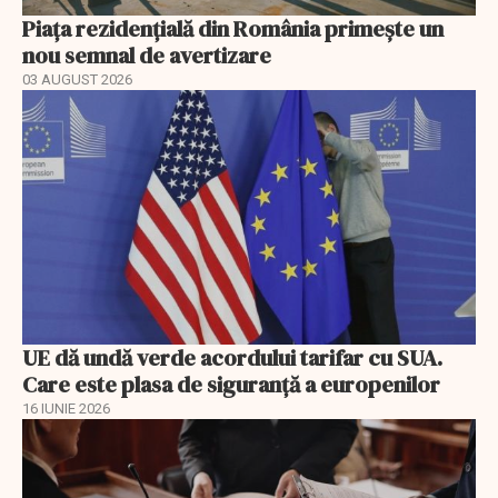
Piața rezidențială din România primește un
nou semnal de avertizare
03 AUGUST 2026
UE dă undă verde acordului tarifar cu SUA.
Care este plasa de siguranță a europenilor
16 IUNIE 2026