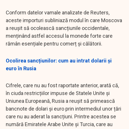
Conform datelor vamale analizate de Reuters,
aceste importuri subliniază modul în care Moscova
a reușit să ocolească sancțiunile occidentale,
menținând astfel accesul la monede forte care
rămân esențiale pentru comerț și călătorii.
Ocolirea sancțiunilor: cum au intrat dolarii și
euro în Rusia
Cifrele, care nu au fost raportate anterior, arată că,
în ciuda restricțiilor impuse de Statele Unite și
Uniunea Europeană, Rusia a reușit să primească
bancnote de dolari și euro prin intermediul unor țări
care nu au aderat la sancțiuni. Printre acestea se
numără Emiratele Arabe Unite și Turcia, care au