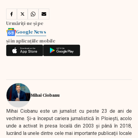
Urmăriți-ne și pe
Google News
și în aplicațiile mobile
Mihai Ciobanu
Mihai Ciobanu este un jurnalist cu peste 23 de ani de
vechime. Şi-a început cariera jurnalistică în Ploieşti, acolo
unde a activat în presa locală din 2003 şi până în 2018,
lucrând la unele dintre cele mai importante publicaţii locale