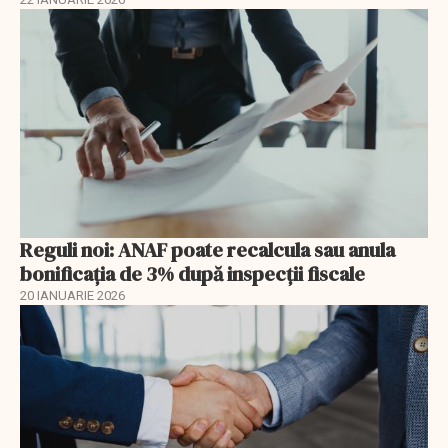
Reguli noi: ANAF poate recalcula sau anula
bonificația de 3% după inspecții fiscale
20 IANUARIE 2026