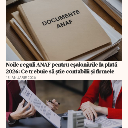
Noile reguli ANAF pentru eşalonările la plată
2026: Ce trebuie să știe contabilii și firmele
13 IANUARIE 2026