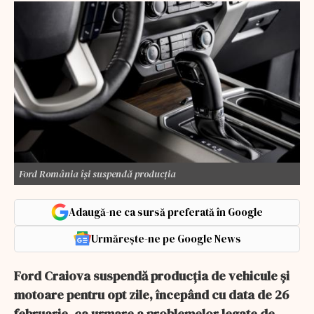
Ford România își suspendă producția
Adaugă-ne ca sursă preferată în Google
Urmărește-ne pe Google News
Ford Craiova suspendă producţia de vehicule şi
motoare pentru opt zile, începând cu data de 26
februarie, ca urmare a problemelor legate de