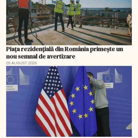
Piața rezidențială din România primește un
nou semnal de avertizare
03 AUGUST 2026