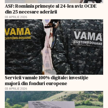
ASF: România primește al 24-lea aviz OCDE
din 25 necesare aderării
03 APRILIE 2026
Servicii vamale 100% digitale: investiție
majoră din fonduri europene
03 APRILIE 2026