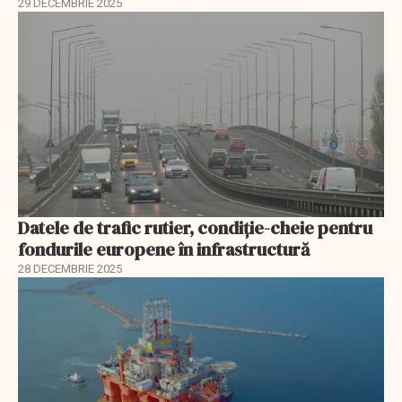
29 DECEMBRIE 2025
Datele de trafic rutier, condiție-cheie pentru
fondurile europene în infrastructură
28 DECEMBRIE 2025