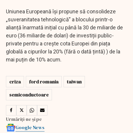
Uniunea Europeană își propune să consolideze
„suveranitatea tehnologică” a blocului printr-o
alianță înarmată inițial cu până la 30 de miliarde de
euro (36 miliarde de dolari) de investiții public-
private pentru a crește cota Europei din piața
globală a cipurilor la 20% (fără o dată țintă) ) de la
mai puțin de 10% acum.
criza
ford romania
taiwan
semiconductoare
Urmăriți-ne și pe
Google News