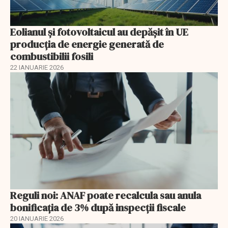
Eolianul și fotovoltaicul au depășit în UE
producția de energie generată de
combustibilii fosili
22 IANUARIE 2026
Reguli noi: ANAF poate recalcula sau anula
bonificația de 3% după inspecții fiscale
20 IANUARIE 2026