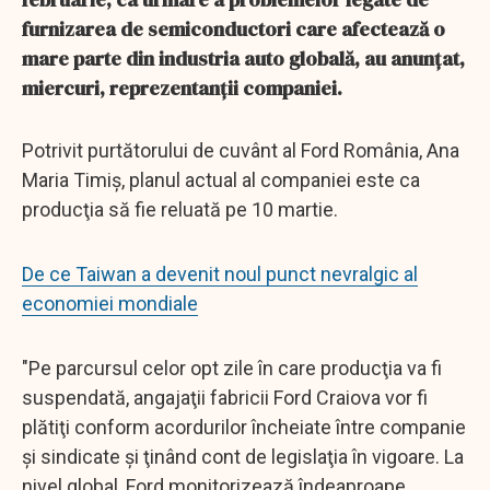
furnizarea de semiconductori care afectează o
mare parte din industria auto globală, au anunţat,
miercuri, reprezentanţii companiei.
Potrivit purtătorului de cuvânt al Ford România, Ana
Maria Timiş, planul actual al companiei este ca
producţia să fie reluată pe 10 martie.
De ce Taiwan a devenit noul punct nevralgic al
economiei mondiale
"Pe parcursul celor opt zile în care producţia va fi
suspendată, angajaţii fabricii Ford Craiova vor fi
plătiţi conform acordurilor încheiate între companie
şi sindicate şi ţinând cont de legislaţia în vigoare. La
nivel global, Ford monitorizează îndeaproape