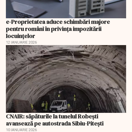
e-Proprietatea aduce schimbări majore
pentru români în privinţa impozitării
locuințelor
12 IANUARIE 2026
CNAIR: săpăturile la tunelul Robești
avansează pe autostrada Sibiu-Pitești
10 IANUARIE 2026