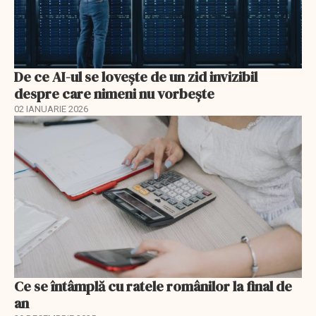
De ce AI-ul se lovește de un zid invizibil
despre care nimeni nu vorbește
02 IANUARIE 2026
Ce se întâmplă cu ratele românilor la final de
an