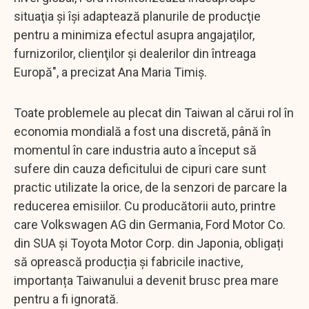
situaţia şi îşi adaptează planurile de producţie
pentru a minimiza efectul asupra angajaţilor,
furnizorilor, clienţilor şi dealerilor din întreaga
Europă", a precizat Ana Maria Timiş.
Toate problemele au plecat din Taiwan al cărui rol în
economia mondială a fost una discretă, până în
momentul în care industria auto a început să
sufere din cauza deficitului de cipuri care sunt
practic utilizate la orice, de la senzori de parcare la
reducerea emisiilor. Cu producătorii auto, printre
care Volkswagen AG din Germania, Ford Motor Co.
din SUA și Toyota Motor Corp. din Japonia, obligați
să oprească producția și fabricile inactive,
importanța Taiwanului a devenit brusc prea mare
pentru a fi ignorată.