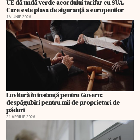
UE dă undă verde acordului tarifar cu SUA.
Care este plasa de siguranță a europenilor
16 IUNIE 2026
Lovitură în instanță pentru Guvern:
despăgubiri pentru mii de proprietari de
păduri
21 APRILIE 2026