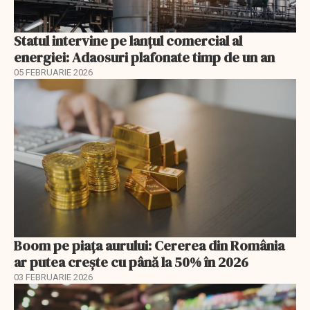
Statul intervine pe lanțul comercial al
energiei: Adaosuri plafonate timp de un an
05 FEBRUARIE 2026
Boom pe piața aurului: Cererea din România
ar putea crește cu până la 50% în 2026
03 FEBRUARIE 2026