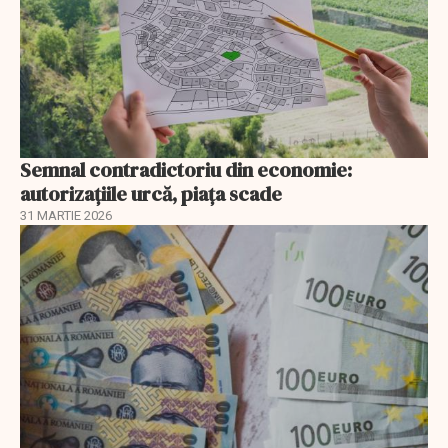
Semnal contradictoriu din economie:
autorizațiile urcă, piața scade
31 MARTIE 2026