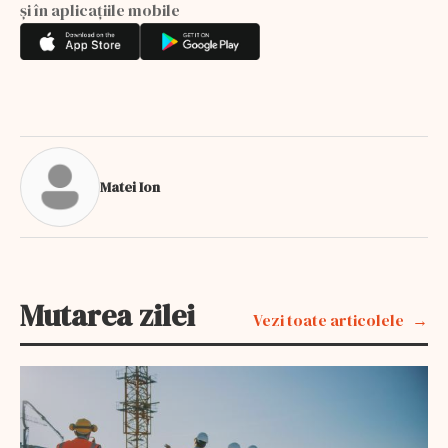
și în aplicațiile mobile
Matei Ion
Mutarea zilei
Vezi toate articolele