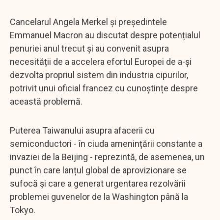
Cancelarul Angela Merkel și președintele
Emmanuel Macron au discutat despre potențialul
penuriei anul trecut și au convenit asupra
necesității de a accelera efortul Europei de a-și
dezvolta propriul sistem din industria cipurilor,
potrivit unui oficial francez cu cunoștințe despre
această problemă.
Puterea Taiwanului asupra afacerii cu
semiconductori - în ciuda amenințării constante a
invaziei de la Beijing - reprezintă, de asemenea, un
punct în care lanțul global de aprovizionare se
sufocă și care a generat urgentarea rezolvării
problemei guvenelor de la Washington până la
Tokyo.