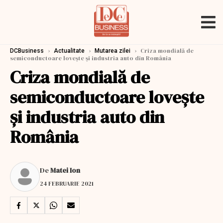
›
›
›
Criza mondială de
DCBusiness
Actualitate
Mutarea zilei
semiconductoare lovește și industria auto din România
Criza mondială de
semiconductoare lovește
și industria auto din
România
De
Matei Ion
24 FEBRUARIE 2021