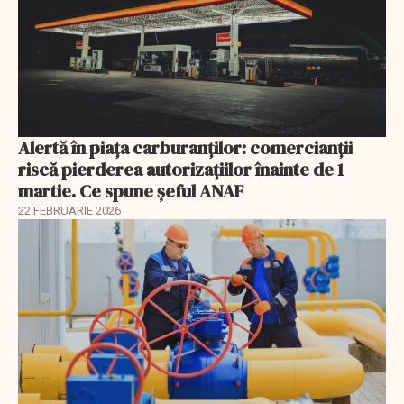
Alertă în piața carburanților: comercianții
riscă pierderea autorizațiilor înainte de 1
martie. Ce spune șeful ANAF
22 FEBRUARIE 2026