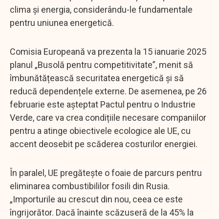
clima și energia, considerându-le fundamentale
pentru uniunea energetică.
Comisia Europeană va prezenta la 15 ianuarie 2025
planul „Busolă pentru competitivitate”, menit să
îmbunătățească securitatea energetică și să
reducă dependențele externe. De asemenea, pe 26
februarie este așteptat Pactul pentru o Industrie
Verde, care va crea condițiile necesare companiilor
pentru a atinge obiectivele ecologice ale UE, cu
accent deosebit pe scăderea costurilor energiei.
În paralel, UE pregătește o foaie de parcurs pentru
eliminarea combustibililor fosili din Rusia.
„Importurile au crescut din nou, ceea ce este
îngrijorător. Dacă înainte scăzuseră de la 45% la