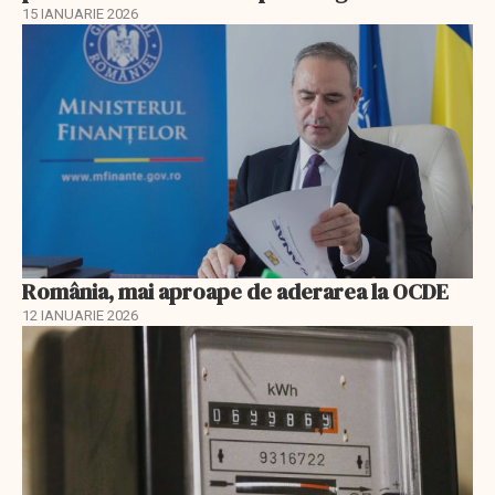
15 IANUARIE 2026
România, mai aproape de aderarea la OCDE
12 IANUARIE 2026
EXCLUSIV