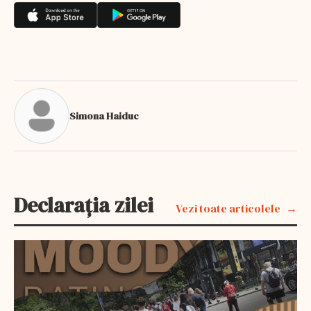
Simona Haiduc
Declarația zilei
Vezi toate articolele