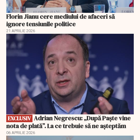
Florin Jianu cere mediului de afaceri să
ignore tensiunile politice
21 APRILIE 2026
EXCLUSIV
Adrian Negrescu: „După Paște vine
EXCLUSIV
nota de plată”. La ce trebuie să ne așteptăm
06 APRILIE 2026