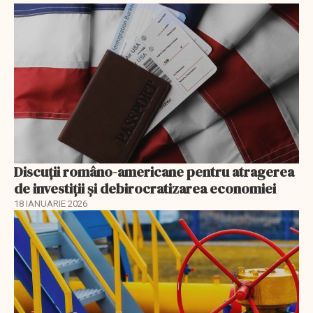
Discuţii româno-americane pentru atragerea
de investiţii şi debirocratizarea economiei
18 IANUARIE 2026