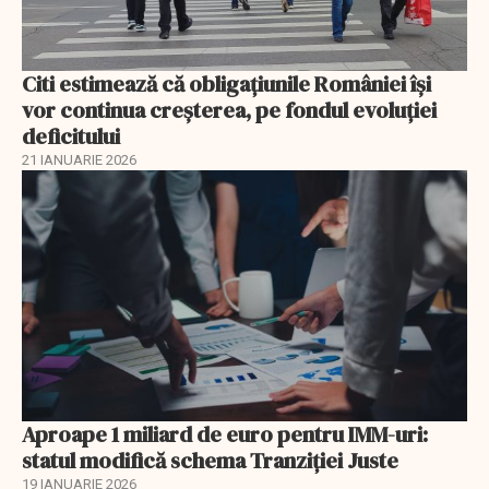
Citi estimează că obligațiunile României își
vor continua creșterea, pe fondul evoluției
deficitului
21 IANUARIE 2026
Aproape 1 miliard de euro pentru IMM-uri:
statul modifică schema Tranziției Juste
19 IANUARIE 2026