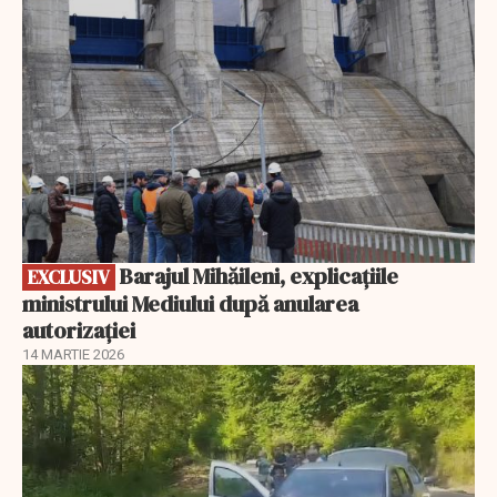
Barajul Mihăileni, explicațiile
EXCLUSIV
ministrului Mediului după anularea
autorizației
14 MARTIE 2026
EXCLUSIV