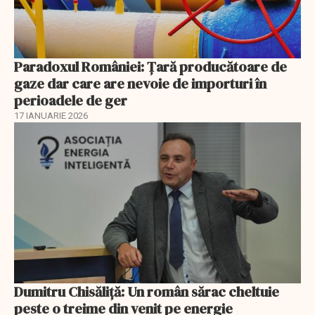
Paradoxul României: Ţară producătoare de
gaze dar care are nevoie de importuri în
perioadele de ger
17 IANUARIE 2026
Dumitru Chisăliţă: Un român sărac cheltuie
peste o treime din venit pe energie