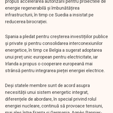
propus accelerarea autorizării pentru proiectele de
energie regenerabilă și îmbunătățirea
infrastructurii, în timp ce Suedia a insistat pe
reducerea birocrației.
Spania a pledat pentru creșterea investițiilor publice
și private și pentru consolidarea interconexiunilor
energetice, în timp ce Belgia a sugerat adoptarea
unui preț unic european pentru electricitate, iar
Irlanda a propus o cooperare europeană mai
strânsă pentru integrarea pieței energiei electrice.
Deși statele membre sunt de acord asupra
necesității unui sistem energetic integrat,
diferențele de abordare, în special privind rolul
energiei nucleare, continuă să provoace tensiuni,
mai ales între Franța și Germania. Agnès Pannier-