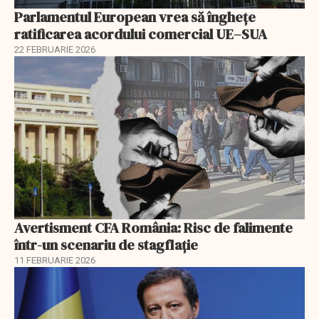
Parlamentul European vrea să înghețe
ratificarea acordului comercial UE–SUA
22 FEBRUARIE 2026
Avertisment CFA România: Risc de falimente
într-un scenariu de stagflație
11 FEBRUARIE 2026
EXCLUSIV