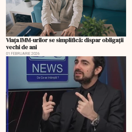
Viața IMM-urilor se simplifică: dispar obligații
vechi de ani
01 FEBRUARIE 2026
EXCLUSIV