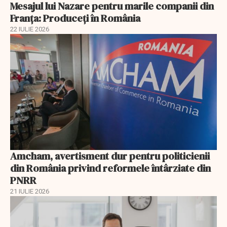
Mesajul lui Nazare pentru marile companii din
Franța: Produceți în România
22 IULIE 2026
Amcham, avertisment dur pentru politicienii
din România privind reformele întârziate din
PNRR
21 IULIE 2026