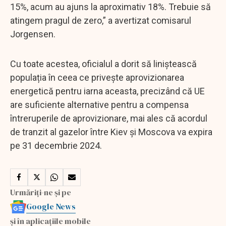
15%, acum au ajuns la aproximativ 18%. Trebuie să
atingem pragul de zero,” a avertizat comisarul
Jorgensen.
Cu toate acestea, oficialul a dorit să liniștească
populația în ceea ce privește aprovizionarea
energetică pentru iarna aceasta, precizând că UE
are suficiente alternative pentru a compensa
întreruperile de aprovizionare, mai ales că acordul
de tranzit al gazelor între Kiev și Moscova va expira
pe 31 decembrie 2024.
Urmăriți-ne și pe
Google News
și în aplicațiile mobile