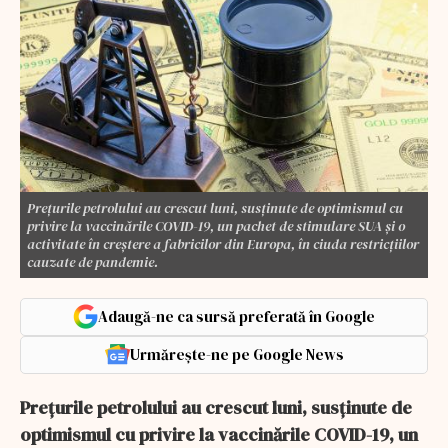
Prețurile petrolului au crescut luni, susținute de optimismul cu
privire la vaccinările COVID-19, un pachet de stimulare SUA și o
activitate în creștere a fabricilor din Europa, în ciuda restricțiilor
cauzate de pandemie.
Adaugă-ne ca sursă preferată în Google
Urmărește-ne pe Google News
Prețurile petrolului au crescut luni, susținute de
optimismul cu privire la vaccinările COVID-19, un