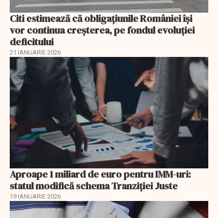
Citi estimează că obligațiunile României își
vor continua creșterea, pe fondul evoluției
deficitului
21 IANUARIE 2026
Aproape 1 miliard de euro pentru IMM-uri:
statul modifică schema Tranziției Juste
19 IANUARIE 2026