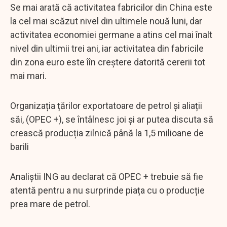
Se mai arată că activitatea fabricilor din China este
la cel mai scăzut nivel din ultimele nouă luni, dar
activitatea economiei germane a atins cel mai înalt
nivel din ultimii trei ani, iar activitatea din fabricile
din zona euro este îîn creștere datorită cererii tot
mai mari.
Organizația țărilor exportatoare de petrol și aliații
săi, (OPEC +), se întâlnesc joi și ar putea discuta să
crească producția zilnică până la 1,5 milioane de
barili
Analiștii ING au declarat că OPEC + trebuie să fie
atentă pentru a nu surprinde piața cu o producție
prea mare de petrol.