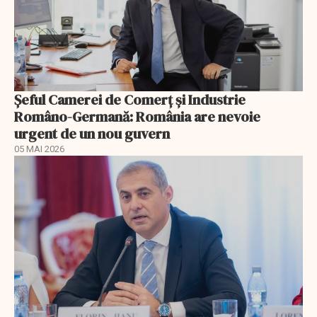
Șeful Camerei de Comerț și Industrie
Româno-Germană: România are nevoie
urgent de un nou guvern
05 MAI 2026