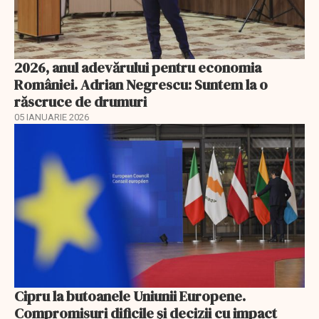
2026, anul adevărului pentru economia
României. Adrian Negrescu: Suntem la o
răscruce de drumuri
05 IANUARIE 2026
Cipru la butoanele Uniunii Europene.
Compromisuri dificile și decizii cu impact