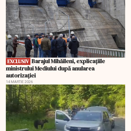
Barajul Mihăileni, explicațiile
EXCLUSIV
ministrului Mediului după anularea
autorizației
14 MARTIE 2026
EXCLUSIV