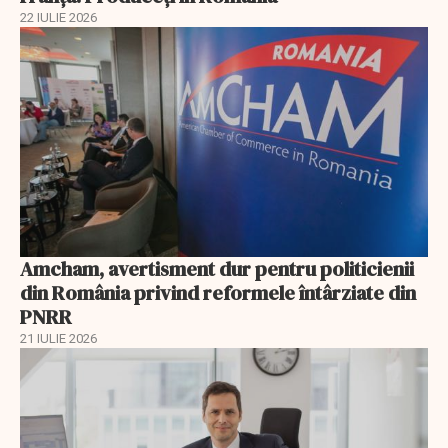
22 IULIE 2026
Amcham, avertisment dur pentru politicienii
din România privind reformele întârziate din
PNRR
21 IULIE 2026