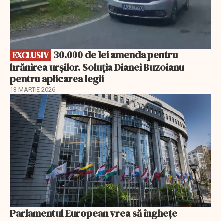
30.000 de lei amenda pentru
EXCLUSIV
hrănirea urșilor. Soluția Dianei Buzoianu
pentru aplicarea legii
13 MARTIE 2026
Parlamentul European vrea să înghețe