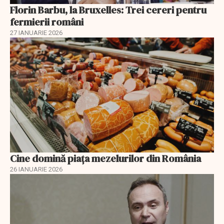
Florin Barbu, la Bruxelles: Trei cereri pentru
fermierii români
27 IANUARIE 2026
Cine domină piața mezelurilor din România
26 IANUARIE 2026