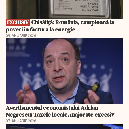
Chisăliță: România, campioană la
EXCLUSIV
poveri în factura la energie
09 IANUARIE 2026
Avertismentul economistului Adrian
Negrescu: Taxele locale, majorate excesiv
07 IANUARIE 2026