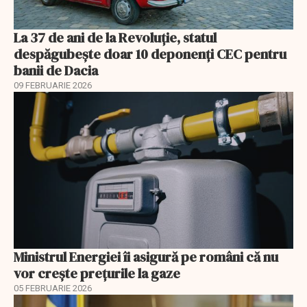
La 37 de ani de la Revoluție, statul
despăgubește doar 10 deponenți CEC pentru
banii de Dacia
09 FEBRUARIE 2026
Ministrul Energiei îi asigură pe români că nu
vor creşte preţurile la gaze
05 FEBRUARIE 2026