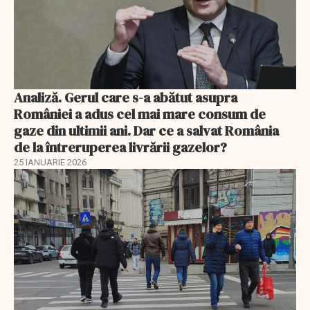
Analiză. Gerul care s-a abătut asupra
României a adus cel mai mare consum de
gaze din ultimii ani. Dar ce a salvat România
de la întreruperea livrării gazelor?
25 IANUARIE 2026