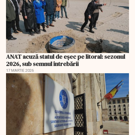
ANAT acuză statul de eșec pe litoral: sezonul
2026, sub semnul întrebării
17 MARTIE 2026