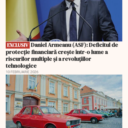
Daniel Armeanu (ASF): Deficitul de
EXCLUSIV
protecție financiară crește într-o lume a
riscurilor multiple și a revoluțiilor
tehnologice
10 FEBRUARIE 2026