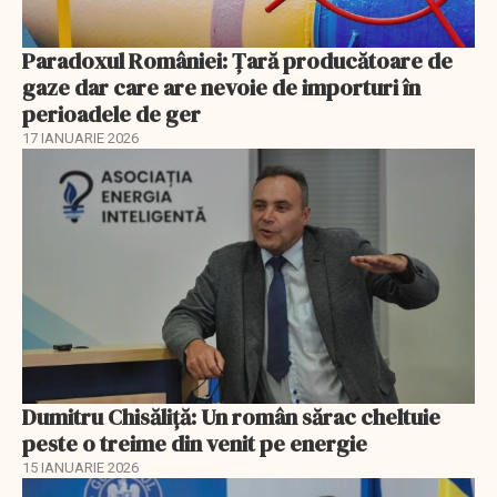
Paradoxul României: Ţară producătoare de
gaze dar care are nevoie de importuri în
perioadele de ger
17 IANUARIE 2026
Dumitru Chisăliţă: Un român sărac cheltuie
peste o treime din venit pe energie
15 IANUARIE 2026