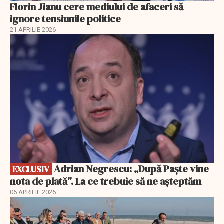
Florin Jianu cere mediului de afaceri să
ignore tensiunile politice
21 APRILIE 2026
EXCLUSIV
Adrian Negrescu: „După Paște vine
EXCLUSIV
nota de plată”. La ce trebuie să ne așteptăm
06 APRILIE 2026