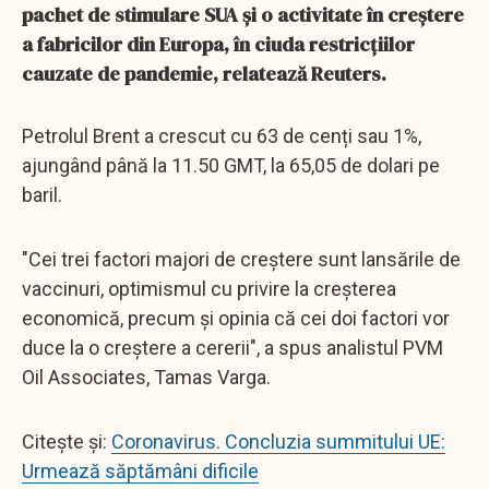
pachet de stimulare SUA și o activitate în creștere
a fabricilor din Europa, în ciuda restricțiilor
cauzate de pandemie, relatează Reuters.
Petrolul Brent a crescut cu 63 de cenți sau 1%,
ajungând până la 11.50 GMT, la 65,05 de dolari pe
baril.
"Cei trei factori majori de creștere sunt lansările de
vaccinuri, optimismul cu privire la creșterea
economică, precum și opinia că cei doi factori vor
duce la o creștere a cererii", a spus analistul PVM
Oil Associates, Tamas Varga.
Citește și:
Coronavirus. Concluzia summitului UE:
Urmează săptămâni dificile