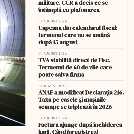
militare. CCR a decis ce se
întâmplă cu plafonarea
04 AUGUST 2026
Capcana din calendarul fiscal:
termenul care nu se amână
după 15 august
04 AUGUST 2026
TVA stabilită direct de Fisc.
Termenul de 60 de zile care
poate salva firma
05 AUGUST 2026
ANAF a modificat Declarația 216.
Taxa pe casele și mașinile
scumpe se triplează în 2026
04 AUGUST 2026
Factura ajunge după închiderea
lunii. Când înregistrezi