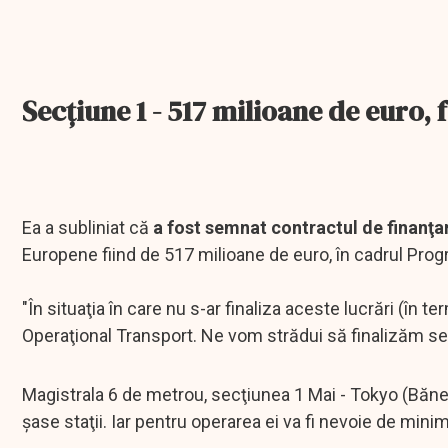
Secțiune 1 - 517 milioane de euro,
Ea a subliniat că
a fost semnat
contractul de finanţa
Europene fiind de 517 milioane de euro, în cadrul Prog
"În situaţia în care nu s-ar finaliza aceste lucrări (în t
Operaţional Transport. Ne vom strădui să finalizăm sec
Magistrala 6 de metrou, secţiunea 1 Mai - Tokyo (Bănea
şase staţii. Iar pentru operarea ei va fi nevoie de minim