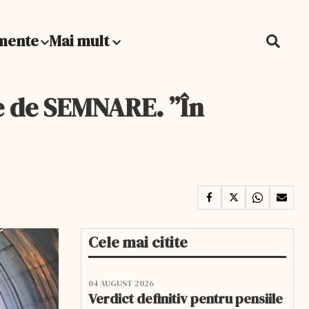
mente
Mai mult
e de SEMNARE. ”În
Cele mai citite
04 AUGUST 2026
Verdict definitiv pentru pensiile