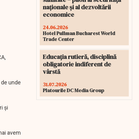
naționale și al dezvoltării
economice
24.06.2026
Hotel Pullman Bucharest World
Trade Center
Educația rutieră, disciplină
CA,
obligatorie indiferent de
vârstă
ă de unde
31.07.2026
Platourile DC Media Group
i şi
 mai avem