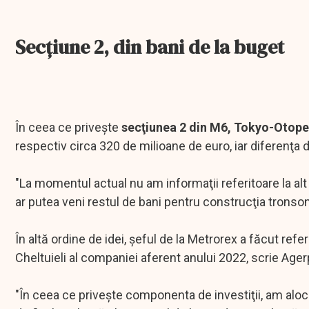
Secțiune 2, din bani de la buget
În ceea ce priveşte
secţiunea 2 din M6, Tokyo-Otope
respectiv circa 320 de milioane de euro, iar diferenţa d
"La momentul actual nu am informaţii referitoare la al
ar putea veni restul de bani pentru construcţia tronson
În altă ordine de idei, şeful de la Metrorex a făcut refer
Cheltuieli al companiei aferent anului 2022, scrie Ager
"În ceea ce priveşte componenta de investiţii, am al