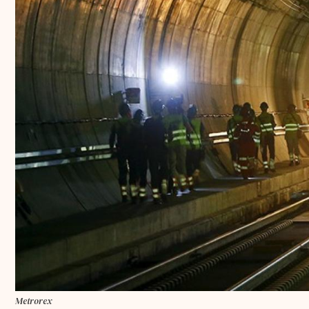
Metrorex