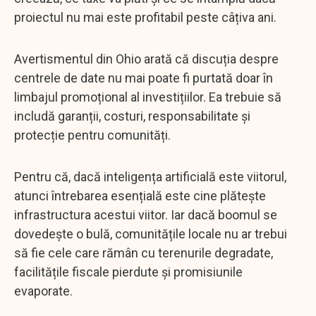
proiectul nu mai este profitabil peste câțiva ani.
Avertismentul din Ohio arată că discuția despre
centrele de date nu mai poate fi purtată doar în
limbajul promoțional al investițiilor. Ea trebuie să
includă garanții, costuri, responsabilitate și
protecție pentru comunități.
Pentru că, dacă inteligența artificială este viitorul,
atunci întrebarea esențială este cine plătește
infrastructura acestui viitor. Iar dacă boomul se
dovedește o bulă, comunitățile locale nu ar trebui
să fie cele care rămân cu terenurile degradate,
facilitățile fiscale pierdute și promisiunile
evaporate.