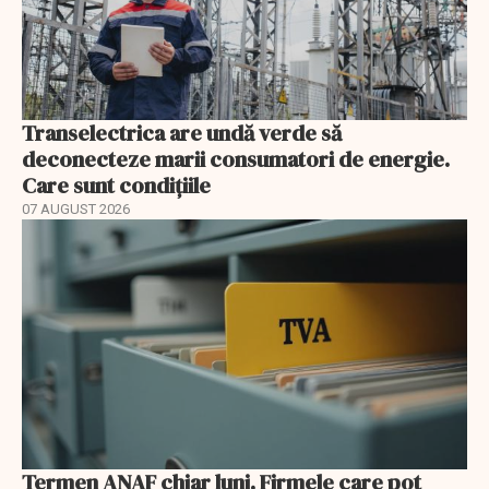
Transelectrica are undă verde să
deconecteze marii consumatori de energie.
Care sunt condițiile
07 AUGUST 2026
Termen ANAF chiar luni. Firmele care pot