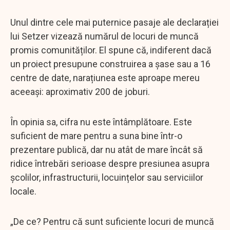
Unul dintre cele mai puternice pasaje ale declarației
lui Setzer vizează numărul de locuri de muncă
promis comunităților. El spune că, indiferent dacă
un proiect presupune construirea a șase sau a 16
centre de date, narațiunea este aproape mereu
aceeași: aproximativ 200 de joburi.
În opinia sa, cifra nu este întâmplătoare. Este
suficient de mare pentru a suna bine într-o
prezentare publică, dar nu atât de mare încât să
ridice întrebări serioase despre presiunea asupra
școlilor, infrastructurii, locuințelor sau serviciilor
locale.
„De ce? Pentru că sunt suficiente locuri de muncă