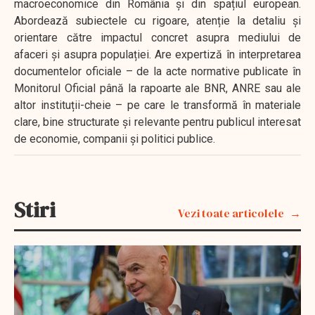
macroeconomice din România și din spațiul european.
Abordează subiectele cu rigoare, atenție la detaliu și
orientare către impactul concret asupra mediului de
afaceri și asupra populației. Are expertiză în interpretarea
documentelor oficiale – de la acte normative publicate în
Monitorul Oficial până la rapoarte ale BNR, ANRE sau ale
altor instituții-cheie – pe care le transformă în materiale
clare, bine structurate și relevante pentru publicul interesat
de economie, companii și politici publice.
Stiri
Vezi toate articolele