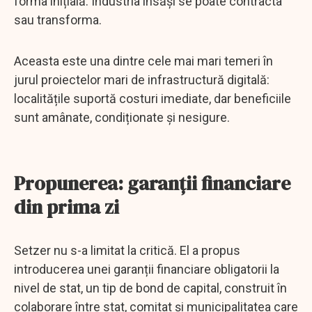
forma inițială. Industria însăși se poate contracta
sau transforma.
Aceasta este una dintre cele mai mari temeri în
jurul proiectelor mari de infrastructură digitală:
localitățile suportă costuri imediate, dar beneficiile
sunt amânate, condiționate și nesigure.
Propunerea: garanții financiare
din prima zi
Setzer nu s-a limitat la critică. El a propus
introducerea unei garanții financiare obligatorii la
nivel de stat, un tip de bond de capital, construit în
colaborare între stat, comitat și municipalitatea care