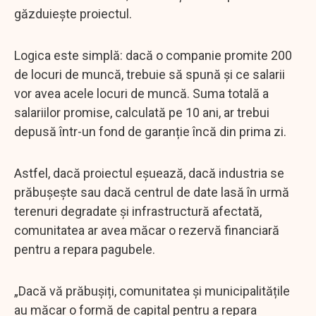
găzduiește proiectul.
Logica este simplă: dacă o companie promite 200
de locuri de muncă, trebuie să spună și ce salarii
vor avea acele locuri de muncă. Suma totală a
salariilor promise, calculată pe 10 ani, ar trebui
depusă într-un fond de garanție încă din prima zi.
Astfel, dacă proiectul eșuează, dacă industria se
prăbușește sau dacă centrul de date lasă în urmă
terenuri degradate și infrastructură afectată,
comunitatea ar avea măcar o rezervă financiară
pentru a repara pagubele.
„Dacă vă prăbușiți, comunitatea și municipalitățile
au măcar o formă de capital pentru a repara