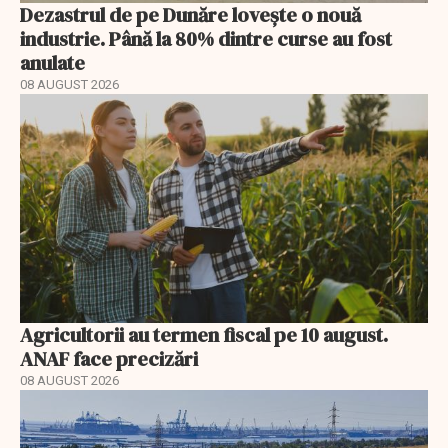
Dezastrul de pe Dunăre lovește o nouă
industrie. Până la 80% dintre curse au fost
anulate
08 AUGUST 2026
Agricultorii au termen fiscal pe 10 august.
ANAF face precizări
08 AUGUST 2026