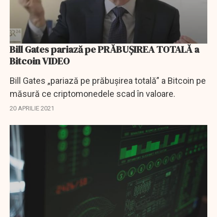
Bill Gates pariază pe PRĂBUȘIREA TOTALĂ a
Bitcoin VIDEO
Bill Gates „pariază pe prăbușirea totală” a Bitcoin pe
măsură ce criptomonedele scad în valoare.
20 APRILIE 2021