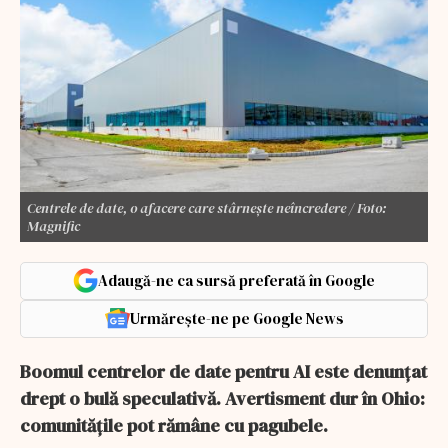
Centrele de date, o afacere care stârnește neîncredere / Foto:
Magnific
Adaugă-ne ca sursă preferată în Google
Urmărește-ne pe Google News
Boomul centrelor de date pentru AI este denunțat
drept o bulă speculativă. Avertisment dur în Ohio:
comunitățile pot rămâne cu pagubele.