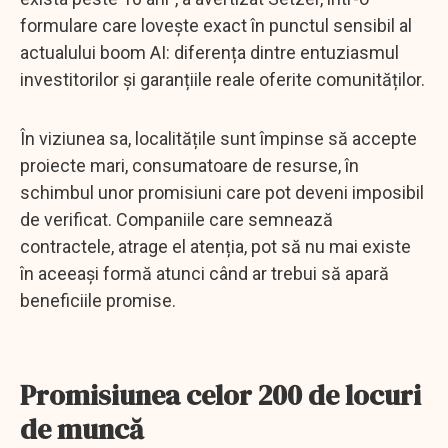
formulare care lovește exact în punctul sensibil al
actualului boom AI: diferența dintre entuziasmul
investitorilor și garanțiile reale oferite comunităților.
În viziunea sa, localitățile sunt împinse să accepte
proiecte mari, consumatoare de resurse, în
schimbul unor promisiuni care pot deveni imposibil
de verificat. Companiile care semnează
contractele, atrage el atenția, pot să nu mai existe
în aceeași formă atunci când ar trebui să apară
beneficiile promise.
Promisiunea celor 200 de locuri
de muncă