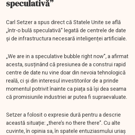
speculativă”
Carl Setzer a spus direct că Statele Unite se află
„într-o bulă speculativă” legată de centrele de date
și de infrastructura necesară inteligenței artificiale.
„We are in a speculative bubble right now”, a afirmat
acesta, susținând că presiunea de a construi rapid
centre de date nu vine doar din nevoia tehnologică
reală, ci și din interesul investitorilor de a prinde
momentul potrivit înainte ca piața să își dea seama
că promisiunile industriei ar putea fi supraevaluate.
Setzer a folosit o expresie dură pentru a descrie
această situație: „there’s no there there”. Cu alte
cuvinte, în opinia sa, în spatele entuziasmului uriaș