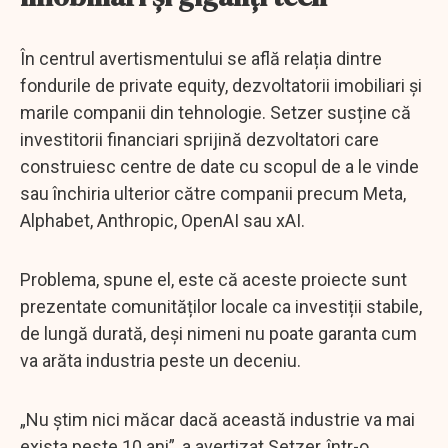
În centrul avertismentului se află relația dintre
fondurile de private equity, dezvoltatorii imobiliari și
marile companii din tehnologie. Setzer susține că
investitorii financiari sprijină dezvoltatori care
construiesc centre de date cu scopul de a le vinde
sau închiria ulterior către companii precum Meta,
Alphabet, Anthropic, OpenAI sau xAI.
Problema, spune el, este că aceste proiecte sunt
prezentate comunităților locale ca investiții stabile,
de lungă durată, deși nimeni nu poate garanta cum
va arăta industria peste un deceniu.
„Nu știm nici măcar dacă această industrie va mai
exista peste 10 ani”, a avertizat Setzer, într-o