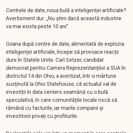
Centrele de date, noua bulă a inteligenței artificiale?
Avertisment dur: „Nu știm dacă această industrie
va mai exista peste 10 ani”
Goana după centre de date, alimentată de explozia
inteligenței artificiale, începe să provoace reacții
dure în Statele Unite. Carl Setzer, candidat
democrat pentru Camera Reprezentanților a SUA în
districtul 14 din Ohio, a avertizat, într-o mărturie
susținută la Ohio Statehouse, că actualul val de
investiții în data centers seamănă cu o bulă
speculativă, în care comunitățile locale riscă să
rămână cu facturile, iar marile companii și
investitorii privați cu profiturile.