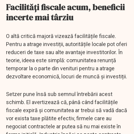
Facilități fiscale acum, beneficii
incerte mai târziu
O altă critică majoră vizează facilitățile fiscale.
Pentru a atrage investiții, autoritățile locale pot oferi
reduceri de taxe sau alte avantaje investitorilor. În
teorie, ideea este simplă: comunitatea renunță
temporar la o parte din venituri pentru a atrage
dezvoltare economică, locuri de muncă și investiții.
Setzer pune însă sub semnul întrebării acest
schimb. El avertizează că, până când facilitățile
fiscale expiră și comunitatea ar trebui să vadă dacă
vor exista taxe plătite efectiv, firmele care au
negociat contractele ar putea să nu mai existe în