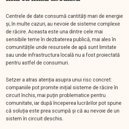
Centrele de date consumă cantități mari de energie
și, în multe cazuri, au nevoie de sisteme complexe
de răcire. Aceasta este una dintre cele mai
sensibile teme în dezbaterea publică, mai ales în
comunitățile unde resursele de apă sunt limitate
sau unde infrastructura locală nu a fost proiectată
pentru astfel de consumuri.
Setzer a atras atenția asupra unui risc concret:
companiile pot promite inițial sisteme de răcire în
circuit închis, mai puțin problematice pentru
comunitate, iar după începerea lucrărilor pot spune
că soluția este prea scumpă și că au nevoie de un
sistem în circuit deschis.