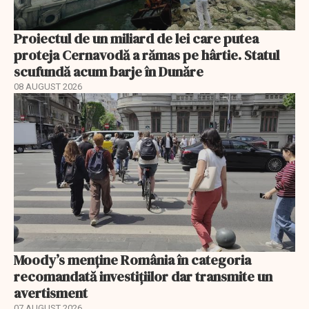
Proiectul de un miliard de lei care putea
proteja Cernavodă a rămas pe hârtie. Statul
scufundă acum barje în Dunăre
08 AUGUST 2026
Moody’s menține România în categoria
recomandată investițiilor dar transmite un
avertisment
07 AUGUST 2026