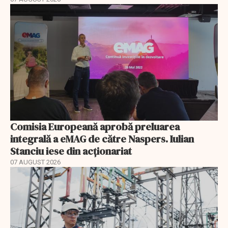
Comisia Europeană aprobă preluarea
integrală a eMAG de către Naspers. Iulian
Stanciu iese din acționariat
07 AUGUST 2026