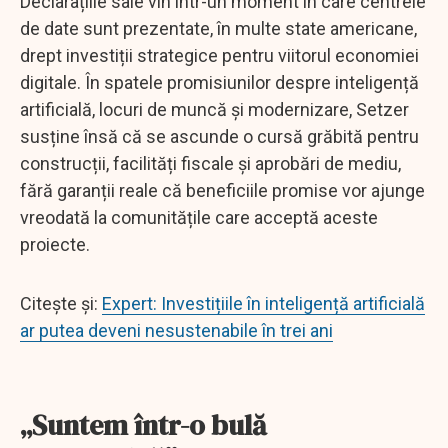
Declarațiile sale vin într-un moment în care centrele
de date sunt prezentate, în multe state americane,
drept investiții strategice pentru viitorul economiei
digitale. În spatele promisiunilor despre inteligență
artificială, locuri de muncă și modernizare, Setzer
susține însă că se ascunde o cursă grăbită pentru
construcții, facilități fiscale și aprobări de mediu,
fără garanții reale că beneficiile promise vor ajunge
vreodată la comunitățile care acceptă aceste
proiecte.
Citește și:
Expert: Investițiile în inteligență artificială
ar putea deveni nesustenabile în trei ani
„Suntem într-o bulă