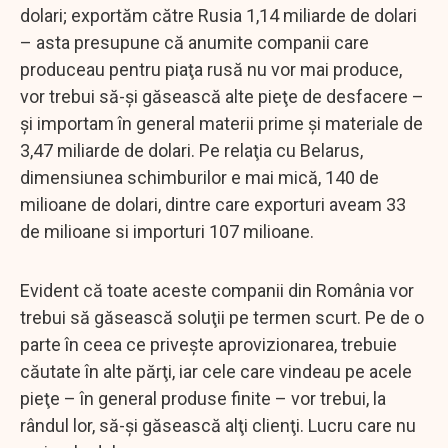
dolari; exportăm către Rusia 1,14 miliarde de dolari
– asta presupune că anumite companii care
produceau pentru piaţa rusă nu vor mai produce,
vor trebui să-şi găsească alte pieţe de desfacere –
şi importam în general materii prime şi materiale de
3,47 miliarde de dolari. Pe relaţia cu Belarus,
dimensiunea schimburilor e mai mică, 140 de
milioane de dolari, dintre care exporturi aveam 33
de milioane si importuri 107 milioane.
Evident că toate aceste companii din România vor
trebui să găsească soluţii pe termen scurt. Pe de o
parte în ceea ce priveşte aprovizionarea, trebuie
căutate în alte părţi, iar cele care vindeau pe acele
pieţe – în general produse finite – vor trebui, la
rândul lor, să-şi găsească alţi clienţi. Lucru care nu