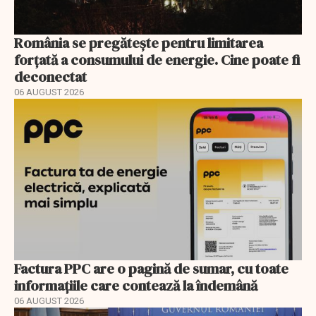
România se pregătește pentru limitarea
forțată a consumului de energie. Cine poate fi
deconectat
06 AUGUST 2026
Factura PPC are o pagină de sumar, cu toate
informațiile care contează la îndemână
06 AUGUST 2026