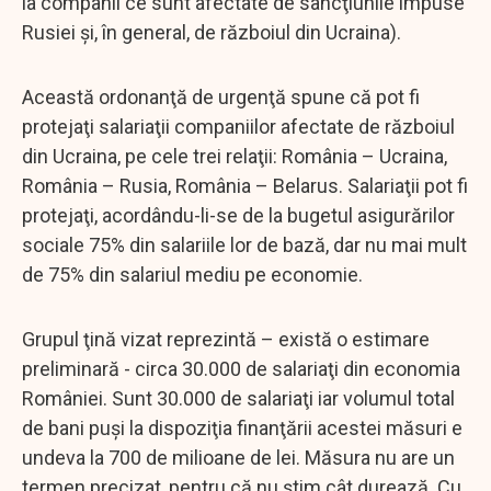
la companii ce sunt afectate de sancţiunile impuse
Rusiei şi, în general, de războiul din Ucraina).
Această ordonanţă de urgenţă spune că pot fi
protejaţi salariaţii companiilor afectate de războiul
din Ucraina, pe cele trei relaţii: România – Ucraina,
România – Rusia, România – Belarus. Salariaţii pot fi
protejaţi, acordându-li-se de la bugetul asigurărilor
sociale 75% din salariile lor de bază, dar nu mai mult
de 75% din salariul mediu pe economie.
Grupul ţină vizat reprezintă – există o estimare
preliminară - circa 30.000 de salariaţi din economia
României. Sunt 30.000 de salariaţi iar volumul total
de bani puşi la dispoziţia finanţării acestei măsuri e
undeva la 700 de milioane de lei. Măsura nu are un
termen precizat, pentru că nu ştim cât durează. Cu