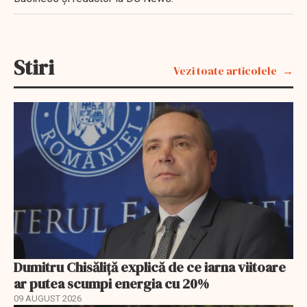
Stiri
Vezi toate articolele
Dumitru Chisăliță explică de ce iarna viitoare
ar putea scumpi energia cu 20%
09 AUGUST 2026