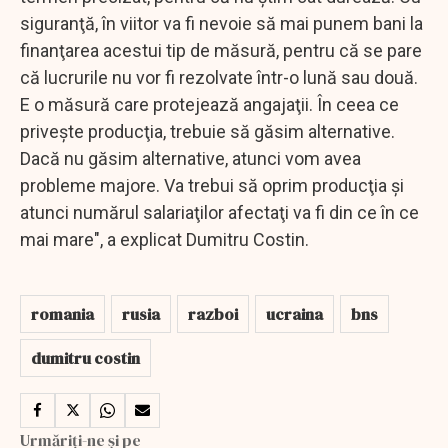
siguranţă, în viitor va fi nevoie să mai punem bani la
finanţarea acestui tip de măsură, pentru că se pare
că lucrurile nu vor fi rezolvate într-o lună sau două.
E o măsură care protejează angajaţii. În ceea ce
priveşte producţia, trebuie să găsim alternative.
Dacă nu găsim alternative, atunci vom avea
probleme majore. Va trebui să oprim producţia şi
atunci numărul salariaţilor afectaţi va fi din ce în ce
mai mare", a explicat Dumitru Costin.
romania
rusia
razboi
ucraina
bns
dumitru costin
Urmăriți-ne și pe