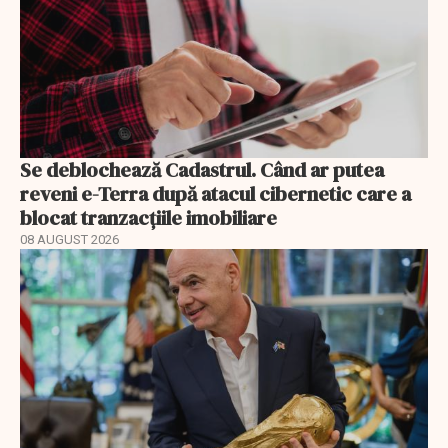
Se deblochează Cadastrul. Când ar putea
reveni e-Terra după atacul cibernetic care a
blocat tranzacțiile imobiliare
08 AUGUST 2026