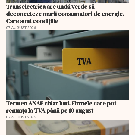
Transelectrica are undă verde să
deconecteze marii consumatori de energie.
Care sunt condițiile
07 AUGUST 2026
Termen ANAF chiar luni. Firmele care pot
renunța la TVA până pe 10 august
07 AUGUST 2026