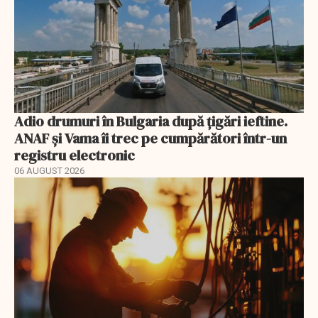
Adio drumuri în Bulgaria după țigări ieftine.
ANAF și Vama îi trec pe cumpărători într-un
registru electronic
06 AUGUST 2026