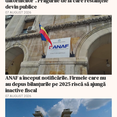
datornicilor”. Pragurile de la care restanțele
devin publice
07 AUGUST 2026
ANAF a început notificările. Firmele care nu
au depus bilanțurile pe 2025 riscă să ajungă
inactive fiscal
07 AUGUST 2026