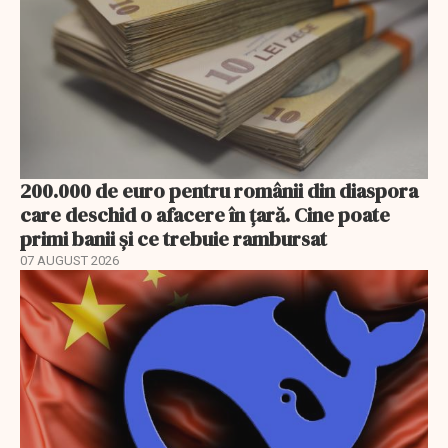
200.000 de euro pentru românii din diaspora
care deschid o afacere în țară. Cine poate
primi banii și ce trebuie rambursat
07 AUGUST 2026