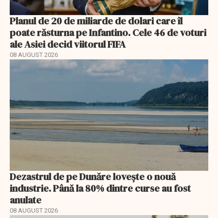
Planul de 20 de miliarde de dolari care îl
poate răsturna pe Infantino. Cele 46 de voturi
ale Asiei decid viitorul FIFA
08 AUGUST 2026
Dezastrul de pe Dunăre lovește o nouă
industrie. Până la 80% dintre curse au fost
anulate
08 AUGUST 2026