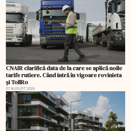
CNAIR clarifică data de la care se aplică noile
tarife rutiere. Când intră în vigoare rovinieta
și TollRo
07 AUGUST 2026