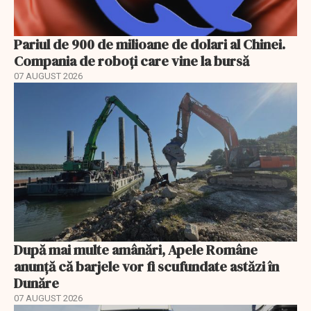
Pariul de 900 de milioane de dolari al Chinei.
Compania de roboți care vine la bursă
07 AUGUST 2026
După mai multe amânări, Apele Române
anunță că barjele vor fi scufundate astăzi în
Dunăre
07 AUGUST 2026