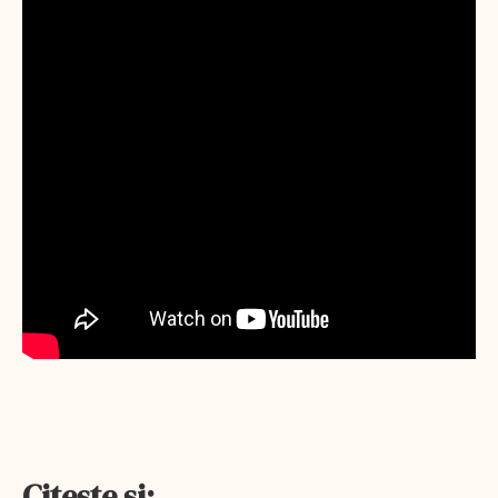
Citeşte şi: