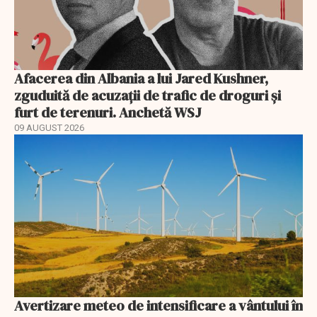
Afacerea din Albania a lui Jared Kushner,
zguduită de acuzații de trafic de droguri și
furt de terenuri. Anchetă WSJ
09 AUGUST 2026
Avertizare meteo de intensificare a vântului în