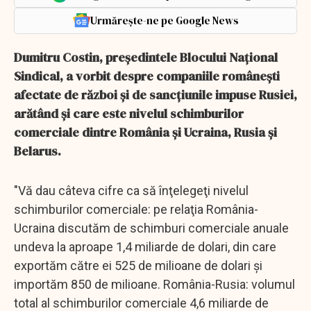
Urmărește-ne pe Google News
Dumitru Costin, preşedintele Blocului Naţional
Sindical, a vorbit despre companiile româneşti
afectate de război şi de sancţiunile impuse Rusiei,
arătând şi care este nivelul schimburilor
comerciale dintre România şi Ucraina, Rusia şi
Belarus.
"Vă dau câteva cifre ca să înţelegeţi nivelul
schimburilor comerciale: pe relaţia România-
Ucraina discutăm de schimburi comerciale anuale
undeva la aproape 1,4 miliarde de dolari, din care
exportăm către ei 525 de milioane de dolari şi
importăm 850 de milioane. România-Rusia: volumul
total al schimburilor comerciale 4,6 miliarde de