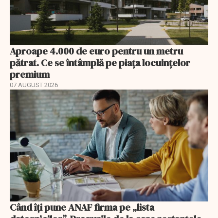
Aproape 4.000 de euro pentru un metru
pătrat. Ce se întâmplă pe piața locuințelor
premium
07 AUGUST 2026
Când îți pune ANAF firma pe „lista