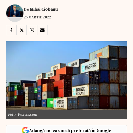
De
Mihai Ciobanu
25 MARTIE 2022
Foto: Pexels.com
Adaugă-ne ca sursă preferată în Google