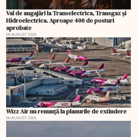
Val de angajări la Transelectrica, Transgaz și
Hidroelectrica. Aproape 400 de posturi
aprobate
06 AUGUST 2026
Wizz Air nu renunță la planurile de extindere
06 AUGUST 2026