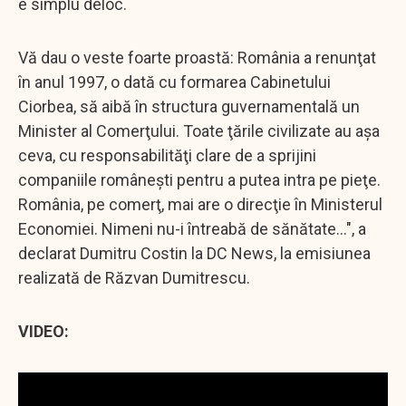
e simplu deloc.
Vă dau o veste foarte proastă: România a renunţat
în anul 1997, o dată cu formarea Cabinetului
Ciorbea, să aibă în structura guvernamentală un
Minister al Comerţului. Toate ţările civilizate au aşa
ceva, cu responsabilităţi clare de a sprijini
companiile româneşti pentru a putea intra pe pieţe.
România, pe comerţ, mai are o direcţie în Ministerul
Economiei. Nimeni nu-i întreabă de sănătate...", a
declarat Dumitru Costin la DC News, la emisiunea
realizată de Răzvan Dumitrescu.
VIDEO: