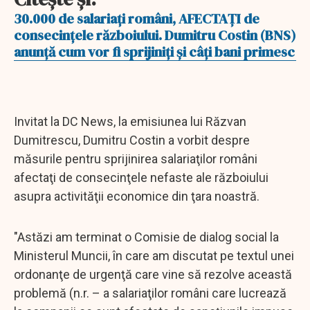
30.000 de salariaţi români, AFECTAŢI de
consecinţele războiului. Dumitru Costin (BNS)
anunţă cum vor fi sprijiniţi şi câţi bani primesc
Invitat la DC News, la emisiunea lui Răzvan
Dumitrescu, Dumitru Costin a vorbit despre
măsurile pentru sprijinirea salariaţilor români
afectaţi de consecinţele nefaste ale războiului
asupra activităţii economice din ţara noastră.
"Astăzi am terminat o Comisie de dialog social la
Ministerul Muncii, în care am discutat pe textul unei
ordonanţe de urgenţă care vine să rezolve această
problemă (n.r. – a salariaţilor români care lucrează