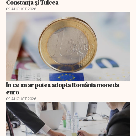
Constanța și Tulcea
09 AUGUST 2026
În ce an ar putea adopta România moneda
euro
09 AUGUST 2026