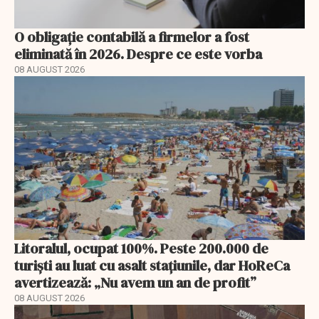
O obligație contabilă a firmelor a fost
eliminată în 2026. Despre ce este vorba
08 AUGUST 2026
Litoralul, ocupat 100%. Peste 200.000 de
turiști au luat cu asalt stațiunile, dar HoReCa
avertizează: „Nu avem un an de profit”
08 AUGUST 2026