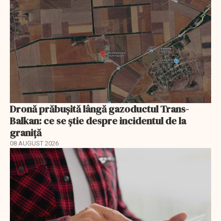
Dronă prăbușită lângă gazoductul Trans-
Balkan: ce se știe despre incidentul de la
graniță
08 AUGUST 2026