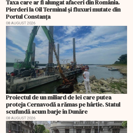
Taxa care ar fi alungat afaceri din România.
Pierderi la Oil Terminal și fluxuri mutate din
Portul Constanța
08 AUGUST 2026
Proiectul de un miliard de lei care putea
proteja Cernavodă a rămas pe hârtie. Statul
scufundă acum barje în Dunăre
08 AUGUST 2026