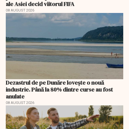
ale Asiei decid viitorul FIFA
08 AUGUST 2026
Dezastrul de pe Dunăre lovește o nouă
industrie. Până la 80% dintre curse au fost
anulate
08 AUGUST 2026