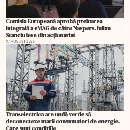
Comisia Europeană aprobă preluarea
integrală a eMAG de către Naspers. Iulian
Stanciu iese din acționariat
07 AUGUST 2026
Transelectrica are undă verde să
deconecteze marii consumatori de energie.
Care sunt condițiile