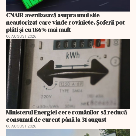
CNAIR avertizează asupra unui site
neautorizat care vinde roviniete. Șoferii pot
plăti și cu 186% mai mult
06 AUGUST 2026
Ministerul Energiei cere românilor să reducă
consumul de curent până la 31 august
06 AUGUST 2026