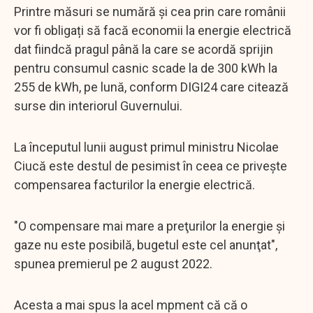
Printre măsuri se numără și cea prin care românii
vor fi obligați să facă economii la energie electrică
dat fiindcă pragul până la care se acordă sprijin
pentru consumul casnic scade la de 300 kWh la
255 de kWh, pe lună, conform DIGI24 care citează
surse din interiorul Guvernului.
La începutul lunii august primul ministru Nicolae
Ciucă este destul de pesimist în ceea ce privește
compensarea facturilor la energie electrică.
"O compensare mai mare a preţurilor la energie şi
gaze nu este posibilă, bugetul este cel anunţat",
spunea premierul pe 2 august 2022.
Acesta a mai spus la acel mpment că că o