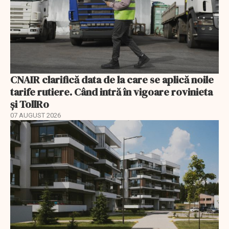
CNAIR clarifică data de la care se aplică noile
tarife rutiere. Când intră în vigoare rovinieta
și TollRo
07 AUGUST 2026