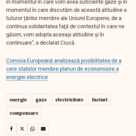
în momentul în care vom avea suficiente gaze şi în
momentul în care discutăm de această atitudine a
tuturor ţărilor membre ale Uniunii Europene, de a
continua solidaritatea faţă de contextul în care ne
găsim, vom adopta aceeaşi atitudine şi în
continuare", a declarat Ciucă.
Comisia Europeană analizează posibilitatea de a
cere statelor membre planuri de economisire a
energiei electrice
energie
gaze
electricitate
facturi
compensare