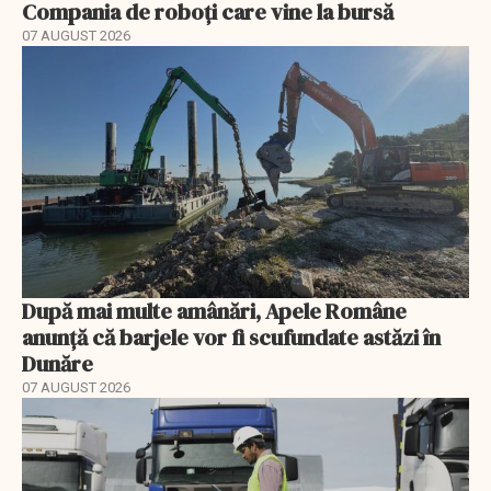
Compania de roboți care vine la bursă
07 AUGUST 2026
După mai multe amânări, Apele Române
anunță că barjele vor fi scufundate astăzi în
Dunăre
07 AUGUST 2026