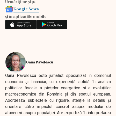
Urmăriți-ne și pe
Google News
și în aplicațiile mobile
Oana Pavelescu
Oana Pavelescu este jurnalist specializat în domeniul
economic și financiar, cu experiență solidă în analiza
politicilor fiscale, a piețelor energetice și a evoluțiilor
macroeconomice din România și din spațiul european.
Abordează subiectele cu rigoare, atenție la detaliu și
orientare către impactul concret asupra mediului de
afaceri și asupra populației. Are expertiză în interpretarea