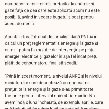
compensare mai mare a preţurilor la energie şi
gaze faţă de cea care este aplicată acum nu este
posibilă, având în vedere bugetul alocat pentru
acest domeniu.
Acesta a fost întrebat de jurnalişti dacă PNL ia în
calcul un preţ reglementat la energie şi la gaze şi
care ar putea fi o soluţie de intervenţie pe piaţa
energiei electrice şi gazelor în aşa fel încât preţul
plătit de consumatorul final să scadă.
"Până în acest moment, la nivelul ANRE şi la nivelul
ministerelor care decontează compensarea
preţurilor la energie şi la gaze s-au primit toate
facturile pentru intervalul noiembrie-martie. Nu
avem încă o lună încheiată, de exemplu aprilie, care
ar fi trebuit să fie prima lună pe care să fi analizat