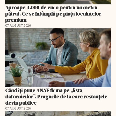
Aproape 4.000 de euro pentru un metru
pătrat. Ce se întâmplă pe piața locuințelor
premium
07 AUGUST 2026
Când îți pune ANAF firma pe „lista
datornicilor”. Pragurile de la care restanțele
devin publice
07 AUGUST 2026