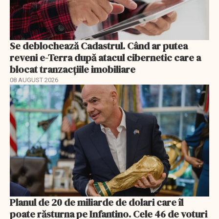
Se deblochează Cadastrul. Când ar putea
reveni e-Terra după atacul cibernetic care a
blocat tranzacțiile imobiliare
08 AUGUST 2026
Planul de 20 de miliarde de dolari care îl
poate răsturna pe Infantino. Cele 46 de voturi