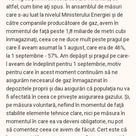
altfel, cum bine aţi spus. În ansamblul de măsuri
care s-au luat la nivelul Ministerului Energiei şi de
către companiile producătoare de gaz, avem în
momentul de faţă peste 1,8 miliarde de metri cubi
înmagazinaţi, ceea ce ne duce mult peste pragul pe
care îl aveam asumat la 1 august, care era de 46%,
la 1 septembrie - 57%. Am depăşit şi pragul pe care-
l aveam de îndeplinit pentru 1 septembrie, motiv
pentru care în acest moment continuăm să ne
asigurăm necesarul de gaz înmagazinat în
depozitele proprii şi dau asigurări că populaţia nu va
fi afectată în ceea ce priveşte asigurarea gazului. Şi,
pe măsura voluntară, nefiind în momentul de faţă
stabilite elemente tehnice clare, nici pe măsura în
momentul în care ea va deveni obligatorie, nu pot
să comentez ceea ce avem de făcut. Cert este că