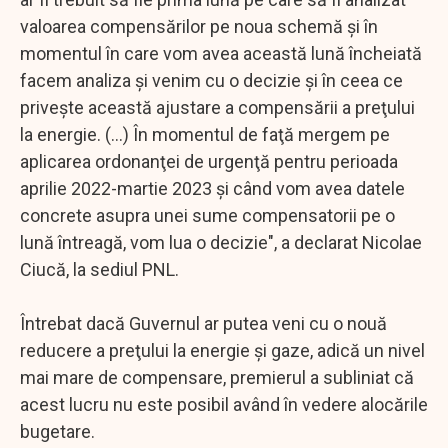
valoarea compensărilor pe noua schemă şi în
momentul în care vom avea această lună încheiată
facem analiza şi venim cu o decizie şi în ceea ce
priveşte această ajustare a compensării a preţului
la energie. (...) În momentul de faţă mergem pe
aplicarea ordonanţei de urgenţă pentru perioada
aprilie 2022-martie 2023 şi când vom avea datele
concrete asupra unei sume compensatorii pe o
lună întreagă, vom lua o decizie", a declarat Nicolae
Ciucă, la sediul PNL.
Întrebat dacă Guvernul ar putea veni cu o nouă
reducere a preţului la energie şi gaze, adică un nivel
mai mare de compensare, premierul a subliniat că
acest lucru nu este posibil având în vedere alocările
bugetare.