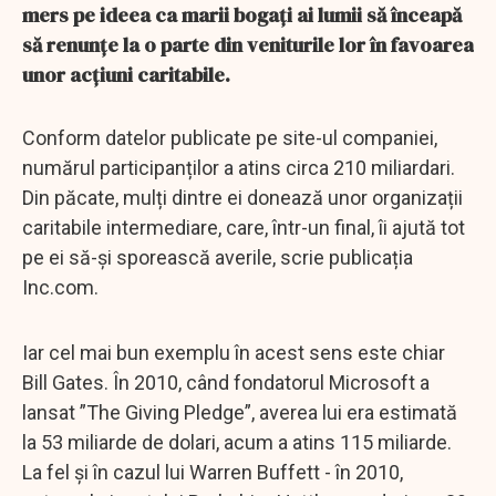
mers pe ideea ca marii bogați ai lumii să înceapă
să renunțe la o parte din veniturile lor în favoarea
unor acțiuni caritabile.
Conform datelor publicate pe site-ul companiei,
numărul participanților a atins circa 210 miliardari.
Din păcate, mulți dintre ei donează unor organizații
caritabile intermediare, care, într-un final, îi ajută tot
pe ei să-și sporească averile, scrie publicația
Inc.com.
Iar cel mai bun exemplu în acest sens este chiar
Bill Gates. În 2010, când fondatorul Microsoft a
lansat ”The Giving Pledge”, averea lui era estimată
la 53 miliarde de dolari, acum a atins 115 miliarde.
La fel și în cazul lui Warren Buffett - în 2010,