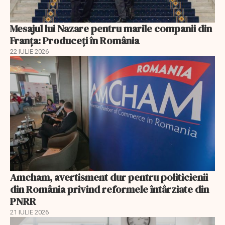
Mesajul lui Nazare pentru marile companii din
Franța: Produceți în România
22 IULIE 2026
Amcham, avertisment dur pentru politicienii
din România privind reformele întârziate din
PNRR
21 IULIE 2026