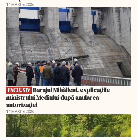
14 MARTIE 2026
EXCLUSIV
Barajul Mihăileni, explicațiile
EXCLUSIV
ministrului Mediului după anularea
autorizației
14 MARTIE 2026
EXCLUSIV