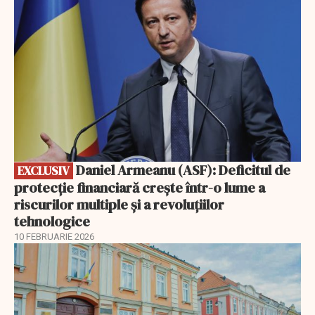
Daniel Armeanu (ASF): Deficitul de
EXCLUSIV
protecție financiară crește într-o lume a
riscurilor multiple și a revoluțiilor
tehnologice
10 FEBRUARIE 2026