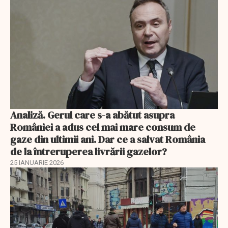
Analiză. Gerul care s-a abătut asupra
României a adus cel mai mare consum de
gaze din ultimii ani. Dar ce a salvat România
de la întreruperea livrării gazelor?
25 IANUARIE 2026