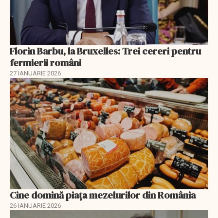
Florin Barbu, la Bruxelles: Trei cereri pentru
fermierii români
27 IANUARIE 2026
Cine domină piața mezelurilor din România
26 IANUARIE 2026