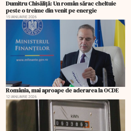
Dumitru Chisăliţă: Un român sărac cheltuie
peste o treime din venit pe energie
15 IANUARIE 2026
România, mai aproape de aderarea la OCDE
12 IANUARIE 2026
EXCLUSIV