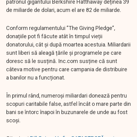
patronul gigantului Berkshire Hatthaway deținea 39
de miliarde de dolari, acum el are 82 de miliarde.
Conform regulamentului ”The Giving Pledge”,
donațiile pot fi făcute atât în timpul vieții
donatorului, cât și după moartea acestuia. Miliardarii
sunt liberi să aleagă țările și programele pe care
doresc să le susțină. Inc.com susține că sunt
câteva motive pentru care campania de distribuire
a banilor nu a funcționat.
În primul rând, numeroși miliardari donează pentru
scopuri caritabile false, astfel încât o mare parte din
bani se întorc înapoi în buzunarele de unde au fost
scoși.