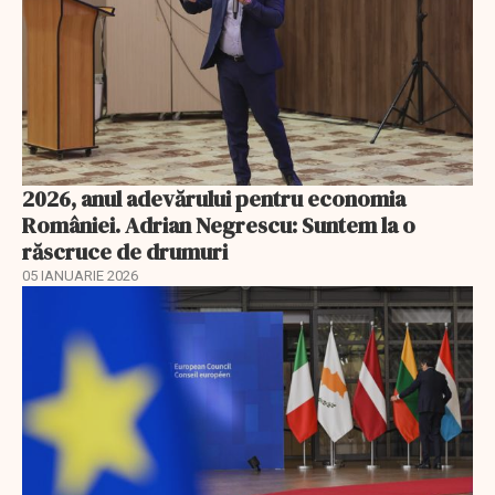
2026, anul adevărului pentru economia
României. Adrian Negrescu: Suntem la o
răscruce de drumuri
05 IANUARIE 2026