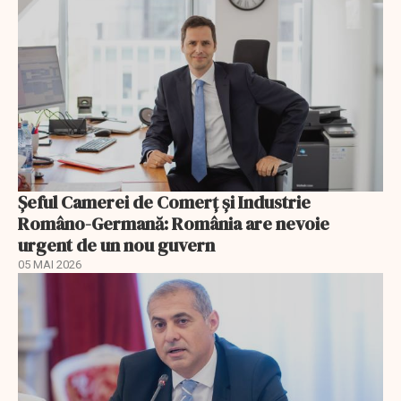
Șeful Camerei de Comerț și Industrie
Româno-Germană: România are nevoie
urgent de un nou guvern
05 MAI 2026