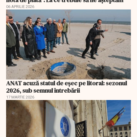
06 APRILIE 2026
ANAT acuză statul de eșec pe litoral: sezonul
2026, sub semnul întrebării
17 MARTIE 2026