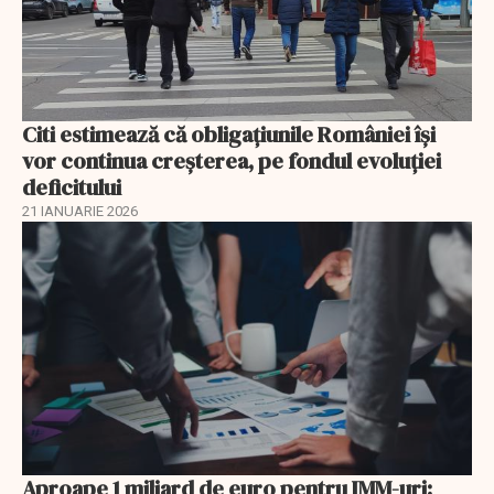
Citi estimează că obligațiunile României își
vor continua creșterea, pe fondul evoluției
deficitului
21 IANUARIE 2026
Aproape 1 miliard de euro pentru IMM-uri: