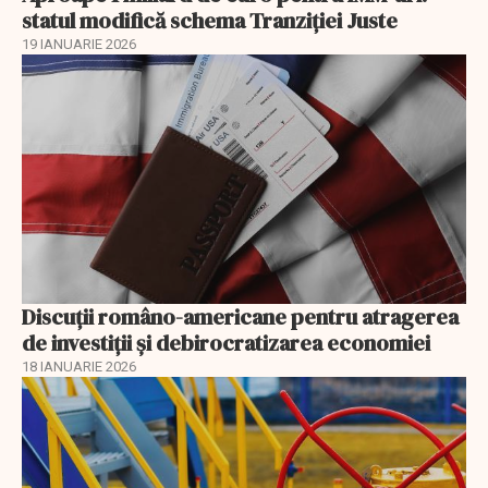
statul modifică schema Tranziției Juste
19 IANUARIE 2026
Discuţii româno-americane pentru atragerea
de investiţii şi debirocratizarea economiei
18 IANUARIE 2026