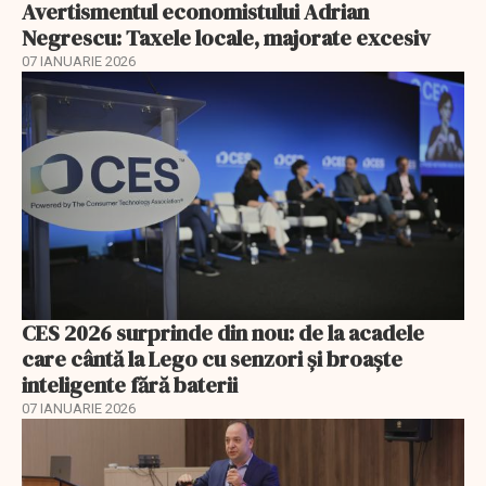
Avertismentul economistului Adrian
Negrescu: Taxele locale, majorate excesiv
07 IANUARIE 2026
CES 2026 surprinde din nou: de la acadele
care cântă la Lego cu senzori și broaște
inteligente fără baterii
07 IANUARIE 2026