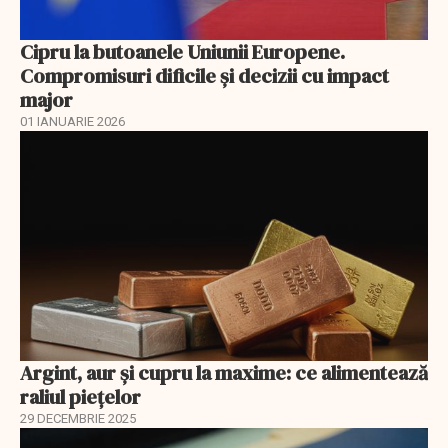
Cipru la butoanele Uniunii Europene.
Compromisuri dificile și decizii cu impact
major
01 IANUARIE 2026
Argint, aur și cupru la maxime: ce alimentează
raliul piețelor
29 DECEMBRIE 2025