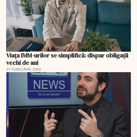
Viața IMM-urilor se simplifică: dispar obligații
vechi de ani
01 FEBRUARIE 2026
EXCLUSIV