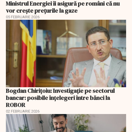
Ministrul Energiei îi asigură pe români că nu
vor creşte preţurile la gaze
05 FEBRUARIE 2026
Bogdan Chirițoiu: Investigație pe sectorul
bancar: posibile înțelegeri între bănci la
ROBOR
02 FEBRUARIE 2026