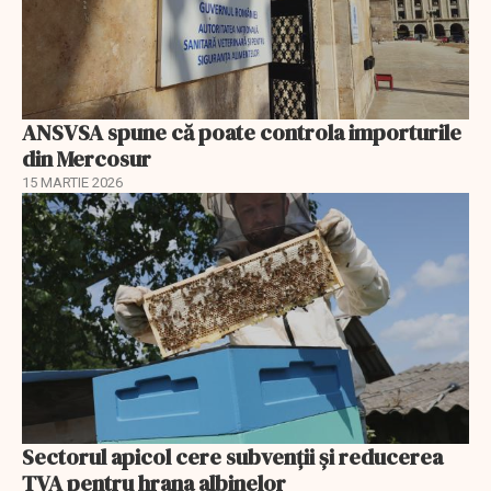
ANSVSA spune că poate controla importurile
din Mercosur
15 MARTIE 2026
Sectorul apicol cere subvenții și reducerea
TVA pentru hrana albinelor