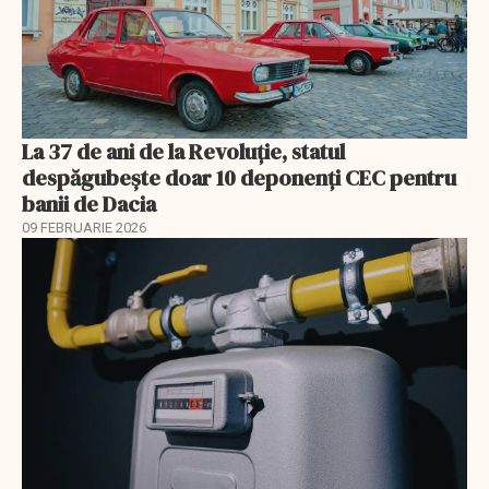
La 37 de ani de la Revoluție, statul
despăgubește doar 10 deponenți CEC pentru
banii de Dacia
09 FEBRUARIE 2026