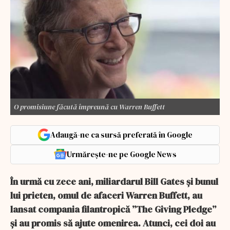
O promisiune făcută împreună cu Warren Buffett
Adaugă-ne ca sursă preferată în Google
Urmărește-ne pe Google News
În urmă cu zece ani, miliardarul Bill Gates și bunul
lui prieten, omul de afaceri Warren Buffett, au
lansat compania filantropică ”The Giving Pledge”
și au promis să ajute omenirea. Atunci, cei doi au