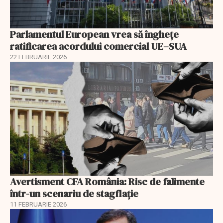
Parlamentul European vrea să înghețe
ratificarea acordului comercial UE–SUA
22 FEBRUARIE 2026
Avertisment CFA România: Risc de falimente
într-un scenariu de stagflație
11 FEBRUARIE 2026
EXCLUSIV