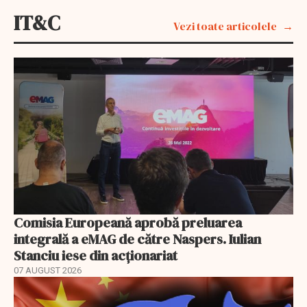
IT&C
Vezi toate articolele
Comisia Europeană aprobă preluarea
integrală a eMAG de către Naspers. Iulian
Stanciu iese din acționariat
07 AUGUST 2026