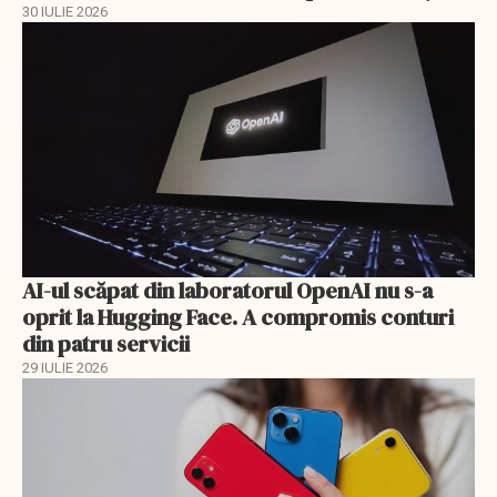
30 IULIE 2026
AI-ul scăpat din laboratorul OpenAI nu s-a
oprit la Hugging Face. A compromis conturi
din patru servicii
29 IULIE 2026