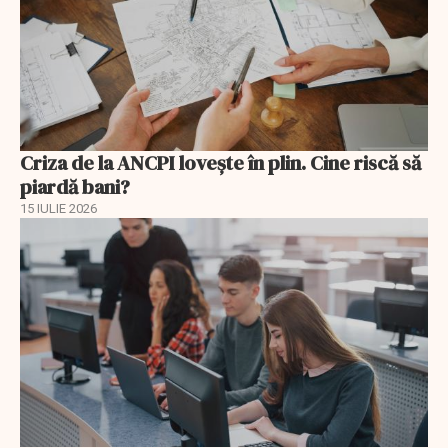
Criza de la ANCPI lovește în plin. Cine riscă să
piardă bani?
15 IULIE 2026