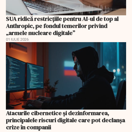
SUA ridică restricțiile pentru AI-ul de top al
Anthropic, pe fondul temerilor privind
„armele nucleare digitale”
01 IULIE 2026
Atacurile cibernetice şi dezinformarea,
principalele riscuri digitale care pot declanşa
crize în companii