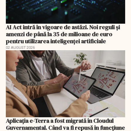
AI Act intră în vigoare de astăzi. Noi reguli și
amenzi de până la 35 de milioane de euro
pentru utilizarea inteligenței artificiale
02 AUGUST 2026
Aplicația e-Terra a fost migrată în Cloudul
Guvernamental. Când va fi repusă în funcțiune