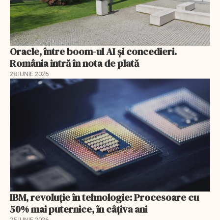
Oracle, între boom-ul AI și concedieri.
România intră în nota de plată
28 IUNIE 2026
IBM, revoluţie în tehnologie: Procesoare cu
50% mai puternice, în câţiva ani
25 IUNIE 2026