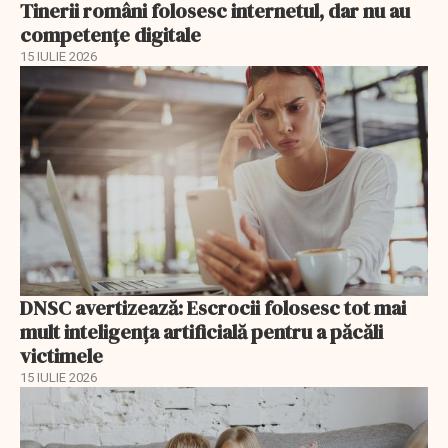
Tinerii români folosesc internetul, dar nu au
competențe digitale
15 IULIE 2026
DNSC avertizează: Escrocii folosesc tot mai
mult inteligența artificială pentru a păcăli
victimele
15 IULIE 2026