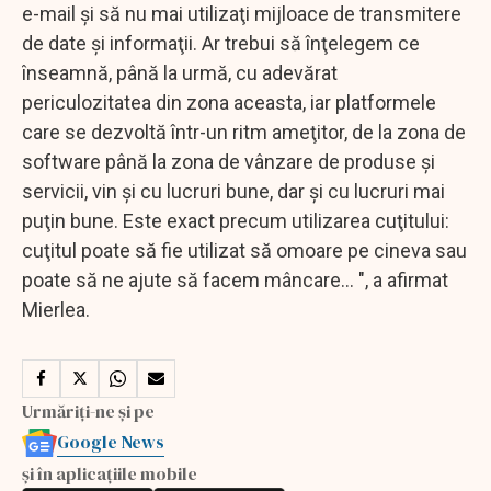
e-mail şi să nu mai utilizaţi mijloace de transmitere
de date şi informaţii. Ar trebui să înţelegem ce
înseamnă, până la urmă, cu adevărat
periculozitatea din zona aceasta, iar platformele
care se dezvoltă într-un ritm ameţitor, de la zona de
software până la zona de vânzare de produse şi
servicii, vin şi cu lucruri bune, dar şi cu lucruri mai
puţin bune. Este exact precum utilizarea cuţitului:
cuţitul poate să fie utilizat să omoare pe cineva sau
poate să ne ajute să facem mâncare... ", a afirmat
Mierlea.
Urmăriți-ne și pe
Google News
și în aplicațiile mobile