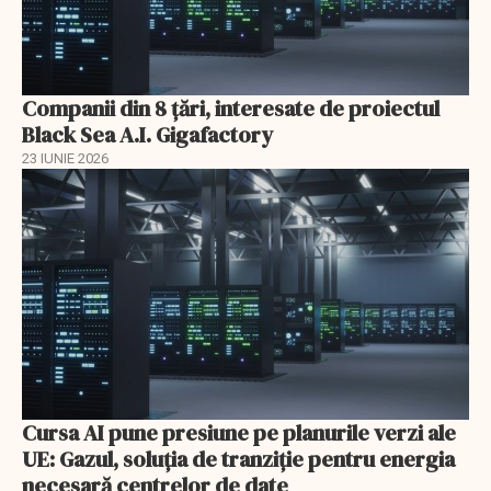
Companii din 8 țări, interesate de proiectul
Black Sea A.I. Gigafactory
23 IUNIE 2026
Cursa AI pune presiune pe planurile verzi ale
UE: Gazul, soluția de tranziție pentru energia
necesară centrelor de date