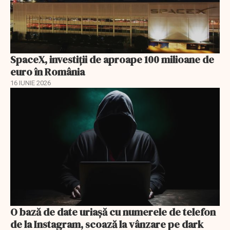
SpaceX, investiţii de aproape 100 milioane de
euro în România
16 IUNIE 2026
O bază de date uriașă cu numerele de telefon
de la Instagram, scoază la vânzare pe dark