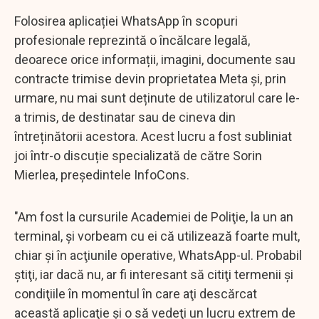
Folosirea aplicației WhatsApp în scopuri
profesionale reprezintă o încălcare legală,
deoarece orice informații, imagini, documente sau
contracte trimise devin proprietatea Meta și, prin
urmare, nu mai sunt deținute de utilizatorul care le-
a trimis, de destinatar sau de cineva din
întreținătorii acestora. Acest lucru a fost subliniat
joi într-o discuție specializată de către Sorin
Mierlea, președintele InfoCons.
"Am fost la cursurile Academiei de Poliţie, la un an
terminal, şi vorbeam cu ei că utilizează foarte mult,
chiar şi în acţiunile operative, WhatsApp-ul. Probabil
ştiţi, iar dacă nu, ar fi interesant să citiţi termenii şi
condiţiile în momentul în care aţi descărcat
această aplicaţie şi o să vedeţi un lucru extrem de