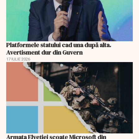
Platformele statului cad una după alta.
Avertisment dur din Guvern
17 IULIE 2026
Armata Elveției scoate Microsoft din