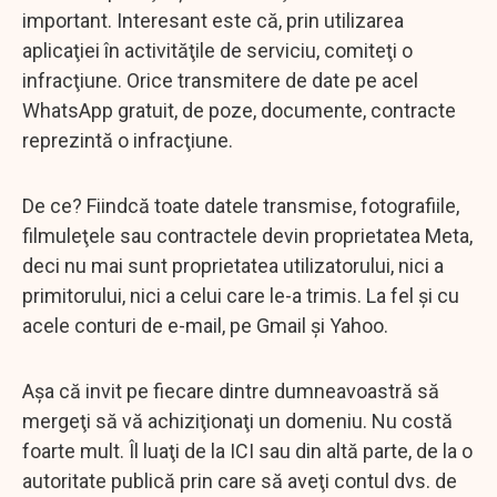
important. Interesant este că, prin utilizarea
aplicaţiei în activităţile de serviciu, comiteţi o
infracţiune. Orice transmitere de date pe acel
WhatsApp gratuit, de poze, documente, contracte
reprezintă o infracţiune.
De ce? Fiindcă toate datele transmise, fotografiile,
filmuleţele sau contractele devin proprietatea Meta,
deci nu mai sunt proprietatea utilizatorului, nici a
primitorului, nici a celui care le-a trimis. La fel şi cu
acele conturi de e-mail, pe Gmail şi Yahoo.
Aşa că invit pe fiecare dintre dumneavoastră să
mergeţi să vă achiziţionaţi un domeniu. Nu costă
foarte mult. Îl luaţi de la ICI sau din altă parte, de la o
autoritate publică prin care să aveţi contul dvs. de