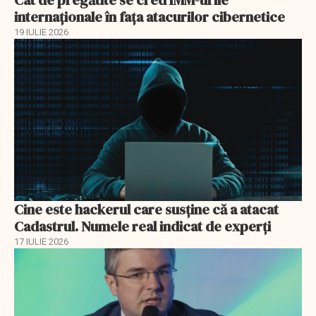
Cât de pregătite se cred IMM-urile
internaționale în fața atacurilor cibernetice
19 IULIE 2026
Cine este hackerul care susține că a atacat
Cadastrul. Numele real indicat de experți
17 IULIE 2026