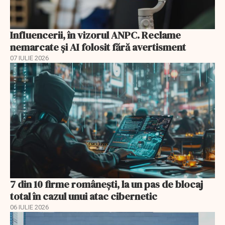
Influencerii, în vizorul ANPC. Reclame
nemarcate și AI folosit fără avertisment
07 IULIE 2026
7 din 10 firme românești, la un pas de blocaj
total în cazul unui atac cibernetic
06 IULIE 2026