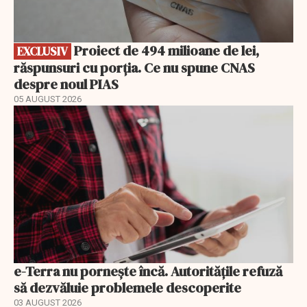
Proiect de 494 milioane de lei,
EXCLUSIV
răspunsuri cu porția. Ce nu spune CNAS
despre noul PIAS
05 AUGUST 2026
e-Terra nu pornește încă. Autoritățile refuză
să dezvăluie problemele descoperite
03 AUGUST 2026