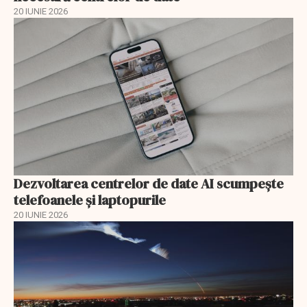
20 IUNIE 2026
Dezvoltarea centrelor de date AI scumpeşte
telefoanele şi laptopurile
20 IUNIE 2026