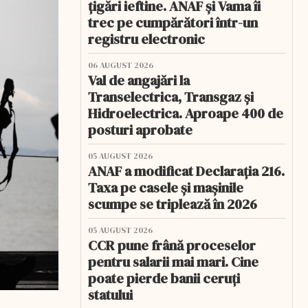
țigări ieftine. ANAF și Vama îi
trec pe cumpărători într-un
registru electronic
06 AUGUST 2026
Val de angajări la
Transelectrica, Transgaz și
Hidroelectrica. Aproape 400 de
posturi aprobate
05 AUGUST 2026
ANAF a modificat Declarația 216.
Taxa pe casele și mașinile
scumpe se triplează în 2026
05 AUGUST 2026
CCR pune frână proceselor
pentru salarii mai mari. Cine
poate pierde banii ceruți
statului