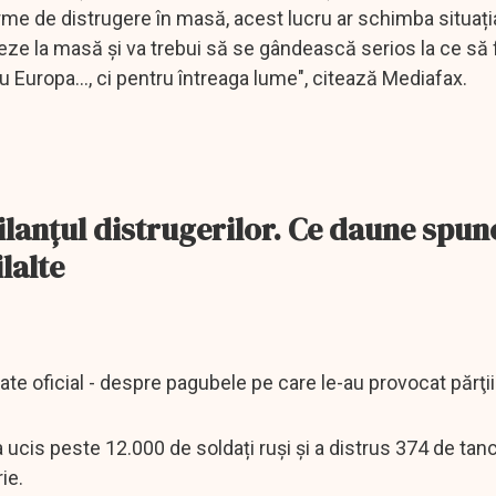
arme de distrugere în masă, acest lucru ar schimba situați
șeze la masă și va trebui să se gândească serios la ce să 
u Europa..., ci pentru întreaga lume", citează Mediafax.
bilanţul distrugerilor. Ce daune spun
lalte
cate oficial - despre pagubele pe care le-au provocat părţi
 ucis peste 12.000 de soldați ruși și a distrus 374 de tanc
ie.