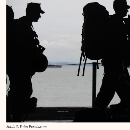
Soldati. Foto: Pexels.com