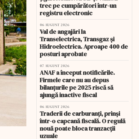
trec pe cumpărători într-un
registru electronic
06 AUGUST 2026
Val de angajări la
Transelectrica, Transgaz și
Hidroelectrica. Aproape 400 de
posturi aprobate
07 AUGUST 2026
ANAF a început notificările.
Firmele care nu au depus
bilanțurile pe 2025 riscă să
ajungă inactive fiscal
06 AUGUST 2026
Traderii de carburanți, prinși
într-o capcană fiscală. O regulă
nouă poate bloca tranzacții
uzuale