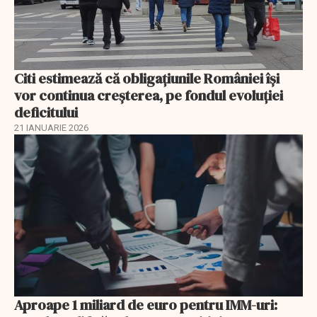
Citi estimează că obligațiunile României își
vor continua creșterea, pe fondul evoluției
deficitului
21 IANUARIE 2026
Aproape 1 miliard de euro pentru IMM-uri: