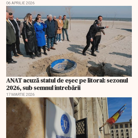
06 APRILIE 2026
ANAT acuză statul de eșec pe litoral: sezonul
2026, sub semnul întrebării
17 MARTIE 2026