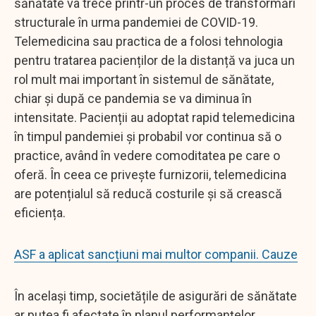
sănătate va trece printr-un proces de transformări
structurale în urma pandemiei de COVID-19.
Telemedicina sau practica de a folosi tehnologia
pentru tratarea pacienților de la distanță va juca un
rol mult mai important în sistemul de sănătate,
chiar și după ce pandemia se va diminua în
intensitate. Pacienții au adoptat rapid telemedicina
în timpul pandemiei și probabil vor continua să o
practice, având în vedere comoditatea pe care o
oferă. În ceea ce privește furnizorii, telemedicina
are potențialul să reducă costurile și să crească
eficiența.
ASF a aplicat sancțiuni mai multor companii. Cauze
În același timp, societățile de asigurări de sănătate
ar putea fi afectate în planul performanțelor