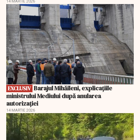
14 MARTIE 2026
EXCLUSIV
Barajul Mihăileni, explicațiile
EXCLUSIV
ministrului Mediului după anularea
autorizației
14 MARTIE 2026
EXCLUSIV