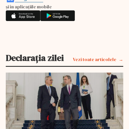
și în aplicațiile mobile
Declarația zilei
Vezi toate articolele