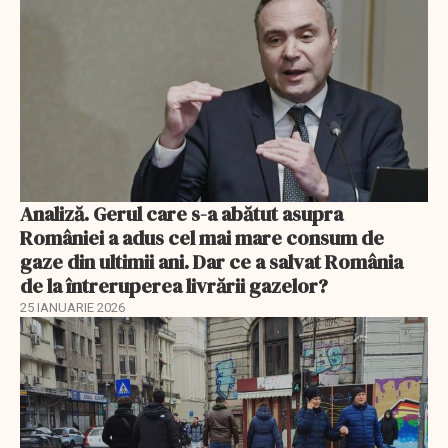
Analiză. Gerul care s-a abătut asupra
României a adus cel mai mare consum de
gaze din ultimii ani. Dar ce a salvat România
de la întreruperea livrării gazelor?
25 IANUARIE 2026