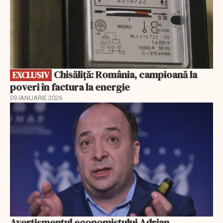
Chisăliță: România, campioană la
EXCLUSIV
poveri în factura la energie
09 IANUARIE 2026
Avertismentul economistului Adrian