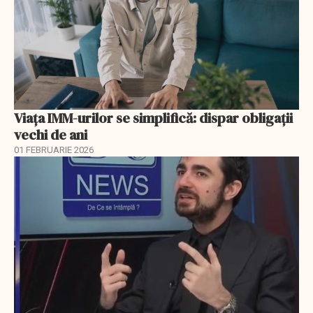
Viața IMM-urilor se simplifică: dispar obligații
vechi de ani
01 FEBRUARIE 2026
EXCLUSIV