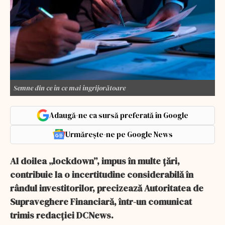
Semne din ce în ce mai îngrijorătoare
Adaugă-ne ca sursă preferată în Google
Urmărește-ne pe Google News
Al doilea „lockdown”, impus în multe țări,
contribuie la o incertitudine considerabilă în
rândul investitorilor, precizează Autoritatea de
Supraveghere Financiară, într-un comunicat
trimis redacției DCNews.