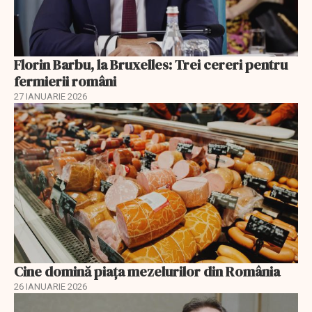
Florin Barbu, la Bruxelles: Trei cereri pentru
fermierii români
27 IANUARIE 2026
Cine domină piața mezelurilor din România
26 IANUARIE 2026