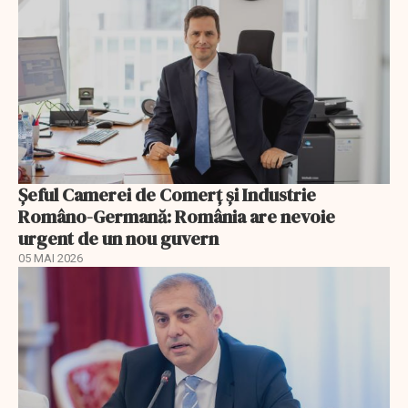
Șeful Camerei de Comerț și Industrie
Româno-Germană: România are nevoie
urgent de un nou guvern
05 MAI 2026