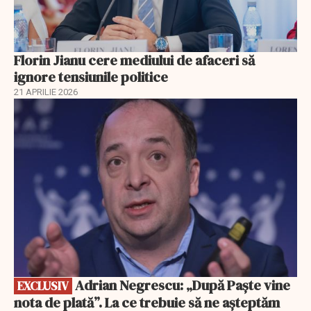
Florin Jianu cere mediului de afaceri să
ignore tensiunile politice
21 APRILIE 2026
EXCLUSIV
Adrian Negrescu: „După Paște vine
EXCLUSIV
nota de plată”. La ce trebuie să ne așteptăm