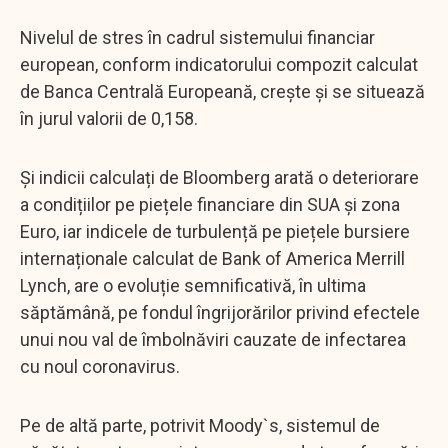
Nivelul de stres în cadrul sistemului financiar
european, conform indicatorului compozit calculat
de Banca Centrală Europeană, crește și se situează
în jurul valorii de 0,158.
Și indicii calculați de Bloomberg arată o deteriorare
a condițiilor pe piețele financiare din SUA și zona
Euro, iar indicele de turbulență pe piețele bursiere
internaționale calculat de Bank of America Merrill
Lynch, are o evoluție semnificativă, în ultima
săptămână, pe fondul îngrijorărilor privind efectele
unui nou val de îmbolnăviri cauzate de infectarea
cu noul coronavirus.
Pe de altă parte, potrivit Moody`s, sistemul de