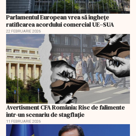
Parlamentul European vrea să înghețe
ratificarea acordului comercial UE–SUA
22 FEBRUARIE 2026
Avertisment CFA România: Risc de falimente
într-un scenariu de stagflație
11 FEBRUARIE 2026
EXCLUSIV