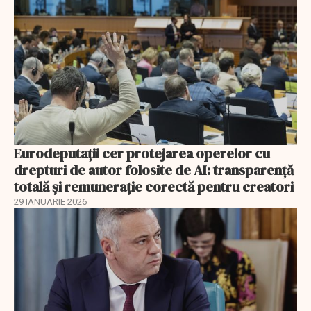
Eurodeputații cer protejarea operelor cu
drepturi de autor folosite de AI: transparență
totală și remunerație corectă pentru creatori
29 IANUARIE 2026