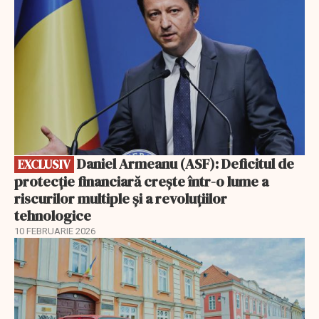
Daniel Armeanu (ASF): Deficitul de
EXCLUSIV
protecție financiară crește într-o lume a
riscurilor multiple și a revoluțiilor
tehnologice
10 FEBRUARIE 2026