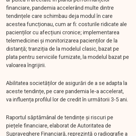
financiare, pandemia accelerând multe dintre
tendințele care schimbau deja modul în care
acestea funcționau, cum ar fi: costurile ridicate ale
pacienților cu afecțiuni cronice; implementarea
telemedicinei și monitorizarea pacienților de la
distanță; tranziția de la modelul clasic, bazat pe
plata pentru serviciile furnizate, la modelul bazat pe
valoarea îngrijirii.
Abilitatea societăților de asigurări de a se adapta la
aceste tendințe, pe care pandemia le-a accelerat,
va influența profilul lor de credit în următorii 3-5 ani.
Raportul săptămânal de tendințe și riscuri pe
piețele financiare, elaborat de Autoritatea de
Supraveghere Financiară, reprezintă o radiografie a