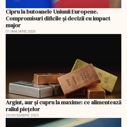
Cipru la butoanele Uniunii Europene.
Compromisuri dificile și decizii cu impact
major
01 IANUARIE 2026
Argint, aur și cupru la maxime: ce alimentează
raliul piețelor
29 DECEMBRIE 2025