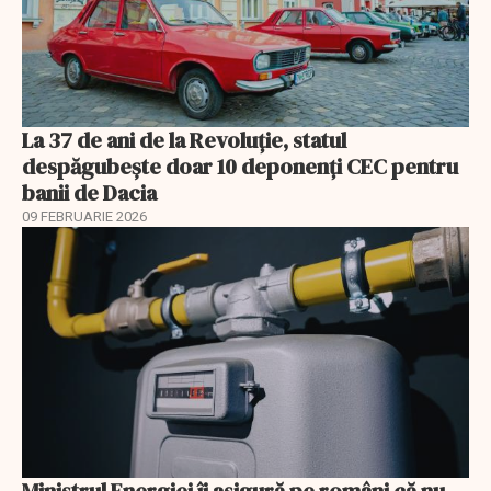
La 37 de ani de la Revoluție, statul
despăgubește doar 10 deponenți CEC pentru
banii de Dacia
09 FEBRUARIE 2026