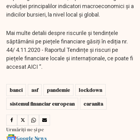
evoluției principalilor indicatori macroeconomici și a
indicilor bursieri, la nivel local și global.
Mai multe detalii despre riscurile și tendințele
săptămânii pe piețele financiare găsiți în ediția nr.
44/ 4.11.2020 - Raportul Tendințe și riscuri pe
piețele financiare locale și internaționale, ce poate fi
accesat AICI “.
banci
asf
pandemie
lockdown
sistemul financiar european
caranita
Urmăriți-ne și pe
Google News