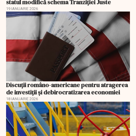
statul modifică schema Tranziției Juste
19 IANUARIE 2026
Discuţii româno-americane pentru atragerea
de investiţii şi debirocratizarea economiei
18 IANUARIE 2026