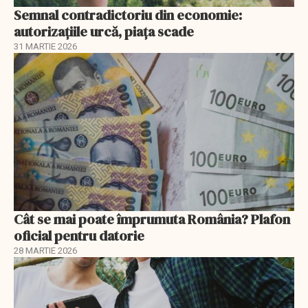
Semnal contradictoriu din economie:
autorizațiile urcă, piața scade
31 MARTIE 2026
Cât se mai poate împrumuta România? Plafon
oficial pentru datorie
28 MARTIE 2026