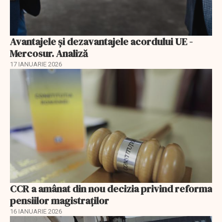
Avantajele şi dezavantajele acordului UE -
Mercosur. Analiză
17 IANUARIE 2026
CCR a amânat din nou decizia privind reforma
pensiilor magistraţilor
16 IANUARIE 2026