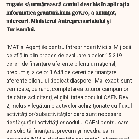
rugate să urmărească contul deschis în aplicaţia
informatică granturi.imm.gov.ro, a anunţat,
miercuri, Ministerul Antreprenoriatului şi
Turismului.
"MAT şi Agenţiile pentru Întreprinderi Mici şi Mijlocii
se află în plin proces de evaluare a celor 15.319
cereri de finanţare aferente pilonului naţional,
precum şi a celor 1.648 de cereri de finanţare
aferente pilonului dedicat diasporei. Mai exact, sunt
verificate, pe rând, completarea tuturor câmpurilor
de către solicitanţi, eligibilitatea codului CAEN Rev
2, inclusiv legăturile activelor achiziţionate cu fluxul
activităţilor/subactivităţilor care sunt necesare
desfăşurării activităţilor codului CAEN pentru care
se solicită finanţare, precum şi încadrarea în