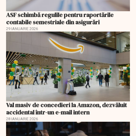
ASF schimbă regulile pentru raportările
contabile semestriale din asigurări
29 IANUARIE 2026
Val masiv de concedieri la Amazon, dezvăluit
accidental într-un e-mail intern
28 IANUARIE 2026