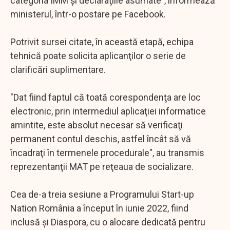
categoria IMM şi declaraţiile asumate", informează
ministerul, într-o postare pe Facebook.
Potrivit sursei citate, în această etapă, echipa
tehnică poate solicita aplicanţilor o serie de
clarificări suplimentare.
"Dat fiind faptul că toată corespondenţa are loc
electronic, prin intermediul aplicaţiei informatice
amintite, este absolut necesar să verificaţi
permanent contul deschis, astfel încât să vă
încadraţi în termenele procedurale", au transmis
reprezentanţii MAT pe reţeaua de socializare.
Cea de-a treia sesiune a Programului Start-up
Nation România a început în iunie 2022, fiind
inclusă şi Diaspora, cu o alocare dedicată pentru