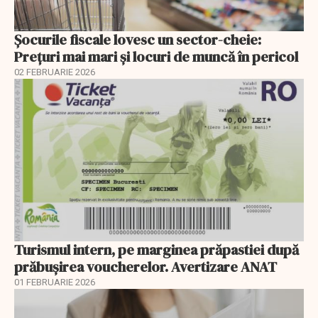
Șocurile fiscale lovesc un sector-cheie:
Prețuri mai mari și locuri de muncă în pericol
02 FEBRUARIE 2026
Turismul intern, pe marginea prăpastiei după
prăbușirea voucherelor. Avertizare ANAT
01 FEBRUARIE 2026