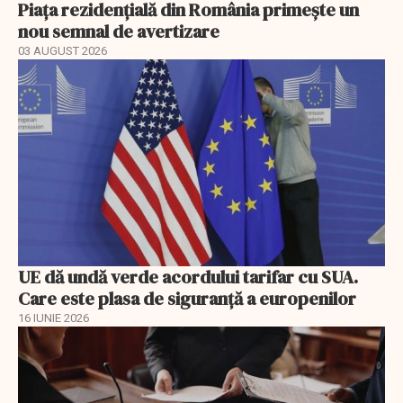
Piața rezidențială din România primește un
nou semnal de avertizare
03 AUGUST 2026
UE dă undă verde acordului tarifar cu SUA.
Care este plasa de siguranță a europenilor
16 IUNIE 2026