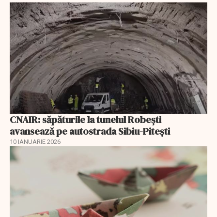
CNAIR: săpăturile la tunelul Robești
avansează pe autostrada Sibiu-Pitești
10 IANUARIE 2026