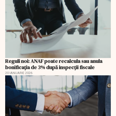
Reguli noi: ANAF poate recalcula sau anula
bonificația de 3% după inspecții fiscale
20 IANUARIE 2026