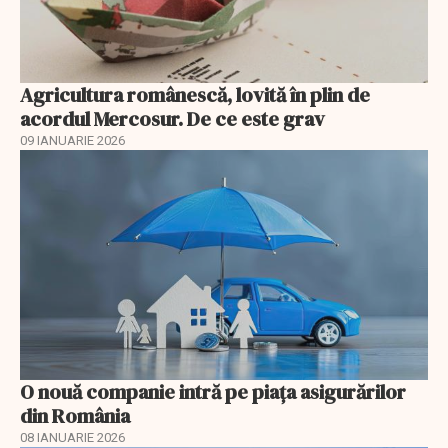
Agricultura românescă, lovită în plin de
acordul Mercosur. De ce este grav
09 IANUARIE 2026
O nouă companie intră pe piața asigurărilor
din România
08 IANUARIE 2026