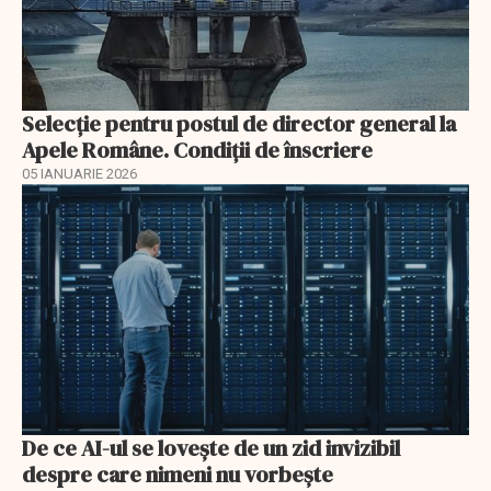
Selecţie pentru postul de director general la
Apele Române. Condiţii de înscriere
05 IANUARIE 2026
De ce AI-ul se lovește de un zid invizibil
despre care nimeni nu vorbește