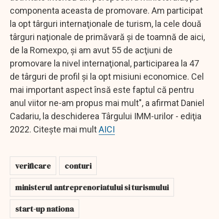
componenta aceasta de promovare. Am participat
la opt târguri internaţionale de turism, la cele două
târguri naţionale de primăvară şi de toamnă de aici,
de la Romexpo, şi am avut 55 de acţiuni de
promovare la nivel internaţional, participarea la 47
de târguri de profil şi la opt misiuni economice. Cel
mai important aspect însă este faptul că pentru
anul viitor ne-am propus mai mult", a afirmat Daniel
Cadariu, la deschiderea Târgului IMM-urilor - ediţia
2022. Citește mai mult
AICI
verificare
conturi
ministerul antreprenoriatului si turismului
start-up nationa