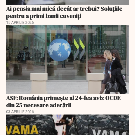
Ai pensia mai mică decât ar trebui? Soluţiile
pentru a primi banii cuveniţi
15 APRILIE 2026
ASF: România primește al 24-lea aviz OCDE
din 25 necesare aderării
03 APRILIE 2026