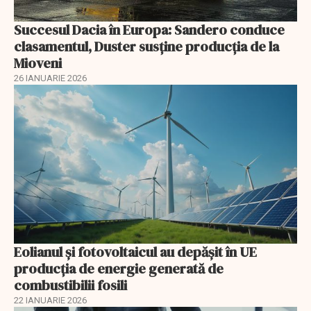
Succesul Dacia în Europa: Sandero conduce
clasamentul, Duster susține producția de la
Mioveni
26 IANUARIE 2026
Eolianul și fotovoltaicul au depășit în UE
producția de energie generată de
combustibilii fosili
22 IANUARIE 2026