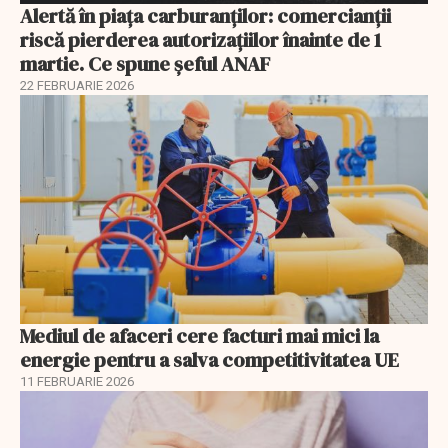
Alertă în piața carburanților: comercianții
riscă pierderea autorizațiilor înainte de 1
martie. Ce spune șeful ANAF
22 FEBRUARIE 2026
Mediul de afaceri cere facturi mai mici la
energie pentru a salva competitivitatea UE
11 FEBRUARIE 2026
EXCLUSIV