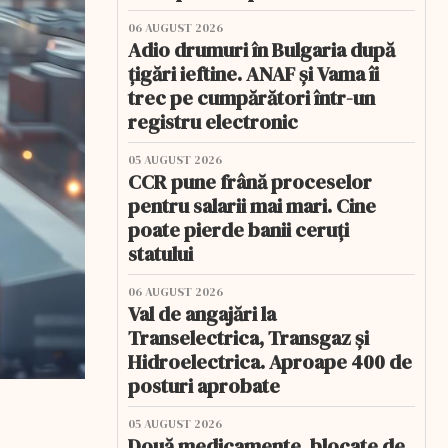
06 AUGUST 2026
Adio drumuri în Bulgaria după
țigări ieftine. ANAF și Vama îi
trec pe cumpărători într-un
registru electronic
05 AUGUST 2026
CCR pune frână proceselor
pentru salarii mai mari. Cine
poate pierde banii ceruți
statului
06 AUGUST 2026
Val de angajări la
Transelectrica, Transgaz și
Hidroelectrica. Aproape 400 de
posturi aprobate
05 AUGUST 2026
Două medicamente, blocate de