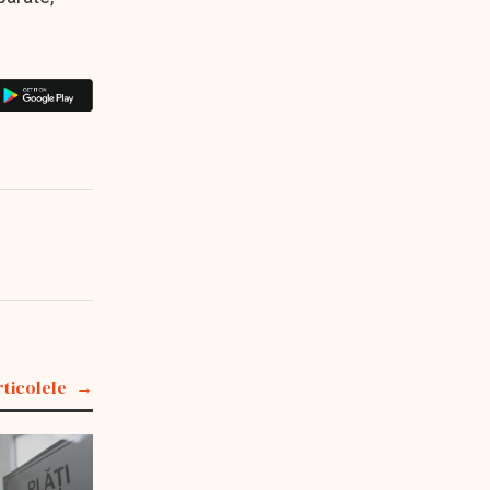
rticolele