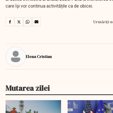
care își vor continua activitățile ca de obicei.
Urmăriți-n
Elena Cristian
Mutarea zilei