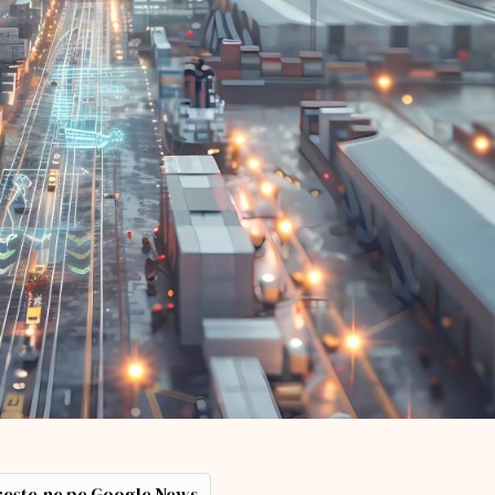
ește-ne pe Google News