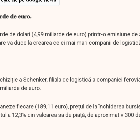
arde de euro.
rde de dolari (4,99 miliarde de euro) printr-o emisiune de 
care va duce la crearea celei mai mari companii de logistic
ziție a Schenker, filiala de logistică a companiei ferovi
miliarde de euro.
neze fiecare (189,11 euro), prețul de la închiderea bursie
ntul a 12,3% din valoarea sa de piață, de aproximativ 300 d