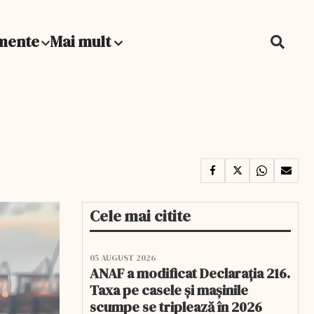
mente
Mai mult
Cele mai citite
05 AUGUST 2026
ANAF a modificat Declarația 216.
Taxa pe casele și mașinile
scumpe se triplează în 2026