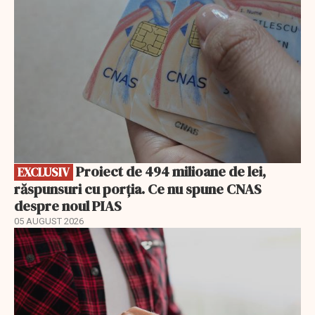
Proiect de 494 milioane de lei,
EXCLUSIV
răspunsuri cu porția. Ce nu spune CNAS
despre noul PIAS
05 AUGUST 2026