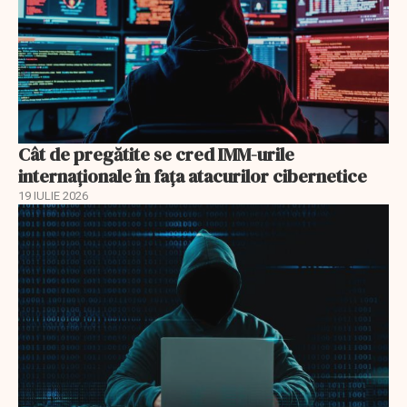
Cât de pregătite se cred IMM-urile
internaționale în fața atacurilor cibernetice
19 IULIE 2026