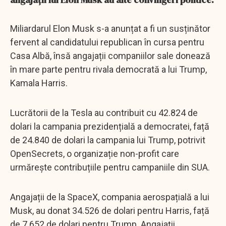
Miliardarul Elon Musk s-a anunțat a fi un susținător
fervent al candidatului republican în cursa pentru
Casa Albă, însă angajații companiilor sale donează
în mare parte pentru rivala democrată a lui Trump,
Kamala Harris.
Lucrătorii de la Tesla au contribuit cu 42.824 de
dolari la campania prezidențială a democratei, față
de 24.840 de dolari la campania lui Trump, potrivit
OpenSecrets, o organizație non-profit care
urmărește contribuțiile pentru campaniile din SUA.
Angajații de la SpaceX, compania aerospațială a lui
Musk, au donat 34.526 de dolari pentru Harris, față
de 7.652 de dolari pentru Trump. Angajații