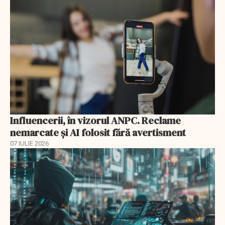
Influencerii, în vizorul ANPC. Reclame
nemarcate și AI folosit fără avertisment
07 IULIE 2026