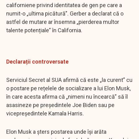
californiene privind identitatea de gen pe care a
numit-o „ultima picătură”. Gerber a declarat că o
astfel de mutare ar însemna „pierderea multor
talente potențiale” în California.
Declarații controversate
Serviciul Secret al SUA afirmă că este „la curent” cu
o postare pe rețelele de socializare a lui Elon Musk,
în care acesta afirma că „nimeni nu încearcă” să îl
asasineze pe președintele Joe Biden sau pe
vicepreședintele Kamala Harris.
Elon Musk a șters postarea unde își arăta