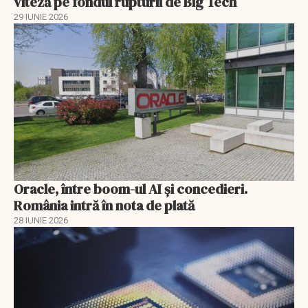
viteză pe fondul rupturii de Big Tech
29 IUNIE 2026
Oracle, între boom-ul AI și concedieri.
România intră în nota de plată
28 IUNIE 2026