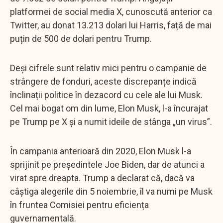
platformei de social media X, cunoscută anterior ca
Twitter, au donat 13.213 dolari lui Harris, față de mai
puțin de 500 de dolari pentru Trump.
Deși cifrele sunt relativ mici pentru o campanie de
strângere de fonduri, aceste discrepanțe indică
înclinații politice în dezacord cu cele ale lui Musk.
Cel mai bogat om din lume, Elon Musk, l-a încurajat
pe Trump pe X și a numit ideile de stânga „un virus”.
În campania anterioară din 2020, Elon Musk l-a
sprijinit pe președintele Joe Biden, dar de atunci a
virat spre dreapta. Trump a declarat că, dacă va
câștiga alegerile din 5 noiembrie, îl va numi pe Musk
în fruntea Comisiei pentru eficiența
guvernamentală.