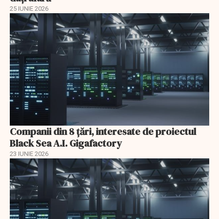
25 IUNIE 2026
Companii din 8 țări, interesate de proiectul
Black Sea A.I. Gigafactory
23 IUNIE 2026