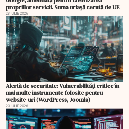
Google, amendată pentru favorizarea
propriilor servicii. Suma uriașă cerută de UE
23 IULIE 2026
Alertă de securitate: Vulnerabilități critice în
mai multe instrumente folosite pentru
website-uri (WordPress, Joomla)
20 IULIE 2026