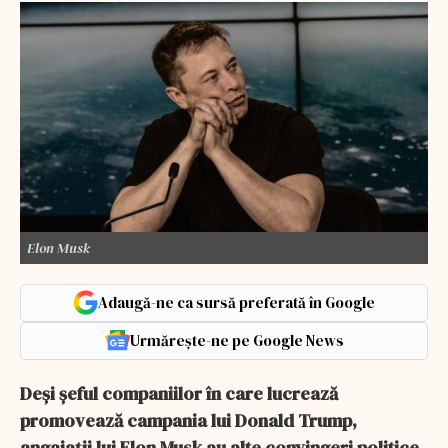
Elon Musk
Adaugă-ne ca sursă preferată în Google
Urmărește-ne pe Google News
Deși șeful companiilor în care lucrează
promovează campania lui Donald Trump,
angajații lui Elon Musk au alte convingeri politice.