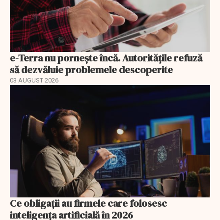
e-Terra nu pornește încă. Autoritățile refuză
să dezvăluie problemele descoperite
03 AUGUST 2026
Ce obligații au firmele care folosesc
inteligența artificială în 2026