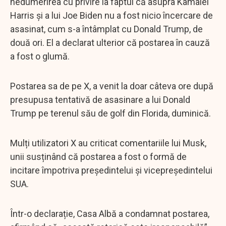
nedumerirea cu privire la faptul că asupra Kamalei
Harris și a lui Joe Biden nu a fost nicio încercare de
asasinat, cum s-a întâmplat cu Donald Trump, de
două ori. El a declarat ulterior că postarea în cauză
a fost o glumă.
Postarea sa de pe X, a venit la doar câteva ore după
presupusa tentativă de asasinare a lui Donald
Trump pe terenul său de golf din Florida, duminică.
Mulți utilizatori X au criticat comentariile lui Musk,
unii susținând că postarea a fost o formă de
incitare împotriva președintelui și vicepreședintelui
SUA.
Într-o declarație, Casa Albă a condamnat postarea,