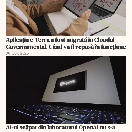
Aplicația e-Terra a fost migrată în Cloudul
Guvernamental. Când va fi repusă în funcțiune
30 IULIE 2026
AI-ul scăpat din laboratorul OpenAI nu s-a