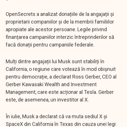
OpenSecrets a analizat donațiile de la angajații și
proprietarii companiilor și de la membrii familiilor
apropiate ale acestor persoane. Legile privind
finanțarea campaniilor interzic întreprinderilor să
facă donații pentru campaniile federale.
Mulți dintre angajații lui Musk sunt stabiliți în
California, o regiune care votează în mod obișnuit
pentru democrație, a declarat Ross Gerber, CEO al
Gerber Kawasaki Wealth and Investment
Management, care este acționar al Tesla. Gerber
este, de asemenea, un investitor al X.
În iulie, Musk a declarat că va muta sediul X și
SpaceX din California în Texas din cauza unei legi