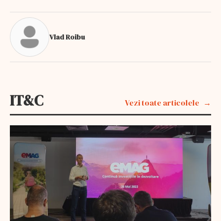
Vlad Roibu
IT&C
Vezi toate articolele