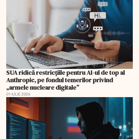
SUA ridică restricțiile pentru AI-ul de top al
Anthropic, pe fondul temerilor privind
„armele nucleare digitale”
01 IULIE 2026