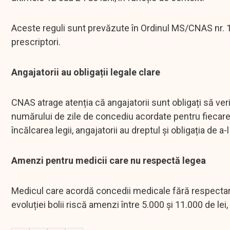
Aceste reguli sunt prevăzute în Ordinul MS/CNAS nr. 15
prescriptori.
Angajatorii au obligații legale clare
CNAS atrage atenția că angajatorii sunt obligați să ver
numărului de zile de concediu acordate pentru fiecare 
încălcarea legii, angajatorii au dreptul și obligația de a-
Amenzi pentru medicii care nu respectă legea
Medicul care acordă concedii medicale fără respectare
evoluției bolii riscă amenzi între 5.000 și 11.000 de lei, p