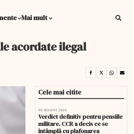
mente
Mai mult
le acordate ilegal
Cele mai citite
04 AUGUST 2026
Verdict definitiv pentru pensiile
militare. CCR a decis ce se
întâmplă cu plafonarea