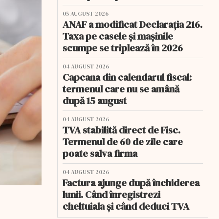
05 AUGUST 2026
ANAF a modificat Declarația 216.
Taxa pe casele și mașinile
scumpe se triplează în 2026
04 AUGUST 2026
Capcana din calendarul fiscal:
termenul care nu se amână
după 15 august
04 AUGUST 2026
TVA stabilită direct de Fisc.
Termenul de 60 de zile care
poate salva firma
04 AUGUST 2026
Factura ajunge după închiderea
lunii. Când înregistrezi
cheltuiala și când deduci TVA