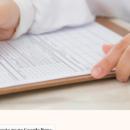
ește-ne pe Google News