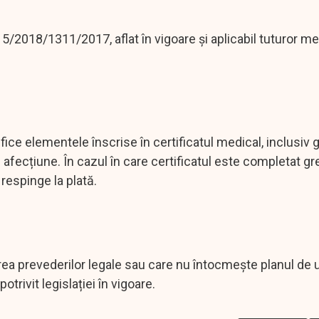
/2018/1311/2017, aflat în vigoare și aplicabil tuturor me
ifice elementele înscrise în certificatul medical, inclusiv
afecțiune. În cazul în care certificatul este completat gr
l respinge la plată.
a prevederilor legale sau care nu întocmește planul de 
otrivit legislației în vigoare.