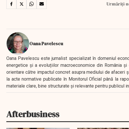
Urmăriți-n
Oana Pavelescu
Oana Pavelescu este jurnalist specializat în domeniul economic
energetice și a evoluțiilor macroeconomice din România și d
orientare către impactul concret asupra mediului de afaceri ș
la acte normative publicate în Monitorul Oficial până la rap
materiale clare, bine structurate și relevante pentru publicul 
Afterbusiness