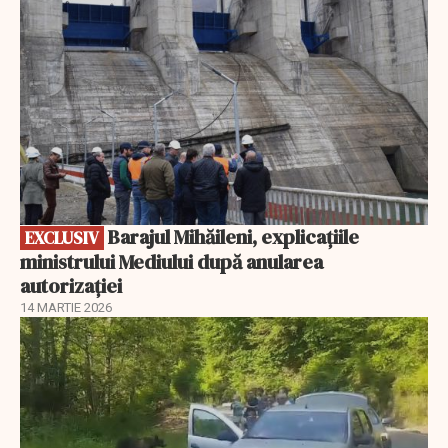
Barajul Mihăileni, explicațiile
EXCLUSIV
ministrului Mediului după anularea
autorizației
14 MARTIE 2026
EXCLUSIV