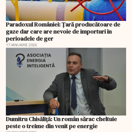
Paradoxul României: Ţară producătoare de
gaze dar care are nevoie de importuri în
perioadele de ger
17 IANUARIE 2026
Dumitru Chisăliţă: Un român sărac cheltuie
peste o treime din venit pe energie