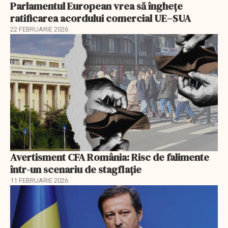
Parlamentul European vrea să înghețe
ratificarea acordului comercial UE–SUA
22 FEBRUARIE 2026
Avertisment CFA România: Risc de falimente
într-un scenariu de stagflație
11 FEBRUARIE 2026
EXCLUSIV