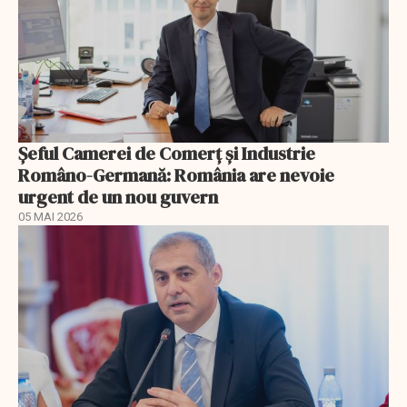
Șeful Camerei de Comerț și Industrie
Româno-Germană: România are nevoie
urgent de un nou guvern
05 MAI 2026