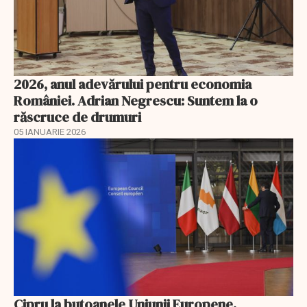
2026, anul adevărului pentru economia
României. Adrian Negrescu: Suntem la o
răscruce de drumuri
05 IANUARIE 2026
Cipru la butoanele Uniunii Europene.