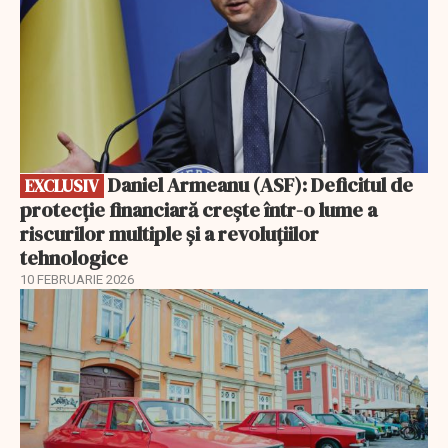
Daniel Armeanu (ASF): Deficitul de
EXCLUSIV
protecție financiară crește într-o lume a
riscurilor multiple și a revoluțiilor
tehnologice
10 FEBRUARIE 2026