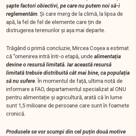
șapte factori obiectivi, pe care nu putem noi să-i
reglementăm
. Și care merg de la climă, la lipsa de
apă, la fel de fel de elemente care țin de
distrugerea terenurilor și așa mai departe.
Trăgând o primă concluzie, Mircea Coșea a estimat
că ”omenirea intră într-o etapă, unde
alimentația
devine o resursă limitată. Iar această resursă
limitată trebuie distribuită cât mai bine, ca populația
să nu sufere
. În momentul de față, ultima notă de
informare a FAO, departamentul specializat al ONU
pentru alimentație și agricultură, arată că în lume
sunt 1,5 milioane de persoane care sunt în foamete
cronică.
Produsele se vor scumpi din cel puțin două motive