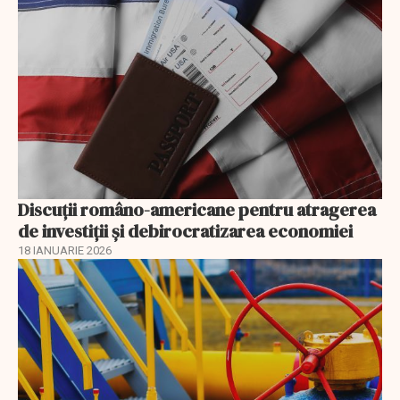
Discuţii româno-americane pentru atragerea
de investiţii şi debirocratizarea economiei
18 IANUARIE 2026