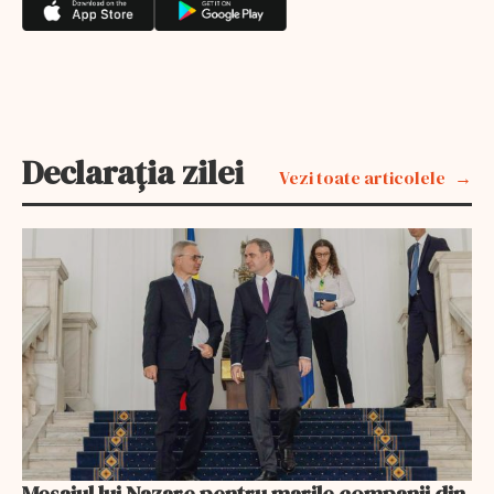
Declarația zilei
Vezi toate articolele