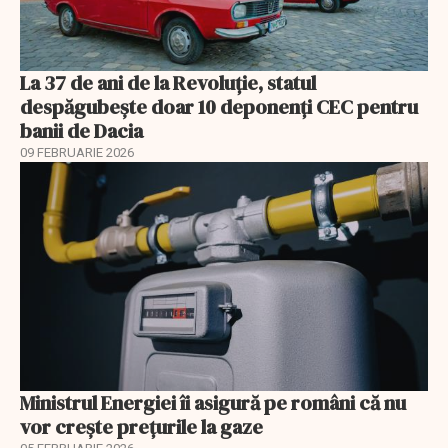
La 37 de ani de la Revoluție, statul
despăgubește doar 10 deponenți CEC pentru
banii de Dacia
09 FEBRUARIE 2026
Ministrul Energiei îi asigură pe români că nu
vor creşte preţurile la gaze