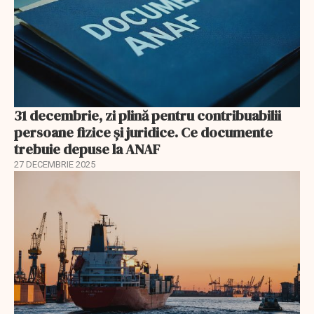
31 decembrie, zi plină pentru contribuabilii
persoane fizice şi juridice. Ce documente
trebuie depuse la ANAF
27 DECEMBRIE 2025