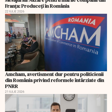
Mesajul lui Nazare pentru marile companii din
Franța: Produceți în România
22 IULIE 2026
Amcham, avertisment dur pentru politicienii
din România privind reformele întârziate din
PNRR
21 IULIE 2026