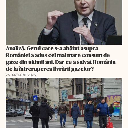
Analiză. Gerul care s-a abătut asupra
României a adus cel mai mare consum de
gaze din ultimii ani. Dar ce a salvat România
de la întreruperea livrării gazelor?
25 IANUARIE 2026