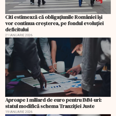
Citi estimează că obligațiunile României își
vor continua creșterea, pe fondul evoluției
deficitului
21 IANUARIE 2026
Aproape 1 miliard de euro pentru IMM-uri:
statul modifică schema Tranziției Juste
19 IANUARIE 2026