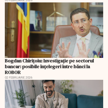
05 FEBRUARIE 2026
Bogdan Chirițoiu: Investigație pe sectorul
bancar: posibile înțelegeri între bănci la
ROBOR
02 FEBRUARIE 2026