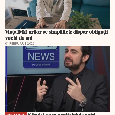
Viața IMM-urilor se simplifică: dispar obligații
vechi de ani
01 FEBRUARIE 2026
EXCLUSIV