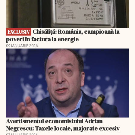
Chisăliță: România, campioană la
EXCLUSIV
poveri în factura la energie
09 IANUARIE 2026
Avertismentul economistului Adrian
Negrescu: Taxele locale, majorate excesiv
07 IANUARIE 2026