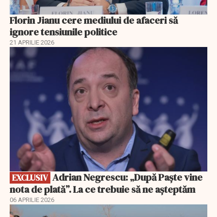
Florin Jianu cere mediului de afaceri să
ignore tensiunile politice
21 APRILIE 2026
EXCLUSIV
Adrian Negrescu: „După Paște vine
EXCLUSIV
nota de plată”. La ce trebuie să ne așteptăm
06 APRILIE 2026