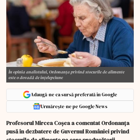
În opinia analistului, Ordonanța privind stocurile de alimente
este o dovadă de înțelepciune
Adaugă-ne ca sursă preferată în Google
Urmărește-ne pe Google News
Profesorul Mircea Coșea a comentat Ordonanța
pusă în dezbatere de Guvernul României privind
stocurile de alimente pe care producătorii