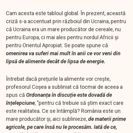
Cam acesta este tabloul global. În prezent, această
criză s-a accentuat prin războiul din Ucraina, pentru
că Ucraina era un mare producător de cereale, nu
pentru Europa, ci mai ales pentru nordul Africii și
pentru Orientul Apropiat. Se poate spune că
omenirea va suferi mai mult în anii ce vor veni din
lipsă de alimente decât de lipsa de energie.
Întrebat dacă prețurile la alimente vor crește,
profesorul Coșea a subliniat că tocmai de aceea a
spus că
Ordonanța în discuție este dovadă de
înțelepciune
, ”pentru că trebuie să știm exact care
este realitatea. Ce se întâmplă? România este un
mare producător și, aici sublinieze,
de materii prime
agricole, pe care însă nu le procesăm. Iată de ce,