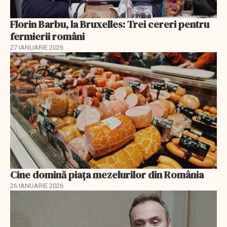
Florin Barbu, la Bruxelles: Trei cereri pentru
fermierii români
27 IANUARIE 2026
Cine domină piața mezelurilor din România
26 IANUARIE 2026