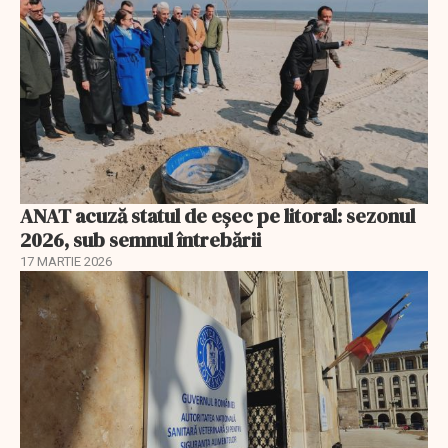
ANAT acuză statul de eșec pe litoral: sezonul
2026, sub semnul întrebării
17 MARTIE 2026