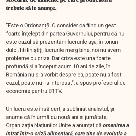
trebuie să le anunțe.
”Este o Ordonanță. O consider ca fiind un gest
foarte înțelept din partea Guvernului, pentru că nu
este cazul să prezentăm lucrurile așa, în tonuri
dulci, fiți liniștiți, lucrurile merg bine, noi nu avem
probleme cu criza. Dar criza este una foarte
profundă și a început acum 10 ani de zile, în
România nu s-a vorbit despre ea, poate nu a fost
cazul, poate nu i-a interesat”, a spus profesorul de
economie pentru B1TV. .
Un lucru este însă cert, a subliniat analistul, și
anume că în urmă cu nouă ani și jumătate,
Organizația Națiunilor Unite a anunțat că
omenirea a
intrat într-o criză alimentară, care ține de evoluția a