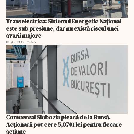
Transelectrica: Sistemul Energetic Național
este sub presiune, dar nu există riscul unei
avarii majore
05 AUGUST 2026
Comcereal Slobozia pleacă de la Bursă.
Acționarii pot cere 5,0701 lei pentru fiecare
acțiune