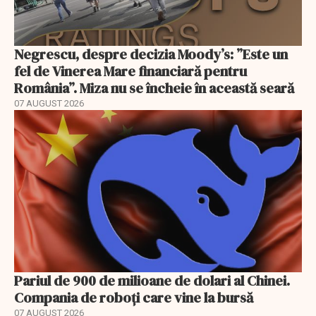
Negrescu, despre decizia Moody’s: ”Este un
fel de Vinerea Mare financiară pentru
România”. Miza nu se încheie în această seară
07 AUGUST 2026
Pariul de 900 de milioane de dolari al Chinei.
Compania de roboți care vine la bursă
07 AUGUST 2026