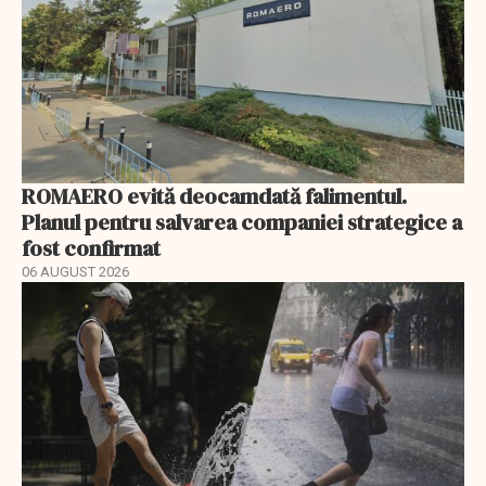
ROMAERO evită deocamdată falimentul.
Planul pentru salvarea companiei strategice a
fost confirmat
06 AUGUST 2026