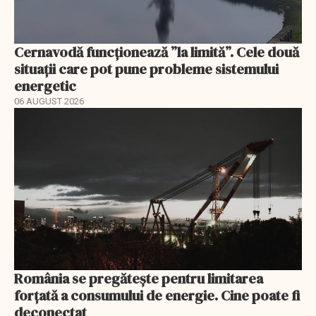
Cernavodă funcționează ”la limită”. Cele două
situații care pot pune probleme sistemului
energetic
06 AUGUST 2026
România se pregătește pentru limitarea
forțată a consumului de energie. Cine poate fi
deconectat