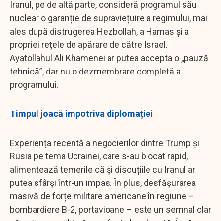
Iranul, pe de altă parte, consideră programul său
nuclear o garanție de supraviețuire a regimului, mai
ales după distrugerea Hezbollah, a Hamas și a
propriei rețele de apărare de către Israel.
Ayatollahul Ali Khamenei ar putea accepta o „pauză
tehnică”, dar nu o dezmembrare completă a
programului.
Timpul joacă împotriva diplomației
Experiența recentă a negocierilor dintre Trump și
Rusia pe tema Ucrainei, care s-au blocat rapid,
alimentează temerile că și discuțiile cu Iranul ar
putea sfârși într-un impas. În plus, desfășurarea
masivă de forțe militare americane în regiune –
bombardiere B-2, portavioane – este un semnal clar