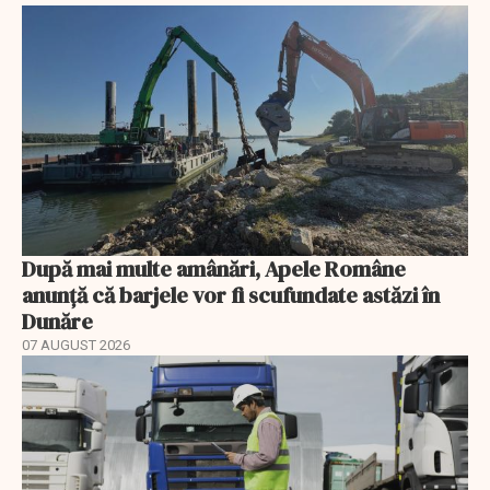
După mai multe amânări, Apele Române
anunță că barjele vor fi scufundate astăzi în
Dunăre
07 AUGUST 2026