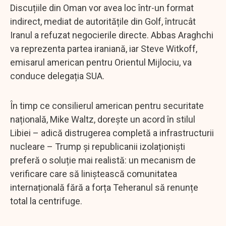
Discuțiile din Oman vor avea loc într-un format
indirect, mediat de autoritățile din Golf, întrucât
Iranul a refuzat negocierile directe. Abbas Araghchi
va reprezenta partea iraniană, iar Steve Witkoff,
emisarul american pentru Orientul Mijlociu, va
conduce delegația SUA.
În timp ce consilierul american pentru securitate
națională, Mike Waltz, dorește un acord în stilul
Libiei – adică distrugerea completă a infrastructurii
nucleare – Trump și republicanii izolaționiști
preferă o soluție mai realistă: un mecanism de
verificare care să liniștească comunitatea
internațională fără a forța Teheranul să renunțe
total la centrifuge.