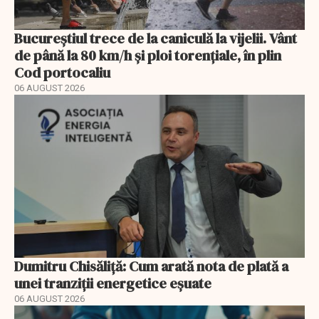
Bucureștiul trece de la caniculă la vijelii. Vânt
de până la 80 km/h și ploi torențiale, în plin
Cod portocaliu
06 AUGUST 2026
Dumitru Chisăliță: Cum arată nota de plată a
unei tranziții energetice eșuate
06 AUGUST 2026