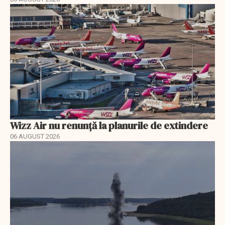
Wizz Air nu renunță la planurile de extindere
06 AUGUST 2026