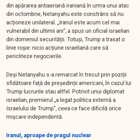
din apărarea antiaeriană iraniană în urma unui atac
din octombrie, Netanyahu este constrâns să nu
acționeze unilateral. „Iranul este acum cel mai
vulnerabil din ultimii ani”, a spus un oficial israelian
din domeniul securității. Totuși, Trump a trasat o
linie roșie: nicio acțiune israeliană care să
pericliteze negocierile.
Deși Netanyahu s-a remarcat în trecut prin poziții
sfidătoare față de președinții americani, în cazul lui
Trump lucrurile stau altfel. Potrivit unui diplomat
israelian, premierul „a legat politica externă a
Israelului de Trump”, ceea ce face dificilă orice
mișcare independentă.
Iranul, aproape de pragul nuclear