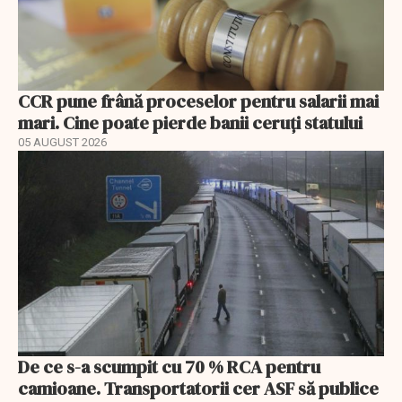
CCR pune frână proceselor pentru salarii mai
mari. Cine poate pierde banii ceruți statului
05 AUGUST 2026
De ce s-a scumpit cu 70 % RCA pentru
camioane. Transportatorii cer ASF să publice