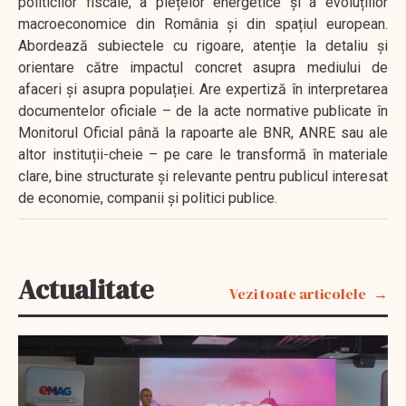
politicilor fiscale, a piețelor energetice și a evoluțiilor
macroeconomice din România și din spațiul european.
Abordează subiectele cu rigoare, atenție la detaliu și
orientare către impactul concret asupra mediului de
afaceri și asupra populației. Are expertiză în interpretarea
documentelor oficiale – de la acte normative publicate în
Monitorul Oficial până la rapoarte ale BNR, ANRE sau ale
altor instituții-cheie – pe care le transformă în materiale
clare, bine structurate și relevante pentru publicul interesat
de economie, companii și politici publice.
Actualitate
Vezi toate articolele