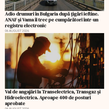
Adio drumuri în Bulgaria după țigări ieftine.
ANAF și Vama îi trec pe cumpărători într-un
registru electronic
06 AUGUST 2026
Val de angajări la Transelectrica, Transgaz și
Hidroelectrica. Aproape 400 de posturi
aprobate
06 AUGUST 2026