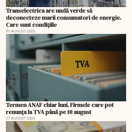
Transelectrica are undă verde să
deconecteze marii consumatori de energie.
Care sunt condițiile
07 AUGUST 2026
Termen ANAF chiar luni. Firmele care pot
renunța la TVA până pe 10 august
07 AUGUST 2026