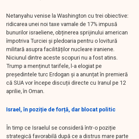
Netanyahu venise la Washington cu trei obiective:
ridicarea unei noi taxe vamale de 17% impusă
bunurilor israeliene, obținerea sprijinului american
împotriva Turciei și pledoaria pentru o lovitură
militară asupra facilităților nucleare iraniene.
Niciunul dintre aceste scopuri nu a fost atins.
Trump a menținut tarifele, l-a elogiat pe
președintele turc Erdogan și a anunțat în premieră
că SUA vor începe discuții directe cu Iranul pe 12
aprilie, în Oman.
Israel, în poziție de forță, dar blocat politic
În timp ce Israelul se consideră într-o poziție
strategică favorabilă după ce a distrus mare parte