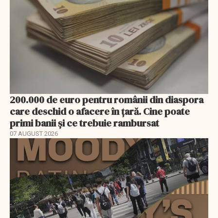
200.000 de euro pentru românii din diaspora
care deschid o afacere în țară. Cine poate
primi banii și ce trebuie rambursat
07 AUGUST 2026