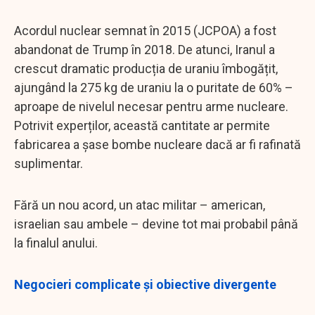
Acordul nuclear semnat în 2015 (JCPOA) a fost
abandonat de Trump în 2018. De atunci, Iranul a
crescut dramatic producția de uraniu îmbogățit,
ajungând la 275 kg de uraniu la o puritate de 60% –
aproape de nivelul necesar pentru arme nucleare.
Potrivit experților, această cantitate ar permite
fabricarea a șase bombe nucleare dacă ar fi rafinată
suplimentar.
Fără un nou acord, un atac militar – american,
israelian sau ambele – devine tot mai probabil până
la finalul anului.
Negocieri complicate și obiective divergente