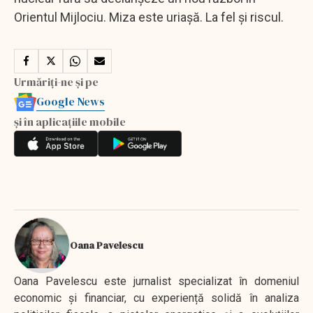
Orientul Mijlociu. Miza este uriașă. La fel și riscul.
Urmăriți-ne și pe
Google News
și în aplicațiile mobile
Oana Pavelescu
Oana Pavelescu este jurnalist specializat în domeniul
economic și financiar, cu experiență solidă în analiza