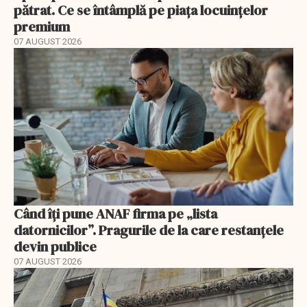
pătrat. Ce se întâmplă pe piața locuințelor
premium
07 AUGUST 2026
Când îți pune ANAF firma pe „lista
datornicilor”. Pragurile de la care restanțele
devin publice
07 AUGUST 2026