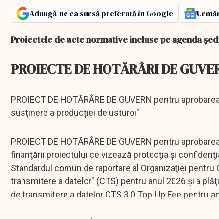
Adaugă-ne ca sursă preferată în Google
Urmăr
Proiectele de acte normative incluse pe agenda șed
PROIECTE DE HOTĂRÂRI DE GUVE
PROIECT DE HOTĂRÂRE DE GUVERN pentru aprobarea sc
susţinere a producției de usturoi"
PROIECT DE HOTĂRÂRE DE GUVERN pentru aprobarea plă
finanţării proiectului ce vizează protecţia şi confiden
Standardul comun de raportare al Organizaţiei pentr
transmitere a datelor" (CTS) pentru anul 2026 şi a plă
de transmitere a datelor CTS 3.0 Top-Up Fee pentru a