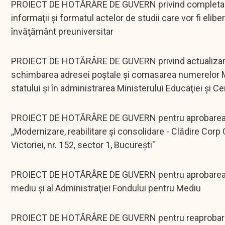
PROIECT DE HOTĂRÂRE DE GUVERN privind completarea a
informaţii şi formatul actelor de studii care vor fi elib
învăţământ preuniversitar
PROIECT DE HOTĂRÂRE DE GUVERN privind actualizarea v
schimbarea adresei poştale şi comasarea numerelor MF 
statului şi în administrarea Ministerului Educaţiei şi C
PROIECT DE HOTĂRÂRE DE GUVERN pentru aprobarea indi
,,Modernizare, reabilitare şi consolidare - Clădire Corp
Victoriei, nr. 152, sector 1, Bucureşti"
PROIECT DE HOTĂRÂRE DE GUVERN pentru aprobarea buge
mediu şi al Administraţiei Fondului pentru Mediu
PROIECT DE HOTĂRÂRE DE GUVERN pentru reaprobarea ind