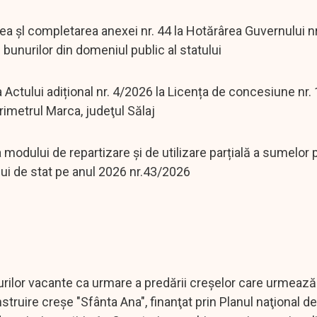
l completarea anexei nr. 44 la Hotărârea Guvernului nr
bunurilor din domeniul public al statului
ului adițional nr. 4/2026 la Licența de concesiune nr.
erimetrul Marca, judeţul Sălaj
lui de repartizare şi de utilizare parțială a sumelor 
tului de stat pe anul 2026 nr.43/2026
or vacante ca urmare a predării creşelor care urmează 
ruire creşe "Sfânta Ana", finanţat prin Planul naţional d