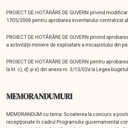
PROIECT DE HOTĂRÂRE DE GUVERN privind modificarea ş
1705/2006 pentru aprobarea inventarului centralizat al 
PROIECT DE HOTĂRÂRE DE GUVERN privind aprobarea Act
a activității miniere de exploatare a micașistului din p
PROIECT DE HOTĂRÂRE DE GUVERN pentru aprobarea modu
la lit. c), d) și e) din anexa nr. 3/13/02a la Legea buge
MEMORANDUMURI
MEMORANDUM cu tema: Scoaterea la concurs a posturil
recepţionate în cadrul Programului guvernamental const