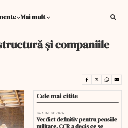
mente
Mai mult
structură și companiile
Cele mai citite
04 AUGUST 2026
Verdict definitiv pentru pensiile
militare. CCR a decis ce se