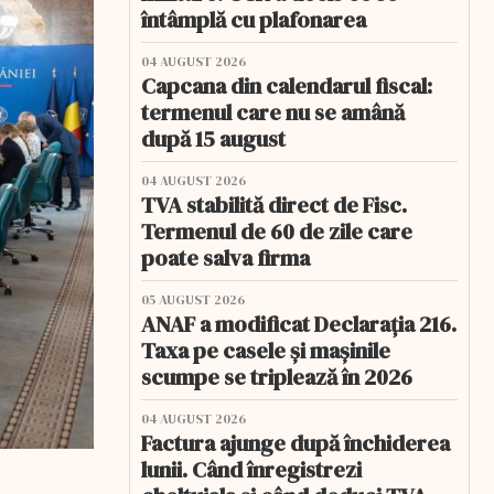
întâmplă cu plafonarea
04 AUGUST 2026
Capcana din calendarul fiscal:
termenul care nu se amână
după 15 august
04 AUGUST 2026
TVA stabilită direct de Fisc.
Termenul de 60 de zile care
poate salva firma
05 AUGUST 2026
ANAF a modificat Declarația 216.
Taxa pe casele și mașinile
scumpe se triplează în 2026
04 AUGUST 2026
Factura ajunge după închiderea
lunii. Când înregistrezi