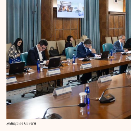
Ședință de Guvern