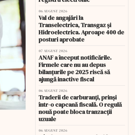
06 AUGUST 2026
Val de angajări la
Transelectrica, Transgaz și
Hidroelectrica. Aproape 400 de
posturi aprobate
07 AUGUST 2026
ANAF a început notificările.
Firmele care nu au depus
bilanțurile pe 2025 riscă să
ajungă inactive fiscal
06 AUGUST 2026
Traderii de carburanți, prinși
într-o capcană fiscală. O regulă
nouă poate bloca tranzacții
uzuale
06 AUGUST 2026