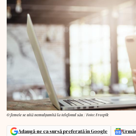
O femeie se uită nemulțumită la telefonul său / Foto: Freepik
Adaugă-ne ca sursă preferată în Google
Urmăr