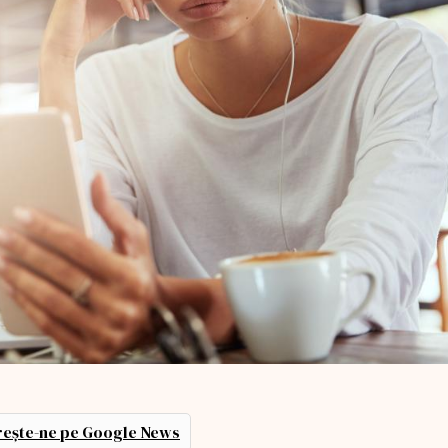
ește-ne pe Google News