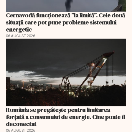
Cernavodă funcționează ”la limită”. Cele două
situații care pot pune probleme sistemului
energetic
06 AUGUST 2026
România se pregătește pentru limitarea
forțată a consumului de energie. Cine poate fi
deconectat
06 AUGUST 2026