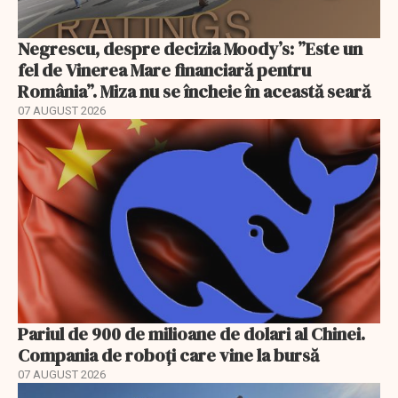
Negrescu, despre decizia Moody’s: ”Este un
fel de Vinerea Mare financiară pentru
România”. Miza nu se încheie în această seară
07 AUGUST 2026
Pariul de 900 de milioane de dolari al Chinei.
Compania de roboți care vine la bursă
07 AUGUST 2026