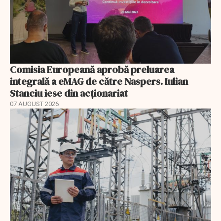
Comisia Europeană aprobă preluarea
integrală a eMAG de către Naspers. Iulian
Stanciu iese din acționariat
07 AUGUST 2026