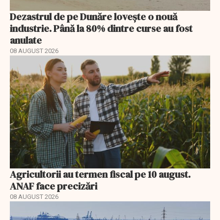
Dezastrul de pe Dunăre lovește o nouă
industrie. Până la 80% dintre curse au fost
anulate
08 AUGUST 2026
Agricultorii au termen fiscal pe 10 august.
ANAF face precizări
08 AUGUST 2026