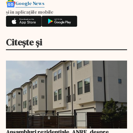
Google News
și în aplicațiile mobile
Citește și
Ansambluri rezidențiale. ANRE, despre