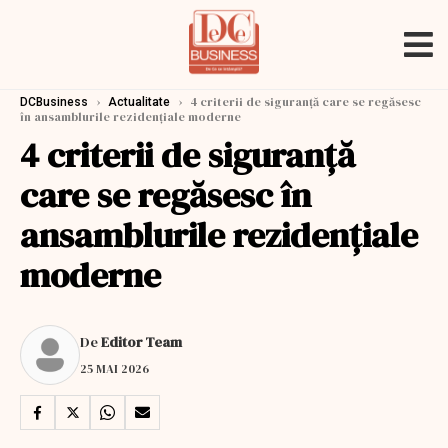
›
›
4 criterii de siguranță care se regăsesc
DCBusiness
Actualitate
în ansamblurile rezidențiale moderne
4 criterii de siguranță
care se regăsesc în
ansamblurile rezidențiale
moderne
De
Editor Team
25 MAI 2026