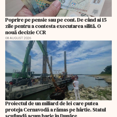
Poprire pe pensie sau pe cont. De când ai 15
zile pentru a contesta executarea silită. O
nouă decizie CCR
08 AUGUST 2026
Proiectul de un miliard de lei care putea
proteja Cernavodă a rămas pe hârtie. Statul
scufundă acum barje în Dunăre