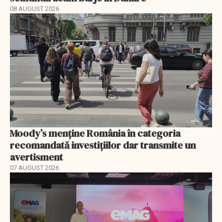
08 AUGUST 2026
Moody’s menține România în categoria
recomandată investițiilor dar transmite un
avertisment
07 AUGUST 2026