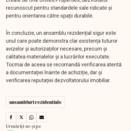
recunoscut pentru standardele sale ridicate și
pentru orientarea către spații durabile.
În concluzie, un ansamblu rezidențial sigur este
unul care poate demonstra clar existența tuturor
avizelor și autorizațiilor necesare, precum și
calitatea materialelor și a lucrărilor executate.
Tocmai de aceea se recomandă verificarea atentă
a documentației înainte de achiziție, dar și
verificarea reputației dezvoltatorului imobiliar.
ansambluri rezidentiale
Urmăriți-ne și pe