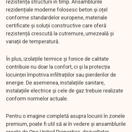
rezistența structurii în timp. Ansamblurile
rezidențiale moderne folosesc beton și oțel
conforme standardelor europene, materiale
certificate și soluții constructive care oferă
rezistență crescută la cutremure, umezeală și
variații de temperatură.
În plus, izolațiile termice și fonice de calitate
contribuie nu doar la confort, ci și la protecția
locuinței împotriva infiltrațiilor sau pierderilor de
energie. De asemenea, instalațiile sanitare,
instalațiile electrice și cele de gaz trebuie realizate
conform normelor actuale.
Pentru o imagine completă asupra locuirii în zonele
premium, poate fi util să ai în vedere și ansamblurile
create de One United Properties, dezvoltator