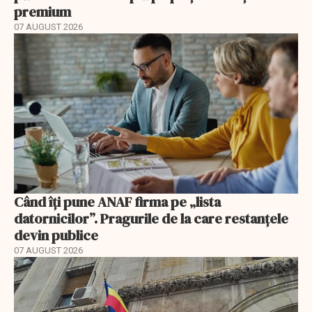
premium
07 AUGUST 2026
Când îți pune ANAF firma pe „lista
datornicilor”. Pragurile de la care restanțele
devin publice
07 AUGUST 2026