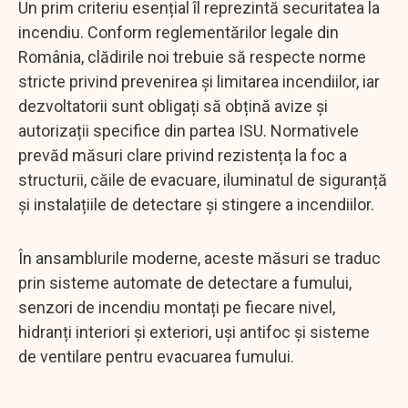
Un prim criteriu esențial îl reprezintă securitatea la
incendiu. Conform reglementărilor legale din
România, clădirile noi trebuie să respecte norme
stricte privind prevenirea și limitarea incendiilor, iar
dezvoltatorii sunt obligați să obțină avize și
autorizații specifice din partea ISU. Normativele
prevăd măsuri clare privind rezistența la foc a
structurii, căile de evacuare, iluminatul de siguranță
și instalațiile de detectare și stingere a incendiilor.
În ansamblurile moderne, aceste măsuri se traduc
prin sisteme automate de detectare a fumului,
senzori de incendiu montați pe fiecare nivel,
hidranți interiori și exteriori, uși antifoc și sisteme
de ventilare pentru evacuarea fumului.