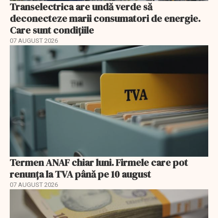
Transelectrica are undă verde să
deconecteze marii consumatori de energie.
Care sunt condițiile
07 AUGUST 2026
Termen ANAF chiar luni. Firmele care pot
renunța la TVA până pe 10 august
07 AUGUST 2026