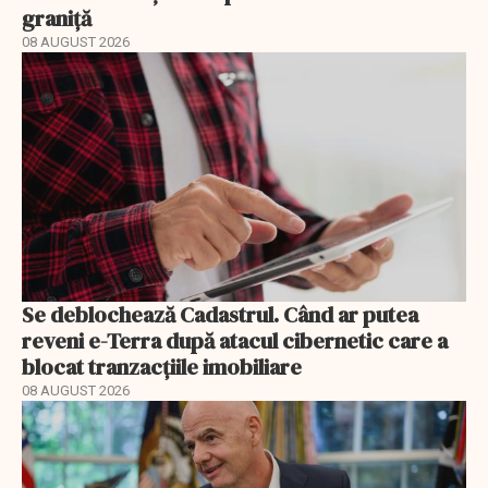
graniță
08 AUGUST 2026
Se deblochează Cadastrul. Când ar putea
reveni e-Terra după atacul cibernetic care a
blocat tranzacțiile imobiliare
08 AUGUST 2026