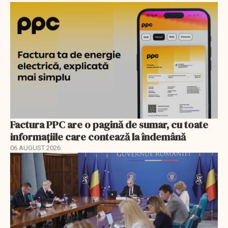
Factura PPC are o pagină de sumar, cu toate
informațiile care contează la îndemână
06 AUGUST 2026