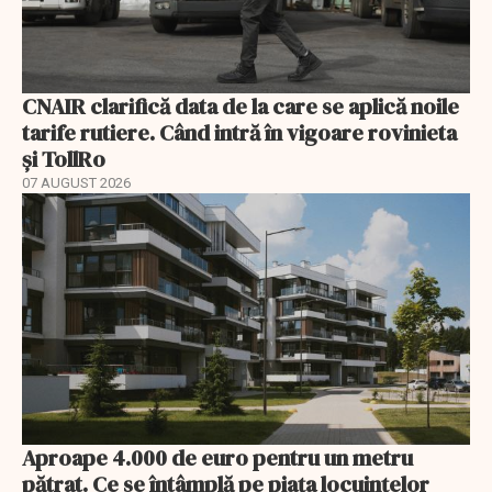
CNAIR clarifică data de la care se aplică noile
tarife rutiere. Când intră în vigoare rovinieta
și TollRo
07 AUGUST 2026
Aproape 4.000 de euro pentru un metru
pătrat. Ce se întâmplă pe piața locuințelor