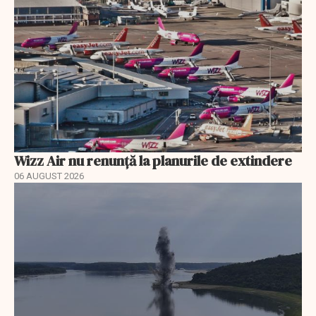
Wizz Air nu renunță la planurile de extindere
06 AUGUST 2026