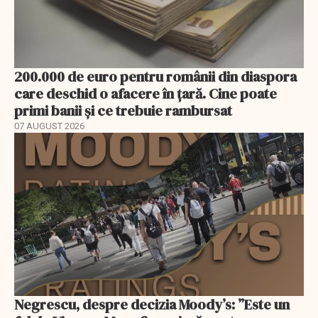
200.000 de euro pentru românii din diaspora
care deschid o afacere în țară. Cine poate
primi banii și ce trebuie rambursat
07 AUGUST 2026
Negrescu, despre decizia Moody’s: ”Este un