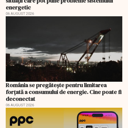
situații care pot pune probleme sistemului
energetic
06 AUGUST 2026
România se pregătește pentru limitarea
forțată a consumului de energie. Cine poate fi
deconectat
06 AUGUST 2026