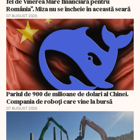
fel de Vinerea Mare financiară pentru
România”. Miza nu se încheie în această seară
07 AUGUST 2026
Pariul de 900 de milioane de dolari al Chinei.
Compania de roboți care vine la bursă
07 AUGUST 2026