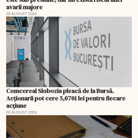
avarii majore
05 AUGUST 2026
Comcereal Slobozia pleacă de la Bursă.
Acționarii pot cere 5,0701 lei pentru fiecare
acțiune
05 AUGUST 2026