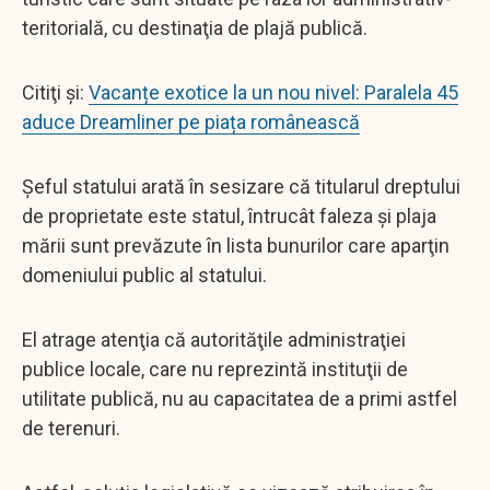
teritorială, cu destinaţia de plajă publică.
Citiţi şi:
Vacanțe exotice la un nou nivel: Paralela 45
aduce Dreamliner pe piața românească
Şeful statului arată în sesizare că titularul dreptului
de proprietate este statul, întrucât faleza şi plaja
mării sunt prevăzute în lista bunurilor care aparţin
domeniului public al statului.
El atrage atenţia că autorităţile administraţiei
publice locale, care nu reprezintă instituţii de
utilitate publică, nu au capacitatea de a primi astfel
de terenuri.