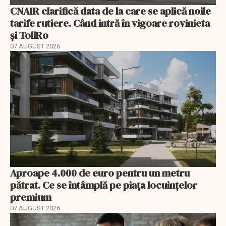
CNAIR clarifică data de la care se aplică noile
tarife rutiere. Când intră în vigoare rovinieta
și TollRo
07 AUGUST 2026
Aproape 4.000 de euro pentru un metru
pătrat. Ce se întâmplă pe piața locuințelor
premium
07 AUGUST 2026