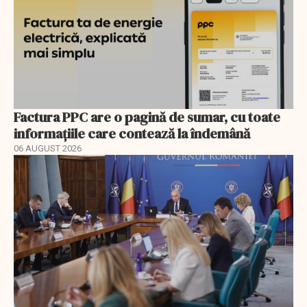
Factura PPC are o pagină de sumar, cu toate
informațiile care contează la îndemână
06 AUGUST 2026