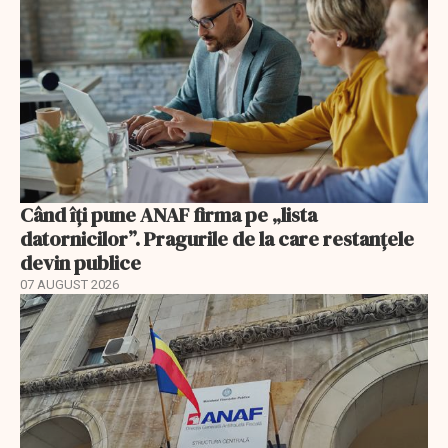
Când îți pune ANAF firma pe „lista
datornicilor”. Pragurile de la care restanțele
devin publice
07 AUGUST 2026