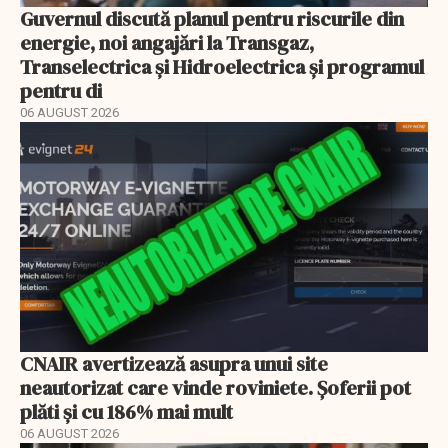
Guvernul discută planul pentru riscurile din
energie, noi angajări la Transgaz,
Transelectrica și Hidroelectrica și programul
pentru di
06 AUGUST 2026
CNAIR avertizează asupra unui site
neautorizat care vinde roviniete. Șoferii pot
plăti și cu 186% mai mult
06 AUGUST 2026