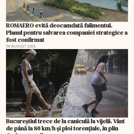
ROMAERO evită deocamdată falimentul.
Planul pentru salvarea companiei strategice a
fost confirmat
06 AUGUST 2026
Bucureștiul trece de la caniculă la vijelii. Vânt
de până la 80 km/h și ploi torențiale, în plin