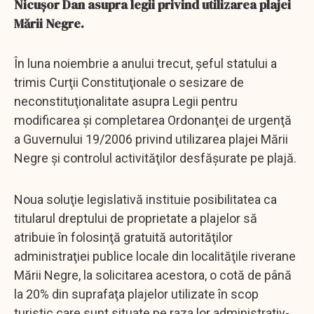
Nicuşor Dan asupra legii privind utilizarea plajei
Mării Negre.
În luna noiembrie a anului trecut, şeful statului a
trimis Curţii Constituţionale o sesizare de
neconstituţionalitate asupra Legii pentru
modificarea şi completarea Ordonanţei de urgenţă
a Guvernului 19/2006 privind utilizarea plajei Mării
Negre şi controlul activităţilor desfăşurate pe plajă.
Noua soluţie legislativă instituie posibilitatea ca
titularul dreptului de proprietate a plajelor să
atribuie în folosinţă gratuită autorităţilor
administraţiei publice locale din localităţile riverane
Mării Negre, la solicitarea acestora, o cotă de până
la 20% din suprafaţa plajelor utilizate în scop
turistic care sunt situate pe raza lor administrativ-