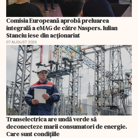
Comisia Europeană aprobă preluarea
integrală a eMAG de către Naspers. Iulian
Stanciu iese din acționariat
07 AUGUST 2026
Transelectrica are undă verde să
deconecteze marii consumatori de energie.
Care sunt condițiile