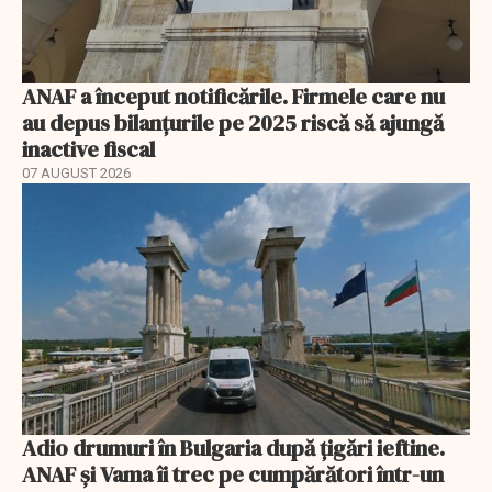
ANAF a început notificările. Firmele care nu
au depus bilanțurile pe 2025 riscă să ajungă
inactive fiscal
07 AUGUST 2026
Adio drumuri în Bulgaria după țigări ieftine.
ANAF și Vama îi trec pe cumpărători într-un