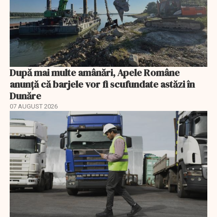
După mai multe amânări, Apele Române
anunță că barjele vor fi scufundate astăzi în
Dunăre
07 AUGUST 2026