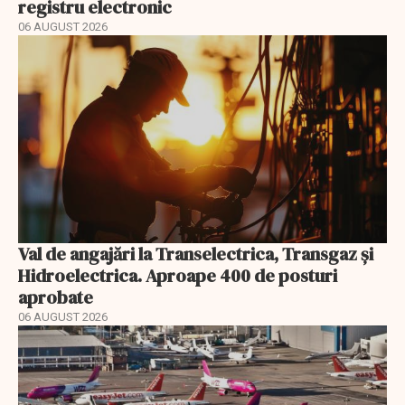
registru electronic
06 AUGUST 2026
Val de angajări la Transelectrica, Transgaz și
Hidroelectrica. Aproape 400 de posturi
aprobate
06 AUGUST 2026