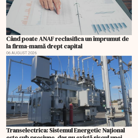
Când poate ANAF reclasifica un împrumut de
la firma-mamă drept capital
06 AUGUST 2026
Transelectrica: Sistemul Energetic Național
este sub presiune, dar nu există riscul unei